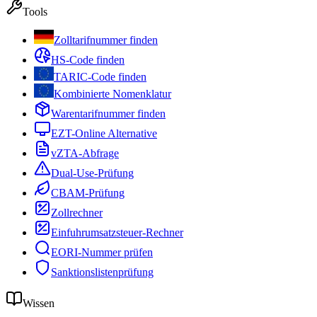
Tools
Zolltarifnummer finden
HS-Code finden
TARIC-Code finden
Kombinierte Nomenklatur
Warentarifnummer finden
EZT-Online Alternative
vZTA-Abfrage
Dual-Use-Prüfung
CBAM-Prüfung
Zollrechner
Einfuhrumsatzsteuer-Rechner
EORI-Nummer prüfen
Sanktionslistenprüfung
Wissen