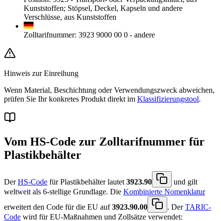
Kunststoffen; Stöpsel, Deckel, Kapseln und andere
Verschlüsse, aus Kunststoffen
Zolltarifnummer
:
3923 9000 00 0
-
andere
Hinweis zur Einreihung
Wenn Material, Beschichtung oder Verwendungszweck abweichen,
prüfen Sie Ihr konkretes Produkt direkt im
Klassifizierungstool
.
Vom HS-Code zur Zolltarifnummer für
Plastikbehälter
Der
HS-Code
für Plastikbehälter lautet
3923.90
und gilt
weltweit als 6-stellige Grundlage. Die
Kombinierte Nomenklatur
erweitert den Code für die EU auf
3923.90.00
. Der
TARIC-
Code
wird für EU-Maßnahmen und Zollsätze verwendet: