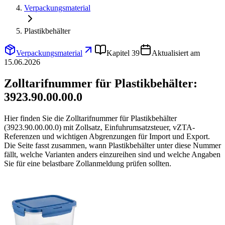
Verpackungsmaterial
Plastikbehälter
Verpackungsmaterial
Kapitel 39
Aktualisiert am
15.06.2026
Zolltarifnummer für Plastikbehälter:
3923.90.00.00.0
Hier finden Sie die Zolltarifnummer für Plastikbehälter
(3923.90.00.00.0) mit Zollsatz, Einfuhrumsatzsteuer, vZTA-
Referenzen und wichtigen Abgrenzungen für Import und Export.
Die Seite fasst zusammen, wann Plastikbehälter unter diese Nummer
fällt, welche Varianten anders einzureihen sind und welche Angaben
Sie für eine belastbare Zollanmeldung prüfen sollten.