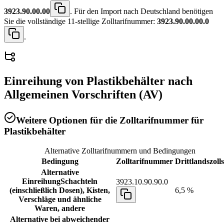
3923.90.00.00
. Für den Import nach Deutschland benötigen
Sie die vollständige 11-stellige Zolltarifnummer:
3923.90.00.00.0
.
Einreihung von
Plastikbehälter
nach
Allgemeinen Vorschriften (AV)
Weitere Optionen für die Zolltarifnummer für
Plastikbehälter
Alternative Zolltarifnummern und Bedingungen
Bedingung
Zolltarifnummer
Drittlandszoll
Alternative
Einreihung
Schachteln
3923.10.90.90.0
(einschließlich Dosen), Kisten,
6,5 %
Verschläge und ähnliche
Waren, andere
Alternative bei abweichender