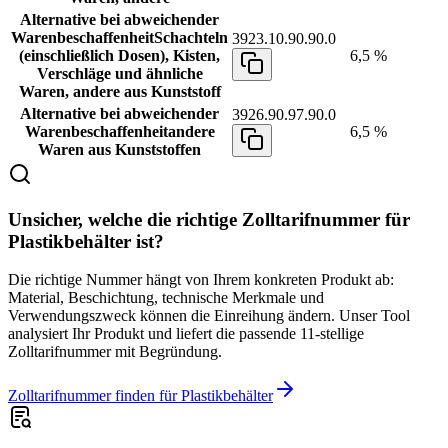
Alternative bei abweichender
Warenbeschaffenheit
Schachteln
3923.10.90.90.0
(einschließlich Dosen), Kisten,
6,5 %
Verschläge und ähnliche
Waren, andere aus Kunststoff
Alternative bei abweichender
3926.90.97.90.0
Warenbeschaffenheit
andere
6,5 %
Waren aus Kunststoffen
Unsicher, welche die richtige Zolltarifnummer für
Plastikbehälter ist?
Die richtige Nummer hängt von Ihrem konkreten Produkt ab:
Material, Beschichtung, technische Merkmale und
Verwendungszweck können die Einreihung ändern. Unser Tool
analysiert Ihr Produkt und liefert die passende 11-stellige
Zolltarifnummer mit Begründung.
Zolltarifnummer finden für Plastikbehälter