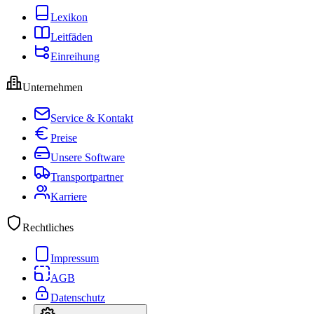
Lexikon
Leitfäden
Einreihung
Unternehmen
Service & Kontakt
Preise
Unsere Software
Transportpartner
Karriere
Rechtliches
Impressum
AGB
Datenschutz