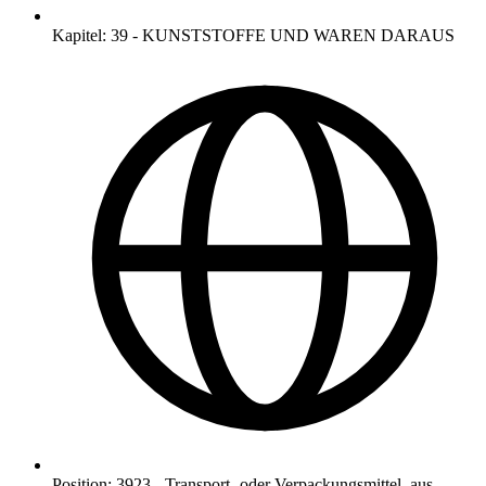
Kapitel
:
39
-
KUNSTSTOFFE UND WAREN DARAUS
Position
:
3923
-
Transport- oder Verpackungsmittel, aus