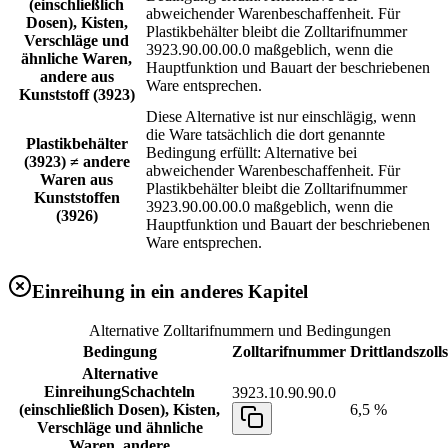
(einschließlich
abweichender Warenbeschaffenheit. Für
Dosen), Kisten,
Plastikbehälter bleibt die Zolltarifnummer
Verschläge und
3923.90.00.00.0 maßgeblich, wenn die
ähnliche Waren,
Hauptfunktion und Bauart der beschriebenen
andere aus
Ware entsprechen.
Kunststoff (3923)
Diese Alternative ist nur einschlägig, wenn
die Ware tatsächlich die dort genannte
Plastikbehälter
Bedingung erfüllt: Alternative bei
(3923) ≠ andere
abweichender Warenbeschaffenheit. Für
Waren aus
Plastikbehälter bleibt die Zolltarifnummer
Kunststoffen
3923.90.00.00.0 maßgeblich, wenn die
(3926)
Hauptfunktion und Bauart der beschriebenen
Ware entsprechen.
Einreihung in ein anderes Kapitel
Alternative Zolltarifnummern und Bedingungen
Bedingung
Zolltarifnummer
Drittlandszoll
Alternative
Einreihung
Schachteln
3923.10.90.90.0
(einschließlich Dosen), Kisten,
6,5 %
Verschläge und ähnliche
Waren, andere