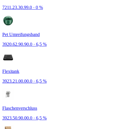
7211.23.30.99.0
·
0 %
Pet Umreifungsband
3920.62.90.90.0
·
6,5 %
Flexitank
3923.21.00.00.0
·
6,5 %
Flaschenverschluss
3923.50.90.00.0
·
6,5 %