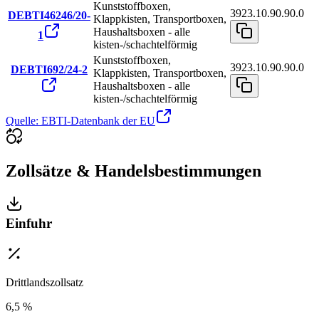
Kunststoffboxen,
3923.10.90.90.0
DEBTI46246/20-
Klappkisten, Transportboxen,
Haushaltsboxen - alle
1
kisten-/schachtelförmig
Kunststoffboxen,
3923.10.90.90.0
DEBTI692/24-2
Klappkisten, Transportboxen,
Haushaltsboxen - alle
kisten-/schachtelförmig
Quelle: EBTI-Datenbank der EU
Zollsätze & Handelsbestimmungen
Einfuhr
Drittlandszollsatz
6,5 %