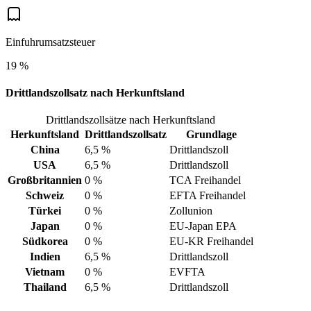
Einfuhrumsatzsteuer
19 %
Drittlandszollsatz nach Herkunftsland
Drittlandszollsätze nach Herkunftsland
Herkunftsland
Drittlandszollsatz
Grundlage
China
6,5 %
Drittlandszoll
USA
6,5 %
Drittlandszoll
Großbritannien
0 %
TCA Freihandel
Schweiz
0 %
EFTA Freihandel
Türkei
0 %
Zollunion
Japan
0 %
EU-Japan EPA
Südkorea
0 %
EU-KR Freihandel
Indien
6,5 %
Drittlandszoll
Vietnam
0 %
EVFTA
Thailand
6,5 %
Drittlandszoll