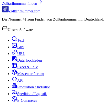
Zolltarifnummer finden
Zolltarifnummer.com
Die Nummer #1 zum Finden von Zolltarifnummern in Deutschland.
Unsere Software
Text
Bild
URL
Datei hochladen
Excel & CSV
Massentarifierung
API
Produktion / Industrie
Spedition / Logistik
E-Commerce