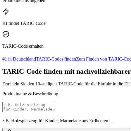
Produktdetails angeben
KI findet TARIC-Code
TARIC-Code erhalten
#1 in Deutschland
TARIC-Codes finden
Zum Finden von TARIC-Cod
TARIC-Code
finden mit nachvollziehbare
Ermitteln Sie den 10-stelligen TARIC-Code für die Einfuhr in die
Produktname & Beschreibung
z.B. Holzspielzeug für Kinder, Marmelade aus Erdbeeren ...