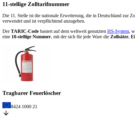
11-stellige Zolltarifnummer
Die 11. Stelle ist die nationale Erweiterung, die in Deutschland zur
verwendet und ist verpflichtend anzugeben.
Der
TARIC-Code
basiert auf dem weltweit genutzten
HS-System
, w
eine
10-stellige Nummer
, mit der sich für jede Ware die
Zollsätze
,
E
Tragbarer Feuerlöscher
8424 1000 21