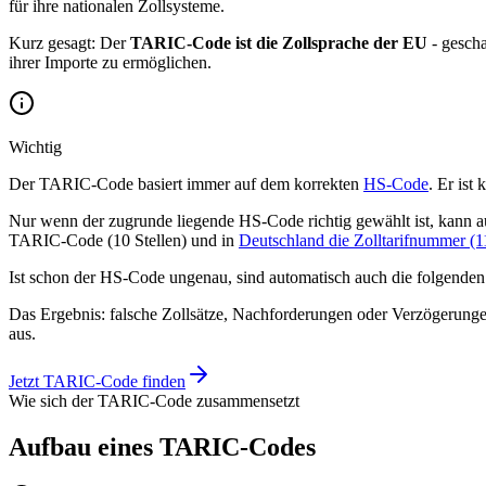
für ihre nationalen Zollsysteme.
Kurz gesagt: Der
TARIC-Code ist die Zollsprache der EU
- gescha
ihrer Importe zu ermöglichen.
Wichtig
Der TARIC-Code basiert immer auf dem korrekten
HS-Code
. Er ist
Nur wenn der zugrunde liegende HS-Code richtig gewählt ist, kann 
TARIC-Code (10 Stellen) und in
Deutschland die Zolltarifnummer (11
Ist schon der HS-Code ungenau, sind automatisch auch die folgenden
Das Ergebnis: falsche Zollsätze, Nachforderungen oder Verzögerunge
aus.
Jetzt TARIC-Code finden
Wie sich der TARIC-Code zusammensetzt
Aufbau eines TARIC-Codes