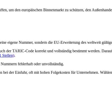
ffen, um den europäischen Binnenmarkt zu schützen, den Außenhandel
 keine eigene Nummer, sondern die EU-Erweiterung des weltweit gültig
auch der TARIC-Code korrekt und vollständig bestimmt werden. Darau
 Stellen)
.
 Nummern fehlerhaft oder unvollständig.
n bei der Einfuhr, oft mit hohen Folgekosten für Unternehmen. Wähle