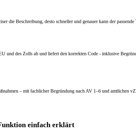
iser die Beschreibung, desto schneller und genauer kann der passend
 EU und des Zolls ab und liefert den korrekten Code - inklusive Begrü
ßnahmen – mit fachlicher Begründung nach AV 1–6 und amtlichen vZTA
unktion einfach erklärt