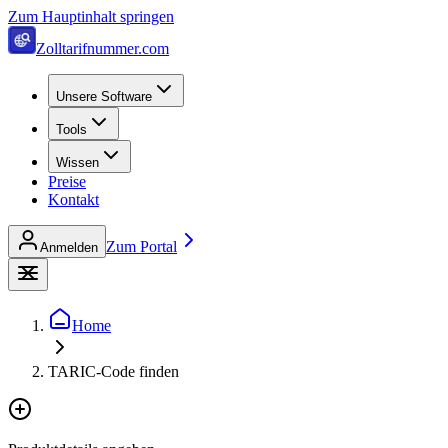
Zum Hauptinhalt springen
Zolltarifnummer.com
Unsere Software
Tools
Wissen
Preise
Kontakt
Zum Portal
Anmelden
Home
TARIC-Code finden