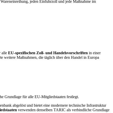
ede Wareneinreihung, jeden Einfuhrzoll und jede Maßnahme im
r alle
EU-spezifischen Zoll- und Handelsvorschriften
in einer
e weitere Maßnahmen, die täglich über den Handel in Europa
 Grundlage für alle EU-Mitgliedstaaten festlegt.
tenbank abgelöst und bietet eine modernere technische Infrastruktur
iedstaaten
verwenden denselben TARIC als verbindliche Grundlage