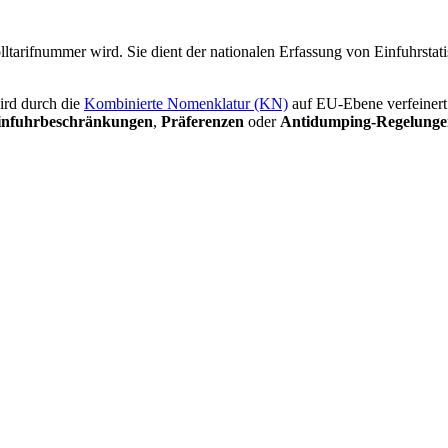
 Zolltarifnummer wird. Sie dient der nationalen Erfassung von Einfuhrs
ird durch die
Kombinierte Nomenklatur (KN)
auf EU-Ebene verfeinert
infuhrbeschränkungen
,
Präferenzen
oder
Antidumping-Regelunge