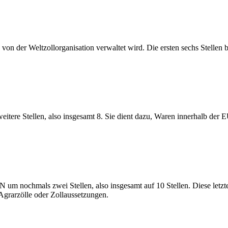
on der Weltzollorganisation verwaltet wird. Die ersten sechs Stellen 
re Stellen, also insgesamt 8. Sie dient dazu, Waren innerhalb der E
KN um nochmals zwei Stellen, also insgesamt auf 10 Stellen. Diese let
Agrarzölle oder Zollaussetzungen.