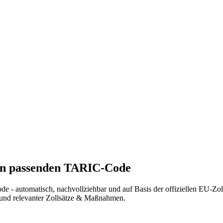
 den passenden TARIC-Code
ode - automatisch, nachvollziehbar und auf Basis der offiziellen EU-Zo
 und relevanter Zollsätze & Maßnahmen.