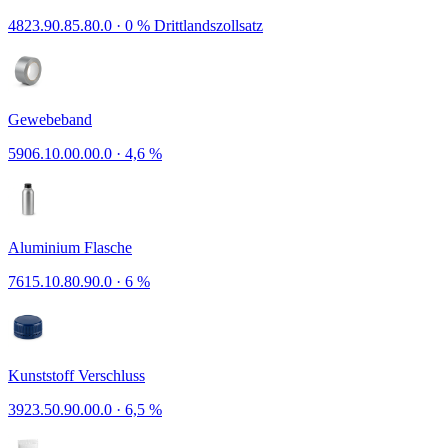
4823.90.85.80.0
·
0 % Drittlandszollsatz
Gewebeband
5906.10.00.00.0
·
4,6 %
Aluminium Flasche
7615.10.80.90.0
·
6 %
Kunststoff Verschluss
3923.50.90.00.0
·
6,5 %