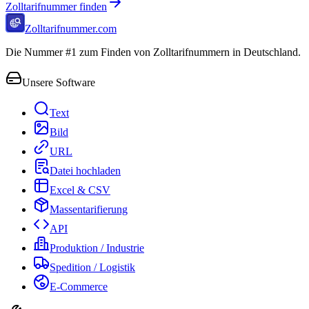
Zolltarifnummer finden
Zolltarifnummer.com
Die Nummer #1 zum Finden von Zolltarifnummern in Deutschland.
Unsere Software
Text
Bild
URL
Datei hochladen
Excel & CSV
Massentarifierung
API
Produktion / Industrie
Spedition / Logistik
E-Commerce