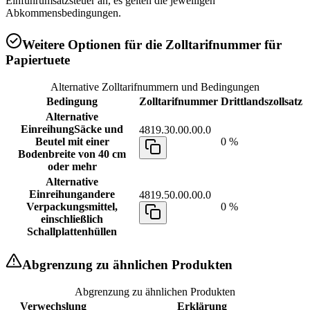
Einfuhrumsatzsteuer an, es gelten die jeweiligen
Abkommensbedingungen.
Weitere Optionen für die Zolltarifnummer für
Papiertuete
Alternative Zolltarifnummern und Bedingungen
Bedingung
Zolltarifnummer
Drittlandszollsatz
Alternative
Einreihung
Säcke und
4819.30.00.00.0
Beutel mit einer
0 %
Bodenbreite von 40 cm
oder mehr
Alternative
Einreihung
andere
4819.50.00.00.0
Verpackungsmittel,
0 %
einschließlich
Schallplattenhüllen
Abgrenzung zu ähnlichen Produkten
Abgrenzung zu ähnlichen Produkten
Verwechslung
Erklärung