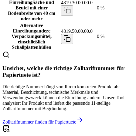
Einreihung
Säcke und
4819.30.00.00.0
Beutel mit einer
0 %
Bodenbreite von 40 cm
oder mehr
Alternative
Einreihung
andere
4819.50.00.00.0
Verpackungsmittel,
0 %
einschließlich
Schallplattenhüllen
Unsicher, welche die richtige Zolltarifnummer für
Papiertuete ist?
Die richtige Nummer hängt von Ihrem konkreten Produkt ab:
Material, Beschichtung, technische Merkmale und
Verwendungszweck können die Einreihung ändern. Unser Tool
analysiert Ihr Produkt und liefert die passende 11-stellige
Zolltarifnummer mit Begründung.
Zolltarifnummer finden für Papiertuete