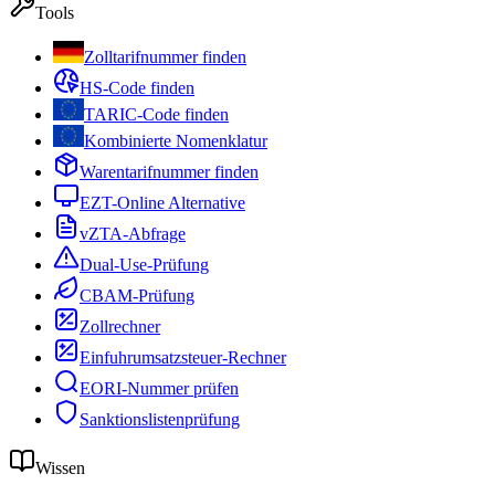
Tools
Zolltarifnummer finden
HS-Code finden
TARIC-Code finden
Kombinierte Nomenklatur
Warentarifnummer finden
EZT-Online Alternative
vZTA-Abfrage
Dual-Use-Prüfung
CBAM-Prüfung
Zollrechner
Einfuhrumsatzsteuer-Rechner
EORI-Nummer prüfen
Sanktionslistenprüfung
Wissen