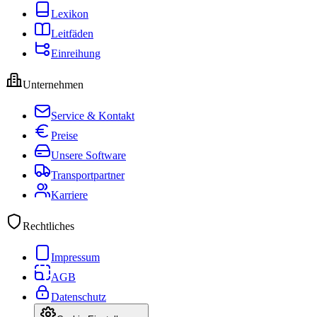
Lexikon
Leitfäden
Einreihung
Unternehmen
Service & Kontakt
Preise
Unsere Software
Transportpartner
Karriere
Rechtliches
Impressum
AGB
Datenschutz