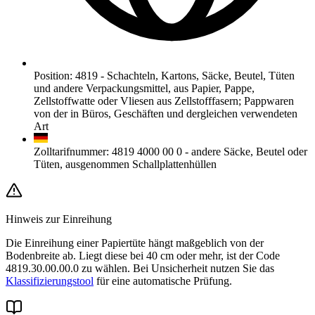
Position
:
4819
-
Schachteln, Kartons, Säcke, Beutel, Tüten
und andere Verpackungsmittel, aus Papier, Pappe,
Zellstoffwatte oder Vliesen aus Zellstofffasern; Pappwaren
von der in Büros, Geschäften und dergleichen verwendeten
Art
Zolltarifnummer
:
4819 4000 00 0
-
andere Säcke, Beutel oder
Tüten, ausgenommen Schallplattenhüllen
Hinweis zur Einreihung
Die Einreihung einer Papiertüte hängt maßgeblich von der
Bodenbreite ab. Liegt diese bei 40 cm oder mehr, ist der Code
4819.30.00.00.0 zu wählen. Bei Unsicherheit nutzen Sie das
Klassifizierungstool
für eine automatische Prüfung.