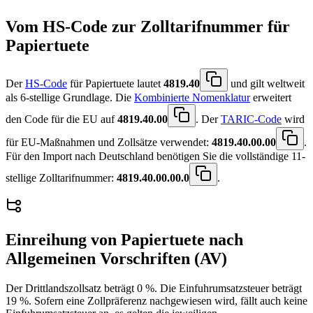
Vom HS-Code zur Zolltarifnummer für
Papiertuete
Der
HS-Code
für Papiertuete lautet
4819.40
und gilt weltweit
als 6-stellige Grundlage. Die
Kombinierte Nomenklatur
erweitert
den Code für die EU auf
4819.40.00
. Der
TARIC-Code
wird
für EU-Maßnahmen und Zollsätze verwendet:
4819.40.00.00
.
Für den Import nach Deutschland benötigen Sie die vollständige 11-
stellige Zolltarifnummer:
4819.40.00.00.0
.
Einreihung von
Papiertuete
nach
Allgemeinen Vorschriften (AV)
Der Drittlandszollsatz beträgt 0 %. Die Einfuhrumsatzsteuer beträgt
19 %. Sofern eine Zollpräferenz nachgewiesen wird, fällt auch keine