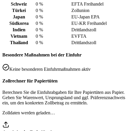
Schweiz
0 %
EFTA Freihandel
Türkei
0 %
Zollunion
Japan
0 %
EU-Japan EPA
Südkorea
0 %
EU-KR Freihandel
Indien
0 %
Drittlandszoll
Vietnam
0 %
EVFTA
Thailand
0 %
Drittlandszoll
Besondere Maßnahmen bei der Einfuhr
Keine besonderen Einfuhrmaßnahmen aktiv
Zollrechner für Papiertüten
Berechnen Sie die Einfuhrabgaben für Ihre Papiertüten aus Papier.
Geben Sie Warenwert, Ursprungsland und ggf. Präferenznachweis
ein, um den konkreten Zollbetrag zu ermitteln.
Zolldaten werden geladen…