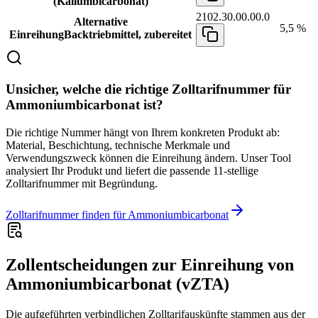
(Kaliumbicarbonat)
2102.30.00.00.0
Alternative
5,5 %
Einreihung
Backtriebmittel, zubereitet
Unsicher, welche die richtige Zolltarifnummer für
Ammoniumbicarbonat ist?
Die richtige Nummer hängt von Ihrem konkreten Produkt ab:
Material, Beschichtung, technische Merkmale und
Verwendungszweck können die Einreihung ändern. Unser Tool
analysiert Ihr Produkt und liefert die passende 11-stellige
Zolltarifnummer mit Begründung.
Zolltarifnummer finden für Ammoniumbicarbonat
Zollentscheidungen zur Einreihung von
Ammoniumbicarbonat (vZTA)
Die aufgeführten verbindlichen Zolltarifauskünfte stammen aus der