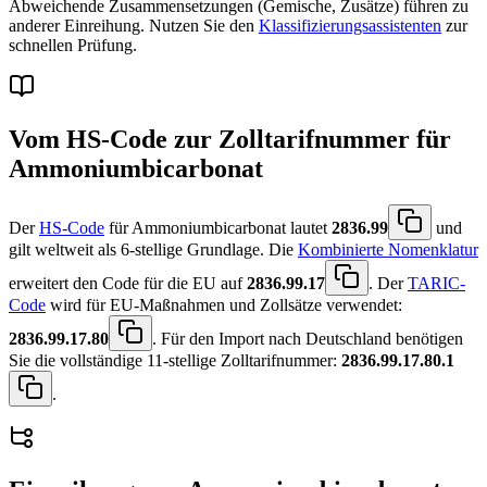
Abweichende Zusammensetzungen (Gemische, Zusätze) führen zu
anderer Einreihung. Nutzen Sie den
Klassifizierungsassistenten
zur
schnellen Prüfung.
Vom HS-Code zur Zolltarifnummer für
Ammoniumbicarbonat
Der
HS-Code
für Ammoniumbicarbonat lautet
2836.99
und
gilt weltweit als 6-stellige Grundlage. Die
Kombinierte Nomenklatur
erweitert den Code für die EU auf
2836.99.17
. Der
TARIC-
Code
wird für EU-Maßnahmen und Zollsätze verwendet:
2836.99.17.80
. Für den Import nach Deutschland benötigen
Sie die vollständige 11-stellige Zolltarifnummer:
2836.99.17.80.1
.