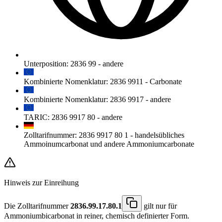
Unterposition
:
2836 99
-
andere
Kombinierte Nomenklatur
:
2836 9911
-
Carbonate
Kombinierte Nomenklatur
:
2836 9917
-
andere
TARIC
:
2836 9917 80
-
andere
Zolltarifnummer
:
2836 9917 80 1
-
handelsübliches
Ammoinumcarbonat und andere Ammoniumcarbonate
Hinweis zur Einreihung
Die Zolltarifnummer
2836.99.17.80.1
gilt nur für
Ammoniumbicarbonat in reiner, chemisch definierter Form.