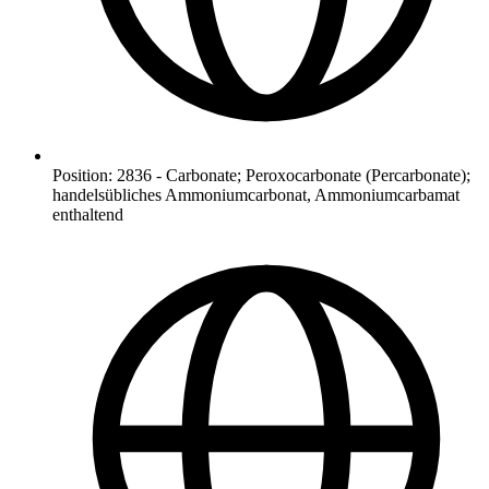
Position
:
2836
-
Carbonate; Peroxocarbonate (Percarbonate);
handelsübliches Ammoniumcarbonat, Ammoniumcarbamat
enthaltend