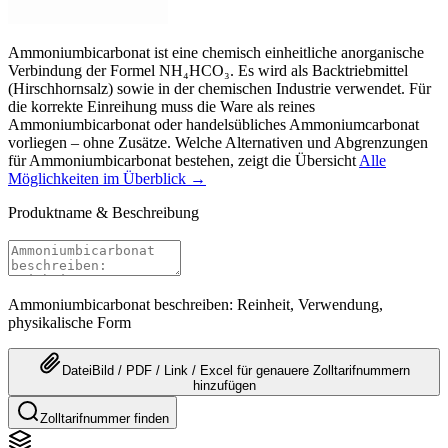
Ammoniumbicarbonat ist eine chemisch einheitliche anorganische
Verbindung der Formel NH₄HCO₃. Es wird als Backtriebmittel
(Hirschhornsalz) sowie in der chemischen Industrie verwendet. Für
die korrekte Einreihung muss die Ware als reines
Ammoniumbicarbonat oder handelsübliches Ammoniumcarbonat
vorliegen – ohne Zusätze. Welche Alternativen und Abgrenzungen
für Ammoniumbicarbonat bestehen, zeigt die Übersicht
Alle
Möglichkeiten im Überblick →
Produktname & Beschreibung
Ammoniumbicarbonat beschreiben: Reinheit, Verwendung,
physikalische Form
Datei
Bild / PDF / Link / Excel
für genauere
Zolltarifnummern
hinzufügen
Zolltarifnummer finden