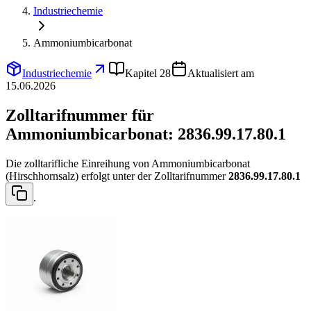
Industriechemie
Ammoniumbicarbonat
Industriechemie
Kapitel 28
Aktualisiert am
15.06.2026
Zolltarifnummer für
Ammoniumbicarbonat:
2836.99.17.80.1
Die zolltarifliche Einreihung von Ammoniumbicarbonat
(Hirschhornsalz) erfolgt unter der Zolltarifnummer
2836.99.17.80.1
.