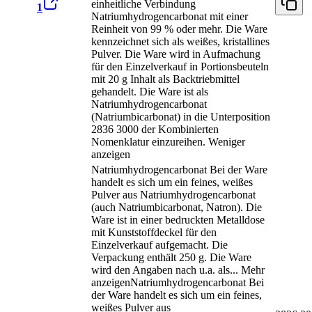
einheitliche Verbindung
1
Natriumhydrogencarbonat mit einer
Reinheit von 99 % oder mehr. Die Ware
kennzeichnet sich als weißes, kristallines
Pulver. Die Ware wird in Aufmachung
für den Einzelverkauf in Portionsbeuteln
mit 20 g Inhalt als Backtriebmittel
gehandelt. Die Ware ist als
Natriumhydrogencarbonat
(Natriumbicarbonat) in die Unterposition
2836 3000 der Kombinierten
Nomenklatur einzureihen.
Weniger
anzeigen
Natriumhydrogencarbonat Bei der Ware
handelt es sich um ein feines, weißes
Pulver aus Natriumhydrogencarbonat
(auch Natriumbicarbonat, Natron). Die
Ware ist in einer bedruckten Metalldose
mit Kunststoffdeckel für den
Einzelverkauf aufgemacht. Die
Verpackung enthält 250 g. Die Ware
wird den Angaben nach u.a. als
...
Mehr
anzeigen
Natriumhydrogencarbonat Bei
der Ware handelt es sich um ein feines,
weißes Pulver aus