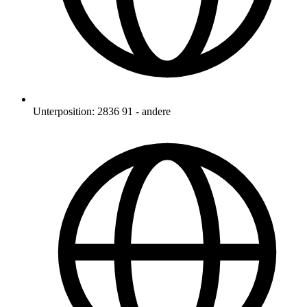
Unterposition
:
2836 91
-
andere