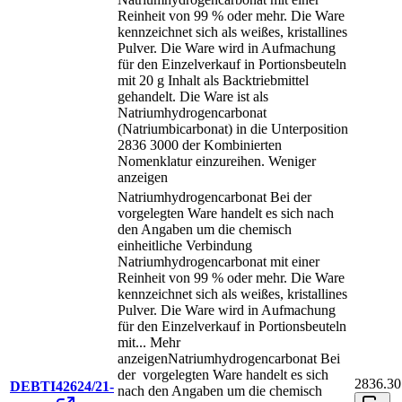
Reinheit von 99 % oder mehr. Die Ware
kennzeichnet sich als weißes, kristallines
Pulver. Die Ware wird in Aufmachung
für den Einzelverkauf in Portionsbeuteln
mit 20 g Inhalt als Backtriebmittel
gehandelt. Die Ware ist als
Natriumhydrogencarbonat
(Natriumbicarbonat) in die Unterposition
2836 3000 der Kombinierten
Nomenklatur einzureihen.
Weniger
anzeigen
Natriumhydrogencarbonat Bei der
vorgelegten Ware handelt es sich nach
den Angaben um die chemisch
einheitliche Verbindung
Natriumhydrogencarbonat mit einer
Reinheit von 99 % oder mehr. Die Ware
kennzeichnet sich als weißes, kristallines
Pulver. Die Ware wird in Aufmachung
für den Einzelverkauf in Portionsbeuteln
mit
...
Mehr
anzeigen
Natriumhydrogencarbonat Bei
der vorgelegten Ware handelt es sich
2836.30
DEBTI42624/21-
nach den Angaben um die chemisch