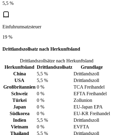
5,5 %
Einfuhrumsatzsteuer
19 %
Drittlandszollsatz nach Herkunftsland
Drittlandszollsätze nach Herkunftsland
Herkunftsland
Drittlandszollsatz
Grundlage
China
5,5 %
Drittlandszoll
USA
5,5 %
Drittlandszoll
Großbritannien
0 %
TCA Freihandel
Schweiz
0 %
EFTA Freihandel
Türkei
0 %
Zollunion
Japan
0 %
EU-Japan EPA
Südkorea
0 %
EU-KR Freihandel
Indien
5,5 %
Drittlandszoll
Vietnam
0 %
EVFTA
Thailand
5,5 %
Drittlandszoll