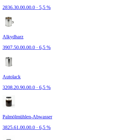
2836.30.00.00.0
·
5,5 %
Alkydharz
3907.50.00.00.0
·
6,5 %
Autolack
3208.20.90.00.0
·
6,5 %
Palmölmühlen-Abwasser
3825.61.00.00.0
·
6,5 %