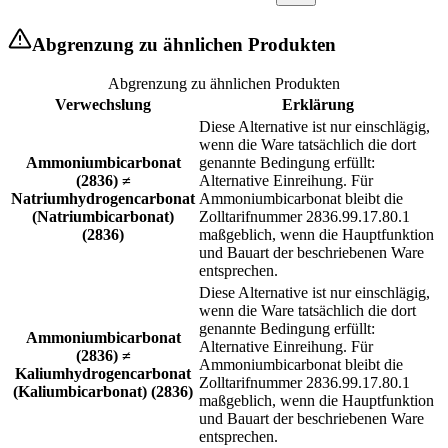
Abgrenzung zu ähnlichen Produkten
Abgrenzung zu ähnlichen Produkten
Verwechslung
Erklärung
Diese Alternative ist nur einschlägig,
wenn die Ware tatsächlich die dort
Ammoniumbicarbonat
genannte Bedingung erfüllt:
(2836) ≠
Alternative Einreihung. Für
Natriumhydrogencarbonat
Ammoniumbicarbonat bleibt die
(Natriumbicarbonat)
Zolltarifnummer 2836.99.17.80.1
(2836)
maßgeblich, wenn die Hauptfunktion
und Bauart der beschriebenen Ware
entsprechen.
Diese Alternative ist nur einschlägig,
wenn die Ware tatsächlich die dort
genannte Bedingung erfüllt:
Ammoniumbicarbonat
Alternative Einreihung. Für
(2836) ≠
Ammoniumbicarbonat bleibt die
Kaliumhydrogencarbonat
Zolltarifnummer 2836.99.17.80.1
(Kaliumbicarbonat) (2836)
maßgeblich, wenn die Hauptfunktion
und Bauart der beschriebenen Ware
entsprechen.