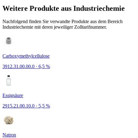
Weitere Produkte aus Industriechemie
Nachfolgend finden Sie verwandte Produkte aus dem Bereich
Industriechemie mit deren jeweiliger Zolltarifnummer.
Carboxymethylcellulose
3912.31.00.00.0
·
6,5 %
Essigsäure
2915.21.00.10.0
·
5,5 %
Natron