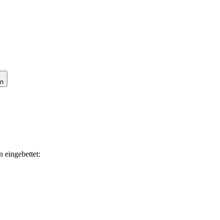
en
 eingebettet: