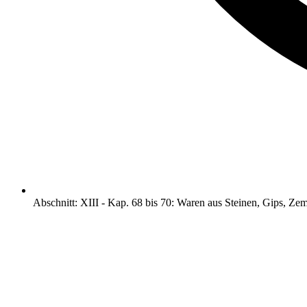
Abschnitt
:
XIII
-
Kap. 68 bis 70: Waren aus Steinen, Gips, Ze