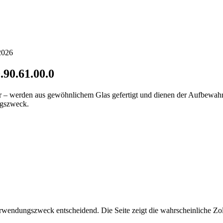
2026
.90.61.00.0
r – werden aus gewöhnlichem Glas gefertigt und dienen der Aufbewahru
ngszweck.
wendungszweck entscheidend. Die Seite zeigt die wahrscheinliche Zol