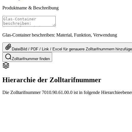
Produktname & Beschreibung
Glas-Container beschreiben: Material, Funktion, Verwendung
Datei
Bild / PDF / Link / Excel
für genauere
Zolltarifnummern
hinzufüg
Zolltarifnummer finden
Hierarchie der Zolltarifnummer
Die Zolltarifnummer 7010.90.61.00.0 ist in folgende Hierarchieebenen