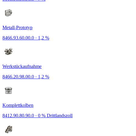
Metall-Prototyp
8466.93.60.00.0
·
1,2 %
Werkstückaufnahme
8466.20.98.00.0
·
1,2 %
Komplettkolben
8412.90.80.90.0
·
0 % Drittlandszoll