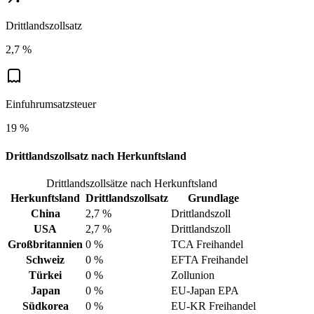
Drittlandszollsatz
2,7 %
Einfuhrumsatzsteuer
19 %
Drittlandszollsatz nach Herkunftsland
Drittlandszollsätze nach Herkunftsland
Herkunftsland
Drittlandszollsatz
Grundlage
China
2,7 %
Drittlandszoll
USA
2,7 %
Drittlandszoll
Großbritannien
0 %
TCA Freihandel
Schweiz
0 %
EFTA Freihandel
Türkei
0 %
Zollunion
Japan
0 %
EU-Japan EPA
Südkorea
0 %
EU-KR Freihandel