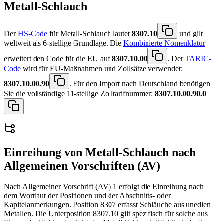
Metall-Schlauch
Der
HS-Code
für Metall-Schlauch lautet
8307.10
und gilt
weltweit als 6-stellige Grundlage. Die
Kombinierte Nomenklatur
erweitert den Code für die EU auf
8307.10.00
. Der
TARIC-
Code
wird für EU-Maßnahmen und Zollsätze verwendet:
8307.10.00.90
. Für den Import nach Deutschland benötigen
Sie die vollständige 11-stellige Zolltarifnummer:
8307.10.00.90.0
.
Einreihung von
Metall-Schlauch
nach
Allgemeinen Vorschriften (AV)
Nach Allgemeiner Vorschrift (AV) 1 erfolgt die Einreihung nach
dem Wortlaut der Positionen und der Abschnitts- oder
Kapitelanmerkungen. Position 8307 erfasst Schläuche aus unedlen
Metallen. Die Unterposition 8307.10 gilt spezifisch für solche aus