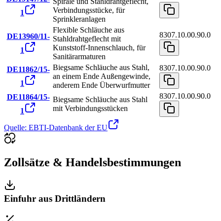
Spirale und Stahldrahtgeflecht,
Verbindungsstücke, für
1
Sprinkleranlagen
Flexible Schläuche aus
8307.10.00.90.0
DE13960/11-
Stahldrahtgeflecht mit
Kunststoff-Innenschlauch, für
1
Sanitärarmaturen
Biegsame Schläuche aus Stahl,
8307.10.00.90.0
DE11862/15-
an einem Ende Außengewinde,
1
anderem Ende Überwurfmutter
8307.10.00.90.0
DE11864/15-
Biegsame Schläuche aus Stahl
mit Verbindungsstücken
1
Quelle: EBTI-Datenbank der EU
Zollsätze & Handelsbestimmungen
Einfuhr aus Drittländern