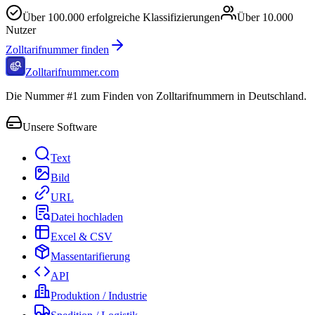
Über
100.000
erfolgreiche Klassifizierungen
Über
10.000
Nutzer
Zolltarifnummer finden
Zolltarifnummer.com
Die Nummer #1 zum Finden von Zolltarifnummern in Deutschland.
Unsere Software
Text
Bild
URL
Datei hochladen
Excel & CSV
Massentarifierung
API
Produktion / Industrie