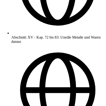
Abschnitt
:
XV
-
Kap. 72 bis 83: Unedle Metalle und Waren
daraus