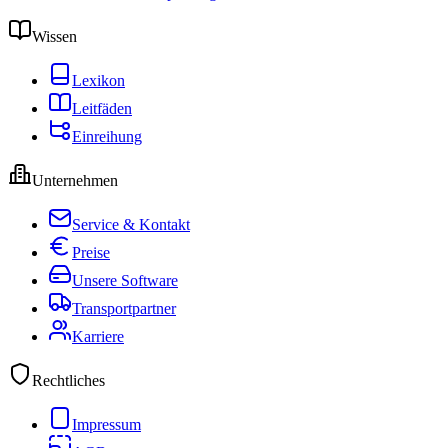
Wissen
Lexikon
Leitfäden
Einreihung
Unternehmen
Service & Kontakt
Preise
Unsere Software
Transportpartner
Karriere
Rechtliches
Impressum