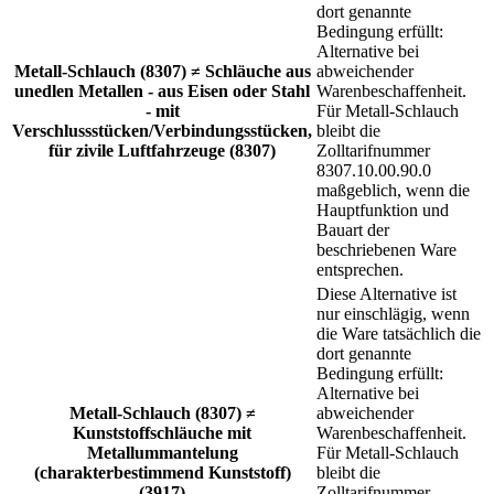
dort genannte
Bedingung erfüllt:
Alternative bei
Metall-Schlauch (8307) ≠ Schläuche aus
abweichender
unedlen Metallen - aus Eisen oder Stahl
Warenbeschaffenheit.
- mit
Für Metall-Schlauch
Verschlussstücken/Verbindungsstücken,
bleibt die
für zivile Luftfahrzeuge (8307)
Zolltarifnummer
8307.10.00.90.0
maßgeblich, wenn die
Hauptfunktion und
Bauart der
beschriebenen Ware
entsprechen.
Diese Alternative ist
nur einschlägig, wenn
die Ware tatsächlich die
dort genannte
Bedingung erfüllt:
Alternative bei
Metall-Schlauch (8307) ≠
abweichender
Kunststoffschläuche mit
Warenbeschaffenheit.
Metallummantelung
Für Metall-Schlauch
(charakterbestimmend Kunststoff)
bleibt die
(3917)
Zolltarifnummer