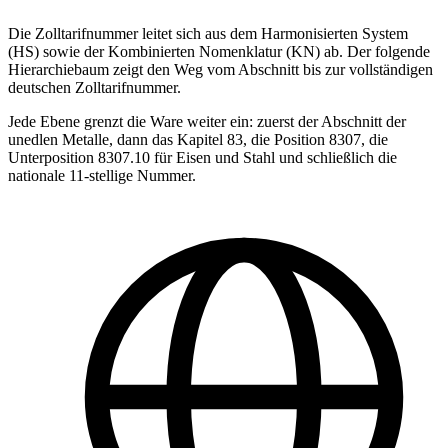
Die Zolltarifnummer leitet sich aus dem Harmonisierten System
(HS) sowie der Kombinierten Nomenklatur (KN) ab. Der folgende
Hierarchiebaum zeigt den Weg vom Abschnitt bis zur vollständigen
deutschen Zolltarifnummer.
Jede Ebene grenzt die Ware weiter ein: zuerst der Abschnitt der
unedlen Metalle, dann das Kapitel 83, die Position 8307, die
Unterposition 8307.10 für Eisen und Stahl und schließlich die
nationale 11-stellige Nummer.