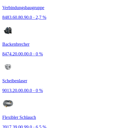
Verbindungsbaugruppe
8483.60.80.90.0
·
2,7 %
Backenbrecher
8474.20.00.00.0
·
0 %
Scheibenlaser
9013.20.00.00.0
·
0 %
Flexibler Schlauch
3917.39.00.99.0
·
6,5 %