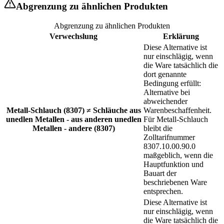
Abgrenzung zu ähnlichen Produkten
Abgrenzung zu ähnlichen Produkten
Verwechslung
Erklärung
Diese Alternative ist
nur einschlägig, wenn
die Ware tatsächlich die
dort genannte
Bedingung erfüllt:
Alternative bei
abweichender
Metall-Schlauch (8307) ≠ Schläuche aus
Warenbeschaffenheit.
unedlen Metallen - aus anderen unedlen
Für Metall-Schlauch
Metallen - andere (8307)
bleibt die
Zolltarifnummer
8307.10.00.90.0
maßgeblich, wenn die
Hauptfunktion und
Bauart der
beschriebenen Ware
entsprechen.
Diese Alternative ist
nur einschlägig, wenn
die Ware tatsächlich die