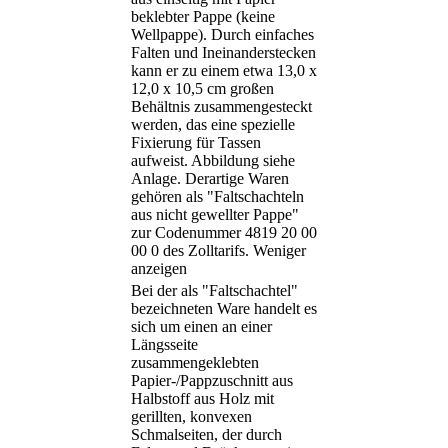
beklebter Pappe (keine
Wellpappe). Durch einfaches
Falten und Ineinanderstecken
kann er zu einem etwa 13,0 x
12,0 x 10,5 cm großen
Behältnis zusammengesteckt
werden, das eine spezielle
Fixierung für Tassen
aufweist. Abbildung siehe
Anlage. Derartige Waren
gehören als "Faltschachteln
aus nicht gewellter Pappe"
zur Codenummer 4819 20 00
00 0 des Zolltarifs.
Weniger
anzeigen
Bei der als "Faltschachtel"
bezeichneten Ware handelt es
sich um einen an einer
Längsseite
zusammengeklebten
Papier-/Pappzuschnitt aus
Halbstoff aus Holz mit
gerillten, konvexen
Schmalseiten, der durch