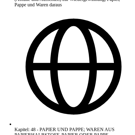
Pappe und Waren daraus
Kapitel
:
48
-
PAPIER UND PAPPE; WAREN AUS
PAPIERHALBSTOFF, PAPIER ODER PAPPE