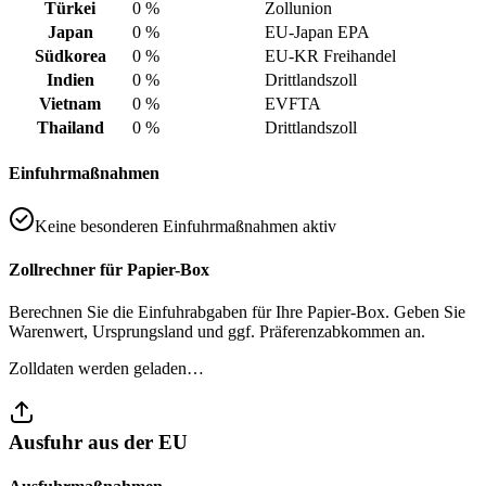
Türkei
0 %
Zollunion
Japan
0 %
EU-Japan EPA
Südkorea
0 %
EU-KR Freihandel
Indien
0 %
Drittlandszoll
Vietnam
0 %
EVFTA
Thailand
0 %
Drittlandszoll
Einfuhrmaßnahmen
Keine besonderen Einfuhrmaßnahmen aktiv
Zollrechner für Papier-Box
Berechnen Sie die Einfuhrabgaben für Ihre Papier-Box. Geben Sie
Warenwert, Ursprungsland und ggf. Präferenzabkommen an.
Zolldaten werden geladen…
Ausfuhr aus der EU