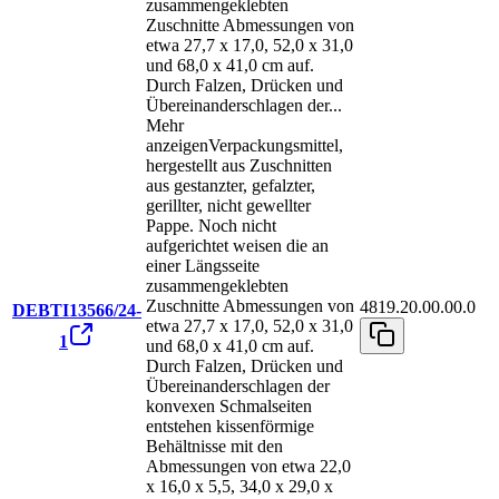
zusammengeklebten
Zuschnitte Abmessungen von
etwa 27,7 x 17,0, 52,0 x 31,0
und 68,0 x 41,0 cm auf.
Durch Falzen, Drücken und
Übereinanderschlagen der
...
Mehr
anzeigen
Verpackungsmittel,
hergestellt aus Zuschnitten
aus gestanzter, gefalzter,
gerillter, nicht gewellter
Pappe. Noch nicht
aufgerichtet weisen die an
einer Längsseite
zusammengeklebten
Zuschnitte Abmessungen von
4819.20.00.00.0
DEBTI13566/24-
etwa 27,7 x 17,0, 52,0 x 31,0
1
und 68,0 x 41,0 cm auf.
Durch Falzen, Drücken und
Übereinanderschlagen der
konvexen Schmalseiten
entstehen kissenförmige
Behältnisse mit den
Abmessungen von etwa 22,0
x 16,0 x 5,5, 34,0 x 29,0 x