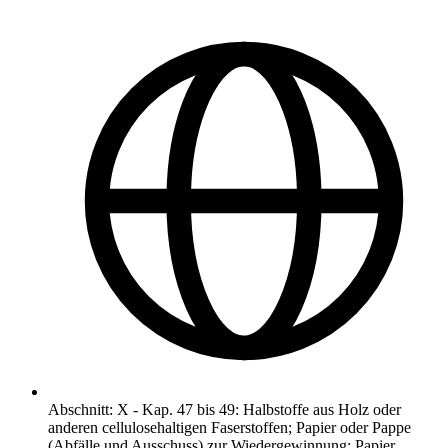
Abschnitt
:
X
-
Kap. 47 bis 49: Halbstoffe aus Holz oder
anderen cellulosehaltigen Faserstoffen; Papier oder Pappe
(Abfälle und Ausschuss) zur Wiedergewinnung; Papier,