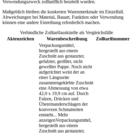
Verwendungszweck zolltariflich beurteilt wurden.
Maßgeblich bleiben die konkreten Warenmerkmale im Einzelfall.
Abweichungen bei Material, Bauart, Funktion oder Verwendung
können eine andere Einreihung erforderlich machen.
Verbindliche Zolltarifauskünfte als Vergleichsfälle
Aktenzeichen
Warenbeschreibung
Zolltarifnummer
Verpackungsmittel,
hergestellt aus einem
Zuschnitt aus gestanzter,
gefalzter, gerillter, nicht
gewellter Pappe. Noch nicht
aufgerichtet weist der an
einer Längsseite
zusammengeklebte Zuschnitt
eine Abmessung von etwa
42,0 x 19,9 cm auf. Durch
Falzen, Drücken und
Übereinanderschlagen der
konvexen Schmalseiten
entsteht
...
Mehr
anzeigen
Verpackungsmittel,
hergestellt aus einem
Zuschnitt aus gestanzter,