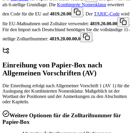
als 6-stellige Grundlage. Die
Kombinierte Nomenklatur
erweitert
den Code für die EU auf
4819.20.00
. Der
TARIC-Code
wird
für EU-Maßnahmen und Zollsätze verwendet:
4819.20.00.00
.
Für den Import nach Deutschland benötigen Sie die vollständige 11-
stellige Zolltarifnummer:
4819.20.00.00.0
.
Einreihung von
Papier-Box
nach
Allgemeinen Vorschriften (AV)
Die Einreihung erfolgt nach Allgemeiner Vorschrift 1 (AV 1) für die
Auslegung der Kombinierten Nomenklatur. Maßgeblich ist der
Wortlaut der Positionen und der Anmerkungen zu den Abschnitten
oder Kapiteln.
Weitere Optionen für die Zolltarifnummer für
Papier-Box