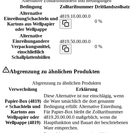
Alternative Zolltarifnummern und Bedingungen
Bedingung
Zolltarifnummer
Drittlandszollsatz
Alternative
4819.10.00.00.0
Einreihung
Schachteln und
0 %
Kartons aus Wellpapier
oder Wellpappe
Alternative
Einreihung
andere
4819.50.00.00.0
Verpackungsmittel,
0 %
einschließlich
Schallplattenhüllen
Abgrenzung zu ähnlichen Produkten
Abgrenzung zu ähnlichen Produkten
Verwechslung
Erklärung
Diese Alternative ist nur einschlägig, wenn
Papier-Box (4819)
die Ware tatsächlich die dort genannte
≠ Schachteln und
Bedingung erfüllt: Alternative Einreihung.
Kartons aus
Für Papier-Box bleibt die Zolltarifnummer
Wellpapier oder
4819.20.00.00.0 maßgeblich, wenn die
Wellpappe (4819)
Hauptfunktion und Bauart der beschriebenen
Ware entsprechen.