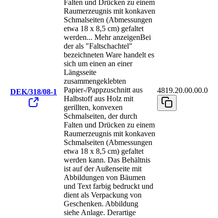
Falten und Drücken zu einem
Raumerzeugnis mit konkaven
Schmalseiten (Abmessungen
etwa 18 x 8,5 cm) gefaltet
werden
...
Mehr anzeigen
Bei
der als "Faltschachtel"
bezeichneten Ware handelt es
sich um einen an einer
Längsseite
zusammengeklebten
Papier-/Pappzuschnitt aus
4819.20.00.00.0
DEK/318/08-1
Halbstoff aus Holz mit
gerillten, konvexen
Schmalseiten, der durch
Falten und Drücken zu einem
Raumerzeugnis mit konkaven
Schmalseiten (Abmessungen
etwa 18 x 8,5 cm) gefaltet
werden kann. Das Behältnis
ist auf der Außenseite mit
Abbildungen von Bäumen
und Text farbig bedruckt und
dient als Verpackung von
Geschenken. Abbildung
siehe Anlage. Derartige