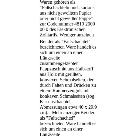
Waren gehören als
"Faltschachteln und -kartons
aus nicht gewelltem Papier
oder nicht gewellter Pappe"
zur Codenummer 4819 2000
00 0 des Elektronischen
Zolltarifs.
Weniger anzeigen
Bei der als "Faltschachtel"
bezeichneten Ware handelt es
sich um einen an einer
Längsseite
zusammengeklebten
Pappzuschnitt aus Halbstoff
aus Holz mit gerillten,
konvexen Schmalseiten, der
durch Falten und Drücken zu
einem Raumerzeugnis mit
konkaven Schmalseiten (sog.
Kissenschachtel,
Abmessungen etwa 40 x 29,9
cm)
...
Mehr anzeigen
Bei der
als "Faltschachtel"
bezeichneten Ware handelt es
sich um einen an einer
Längsseite