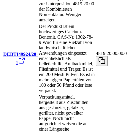
zur Unterposition 4819 20 00
der Kombinierten
Nomenklatur.
Weniger
anzeigen
Der Produkt ist ein
hochwertiges Calcium-
Bentonit. CAS-Nr. 1302-78-
9 Wird für eine Vielzahl von
landwirtschaftlichen
Anwendungen eingesetzt,
4819.20.00.00.0
DEBTI49924/20-
einschließlich als
1
Pelletierhilfe, Antibackmittel,
Fließmittel und Träger. Es ist
ein 200 Mesh Pulver. Es ist in
mehrlagigen Papiertüten von
100 oder 50 Pfund oder lose
verpackt.
Verpackungsmittel,
hergestellt aus Zuschnitten
aus gestanzter, gefalzter,
gerillter, nicht gewellter
Pappe. Noch nicht
aufgerichtet weisen die an
einer Längsseite