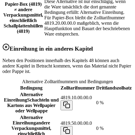
Diese Alternative ist nur einschlägig, wenn
Papier-Box (4819)
die Ware tatsächlich die dort genannte
≠ andere
Bedingung erfüllt: Alternative Einreihung.
Verpackungsmittel,
Für Papier-Box bleibt die Zolltarifnummer
einschließlich
4819.20.00.00.0 maßgeblich, wenn die
Schallplattenhüllen
Hauptfunktion und Bauart der beschriebenen
(4819)
Ware entsprechen.
Einreihung in ein anderes Kapitel
Neben den Positionen innerhalb des Kapitels 48 können auch
andere Kapitel in Betracht kommen, wenn das Material nicht Papier
oder Pappe ist.
Alternative Zolltarifnummern und Bedingungen
Bedingung
Zolltarifnummer
Drittlandszollsatz
Alternative
4819.10.00.00.0
Einreihung
Schachteln und
0 %
Kartons aus Wellpapier
oder Wellpappe
Alternative
Einreihung
andere
4819.50.00.00.0
Verpackungsmittel,
0 %
einschließlich