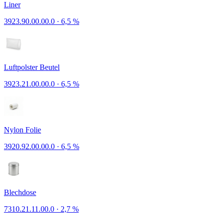
Liner
3923.90.00.00.0
·
6,5 %
Luftpolster Beutel
3923.21.00.00.0
·
6,5 %
Nylon Folie
3920.92.00.00.0
·
6,5 %
Blechdose
7310.21.11.00.0
·
2,7 %