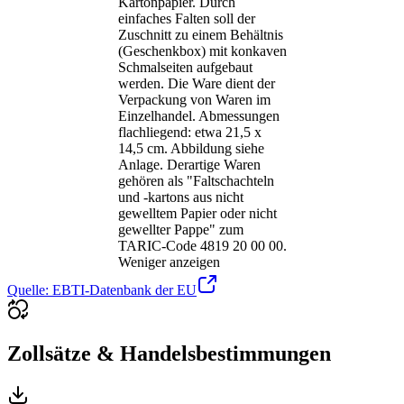
Kartonpapier. Durch
einfaches Falten soll der
Zuschnitt zu einem Behältnis
(Geschenkbox) mit konkaven
Schmalseiten aufgebaut
werden. Die Ware dient der
Verpackung von Waren im
Einzelhandel. Abmessungen
flachliegend: etwa 21,5 x
14,5 cm. Abbildung siehe
Anlage. Derartige Waren
gehören als "Faltschachteln
und -kartons aus nicht
gewelltem Papier oder nicht
gewellter Pappe" zum
TARIC-Code 4819 20 00 00.
Weniger anzeigen
Quelle: EBTI-Datenbank der EU
Zollsätze & Handelsbestimmungen