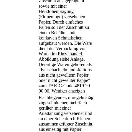
Zuschnitt aus geprägtem
sowie mit einer
Heißfolienprägung
(Firmenlogo) versehenem
Papier. Durch einfaches
Falten soll der Zuschnitt zu
einem Behältnis mit
konkaven Schmalseiten
aufgebaut werden. Die Ware
dient der Verpackung von
Waren im Einzelhandel.
Abbildung siehe Anlage.
Derartige Waren gehören als
"Faltschachteln und -kartons
aus nicht gewelltem Papier
oder nicht gewellter Pappe"
zum TARIC-Code 4819 20
00 00.
Weniger anzeigen
Flachliegender, unregelmäßig
zugeschnittener, mehrfach
gerillter, mit einer
Ausstanzung versehener und
an einer Seite durch Kleben
zusammengefügter Zuschnitt
aus einseitig mit Papier