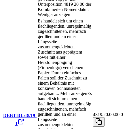
Unterposition 4819 20 00 der
Kombinierten Nomenklatur.
Weniger anzeigen
Es handelt sich um einen
flachliegenden, unregelmäßig
zugeschnittenen, mehrfach
gerillten und an einer
Längsseite
zusammengeklebten
Zuschnitt aus geprägtem
sowie mit einer
Heißfolienprägung
(Firmenlogo) versehenem
Papier. Durch einfaches
Falten soll der Zuschnitt zu
einem Behältnis mit
konkaven Schmalseiten
aufgebaut
...
Mehr anzeigen
Es
handelt sich um einen
flachliegenden, unregelmäßig
zugeschnittenen, mehrfach
gerillten und an einer
4819.20.00.00.0
DEBTI31518/19-
Längsseite
1
zusammengeklebten