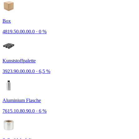
Box
4819.50.00.00.0
·
0 %
Kunststoffpalette
3923.90.00.00.0
·
6,5 %
Aluminium Flasche
7615.10.80.90.0
·
6 %