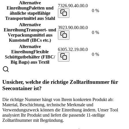
Alternative
7326.90.40.00.0
Einreihung
Paletten und
0 %
ähnliche stapelfähige
Transportmittel aus Stahl
Alternative
3923.90.00.00.0
Einreihung
Transport- und
0 %
Verpackungsmittel aus
Kunststoff (IBCs etc.)
Alternative
6305.32.19.00.0
Einreihung
Flexible
0 %
Schüttgutbehälter (FIBC/
Big Bags) aus Textil
Unsicher, welche die richtige Zolltarifnummer für
Seecontainer ist?
Die richtige Nummer hängt von Ihrem konkreten Produkt ab:
Material, Beschichtung, technische Merkmale und
Verwendungszweck können die Einreihung ändern. Unser Tool
analysiert Ihr Produkt und liefert die passende 11-stellige
Zolltarifnummer mit Begründung.