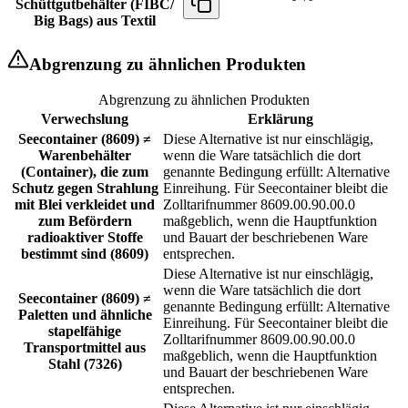
Schüttgutbehälter (FIBC/
Big Bags) aus Textil
Abgrenzung zu ähnlichen Produkten
Abgrenzung zu ähnlichen Produkten
Verwechslung
Erklärung
Seecontainer (8609) ≠
Diese Alternative ist nur einschlägig,
Warenbehälter
wenn die Ware tatsächlich die dort
(Container), die zum
genannte Bedingung erfüllt: Alternative
Schutz gegen Strahlung
Einreihung. Für Seecontainer bleibt die
mit Blei verkleidet und
Zolltarifnummer 8609.00.90.00.0
zum Befördern
maßgeblich, wenn die Hauptfunktion
radioaktiver Stoffe
und Bauart der beschriebenen Ware
bestimmt sind (8609)
entsprechen.
Diese Alternative ist nur einschlägig,
wenn die Ware tatsächlich die dort
Seecontainer (8609) ≠
genannte Bedingung erfüllt: Alternative
Paletten und ähnliche
Einreihung. Für Seecontainer bleibt die
stapelfähige
Zolltarifnummer 8609.00.90.00.0
Transportmittel aus
maßgeblich, wenn die Hauptfunktion
Stahl (7326)
und Bauart der beschriebenen Ware
entsprechen.