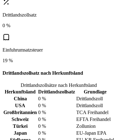
Drittlandszollsatz
0 %
Einfuhrumsatzsteuer
19 %
Drittlandszollsatz nach Herkunftsland
Drittlandszollsätze nach Herkunftsland
Herkunftsland
Drittlandszollsatz
Grundlage
China
0 %
Drittlandszoll
USA
0 %
Drittlandszoll
Großbritannien
0 %
TCA Freihandel
Schweiz
0 %
EFTA Freihandel
Türkei
0 %
Zollunion
Japan
0 %
EU-Japan EPA
Südkorea
0 %
EU-KR Freihandel