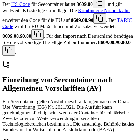
Der
HS-Code
für Seecontainer lautet
8609.00
und gilt
weltweit als 6-stellige Grundlage. Die
Kombinierte Nomenklatur
erweitert den Code für die EU auf
8609.00.90
. Der
TARIC-
Code
wird für EU-Maßnahmen und Zollsätze verwendet:
8609.00.90.00
. Für den Import nach Deutschland benötigen
Sie die vollständige 11-stellige Zolltarifnummer:
8609.00.90.00.0
.
Einreihung von
Seecontainer
nach
Allgemeinen Vorschriften (AV)
Für Seecontainer gelten Ausfuhrbeschränkungen nach der Dual-
Use-Verordnung (EG) Nr. 2021/821. Die Ausfuhr kann
genehmigungspflichtig sein, wenn der Container für militärische
Zwecke oder zur Weiterverwendung in sensiblen
Technologiebereichen bestimmt ist. Die zuständige Behörde ist das
Bundesamt für Wirtschaft und Ausfuhrkontrolle (BAFA).