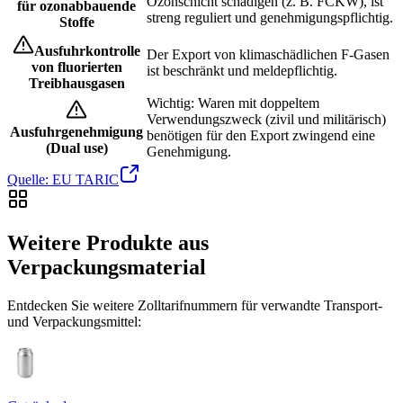
Ozonschicht schädigen (z. B. FCKW), ist
für ozonabbauende
streng reguliert und genehmigungspflichtig.
Stoffe
Ausfuhrkontrolle
Der Export von klimaschädlichen F-Gasen
von fluorierten
ist beschränkt und meldepflichtig.
Treibhausgasen
Wichtig: Waren mit doppeltem
Verwendungszweck (zivil und militärisch)
Ausfuhrgenehmigung
benötigen für den Export zwingend eine
(Dual use)
Genehmigung.
Quelle: EU TARIC
Weitere Produkte aus
Verpackungsmaterial
Entdecken Sie weitere Zolltarifnummern für verwandte Transport-
und Verpackungsmittel: