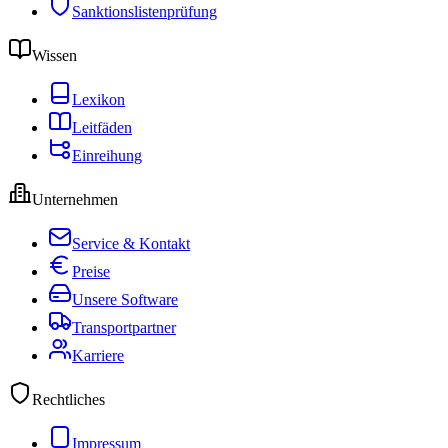
Sanktionslistenprüfung
Wissen
Lexikon
Leitfäden
Einreihung
Unternehmen
Service & Kontakt
Preise
Unsere Software
Transportpartner
Karriere
Rechtliches
Impressum