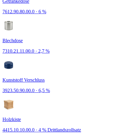
Getränkedose
7612.90.80.00.0
·
6 %
Blechdose
7310.21.11.00.0
·
2,7 %
Kunststoff Verschluss
3923.50.90.00.0
·
6,5 %
Holzkiste
4415.10.10.00.0
·
4 % Drittlandszollsatz