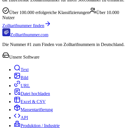
Über
100.000
erfolgreiche Klassifizierungen
Über
10.000
Nutzer
Zolltarifnummer finden
Zolltarifnummer.com
Die Nummer #1 zum Finden von Zolltarifnummern in Deutschland.
Unsere Software
Text
Bild
URL
Datei hochladen
Excel & CSV
Massentarifierung
API
Produktion / Industrie