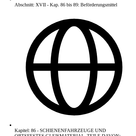
Abschnitt
:
XVII
-
Kap. 86 bis 89: Beförderungsmittel
Kapitel
:
86
-
SCHIENENFAHRZEUGE UND
ORTSFESTES GLEISMATERIAL, TEILE DAVON;