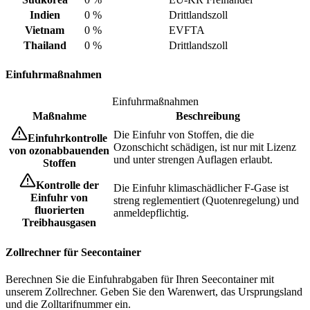
Indien
0 %
Drittlandszoll
Vietnam
0 %
EVFTA
Thailand
0 %
Drittlandszoll
Einfuhrmaßnahmen
Einfuhrmaßnahmen
Maßnahme
Beschreibung
Die Einfuhr von Stoffen, die die
Einfuhrkontrolle
Ozonschicht schädigen, ist nur mit Lizenz
von ozonabbauenden
und unter strengen Auflagen erlaubt.
Stoffen
Kontrolle der
Die Einfuhr klimaschädlicher F-Gase ist
Einfuhr von
streng reglementiert (Quotenregelung) und
fluorierten
anmeldepflichtig.
Treibhausgasen
Zollrechner für Seecontainer
Berechnen Sie die Einfuhrabgaben für Ihren Seecontainer mit
unserem Zollrechner. Geben Sie den Warenwert, das Ursprungsland
und die Zolltarifnummer ein.