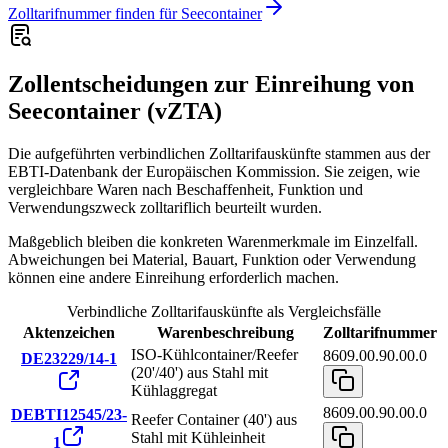
Zolltarifnummer finden für Seecontainer
Zollentscheidungen zur Einreihung von
Seecontainer (vZTA)
Die aufgeführten verbindlichen Zolltarifauskünfte stammen aus der
EBTI-Datenbank der Europäischen Kommission. Sie zeigen, wie
vergleichbare Waren nach Beschaffenheit, Funktion und
Verwendungszweck zolltariflich beurteilt wurden.
Maßgeblich bleiben die konkreten Warenmerkmale im Einzelfall.
Abweichungen bei Material, Bauart, Funktion oder Verwendung
können eine andere Einreihung erforderlich machen.
Verbindliche Zolltarifauskünfte als Vergleichsfälle
Aktenzeichen
Warenbeschreibung
Zolltarifnummer
ISO-Kühlcontainer/Reefer
8609.00.90.00.0
DE23229/14-1
(20'/40') aus Stahl mit
Kühlaggregat
8609.00.90.00.0
DEBTI12545/23-
Reefer Container (40') aus
Stahl mit Kühleinheit
1