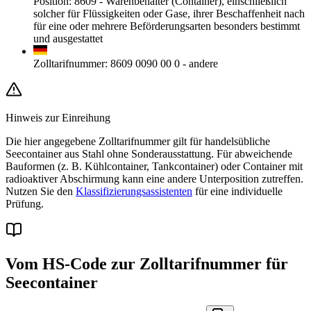
Position
:
8609
-
Warenbehälter (Container), einschließlich
solcher für Flüssigkeiten oder Gase, ihrer Beschaffenheit nach
für eine oder mehrere Beförderungsarten besonders bestimmt
und ausgestattet
Zolltarifnummer
:
8609 0090 00 0
-
andere
Hinweis zur Einreihung
Die hier angegebene Zolltarifnummer gilt für handelsübliche
Seecontainer aus Stahl ohne Sonderausstattung. Für abweichende
Bauformen (z. B. Kühlcontainer, Tankcontainer) oder Container mit
radioaktiver Abschirmung kann eine andere Unterposition zutreffen.
Nutzen Sie den
Klassifizierungsassistenten
für eine individuelle
Prüfung.
Vom HS-Code zur Zolltarifnummer für
Seecontainer