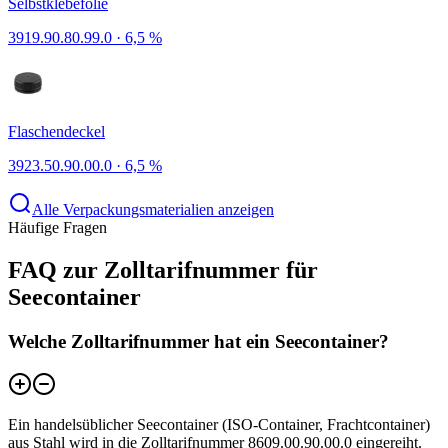
Selbstklebefolie
3919.90.80.99.0
·
6,5 %
Flaschendeckel
3923.50.90.00.0
·
6,5 %
Alle Verpackungsmaterialien anzeigen
Häufige Fragen
FAQ zur Zolltarifnummer für
Seecontainer
Welche Zolltarifnummer hat ein Seecontainer?
Ein handelsüblicher Seecontainer (ISO-Container, Frachtcontainer)
aus Stahl wird in die Zolltarifnummer 8609.00.90.00.0 eingereiht.