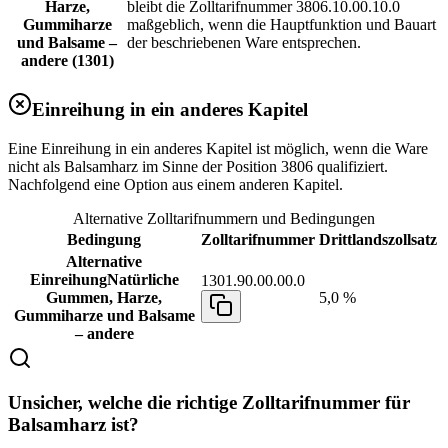
Harze,
bleibt die Zolltarifnummer 3806.10.00.10.0
Gummiharze
maßgeblich, wenn die Hauptfunktion und Bauart
und Balsame –
der beschriebenen Ware entsprechen.
andere (1301)
Einreihung in ein anderes Kapitel
Eine Einreihung in ein anderes Kapitel ist möglich, wenn die Ware
nicht als Balsamharz im Sinne der Position 3806 qualifiziert.
Nachfolgend eine Option aus einem anderen Kapitel.
Alternative Zolltarifnummern und Bedingungen
Bedingung
Zolltarifnummer
Drittlandszollsatz
Alternative
Einreihung
Natürliche
1301.90.00.00.0
Gummen, Harze,
5,0 %
Gummiharze und Balsame
– andere
Unsicher, welche die richtige Zolltarifnummer für
Balsamharz ist?