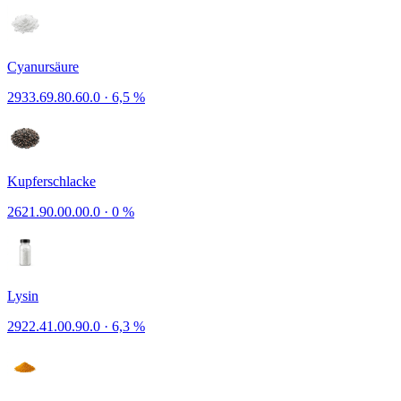
Cyanursäure
2933.69.80.60.0
·
6,5 %
Kupferschlacke
2621.90.00.00.0
·
0 %
Lysin
2922.41.00.90.0
·
6,3 %