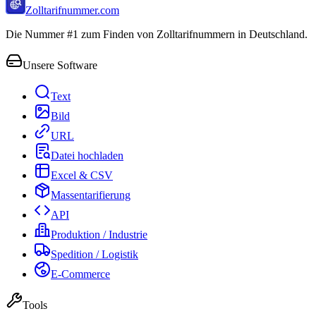
Zolltarifnummer.com
Die Nummer #1 zum Finden von Zolltarifnummern in Deutschland.
Unsere Software
Text
Bild
URL
Datei hochladen
Excel & CSV
Massentarifierung
API
Produktion / Industrie
Spedition / Logistik
E-Commerce
Tools