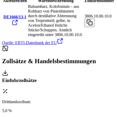
Aktenzeichen
Warenbeschreibung
Zolltarifnummer
Balsamharz, Kolofonium – aus
Rohharz von Pinienbäumen
durch destillative Abtrennung
3806.10.00.10.0
DE1666/13-1
von Terpentinöl; gelbe, in
Aceton/Ethanol lösliche
Stücke/Schuppen. Amtlich
eingereiht unter 3806.10.00.10.0.
Quelle: EBTI-Datenbank der EU
Zollsätze & Handelsbestimmungen
Einfuhrzollsätze
Drittlandszollsatz
5,0 %