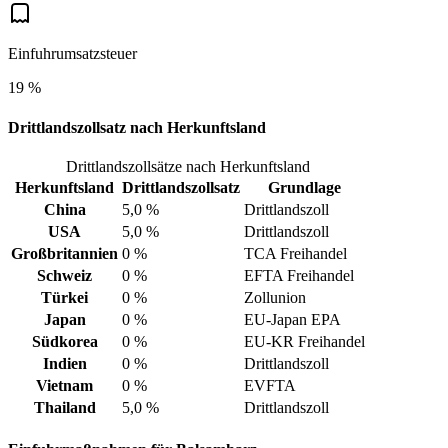
Einfuhrumsatzsteuer
19 %
Drittlandszollsatz nach Herkunftsland
Drittlandszollsätze nach Herkunftsland
Herkunftsland
Drittlandszollsatz
Grundlage
China
5,0 %
Drittlandszoll
USA
5,0 %
Drittlandszoll
Großbritannien
0 %
TCA Freihandel
Schweiz
0 %
EFTA Freihandel
Türkei
0 %
Zollunion
Japan
0 %
EU-Japan EPA
Südkorea
0 %
EU-KR Freihandel
Indien
0 %
Drittlandszoll
Vietnam
0 %
EVFTA
Thailand
5,0 %
Drittlandszoll