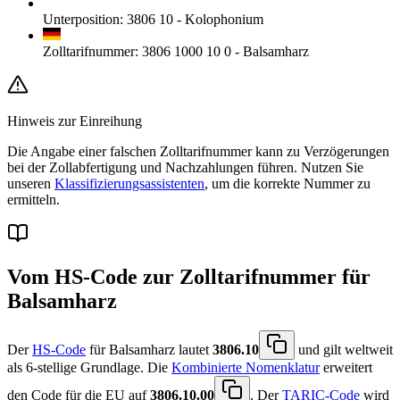
Unterposition
:
3806 10
-
Kolophonium
Zolltarifnummer
:
3806 1000 10 0
-
Balsamharz
Hinweis zur Einreihung
Die Angabe einer falschen Zolltarifnummer kann zu Verzögerungen
bei der Zollabfertigung und Nachzahlungen führen. Nutzen Sie
unseren
Klassifizierungsassistenten
, um die korrekte Nummer zu
ermitteln.
Vom HS-Code zur Zolltarifnummer für
Balsamharz
Der
HS-Code
für Balsamharz lautet
3806.10
und gilt weltweit
als 6-stellige Grundlage. Die
Kombinierte Nomenklatur
erweitert
den Code für die EU auf
3806.10.00
. Der
TARIC-Code
wird