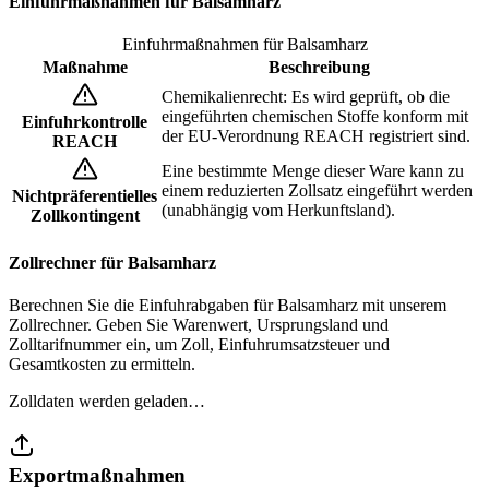
Einfuhrmaßnahmen für Balsamharz
Einfuhrmaßnahmen für Balsamharz
Maßnahme
Beschreibung
Chemikalienrecht: Es wird geprüft, ob die
eingeführten chemischen Stoffe konform mit
Einfuhrkontrolle
der EU-Verordnung REACH registriert sind.
REACH
Eine bestimmte Menge dieser Ware kann zu
einem reduzierten Zollsatz eingeführt werden
Nichtpräferentielles
(unabhängig vom Herkunftsland).
Zollkontingent
Zollrechner für Balsamharz
Berechnen Sie die Einfuhrabgaben für Balsamharz mit unserem
Zollrechner. Geben Sie Warenwert, Ursprungsland und
Zolltarifnummer ein, um Zoll, Einfuhrumsatzsteuer und
Gesamtkosten zu ermitteln.
Zolldaten werden geladen…
Exportmaßnahmen