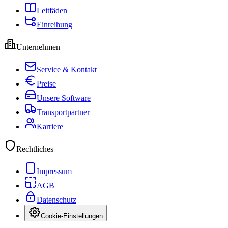
Leitfäden
Einreihung
Unternehmen
Service & Kontakt
Preise
Unsere Software
Transportpartner
Karriere
Rechtliches
Impressum
AGB
Datenschutz
Cookie-Einstellungen