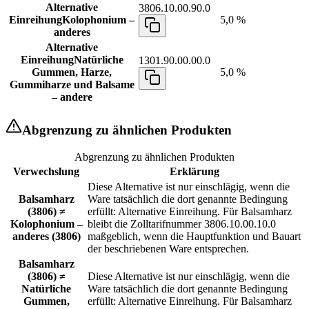
Alternative
3806.10.00.90.0
Einreihung
Kolophonium –
5,0 %
anderes
Alternative
Einreihung
Natürliche
1301.90.00.00.0
Gummen, Harze,
5,0 %
Gummiharze und Balsame
– andere
Abgrenzung zu ähnlichen Produkten
Abgrenzung zu ähnlichen Produkten
Verwechslung
Erklärung
Diese Alternative ist nur einschlägig, wenn die
Balsamharz
Ware tatsächlich die dort genannte Bedingung
(3806) ≠
erfüllt: Alternative Einreihung. Für Balsamharz
Kolophonium –
bleibt die Zolltarifnummer 3806.10.00.10.0
anderes (3806)
maßgeblich, wenn die Hauptfunktion und Bauart
der beschriebenen Ware entsprechen.
Balsamharz
(3806) ≠
Diese Alternative ist nur einschlägig, wenn die
Natürliche
Ware tatsächlich die dort genannte Bedingung
Gummen,
erfüllt: Alternative Einreihung. Für Balsamharz