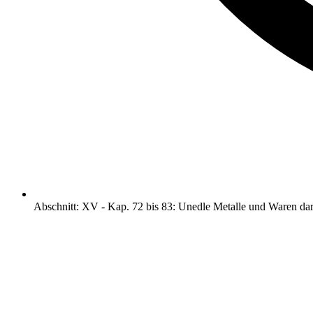
Abschnitt
:
XV
-
Kap. 72 bis 83: Unedle Metalle und Waren da