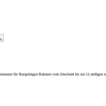
en
rifnummer für Buegelsägen Rahmen vom Abschnitt bis zur 11-stelligen 