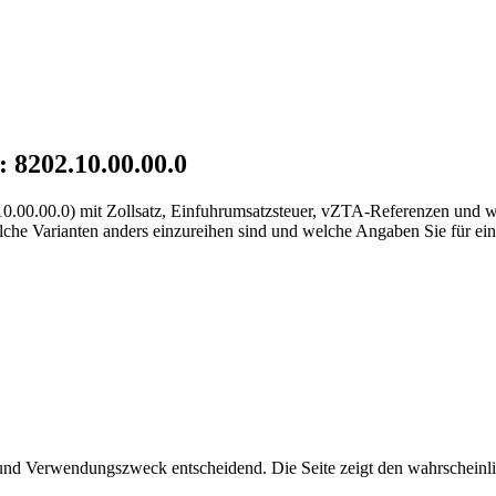
:
8202.10.00.00.0
0.00.00.0) mit Zollsatz, Einfuhrumsatzsteuer, vZTA-Referenzen und wi
e Varianten anders einzureihen sind und welche Angaben Sie für eine
d Verwendungszweck entscheidend. Die Seite zeigt den wahrscheinlic