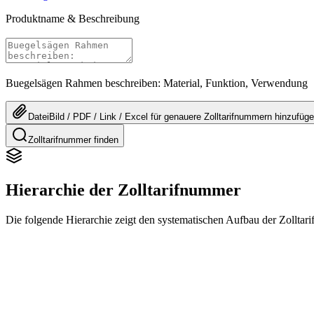
Produktname & Beschreibung
Buegelsägen Rahmen beschreiben: Material, Funktion, Verwendung
Datei
Bild / PDF / Link / Excel
für genauere
Zolltarifnummern
hinzufüg
Zolltarifnummer finden
Hierarchie der Zolltarifnummer
Die folgende Hierarchie zeigt den systematischen Aufbau der Zollta