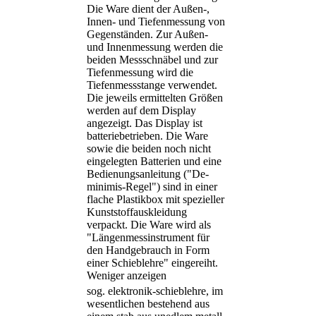
Die Ware dient der Außen-,
Innen- und Tiefenmessung von
Gegenständen. Zur Außen-
und Innenmessung werden die
beiden Messschnäbel und zur
Tiefenmessung wird die
Tiefenmessstange verwendet.
Die jeweils ermittelten Größen
werden auf dem Display
angezeigt. Das Display ist
batteriebetrieben. Die Ware
sowie die beiden noch nicht
eingelegten Batterien und eine
Bedienungsanleitung ("De-
minimis-Regel") sind in einer
flache Plastikbox mit spezieller
Kunststoffauskleidung
verpackt. Die Ware wird als
"Längenmessinstrument für
den Handgebrauch in Form
einer Schieblehre" eingereiht.
Weniger anzeigen
sog. elektronik-schieblehre, im
wesentlichen bestehend aus