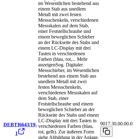
im Wesentlichen bestehend aus
einem Stab aus unedlem
Metall mit zwei festen
Messschenkeln, verschiedenen
Messskalen auf dem Stab,
einer Feststellschraube und
einem beweglichen Schieber
an der Rückseite des Stabs und
einem LC-Display mit drei
Tasten in verschiedenen
Farben (blau, rot,
...
Mehr
anzeigen
Sog. Digitaler
Messschieber, im Wesentlichen
bestehend aus einem Stab aus
unedlem Metall mit zwei
festen Messschenkeln,
verschiedenen Messskalen auf
dem Stab, einer
Feststellschraube und einem
beweglichen Schieber an der
Rückseite des Stabs und einem
LC-Display mit drei Tasten in
9017.30.00.00.0
DEBTI6643/19-
verschiedenen Farben (blau,
rot, gelb). Zur äußeren Form
1
siehe Abbildung in der Anlage.