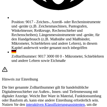
Position
:
9017
-
Zeichen-, Anreiß- oder Recheninstrumente
und -geräte (z.|B. Zeichenmaschinen, Pantografen,
Winkelmesser, Reißzeuge, Rechenschieber und
Rechenscheiben); Längenmessinstrumente und -geräte, für
den Handgebrauch (z.|B. Maßstäbe und Maßbänder,
Mikrometer, Schieblehren und andere Lehren), in diesem
Kapitel anderweit weder genannt noch inbegriffen
Zolltarifnummer
:
9017 3000 00 0
-
Mikrometer, Schieblehren
und andere Lehren sowie Eichmaße
Hinweis zur Einreihung
Die hier genannte Zolltarifnummer gilt für handelsübliche
Digitalmessschieber zur Außen-, Innen- und Tiefenmessung mit
digitaler Anzeige. Weicht Ihre Ware in Material, Funktionsumfang
oder Bauform ab, kann eine andere Einreihung erforderlich sein.
Nutzen Sie den
interaktiven Klassifizierungsassistenten
, um die