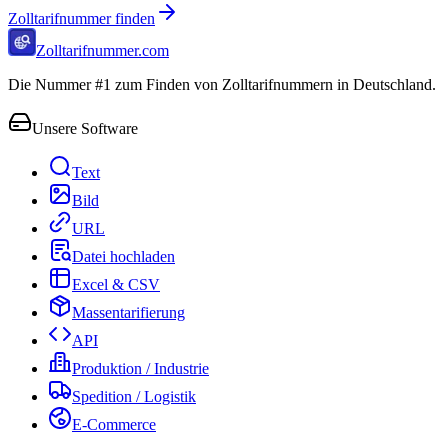
Zolltarifnummer finden
Zolltarifnummer.com
Die Nummer #1 zum Finden von Zolltarifnummern in Deutschland.
Unsere Software
Text
Bild
URL
Datei hochladen
Excel & CSV
Massentarifierung
API
Produktion / Industrie
Spedition / Logistik
E-Commerce