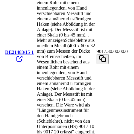
einem Rohr mit einem
innenliegenden, von Hand
verschiebbaren Messstift und
einem annähernd u-förmigen
Haken (siehe Abbildung in der
Anlage). Der Messstift ist mit
einer Skala (0 bis 45 mm)
...
Mehr anzeigen
Schieblehre aus
unedlem Metall (400 x 60 x 32
mm) zum Messen der Dicke
9017.30.00.00.0
DE21483/15-1
von Bremsscheiben, im
Wesentlichen bestehend aus
einem Rohr mit einem
innenliegenden, von Hand
verschiebbaren Messstift und
einem annähernd u-förmigen
Haken (siehe Abbildung in der
Anlage). Der Messstift ist mit
einer Skala (0 bis 45 mm)
versehen. Die Ware wird als
"Längenmessinstrument für
den Handgebrauch
(Schieblehre), nicht von den
Unterpositionen (HS) 9017 10
bis 9017 20 erfasst" eingereiht.