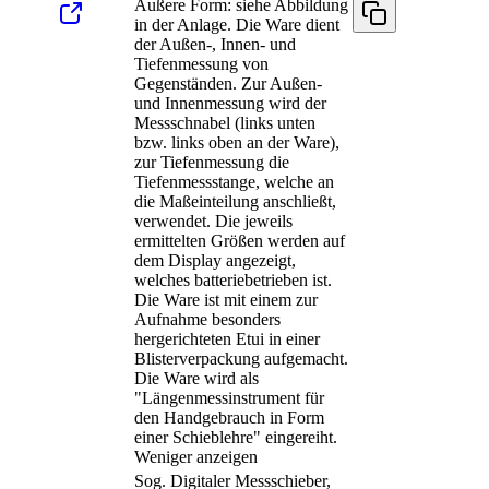
Äußere Form: siehe Abbildung
in der Anlage. Die Ware dient
der Außen-, Innen- und
Tiefenmessung von
Gegenständen. Zur Außen-
und Innenmessung wird der
Messschnabel (links unten
bzw. links oben an der Ware),
zur Tiefenmessung die
Tiefenmessstange, welche an
die Maßeinteilung anschließt,
verwendet. Die jeweils
ermittelten Größen werden auf
dem Display angezeigt,
welches batteriebetrieben ist.
Die Ware ist mit einem zur
Aufnahme besonders
hergerichteten Etui in einer
Blisterverpackung aufgemacht.
Die Ware wird als
"Längenmessinstrument für
den Handgebrauch in Form
einer Schieblehre" eingereiht.
Weniger anzeigen
Sog. Digitaler Messschieber,