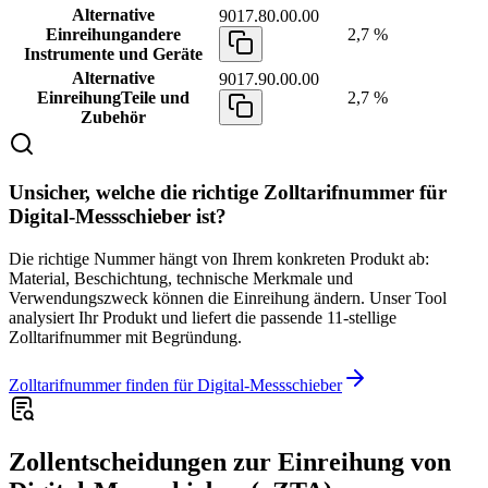
Alternative
9017.80.00.00
Einreihung
andere
2,7 %
Instrumente und Geräte
Alternative
9017.90.00.00
Einreihung
Teile und
2,7 %
Zubehör
Unsicher, welche die richtige Zolltarifnummer für
Digital-Messschieber ist?
Die richtige Nummer hängt von Ihrem konkreten Produkt ab:
Material, Beschichtung, technische Merkmale und
Verwendungszweck können die Einreihung ändern. Unser Tool
analysiert Ihr Produkt und liefert die passende 11-stellige
Zolltarifnummer mit Begründung.
Zolltarifnummer finden für Digital-Messschieber
Zollentscheidungen zur Einreihung von