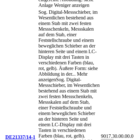
Anlage
Weniger anzeigen
Sog. Digital-Messschieber, im
Wesentlichen bestehend aus
einem Stab mit zwei festen
Messschenkeln, Messskalen
auf dem Stab, einer
Feststellschraube und einem
beweglichen Schieber an der
hinteren Seite und einem LC-
Display mit drei Tasten in
verschiedenen Farben (blau,
rot, gelb). Äußere Form: siehe
Abbildung in der
...
Mehr
anzeigen
Sog. Digital-
Messschieber, im Wesentlichen
bestehend aus einem Stab mit
zwei festen Messschenkeln,
Messskalen auf dem Stab,
einer Feststellschraube und
einem beweglichen Schieber
an der hinteren Seite und
einem LC-Display mit drei
Tasten in verschiedenen
Farben (blau, rot, gelb).
9017.30.00.00.0
DE21337/14-1