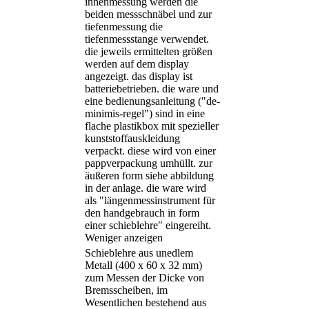
innenmessung werden die
beiden messschnäbel und zur
tiefenmessung die
tiefenmessstange verwendet.
die jeweils ermittelten größen
werden auf dem display
angezeigt. das display ist
batteriebetrieben. die ware und
eine bedienungsanleitung ("de-
minimis-regel") sind in eine
flache plastikbox mit spezieller
kunststoffauskleidung
verpackt. diese wird von einer
pappverpackung umhüllt. zur
äußeren form siehe abbildung
in der anlage. die ware wird
als "längenmessinstrument für
den handgebrauch in form
einer schieblehre" eingereiht.
Weniger anzeigen
Schieblehre aus unedlem
Metall (400 x 60 x 32 mm)
zum Messen der Dicke von
Bremsscheiben, im
Wesentlichen bestehend aus