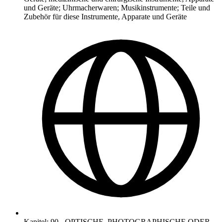
und Geräte; Uhrmacherwaren; Musikinstrumente; Teile und
Zubehör für diese Instrumente, Apparate und Geräte
Kapitel
:
90
-
OPTISCHE, PHOTOGRAPHISCHE ODER