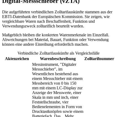
Digital-Messschieber (vZTA)
Die aufgeführten verbindlichen Zolltarifauskünfte stammen aus der
EBTI-Datenbank der Europäischen Kommission. Sie zeigen, wie
vergleichbare Waren nach Beschaffenheit, Funktion und
Verwendungszweck zolltariflich beurteilt wurden.
Maßgeblich bleiben die konkreten Warenmerkmale im Einzelfall.
Abweichungen bei Material, Bauart, Funktion oder Verwendung
können eine andere Einreihung erforderlich machen.
Verbindliche Zolltarifauskünfte als Vergleichsfälle
Aktenzeichen
Warenbeschreibung
Zolltarifnummer
Messinstrument, "Digitaler
Messschieber", im
Wesentlichen bestehend aus
einem Messschieber mit einem
Messbereich von 0 bis 150
mm mit einem LC-Display zur
Anzeige der Messwerte, einer
Skala in mm und inch, einer
Feststellschraube, vier
Bedienelementen in Form von
Drucktastknöpfen sowie einem
Batteriefach. Das
...
Mehr