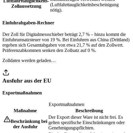
Luftfahrttauglichkeits-
(Luftfahrttauglichkeitsbescheinigung
Zollaussetzung
nötig).
Einfuhrabgaben-Rechner
Der Zoll für Digitalmessschieber beträgt 2,7 % – hinzu kommt die
Einfuhrumsatzsteuer von 19 %. Bei Einfuhren aus China (Drittland)
ergeben sich Gesamtabgaben von etwa 21,7 % auf den Zollwert.
Präferenzabkommen senken den Zollsatz auf 0 %.
Zolldaten werden geladen…
Ausfuhr aus der EU
Exportmaßnahmen
Exportmaßnahmen
Maßnahme
Beschreibung
Der Export dieser Ware ist nicht frei. Es
Beschränkung bei
gelten spezifische Einschränkungen oder
der Ausfuhr
Genehmigungspflichten.