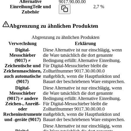
Alternative
9017.90.00.00
Einreihung
Teile und
2,7 %
Zubehör
Abgrenzung zu ähnlichen Produkten
Abgrenzung zu ähnlichen Produkten
Verwechslung
Erklärung
Digital-
Diese Alternative ist nur einschlägig, wenn
Messschieber
die Ware tatsächlich die dort genannte
(9017) ≠
Bedingung erfüllt: Alternative Einreihung.
Zeichentische und
Für Digital-Messschieber bleibt die
Zeichenmaschinen,
Zolltarifnummer 9017.30.00.00.0
auch automatische
maßgeblich, wenn die Hauptfunktion und
(9017)
Bauart der beschriebenen Ware entsprechen.
Digital-
Diese Alternative ist nur einschlägig, wenn
Messschieber
die Ware tatsächlich die dort genannte
(9017) ≠ andere
Bedingung erfüllt: Alternative Einreihung.
Zeichen-, Anreiß-
Für Digital-Messschieber bleibt die
oder
Zolltarifnummer 9017.30.00.00.0
Recheninstrumente
maßgeblich, wenn die Hauptfunktion und
und -geräte (9017)
Bauart der beschriebenen Ware entsprechen.
Diese Alternative ist nur einschlägig, wenn