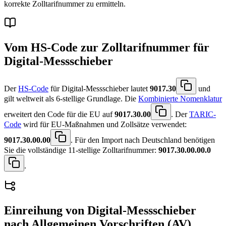
korrekte Zolltarifnummer zu ermitteln.
Vom HS-Code zur Zolltarifnummer für
Digital-Messschieber
Der
HS-Code
für Digital-Messschieber lautet
9017.30
und
gilt weltweit als 6-stellige Grundlage. Die
Kombinierte Nomenklatur
erweitert den Code für die EU auf
9017.30.00
. Der
TARIC-
Code
wird für EU-Maßnahmen und Zollsätze verwendet:
9017.30.00.00
. Für den Import nach Deutschland benötigen
Sie die vollständige 11-stellige Zolltarifnummer:
9017.30.00.00.0
.
Einreihung von
Digital-Messschieber
nach Allgemeinen Vorschriften (AV)