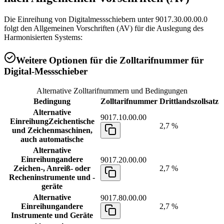
Die Einreihung von Digitalmessschiebern unter 9017.30.00.00.0
folgt den Allgemeinen Vorschriften (AV) für die Auslegung des
Harmonisierten Systems:
Weitere Optionen für die Zolltarifnummer für
Digital-Messschieber
Alternative Zolltarifnummern und Bedingungen
Bedingung
Zolltarifnummer
Drittlandszollsatz
Alternative
9017.10.00.00
Einreihung
Zeichentische
2,7 %
und Zeichenmaschinen,
auch automatische
Alternative
Einreihung
andere
9017.20.00.00
Zeichen-, Anreiß- oder
2,7 %
Recheninstrumente und -
geräte
Alternative
9017.80.00.00
Einreihung
andere
2,7 %
Instrumente und Geräte