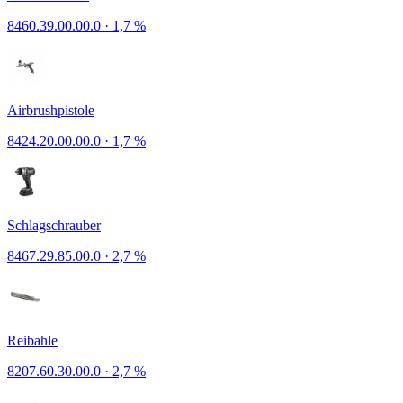
8460.39.00.00.0
·
1,7 %
Airbrushpistole
8424.20.00.00.0
·
1,7 %
Schlagschrauber
8467.29.85.00.0
·
2,7 %
Reibahle
8207.60.30.00.0
·
2,7 %