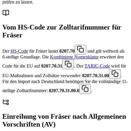
prüfen zu lassen.
Vom HS-Code zur Zolltarifnummer für
Fräser
Der
HS-Code
für Fräser lautet
8207.70
und gilt weltweit als
6-stellige Grundlage. Die
Kombinierte Nomenklatur
erweitert den
Code für die EU auf
8207.70.31
. Der
TARIC-Code
wird für
EU-Maßnahmen und Zollsätze verwendet:
8207.70.31.00
.
Für den Import nach Deutschland benötigen Sie die vollständige 11-
stellige Zolltarifnummer:
8207.70.31.00.0
.
Einreihung von
Fräser
nach Allgemeinen
Vorschriften (AV)