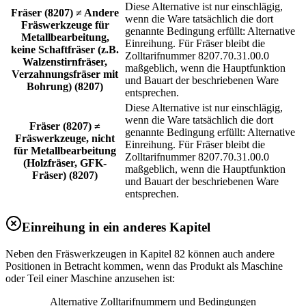
Diese Alternative ist nur einschlägig,
Fräser (8207) ≠ Andere
wenn die Ware tatsächlich die dort
Fräswerkzeuge für
genannte Bedingung erfüllt: Alternative
Metallbearbeitung,
Einreihung. Für Fräser bleibt die
keine Schaftfräser (z.B.
Zolltarifnummer 8207.70.31.00.0
Walzenstirnfräser,
maßgeblich, wenn die Hauptfunktion
Verzahnungsfräser mit
und Bauart der beschriebenen Ware
Bohrung) (8207)
entsprechen.
Diese Alternative ist nur einschlägig,
wenn die Ware tatsächlich die dort
Fräser (8207) ≠
genannte Bedingung erfüllt: Alternative
Fräswerkzeuge, nicht
Einreihung. Für Fräser bleibt die
für Metallbearbeitung
Zolltarifnummer 8207.70.31.00.0
(Holzfräser, GFK-
maßgeblich, wenn die Hauptfunktion
Fräser) (8207)
und Bauart der beschriebenen Ware
entsprechen.
Einreihung in ein anderes Kapitel
Neben den Fräswerkzeugen in Kapitel 82 können auch andere
Positionen in Betracht kommen, wenn das Produkt als Maschine
oder Teil einer Maschine anzusehen ist:
Alternative Zolltarifnummern und Bedingungen