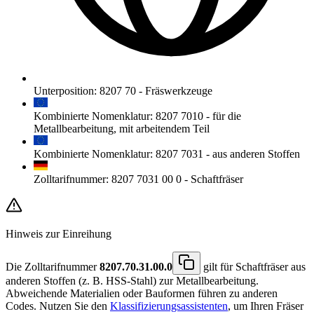
Unterposition
:
8207 70
-
Fräswerkzeuge
Kombinierte Nomenklatur
:
8207 7010
-
für die
Metallbearbeitung, mit arbeitendem Teil
Kombinierte Nomenklatur
:
8207 7031
-
aus anderen Stoffen
Zolltarifnummer
:
8207 7031 00 0
-
Schaftfräser
Hinweis zur Einreihung
Die Zolltarifnummer
8207.70.31.00.0
gilt für Schaftfräser aus
anderen Stoffen (z. B. HSS-Stahl) zur Metallbearbeitung.
Abweichende Materialien oder Bauformen führen zu anderen
Codes. Nutzen Sie den
Klassifizierungsassistenten
, um Ihren Fräser