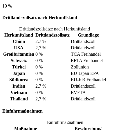
19 %
Drittlandszollsatz nach Herkunftsland
Drittlandszollsätze nach Herkunftsland
Herkunftsland
Drittlandszollsatz
Grundlage
China
2,7 %
Drittlandszoll
USA
2,7 %
Drittlandszoll
Großbritannien
0 %
TCA Freihandel
Schweiz
0 %
EFTA Freihandel
Türkei
0 %
Zollunion
Japan
0 %
EU-Japan EPA
Südkorea
0 %
EU-KR Freihandel
Indien
2,7 %
Drittlandszoll
Vietnam
0 %
EVFTA
Thailand
2,7 %
Drittlandszoll
Einfuhrmaßnahmen
Einfuhrmaßnahmen
Maßnahme
Beschreibung