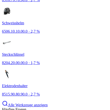
Schweisshelm
6506.10.10.00.0
·
2,7 %
Steckschlüssel
8204.20.00.00.0
·
1,7 %
Elektrodenhalter
8515.90.80.90.0
·
2,7 %
Alle Werkzeuge anzeigen
Häufige Fragen