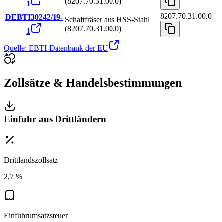
(8207.70.31.00.0)
1
8207.70.31.00.0
DEBTI30242/19-
Schaftfräser aus HSS-Stahl
(8207.70.31.00.0)
1
Quelle: EBTI-Datenbank der EU
Zollsätze & Handelsbestimmungen
Einfuhr aus Drittländern
Drittlandszollsatz
2,7 %
Einfuhrumsatzsteuer