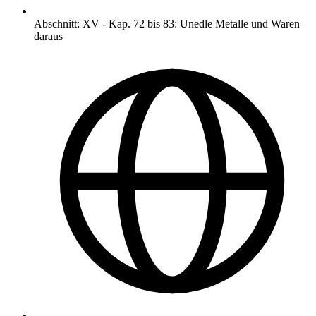
Abschnitt
:
XV
-
Kap. 72 bis 83: Unedle Metalle und Waren
daraus