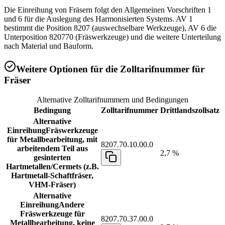
Die Einreihung von Fräsern folgt den Allgemeinen Vorschriften 1
und 6 für die Auslegung des Harmonisierten Systems. AV 1
bestimmt die Position 8207 (auswechselbare Werkzeuge), AV 6 die
Unterposition 820770 (Fräswerkzeuge) und die weitere Unterteilung
nach Material und Bauform.
Weitere Optionen für die Zolltarifnummer für
Fräser
Alternative Zolltarifnummern und Bedingungen
Bedingung
Zolltarifnummer
Drittlandszollsatz
Alternative
Einreihung
Fräswerkzeuge
für Metallbearbeitung, mit
8207.70.10.00.0
arbeitendem Teil aus
2,7 %
gesinterten
Hartmetallen/Cermets (z.B.
Hartmetall-Schaftfräser,
VHM-Fräser)
Alternative
Einreihung
Andere
Fräswerkzeuge für
8207.70.37.00.0
Metallbearbeitung, keine