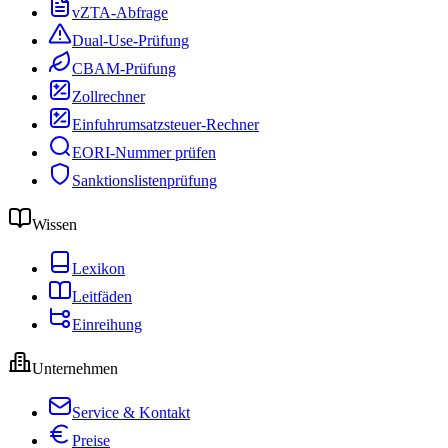
vZTA-Abfrage
Dual-Use-Prüfung
CBAM-Prüfung
Zollrechner
Einfuhrumsatzsteuer-Rechner
EORI-Nummer prüfen
Sanktionslistenprüfung
Wissen
Lexikon
Leitfäden
Einreihung
Unternehmen
Service & Kontakt
Preise