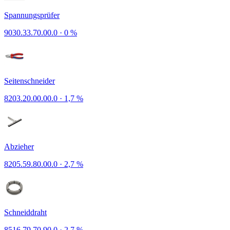
Spannungsprüfer
9030.33.70.00.0
·
0 %
Seitenschneider
8203.20.00.00.0
·
1,7 %
Abzieher
8205.59.80.00.0
·
2,7 %
Schneiddraht
8516.79.70.90.0
·
2,7 %