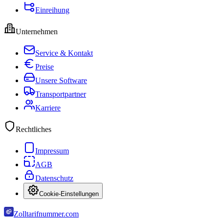
Einreihung
Unternehmen
Service & Kontakt
Preise
Unsere Software
Transportpartner
Karriere
Rechtliches
Impressum
AGB
Datenschutz
Cookie-Einstellungen
Zolltarifnummer.com