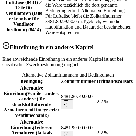
Luftdüse (8481) ≠
die Ware tatsächlich die dort genannte
Teile für
Bedingung erfüllt: Alternative Einreihung.
Ventilatoren (falls
Für Luftdüse bleibt die Zolltarifnummer
erkennbar für
8481.80.99.90.0 maßgeblich, wenn die
Ventilator
Hauptfunktion und Bauart der beschriebenen
bestimmt) (8414)
Ware entsprechen.
Einreihung in ein anderes Kapitel
Eine abweichende Einreihung in ein anderes Kapitel ist nur bei
spezifischer Zweckbestimmung möglich:
Alternative Zolltarifnummern und Bedingungen
Bedingung
Zolltarifnummer
Drittlandszollsatz
Alternative
Einreihung
Ventile - andere
8481.80.79.90.0
- andere (für
2,2 %
druckluftführende
Armaturen mit integrierter
Ventilmechanik)
Alternative
Einreihung
Teile von
8481.90.00.09.0
Armaturen (falls als
2,2 %