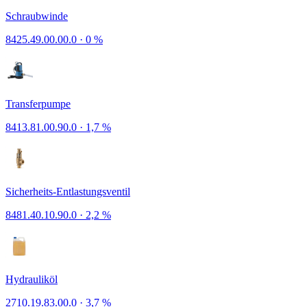
Schraubwinde
8425.49.00.00.0
·
0 %
Transferpumpe
8413.81.00.90.0
·
1,7 %
Sicherheits-Entlastungsventil
8481.40.10.90.0
·
2,2 %
Hydrauliköl
2710.19.83.00.0
·
3,7 %