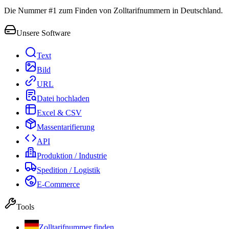
Die Nummer #1 zum Finden von Zolltarifnummern in Deutschland.
Unsere Software
Text
Bild
URL
Datei hochladen
Excel & CSV
Massentarifierung
API
Produktion / Industrie
Spedition / Logistik
E-Commerce
Tools
Zolltarifnummer finden