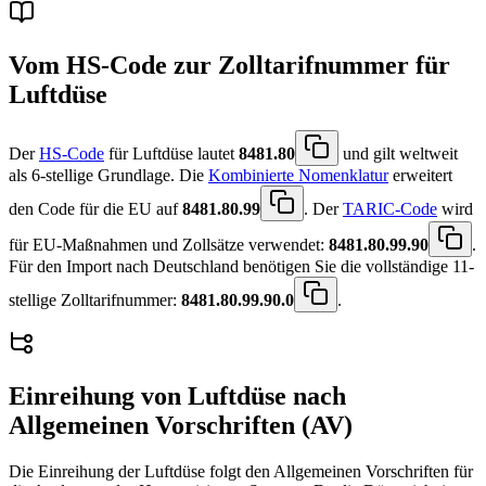
Vom HS-Code zur Zolltarifnummer für
Luftdüse
Der
HS-Code
für Luftdüse lautet
8481.80
und gilt weltweit
als 6-stellige Grundlage. Die
Kombinierte Nomenklatur
erweitert
den Code für die EU auf
8481.80.99
. Der
TARIC-Code
wird
für EU-Maßnahmen und Zollsätze verwendet:
8481.80.99.90
.
Für den Import nach Deutschland benötigen Sie die vollständige 11-
stellige Zolltarifnummer:
8481.80.99.90.0
.
Einreihung von
Luftdüse
nach
Allgemeinen Vorschriften (AV)
Die Einreihung der Luftdüse folgt den Allgemeinen Vorschriften für