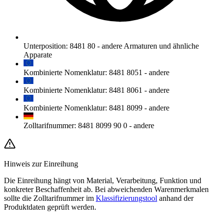
Unterposition
:
8481 80
-
andere Armaturen und ähnliche
Apparate
Kombinierte Nomenklatur
:
8481 8051
-
andere
Kombinierte Nomenklatur
:
8481 8061
-
andere
Kombinierte Nomenklatur
:
8481 8099
-
andere
Zolltarifnummer
:
8481 8099 90 0
-
andere
Hinweis zur Einreihung
Die Einreihung hängt von Material, Verarbeitung, Funktion und
konkreter Beschaffenheit ab. Bei abweichenden Warenmerkmalen
sollte die Zolltarifnummer im
Klassifizierungstool
anhand der
Produktdaten geprüft werden.