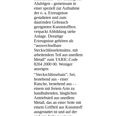
Alufelgen - gemeinsam in
einer speziell zur Aufnahme
der o. a. Erzeugnisse
gestalteten und zum
dauernden Gebrauch
geeigneten Kunststoffbox
verpackt Abbildung siehe
Anlage. Derartige
Erzeugnisse gehören als
"auswechselbare
Steckschlüsseleinsätze, mit
arbeitendem Teil aus unedlem
Metall" zum TARIC-Code
8204 2000 00.
Weniger
anzeigen
"Steckschlüsselsatz"; Set,
bestehend aus - einer
Ratsche, bestehend aus - -
einem mit freiem Arm zu
handhabenden, länglichen
Antriebsteil aus unedlem
Metall, das an einer Seite mit
einem Griffteil aus Kunststoff
ausgestattet ist und auf der