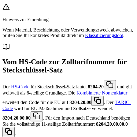
Hinweis zur Einreihung
Wenn Material, Beschichtung oder Verwendungszweck abweichen,
prüfen Sie Ihr konkretes Produkt direkt im
Klassifizierungstool
.
Vom HS-Code zur Zolltarifnummer für
Steckschlüssel-Satz
Der
HS-Code
für Steckschlüssel-Satz lautet
8204.20
und gilt
weltweit als 6-stellige Grundlage. Die
Kombinierte Nomenklatur
erweitert den Code für die EU auf
8204.20.00
. Der
TARIC-
Code
wird für EU-Maßnahmen und Zollsätze verwendet:
8204.20.00.00
. Für den Import nach Deutschland benötigen
Sie die vollständige 11-stellige Zolltarifnummer:
8204.20.00.00.0
.