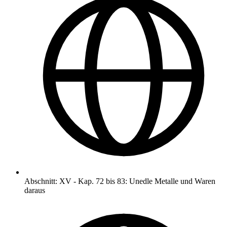
Abschnitt
:
XV
-
Kap. 72 bis 83: Unedle Metalle und Waren
daraus