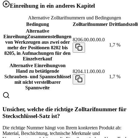
Einreihung in ein anderes Kapitel
Alternative Zolltarifnummern und Bedingungen
Bedingung
Zolltarifnummer
Drittlandszoll
Alternative
Einreihung
Zusammenstellungen
8206.00.00.00.0
von Werkzeugen aus zwei oder
1,7 %
mehr der Positionen 8202 bis
8205, in Aufmachungen für den
Einzelverkauf
Alternative Einreihung
von
Hand zu betätigende
8204.11.00.00.0
Schrauben- und Spannschlüssel
1,7 %
mit nicht verstellbarer
Spannweite
Unsicher, welche die richtige Zolltarifnummer für
Steckschlüssel-Satz ist?
Die richtige Nummer hängt von Ihrem konkreten Produkt ab:
Material, Beschichtung, technische Merkmale und