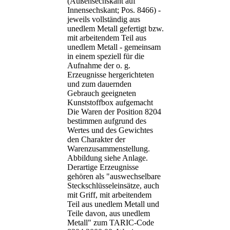
(Außensechskant auf
Innensechskant; Pos. 8466) -
jeweils vollständig aus
unedlem Metall gefertigt bzw.
mit arbeitendem Teil aus
unedlem Metall - gemeinsam
in einem speziell für die
Aufnahme der o. g.
Erzeugnisse hergerichteten
und zum dauernden
Gebrauch geeigneten
Kunststoffbox aufgemacht
Die Waren der Position 8204
bestimmen aufgrund des
Wertes und des Gewichtes
den Charakter der
Warenzusammenstellung.
Abbildung siehe Anlage.
Derartige Erzeugnisse
gehören als "auswechselbare
Steckschlüsseleinsätze, auch
mit Griff, mit arbeitendem
Teil aus unedlem Metall und
Teile davon, aus unedlem
Metall" zum TARIC-Code