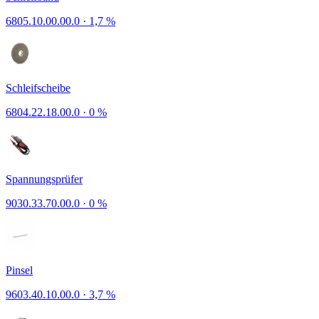
6805.10.00.00.0
·
1,7 %
Schleifscheibe
6804.22.18.00.0
·
0 %
Spannungsprüfer
9030.33.70.00.0
·
0 %
Pinsel
9603.40.10.00.0
·
3,7 %