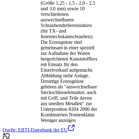
(Größe 1,25 - 1,5 - 2,0 - 2,5
und 3,0 mm) sowie 10
verschiedenen
auswechselbaren
Schraubendrehereinsätzen
(für TX- und
Innensechskantschrauben).
Die Erzeugnisse sind
gemeinsam in einer speziell
zur Aufnahme der Waren
hergerichteten Kunststoffbox
mit Einsatz für den
Einzelverkauf aufgemacht.
Abbildung siehe Anlage.
Derartige Erzeugnisse
gehören als "auswechselbare
Steckschlüsseleinsätze, auch
mit Griff, und Teile davon
aus unedlen Metallen" zur
Unterposition 8204 2000 der
Kombinierten Nomenklatur
Weniger anzeigen
Quelle: EBTI-Datenbank der EU