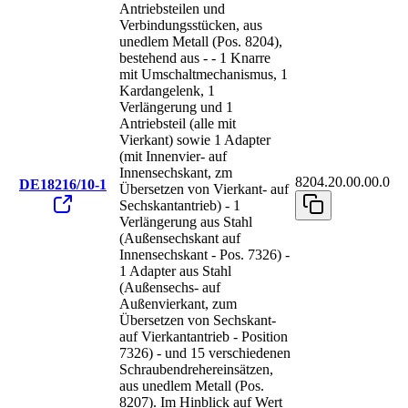
Antriebsteilen und
Verbindungsstücken, aus
unedlem Metall (Pos. 8204),
bestehend aus - - 1 Knarre
mit Umschaltmechanismus, 1
Kardangelenk, 1
Verlängerung und 1
Antriebsteil (alle mit
Vierkant) sowie 1 Adapter
(mit Innenvier- auf
Innensechskant, zm
8204.20.00.00.0
DE18216/10-1
Übersetzen von Vierkant- auf
Sechskantantrieb) - 1
Verlängerung aus Stahl
(Außensechskant auf
Innensechskant - Pos. 7326) -
1 Adapter aus Stahl
(Außensechs- auf
Außenvierkant, zum
Übersetzen von Sechskant-
auf Vierkantantrieb - Position
7326) - und 15 verschiedenen
Schraubendrehereinsätzen,
aus unedlem Metall (Pos.
8207). Im Hinblick auf Wert