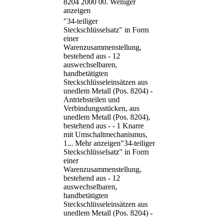
8204 2000 00.
Weniger
anzeigen
"34-teiliger
Steckschlüsselsatz" in Form
einer
Warenzusammenstellung,
bestehend aus - 12
auswechselbaren,
handbetätigten
Steckschlüsseleinsätzen aus
unedlem Metall (Pos. 8204) -
Antriebsteilen und
Verbindungsstücken, aus
unedlem Metall (Pos. 8204),
bestehend aus - - 1 Knarre
mit Umschaltmechanismus,
1
...
Mehr anzeigen
"34-teiliger
Steckschlüsselsatz" in Form
einer
Warenzusammenstellung,
bestehend aus - 12
auswechselbaren,
handbetätigten
Steckschlüsseleinsätzen aus
unedlem Metall (Pos. 8204) -