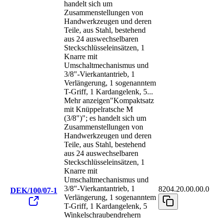
handelt sich um
Zusammenstellungen von
Handwerkzeugen und deren
Teile, aus Stahl, bestehend
aus 24 auswechselbaren
Steckschlüsseleinsätzen, 1
Knarre mit
Umschaltmechanismus und
3/8"-Vierkantantrieb, 1
Verlängerung, 1 sogenanntem
T-Griff, 1 Kardangelenk, 5
...
Mehr anzeigen
"Kompaktsatz
mit Knüppelratsche M
(3/8")"; es handelt sich um
Zusammenstellungen von
Handwerkzeugen und deren
Teile, aus Stahl, bestehend
aus 24 auswechselbaren
Steckschlüsseleinsätzen, 1
Knarre mit
Umschaltmechanismus und
3/8"-Vierkantantrieb, 1
8204.20.00.00.0
DEK/100/07-1
Verlängerung, 1 sogenanntem
T-Griff, 1 Kardangelenk, 5
Winkelschraubendrehern