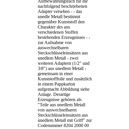
Aufbewahrungsfach für die
nachfolgend beschriebenen
Adapter versehen - - das
unedle Metall bestimmt
gegenüber Kunststoff den
Charakter des aus
verschiedenen Stoffen
bestehenden Erzeugnisses - -
zur Aufnahme von
auswechselbaren
Steckschlüsseleinsätzen aus
unedlem Metall - zwei
weiteren Adaptern (1/2" und
3/8") aus unedlem Metall -
gemeinsam in einer
Kunststofffolie und zusätzlich
in einem Pappkarton
aufgemacht Abbildung siehe
Anlage. Derartige
Erzeugnisse gehören als
"Teile aus unedlem Metall
von auswechselbaren
Steckschlüsseleinsätzen aus
unedlem Metall mit Griff" zur
Codenummer 8204 2000 00