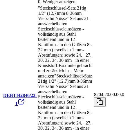
0.
Weniger anzeigen
"Steckschlüssel-Satz 21tlg
1/2" (12,7)mm 8-36mm
Vielzahn Nüsse" Set aus 21
auswechelbaren
Steckschlüsseleinsätzen -
vollständig aus Stahl
bestehend und in 12-
Kantform - in den Größen 8 -
22 mm (jeweils in 1 mm-
Abstufungen) sowie 24, 27,
30, 32, 34, 36 mm - in einer
Kunststoff-Box untergebracht
und zusätzlich in
...
Mehr
anzeigen
"Steckschlüssel-Satz
21tlg 1/2" (12,7)mm 8-36mm
Vielzahn Nüsse" Set aus 21
auswechelbaren
8204.20.00.00.0
DEBTI42846/23-
Steckschlüsseleinsätzen -
vollständig aus Stahl
1
bestehend und in 12-
Kantform - in den Größen 8 -
22 mm (jeweils in 1 mm-
Abstufungen) sowie 24, 27,
30, 32, 34, 36 mm - in einer