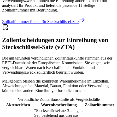
Verwendungszweck können die Einreihung ändern. Unser Tool
analysiert Ihr Produkt und liefert die passende 11-stellige
Zolltarifnummer mit Begründung.
Zolltarifnummer finden für Steckschlüssel-Satz
Zollentscheidungen zur Einreihung von
Steckschlüssel-Satz (vZTA)
Die aufgeführten verbindlichen Zolltarifauskünfte stammen aus der
EBTI-Datenbank der Europäischen Kommission. Sie zeigen, wie
vergleichbare Waren nach Beschaffenheit, Funktion und
Verwendungszweck zolltariflich beurteilt wurden.
Maßgeblich bleiben die konkreten Warenmerkmale im Einzelfall.
Abweichungen bei Material, Bauart, Funktion oder Verwendung
können eine andere Einreihung erforderlich machen.
Verbindliche Zolltarifauskünfte als Vergleichsfälle
Aktenzeichen
Warenbeschreibung
Zolltarifnummer
"Steckschlüsselsatz 3-teilig" -
Set, bestehend aus drei aus