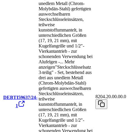
unedlem Metall (Chrom-
Molybdän-Stahl) gefertigten
auswechselbaren
Steckschlüsseleinsätzen,
teilweise
kunststoffummantelt, in
unterschiedlichen Größen
(17, 19, 21 mm), mit
Kugelfangrille und 1/2"-
Vierkantantrieb - zur
schonenden Verwendung bei
Alufelgen -
...
Mehr
anzeigen
"Steckschlüsselsatz
3-teilig" - Set, bestehend aus
drei aus unedlem Metall
(Chrom-Molybdän-Stahl)
gefertigten auswechselbaren
Steckschlüsseleinsätzen,
8204.20.00.00.0
DEBTI59637/24-
teilweise
kunststoffummantelt, in
1
unterschiedlichen Größen
(17, 19, 21 mm), mit
Kugelfangrille und 1/2"-
Vierkantantrieb - zur
schonenden Verwendung bei