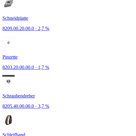
Schneidplatte
8209.00.20.00.0
·
2,7 %
Pinzette
8203.20.00.00.0
·
1,7 %
Schraubendreher
8205.40.00.00.0
·
3,7 %
Schleifband