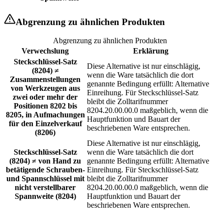
Abgrenzung zu ähnlichen Produkten
Abgrenzung zu ähnlichen Produkten
Verwechslung
Erklärung
Steckschlüssel-Satz
Diese Alternative ist nur einschlägig,
(8204) ≠
wenn die Ware tatsächlich die dort
Zusammenstellungen
genannte Bedingung erfüllt: Alternative
von Werkzeugen aus
Einreihung. Für Steckschlüssel-Satz
zwei oder mehr der
bleibt die Zolltarifnummer
Positionen 8202 bis
8204.20.00.00.0 maßgeblich, wenn die
8205, in Aufmachungen
Hauptfunktion und Bauart der
für den Einzelverkauf
beschriebenen Ware entsprechen.
(8206)
Diese Alternative ist nur einschlägig,
Steckschlüssel-Satz
wenn die Ware tatsächlich die dort
(8204) ≠ von Hand zu
genannte Bedingung erfüllt: Alternative
betätigende Schrauben-
Einreihung. Für Steckschlüssel-Satz
und Spannschlüssel mit
bleibt die Zolltarifnummer
nicht verstellbarer
8204.20.00.00.0 maßgeblich, wenn die
Spannweite (8204)
Hauptfunktion und Bauart der
beschriebenen Ware entsprechen.