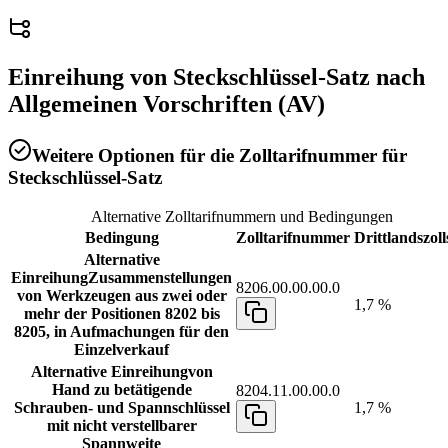
Einreihung von
Steckschlüssel-Satz
nach
Allgemeinen Vorschriften (AV)
Weitere Optionen für die Zolltarifnummer für
Steckschlüssel-Satz
Alternative Zolltarifnummern und Bedingungen
Bedingung
Zolltarifnummer
Drittlandszoll
Alternative
Einreihung
Zusammenstellungen
8206.00.00.00.0
von Werkzeugen aus zwei oder
1,7 %
mehr der Positionen 8202 bis
8205, in Aufmachungen für den
Einzelverkauf
Alternative Einreihung
von
Hand zu betätigende
8204.11.00.00.0
Schrauben- und Spannschlüssel
1,7 %
mit nicht verstellbarer
Spannweite