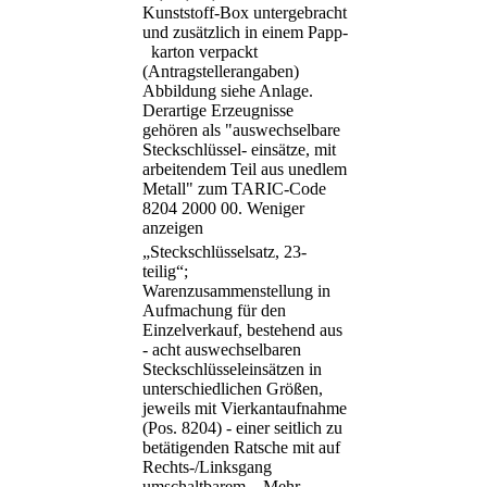
Kunststoff-Box untergebracht
und zusätzlich in einem Papp-
karton verpackt
(Antragstellerangaben)
Abbildung siehe Anlage.
Derartige Erzeugnisse
gehören als "auswechselbare
Steckschlüssel- einsätze, mit
arbeitendem Teil aus unedlem
Metall" zum TARIC-Code
8204 2000 00.
Weniger
anzeigen
„Steckschlüsselsatz, 23-
teilig“;
Warenzusammenstellung in
Aufmachung für den
Einzelverkauf, bestehend aus
- acht auswechselbaren
Steckschlüsseleinsätzen in
unterschiedlichen Größen,
jeweils mit Vierkantaufnahme
(Pos. 8204) - einer seitlich zu
betätigenden Ratsche mit auf
Rechts-/Linksgang
umschaltbarem
...
Mehr