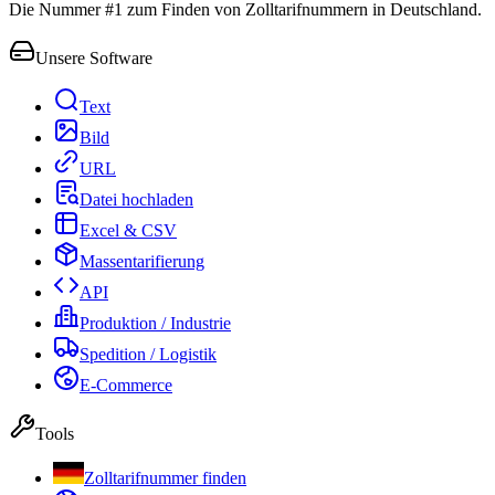
Die Nummer #1 zum Finden von Zolltarifnummern in Deutschland.
Unsere Software
Text
Bild
URL
Datei hochladen
Excel & CSV
Massentarifierung
API
Produktion / Industrie
Spedition / Logistik
E-Commerce
Tools
Zolltarifnummer finden