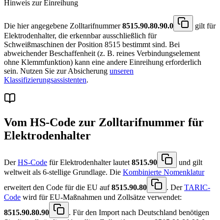
Hinweis zur Einreihung
Die hier angegebene Zolltarifnummer
8515.90.80.90.0
gilt für
Elektrodenhalter, die erkennbar ausschließlich für
Schweißmaschinen der Position 8515 bestimmt sind. Bei
abweichender Beschaffenheit (z. B. reines Verbindungselement
ohne Klemmfunktion) kann eine andere Einreihung erforderlich
sein. Nutzen Sie zur Absicherung
unseren
Klassifizierungsassistenten
.
Vom HS-Code zur Zolltarifnummer für
Elektrodenhalter
Der
HS-Code
für Elektrodenhalter lautet
8515.90
und gilt
weltweit als 6-stellige Grundlage. Die
Kombinierte Nomenklatur
erweitert den Code für die EU auf
8515.90.80
. Der
TARIC-
Code
wird für EU-Maßnahmen und Zollsätze verwendet:
8515.90.80.90
. Für den Import nach Deutschland benötigen