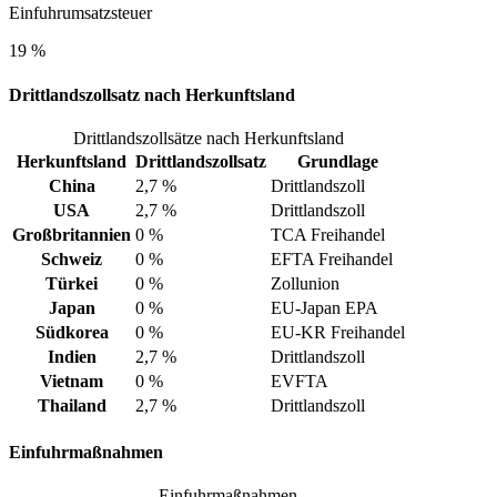
Einfuhrumsatzsteuer
19 %
Drittlandszollsatz nach Herkunftsland
Drittlandszollsätze nach Herkunftsland
Herkunftsland
Drittlandszollsatz
Grundlage
China
2,7 %
Drittlandszoll
USA
2,7 %
Drittlandszoll
Großbritannien
0 %
TCA Freihandel
Schweiz
0 %
EFTA Freihandel
Türkei
0 %
Zollunion
Japan
0 %
EU-Japan EPA
Südkorea
0 %
EU-KR Freihandel
Indien
2,7 %
Drittlandszoll
Vietnam
0 %
EVFTA
Thailand
2,7 %
Drittlandszoll
Einfuhrmaßnahmen
Einfuhrmaßnahmen