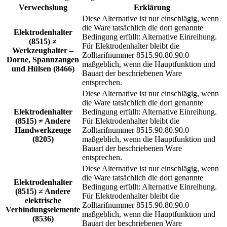
Verwechslung
Erklärung
Diese Alternative ist nur einschlägig, wenn
die Ware tatsächlich die dort genannte
Elektrodenhalter
Bedingung erfüllt: Alternative Einreihung.
(8515) ≠
Für Elektrodenhalter bleibt die
Werkzeughalter –
Zolltarifnummer 8515.90.80.90.0
Dorne, Spannzangen
maßgeblich, wenn die Hauptfunktion und
und Hülsen (8466)
Bauart der beschriebenen Ware
entsprechen.
Diese Alternative ist nur einschlägig, wenn
die Ware tatsächlich die dort genannte
Elektrodenhalter
Bedingung erfüllt: Alternative Einreihung.
(8515) ≠ Andere
Für Elektrodenhalter bleibt die
Handwerkzeuge
Zolltarifnummer 8515.90.80.90.0
(8205)
maßgeblich, wenn die Hauptfunktion und
Bauart der beschriebenen Ware
entsprechen.
Diese Alternative ist nur einschlägig, wenn
die Ware tatsächlich die dort genannte
Elektrodenhalter
Bedingung erfüllt: Alternative Einreihung.
(8515) ≠ Andere
Für Elektrodenhalter bleibt die
elektrische
Zolltarifnummer 8515.90.80.90.0
Verbindungselemente
maßgeblich, wenn die Hauptfunktion und
(8536)
Bauart der beschriebenen Ware