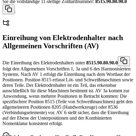
Sie die vollständige 11-stellige Zolltarifnummer:
8515.90.80.90.0
.
Einreihung von
Elektrodenhalter
nach
Allgemeinen Vorschriften (AV)
Die Einreihung des Elektrodenhalters unter
8515.90.80.90.0
folgt den Allgemeinen Vorschriften 1, 3a und 6 des Harmonisierten
Systems. Nach AV 1 erfolgt die Einreihung nach dem Wortlaut der
Positionen. Position 8515 erfasst Löt- und Schweißmaschinen sowie
deren Teile. Der Elektrodenhalter ist ein Teil, das erkennbar
ausschließlich für diese Maschinen bestimmt ist. AV 3a kommt zur
Anwendung, wenn mehrere Positionen in Betracht kommen: Die
spezifischere Position 8515 (Teile von Schweißmaschinen) geht den
allgemeineren Positionen 8205 (Handwerkzeuge) oder 8536
(Verbindungselemente) vor. AV 6 stellt sicher, dass die Einreihung
auf der Ebene der Unterpositionen und der Kombinierten
Nomenklatur konsistent erfolgt.