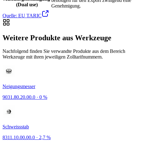
benötigen für den Export zwingend eine
(Dual use)
Genehmigung.
Quelle: EU TARIC
Weitere Produkte aus Werkzeuge
Nachfolgend finden Sie verwandte Produkte aus dem Bereich
Werkzeuge mit ihren jeweiligen Zolltarifnummern.
Neigungsmesser
9031.80.20.00.0
·
0 %
Schweissstab
8311.10.00.00.0
·
2,7 %