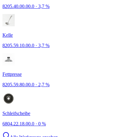
8205.40.00.00.0
·
3,7 %
Kelle
8205.59.10.00.0
·
3,7 %
Fettpresse
8205.59.80.00.0
·
2,7 %
Schleifscheibe
6804.22.18.00.0
·
0 %