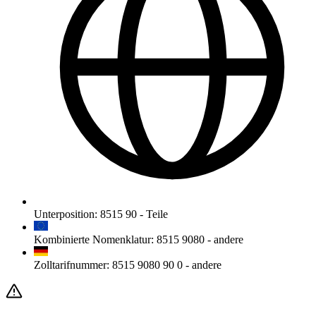
Unterposition
:
8515 90
-
Teile
Kombinierte Nomenklatur
:
8515 9080
-
andere
Zolltarifnummer
:
8515 9080 90 0
-
andere