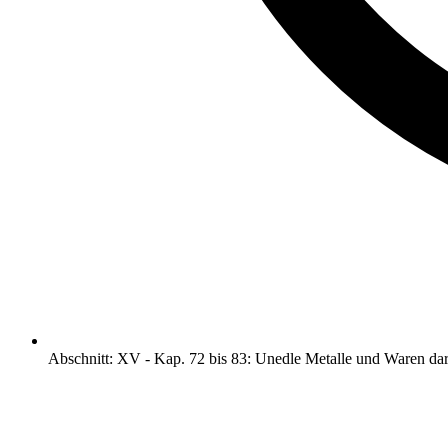
Abschnitt
:
XV
-
Kap. 72 bis 83: Unedle Metalle und Waren da