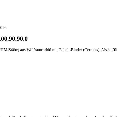
2026
.00.90.90.0
 VHM-Stäbe) aus Wolframcarbid mit Cobalt-Binder (Cermets). Als stoffl