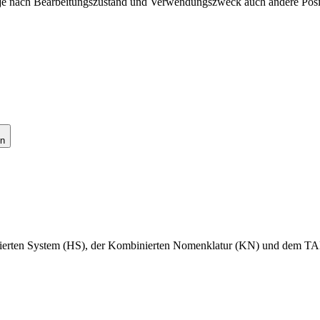
e nach Bearbeitungszustand und Verwendungszweck auch andere Pos
en
nisierten System (HS), der Kombinierten Nomenklatur (KN) und dem TA