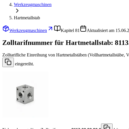
Werkzeugmaschinen
Hartmetallstab
Werkzeugmaschinen
Kapitel 81
Aktualisiert am 15.06.
Zolltarifnummer für Hartmetallstab:
8113
Zolltarifliche Einreihung von Hartmetallstäben (Vollhartmetallstäbe,
eingereiht.