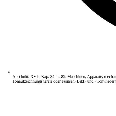
Abschnitt
:
XVI
-
Kap. 84 bis 85: Maschinen, Apparate, mechan
Tonaufzeichnungsgeräte oder Fernseh- Bild - und - Tonwiederg