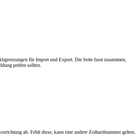
 Abgrenzungen für Import und Export. Die Seite fasst zusammen,
ldung prüfen sollten.
orrichtung ab. Fehlt diese, kann eine andere Zolltarifnummer gelten.