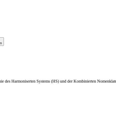
en
archie des Harmoniserten Systems (HS) und der Kombinierten Nomenklat