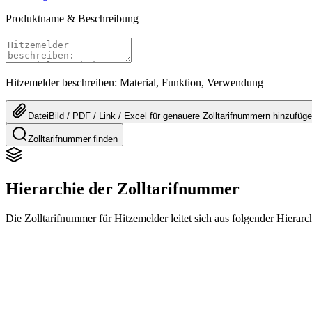
Produktname & Beschreibung
Hitzemelder beschreiben: Material, Funktion, Verwendung
Datei
Bild / PDF / Link / Excel
für genauere
Zolltarifnummern
hinzufüg
Zolltarifnummer finden
Hierarchie der Zolltarifnummer
Die Zolltarifnummer für Hitzemelder leitet sich aus folgender Hier