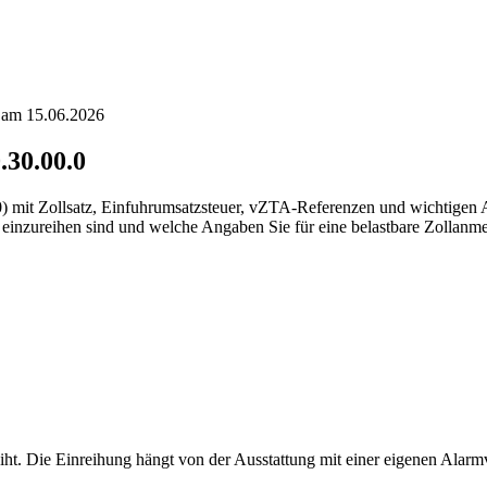
t am 15.06.2026
.30.00.0
.0) mit Zollsatz, Einfuhrumsatzsteuer, vZTA-Referenzen und wichtigen
einzureihen sind und welche Angaben Sie für eine belastbare Zollanme
iht. Die Einreihung hängt von der Ausstattung mit einer eigenen Alarmv