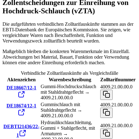
Zollentscheidungen zur Einreihung von
Hochdruck-Schlauch (vZTA)
Die aufgeführten verbindlichen Zolltarifauskünfte stammen aus der
EBTI-Datenbank der Europäischen Kommission. Sie zeigen, wie
vergleichbare Waren nach Beschaffenheit, Funktion und
Verwendungszweck zolltariflich beurteilt wurden.
Maßgeblich bleiben die konkreten Warenmerkmale im Einzelfall.
Abweichungen bei Material, Bauart, Funktion oder Verwendung
können eine andere Einreihung erforderlich machen.
Verbindliche Zolltarifauskünfte als Vergleichsfälle
Aktenzeichen
Warenbeschreibung
Zolltarifnummer
Gummi-Hochdruckschlauch
4009.21.00.00.0
DE18667/12-1
mit Stahldrahtgeflecht →
4009.21.00.00.0
Gummischlauch mit
4009.21.00.00.0
DE18674/12-1
Stahldrahtgeflecht →
4009.21.00.00.0
Hydraulikschlauchleitung,
4009.21.00.00.0
DEBTI21436/22-
Gummi + Stahlgeflecht, mit
Armaturen →
1