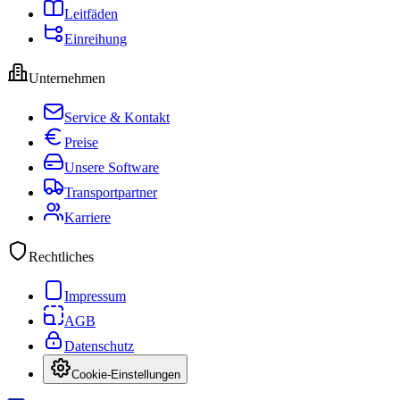
Leitfäden
Einreihung
Unternehmen
Service & Kontakt
Preise
Unsere Software
Transportpartner
Karriere
Rechtliches
Impressum
AGB
Datenschutz
Cookie-Einstellungen