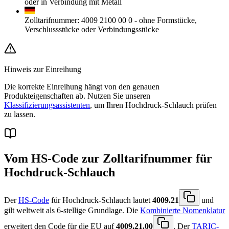
oder in Verbindung mit Metall
Zolltarifnummer
:
4009 2100 00 0
-
ohne Formstücke,
Verschlussstücke oder Verbindungsstücke
Hinweis zur Einreihung
Die korrekte Einreihung hängt von den genauen
Produkteigenschaften ab. Nutzen Sie unseren
Klassifizierungsassistenten
, um Ihren Hochdruck-Schlauch prüfen
zu lassen.
Vom HS-Code zur Zolltarifnummer für
Hochdruck-Schlauch
Der
HS-Code
für Hochdruck-Schlauch lautet
4009.21
und
gilt weltweit als 6-stellige Grundlage. Die
Kombinierte Nomenklatur
erweitert den Code für die EU auf
4009.21.00
. Der
TARIC-