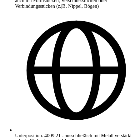
auch mit Formstücken, Verschlussstücken oder
Verbindungsstücken (z.|B. Nippel, Bögen)
Unterposition
:
4009 21
-
ausschließlich mit Metall verstärkt