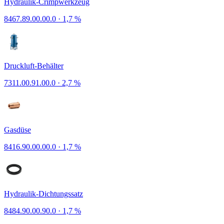
Hydraulik-Crimpwerkzeug
8467.89.00.00.0
·
1,7 %
Druckluft-Behälter
7311.00.91.00.0
·
2,7 %
Gasdüse
8416.90.00.00.0
·
1,7 %
Hydraulik-Dichtungssatz
8484.90.00.90.0
·
1,7 %