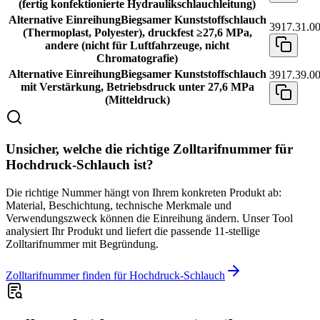
(fertig konfektionierte Hydraulikschlauchleitung)
Alternative Einreihung
Biegsamer Kunststoffschlauch
3917.31.00
(Thermoplast, Polyester), druckfest ≥27,6 MPa,
andere (nicht für Luftfahrzeuge, nicht
Chromatografie)
Alternative Einreihung
Biegsamer Kunststoffschlauch
3917.39.00
mit Verstärkung, Betriebsdruck unter 27,6 MPa
(Mitteldruck)
Unsicher, welche die richtige Zolltarifnummer für
Hochdruck-Schlauch ist?
Die richtige Nummer hängt von Ihrem konkreten Produkt ab:
Material, Beschichtung, technische Merkmale und
Verwendungszweck können die Einreihung ändern. Unser Tool
analysiert Ihr Produkt und liefert die passende 11-stellige
Zolltarifnummer mit Begründung.
Zolltarifnummer finden für Hochdruck-Schlauch