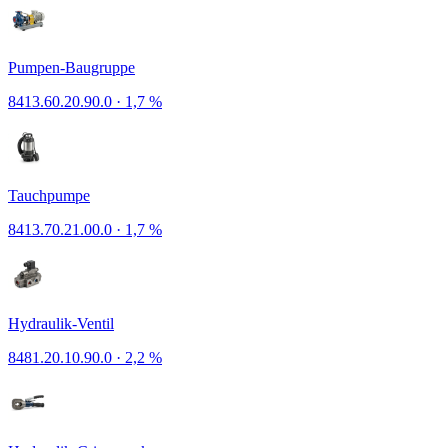
Pumpen-Baugruppe
8413.60.20.90.0
·
1,7 %
Tauchpumpe
8413.70.21.00.0
·
1,7 %
Hydraulik-Ventil
8481.20.10.90.0
·
2,2 %