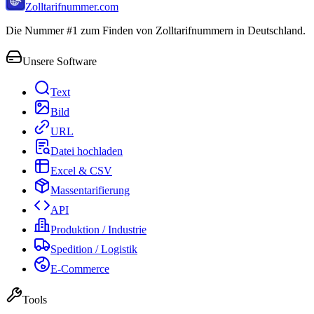
Zolltarifnummer.com
Die Nummer #1 zum Finden von Zolltarifnummern in Deutschland.
Unsere Software
Text
Bild
URL
Datei hochladen
Excel & CSV
Massentarifierung
API
Produktion / Industrie
Spedition / Logistik
E-Commerce
Tools