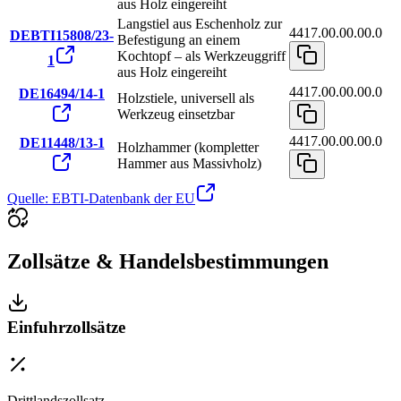
aus Holz eingereiht
Langstiel aus Eschenholz zur
4417.00.00.00.0
DEBTI15808/23-
Befestigung an einem
Kochtopf – als Werkzeuggriff
1
aus Holz eingereiht
4417.00.00.00.0
DE16494/14-1
Holzstiele, universell als
Werkzeug einsetzbar
4417.00.00.00.0
DE11448/13-1
Holzhammer (kompletter
Hammer aus Massivholz)
Quelle: EBTI-Datenbank der EU
Zollsätze & Handelsbestimmungen
Einfuhrzollsätze
Drittlandszollsatz