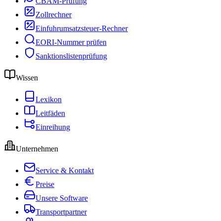
CBAM-Prüfung
Zollrechner
Einfuhrumsatzsteuer-Rechner
EORI-Nummer prüfen
Sanktionslistenprüfung
Wissen
Lexikon
Leitfäden
Einreihung
Unternehmen
Service & Kontakt
Preise
Unsere Software
Transportpartner