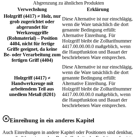
Abgrenzung zu ähnlichen Produkten
Verwechslung
Erklärung
Holzgriff (4417) ≠ Holz, nur
Diese Alternative ist nur einschlägig,
grob zugerichtet oder
wenn die Ware tatsächlich die dort
abgerundet für
genannte Bedingung erfüllt:
Werkzeuggriffe
Alternative Einreihung. Für
(Rohmaterial) – Position
Holzgriff bleibt die Zolltarifnummer
4404, nicht für fertige
4417.00.00.00.0 maßgeblich, wenn
Griffe geeignet, da keine
die Hauptfunktion und Bauart der
Be- oder Verarbeitung zum
beschriebenen Ware entsprechen.
fertigen Griff (4404)
Diese Alternative ist nur einschlägig,
wenn die Ware tatsächlich die dort
Holzgriff (4417) ≠
genannte Bedingung erfüllt:
Handwerkzeuge mit
Alternative Einreihung. Für
arbeitendem Teil aus
Holzgriff bleibt die Zolltarifnummer
unedlem Metall (8201)
4417.00.00.00.0 maßgeblich, wenn
die Hauptfunktion und Bauart der
beschriebenen Ware entsprechen.
Einreihung in ein anderes Kapitel
Auch Einreihungen in andere Kapitel oder Positionen sind denkbar,