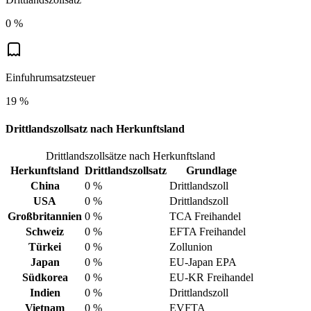
0 %
Einfuhrumsatzsteuer
19 %
Drittlandszollsatz nach Herkunftsland
Drittlandszollsätze nach Herkunftsland
Herkunftsland
Drittlandszollsatz
Grundlage
China
0 %
Drittlandszoll
USA
0 %
Drittlandszoll
Großbritannien
0 %
TCA Freihandel
Schweiz
0 %
EFTA Freihandel
Türkei
0 %
Zollunion
Japan
0 %
EU-Japan EPA
Südkorea
0 %
EU-KR Freihandel
Indien
0 %
Drittlandszoll
Vietnam
0 %
EVFTA