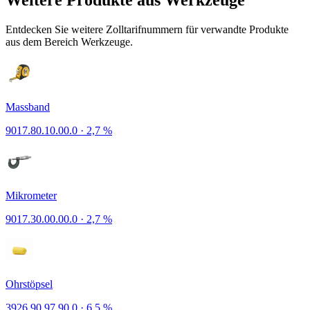
Weitere Produkte aus Werkzeuge
Entdecken Sie weitere Zolltarifnummern für verwandte Produkte
aus dem Bereich Werkzeuge.
Massband
9017.80.10.00.0
·
2,7 %
Mikrometer
9017.30.00.00.0
·
2,7 %
Ohrstöpsel
3926.90.97.90.0
·
6,5 %