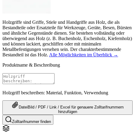
Holzgriffe sind Griffe, Stiele und Handgriffe aus Holz, die als
Bestandteile oder Ersatzteile für Werkzeuge, Geräte, Besen, Bürsten
und ähnliche Gegenstände dienen. Sie bestehen vollständig oder
überwiegend aus Holz (z. B. Buchenholz, Eschenholz, Kiefernholz)
und können lackiert, geschliffen oder mit minimalen
Metallbefestigungen versehen sein. Der charakterbestimmende
Bestandteil ist das Holz.
Alle Möglichkeiten im Überblick →
Produktname & Beschreibung
Holzgriff beschreiben: Material, Funktion, Verwendung
Datei
Bild / PDF / Link / Excel
für genauere
Zolltarifnummern
hinzufügen
Zolltarifnummer finden