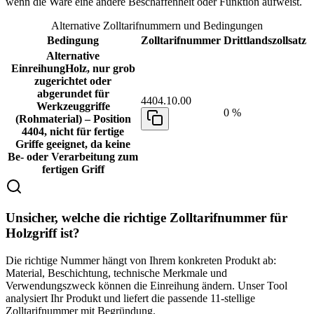
wenn die Ware eine andere Beschaffenheit oder Funktion aufweist.
Alternative Zolltarifnummern und Bedingungen
Bedingung
Zolltarifnummer
Drittlandszollsatz
Alternative
Einreihung
Holz, nur grob
zugerichtet oder
abgerundet für
4404.10.00
Werkzeuggriffe
0 %
(Rohmaterial) – Position
4404, nicht für fertige
Griffe geeignet, da keine
Be- oder Verarbeitung zum
fertigen Griff
Unsicher, welche die richtige Zolltarifnummer für
Holzgriff ist?
Die richtige Nummer hängt von Ihrem konkreten Produkt ab:
Material, Beschichtung, technische Merkmale und
Verwendungszweck können die Einreihung ändern. Unser Tool
analysiert Ihr Produkt und liefert die passende 11-stellige
Zolltarifnummer mit Begründung.