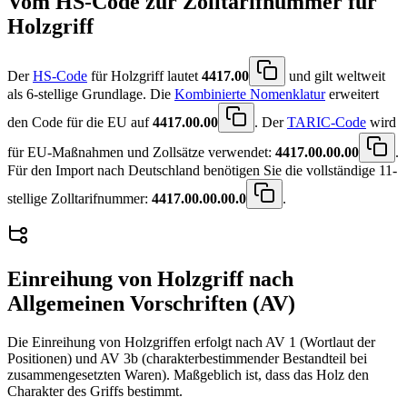
Vom HS-Code zur Zolltarifnummer für
Holzgriff
Der
HS-Code
für Holzgriff lautet
4417.00
und gilt weltweit
als 6-stellige Grundlage. Die
Kombinierte Nomenklatur
erweitert
den Code für die EU auf
4417.00.00
. Der
TARIC-Code
wird
für EU-Maßnahmen und Zollsätze verwendet:
4417.00.00.00
.
Für den Import nach Deutschland benötigen Sie die vollständige 11-
stellige Zolltarifnummer:
4417.00.00.00.0
.
Einreihung von
Holzgriff
nach
Allgemeinen Vorschriften (AV)
Die Einreihung von Holzgriffen erfolgt nach AV 1 (Wortlaut der
Positionen) und AV 3b (charakterbestimmender Bestandteil bei
zusammengesetzten Waren). Maßgeblich ist, dass das Holz den
Charakter des Griffs bestimmt.