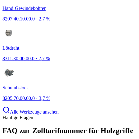
Hand-Gewindebohrer
8207.40.10.00.0
·
2,7 %
Lötdraht
8311.30.00.00.0
·
2,7 %
Schraubstock
8205.70.00.00.0
·
3,7 %
Alle Werkzeuge ansehen
Häufige Fragen
FAQ zur Zolltarifnummer für Holzgriffe