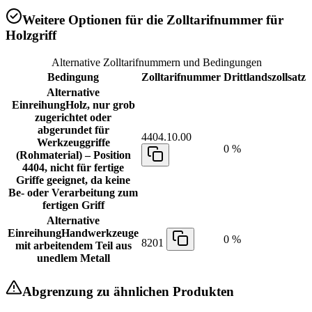
Weitere Optionen für die Zolltarifnummer für
Holzgriff
Alternative Zolltarifnummern und Bedingungen
Bedingung
Zolltarifnummer
Drittlandszollsatz
Alternative
Einreihung
Holz, nur grob
zugerichtet oder
abgerundet für
4404.10.00
Werkzeuggriffe
0 %
(Rohmaterial) – Position
4404, nicht für fertige
Griffe geeignet, da keine
Be- oder Verarbeitung zum
fertigen Griff
Alternative
Einreihung
Handwerkzeuge
0 %
8201
mit arbeitendem Teil aus
unedlem Metall
Abgrenzung zu ähnlichen Produkten