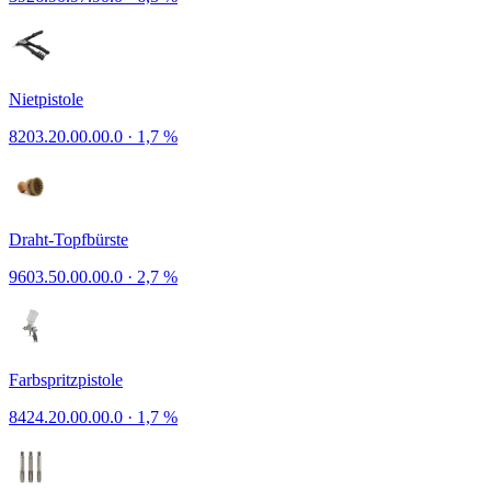
Nietpistole
8203.20.00.00.0
·
1,7 %
Draht-Topfbürste
9603.50.00.00.0
·
2,7 %
Farbspritzpistole
8424.20.00.00.0
·
1,7 %