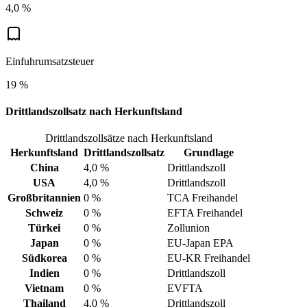
4,0 %
Einfuhrumsatzsteuer
19 %
Drittlandszollsatz nach Herkunftsland
Drittlandszollsätze nach Herkunftsland
Herkunftsland
Drittlandszollsatz
Grundlage
China
4,0 %
Drittlandszoll
USA
4,0 %
Drittlandszoll
Großbritannien
0 %
TCA Freihandel
Schweiz
0 %
EFTA Freihandel
Türkei
0 %
Zollunion
Japan
0 %
EU-Japan EPA
Südkorea
0 %
EU-KR Freihandel
Indien
0 %
Drittlandszoll
Vietnam
0 %
EVFTA
Thailand
4,0 %
Drittlandszoll