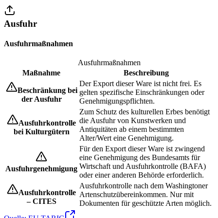
Ausfuhr
Ausfuhrmaßnahmen
Ausfuhrmaßnahmen
Maßnahme
Beschreibung
Der Export dieser Ware ist nicht frei. Es
Beschränkung bei
gelten spezifische Einschränkungen oder
der Ausfuhr
Genehmigungspflichten.
Zum Schutz des kulturellen Erbes benötigt
die Ausfuhr von Kunstwerken und
Ausfuhrkontrolle
Antiquitäten ab einem bestimmten
bei Kulturgütern
Alter/Wert eine Genehmigung.
Für den Export dieser Ware ist zwingend
eine Genehmigung des Bundesamts für
Wirtschaft und Ausfuhrkontrolle (BAFA)
Ausfuhrgenehmigung
oder einer anderen Behörde erforderlich.
Ausfuhrkontrolle nach dem Washingtoner
Ausfuhrkontrolle
Artenschutzübereinkommen. Nur mit
– CITES
Dokumenten für geschützte Arten möglich.