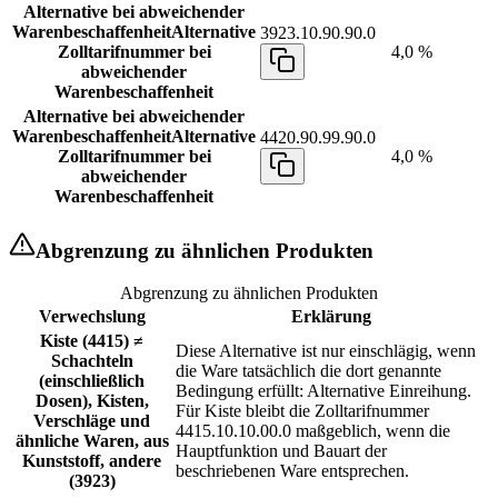
Alternative bei abweichender
Warenbeschaffenheit
Alternative
3923.10.90.90.0
Zolltarifnummer bei
4,0 %
abweichender
Warenbeschaffenheit
Alternative bei abweichender
Warenbeschaffenheit
Alternative
4420.90.99.90.0
Zolltarifnummer bei
4,0 %
abweichender
Warenbeschaffenheit
Abgrenzung zu ähnlichen Produkten
Abgrenzung zu ähnlichen Produkten
Verwechslung
Erklärung
Kiste (4415) ≠
Diese Alternative ist nur einschlägig, wenn
Schachteln
die Ware tatsächlich die dort genannte
(einschließlich
Bedingung erfüllt: Alternative Einreihung.
Dosen), Kisten,
Für Kiste bleibt die Zolltarifnummer
Verschläge und
4415.10.10.00.0 maßgeblich, wenn die
ähnliche Waren, aus
Hauptfunktion und Bauart der
Kunststoff, andere
beschriebenen Ware entsprechen.
(3923)