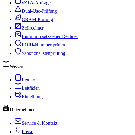
vZTA-Abfrage
Dual-Use-Prüfung
CBAM-Prüfung
Zollrechner
Einfuhrumsatzsteuer-Rechner
EORI-Nummer prüfen
Sanktionslistenprüfung
Wissen
Lexikon
Leitfäden
Einreihung
Unternehmen
Service & Kontakt
Preise