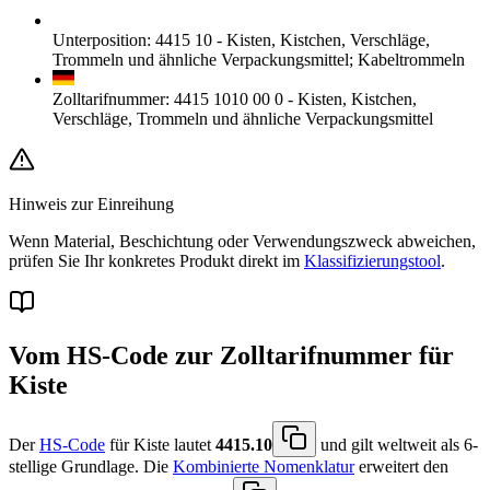
Unterposition
:
4415 10
-
Kisten, Kistchen, Verschläge,
Trommeln und ähnliche Verpackungsmittel; Kabeltrommeln
Zolltarifnummer
:
4415 1010 00 0
-
Kisten, Kistchen,
Verschläge, Trommeln und ähnliche Verpackungsmittel
Hinweis zur Einreihung
Wenn Material, Beschichtung oder Verwendungszweck abweichen,
prüfen Sie Ihr konkretes Produkt direkt im
Klassifizierungstool
.
Vom HS-Code zur Zolltarifnummer für
Kiste
Der
HS-Code
für Kiste lautet
4415.10
und gilt weltweit als 6-
stellige Grundlage. Die
Kombinierte Nomenklatur
erweitert den