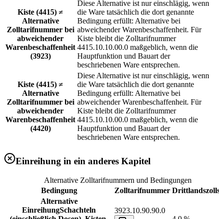
Diese Alternative ist nur einschlägig, wenn
Kiste (4415) ≠
die Ware tatsächlich die dort genannte
Alternative
Bedingung erfüllt: Alternative bei
Zolltarifnummer bei
abweichender Warenbeschaffenheit. Für
abweichender
Kiste bleibt die Zolltarifnummer
Warenbeschaffenheit
4415.10.10.00.0 maßgeblich, wenn die
(3923)
Hauptfunktion und Bauart der
beschriebenen Ware entsprechen.
Diese Alternative ist nur einschlägig, wenn
Kiste (4415) ≠
die Ware tatsächlich die dort genannte
Alternative
Bedingung erfüllt: Alternative bei
Zolltarifnummer bei
abweichender Warenbeschaffenheit. Für
abweichender
Kiste bleibt die Zolltarifnummer
Warenbeschaffenheit
4415.10.10.00.0 maßgeblich, wenn die
(4420)
Hauptfunktion und Bauart der
beschriebenen Ware entsprechen.
Einreihung in ein anderes Kapitel
Alternative Zolltarifnummern und Bedingungen
Bedingung
Zolltarifnummer
Drittlandszoll
Alternative
Einreihung
Schachteln
3923.10.90.90.0
(einschließlich Dosen), Kisten,
4,0 %