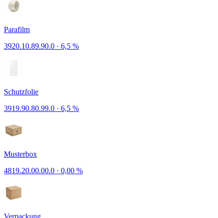
Parafilm
3920.10.89.90.0
·
6,5 %
Schutzfolie
3919.90.80.99.0
·
6,5 %
Musterbox
4819.20.00.00.0
·
0,00 %
Verpackung