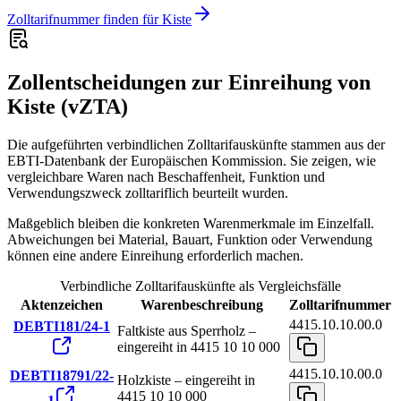
Zolltarifnummer finden für Kiste
Zollentscheidungen zur Einreihung von
Kiste (vZTA)
Die aufgeführten verbindlichen Zolltarifauskünfte stammen aus der
EBTI-Datenbank der Europäischen Kommission. Sie zeigen, wie
vergleichbare Waren nach Beschaffenheit, Funktion und
Verwendungszweck zolltariflich beurteilt wurden.
Maßgeblich bleiben die konkreten Warenmerkmale im Einzelfall.
Abweichungen bei Material, Bauart, Funktion oder Verwendung
können eine andere Einreihung erforderlich machen.
Verbindliche Zolltarifauskünfte als Vergleichsfälle
Aktenzeichen
Warenbeschreibung
Zolltarifnummer
4415.10.10.00.0
DEBTI181/24-1
Faltkiste aus Sperrholz –
eingereiht in 4415 10 10 000
4415.10.10.00.0
DEBTI18791/22-
Holzkiste – eingereiht in
4415 10 10 000
1