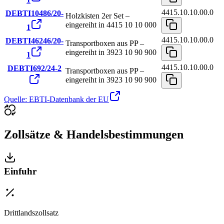
4415.10.10.00.0
DEBTI10486/20-
Holzkisten 2er Set –
eingereiht in 4415 10 10 000
1
4415.10.10.00.0
DEBTI46246/20-
Transportboxen aus PP –
eingereiht in 3923 10 90 900
1
4415.10.10.00.0
DEBTI692/24-2
Transportboxen aus PP –
eingereiht in 3923 10 90 900
Quelle: EBTI-Datenbank der EU
Zollsätze & Handelsbestimmungen
Einfuhr
Drittlandszollsatz