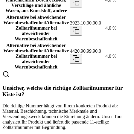
Verschläge und ähnliche
Waren, aus Kunststoff, andere
Alternative bei abweichender
Warenbeschaffenheit
Alternative
3923.10.90.90.0
Zolltarifnummer bei
4,0 %
abweichender
Warenbeschaffenheit
Alternative bei abweichender
Warenbeschaffenheit
Alternative
4420.90.99.90.0
Zolltarifnummer bei
4,0 %
abweichender
Warenbeschaffenheit
Unsicher, welche die richtige Zolltarifnummer für
Kiste ist?
Die richtige Nummer hängt von Ihrem konkreten Produkt ab:
Material, Beschichtung, technische Merkmale und
Verwendungszweck können die Einreihung ändern. Unser Tool
analysiert Ihr Produkt und liefert die passende 11-stellige
Zolltarifnummer mit Begründung.