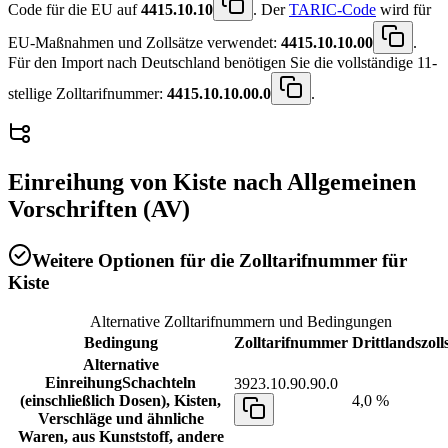
Code für die EU auf
4415.10.10
. Der
TARIC-Code
wird für
EU-Maßnahmen und Zollsätze verwendet:
4415.10.10.00
.
Für den Import nach Deutschland benötigen Sie die vollständige 11-
stellige Zolltarifnummer:
4415.10.10.00.0
.
Einreihung von
Kiste
nach Allgemeinen
Vorschriften (AV)
Weitere Optionen für die Zolltarifnummer für
Kiste
Alternative Zolltarifnummern und Bedingungen
Bedingung
Zolltarifnummer
Drittlandszoll
Alternative
Einreihung
Schachteln
3923.10.90.90.0
(einschließlich Dosen), Kisten,
4,0 %
Verschläge und ähnliche
Waren, aus Kunststoff, andere