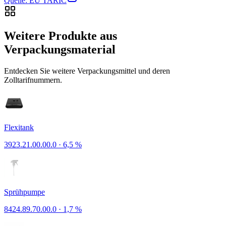
Quelle: EU TARIC
Weitere Produkte aus
Verpackungsmaterial
Entdecken Sie weitere Verpackungsmittel und deren
Zolltarifnummern.
Flexitank
3923.21.00.00.0
·
6,5 %
Sprühpumpe
8424.89.70.00.0
·
1,7 %