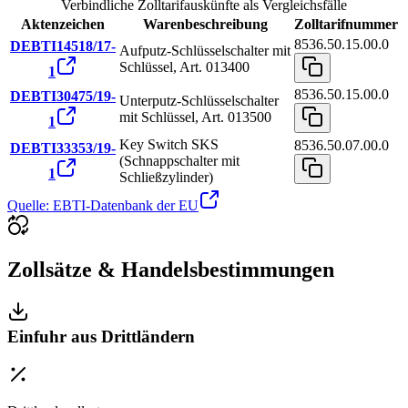
Verbindliche Zolltarifauskünfte als Vergleichsfälle
Aktenzeichen
Warenbeschreibung
Zolltarifnummer
8536.50.15.00.0
DEBTI14518/17-
Aufputz-Schlüsselschalter mit
Schlüssel, Art. 013400
1
8536.50.15.00.0
DEBTI30475/19-
Unterputz-Schlüsselschalter
mit Schlüssel, Art. 013500
1
Key Switch SKS
8536.50.07.00.0
DEBTI33353/19-
(Schnappschalter mit
1
Schließzylinder)
Quelle: EBTI-Datenbank der EU
Zollsätze & Handelsbestimmungen
Einfuhr aus Drittländern