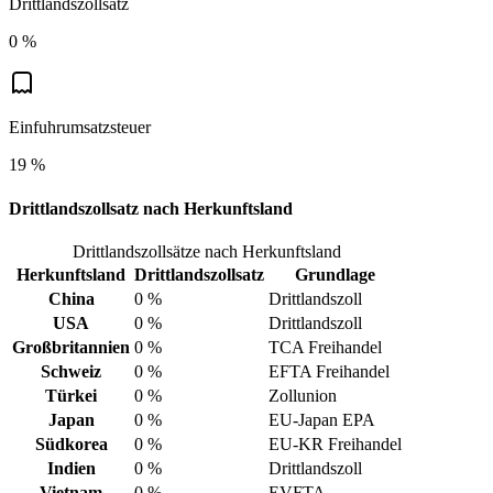
Drittlandszollsatz
0 %
Einfuhrumsatzsteuer
19 %
Drittlandszollsatz nach Herkunftsland
Drittlandszollsätze nach Herkunftsland
Herkunftsland
Drittlandszollsatz
Grundlage
China
0 %
Drittlandszoll
USA
0 %
Drittlandszoll
Großbritannien
0 %
TCA Freihandel
Schweiz
0 %
EFTA Freihandel
Türkei
0 %
Zollunion
Japan
0 %
EU-Japan EPA
Südkorea
0 %
EU-KR Freihandel
Indien
0 %
Drittlandszoll
Vietnam
0 %
EVFTA