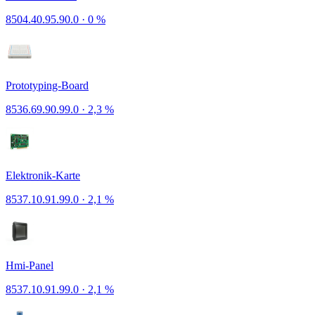
8504.40.95.90.0
·
0 %
Prototyping-Board
8536.69.90.99.0
·
2,3 %
Elektronik-Karte
8537.10.91.99.0
·
2,1 %
Hmi-Panel
8537.10.91.99.0
·
2,1 %