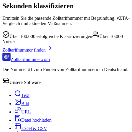
Sekunden klassifizieren
Ermitteln Sie die passende Zolltarifnummer mit Begründung, vZTA-
Vergleich und aktuellen Maßnahmen.
Über
100.000
erfolgreiche Klassifizierungen
Über
10.000
Nutzer
Zolltarifnummer finden
Zolltarifnummer.com
Die Nummer #1 zum Finden von Zolltarifnummern in Deutschland.
Unsere Software
Text
Bild
URL
Datei hochladen
Excel & CSV