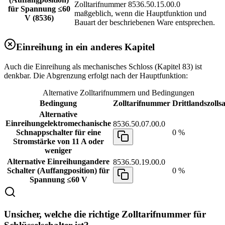
Zolltarifnummer 8536.50.15.00.0
für Spannung ≤60
maßgeblich, wenn die Hauptfunktion und
V (8536)
Bauart der beschriebenen Ware entsprechen.
Einreihung in ein anderes Kapitel
Auch die Einreihung als mechanisches Schloss (Kapitel 83) ist
denkbar. Die Abgrenzung erfolgt nach der Hauptfunktion:
Alternative Zolltarifnummern und Bedingungen
Bedingung
Zolltarifnummer
Drittlandszollsa
Alternative
Einreihung
elektromechanische
8536.50.07.00.0
Schnappschalter für eine
0 %
Stromstärke von 11 A oder
weniger
Alternative Einreihung
andere
8536.50.19.00.0
Schalter (Auffangposition) für
0 %
Spannung ≤60 V
Unsicher, welche die richtige Zolltarifnummer für