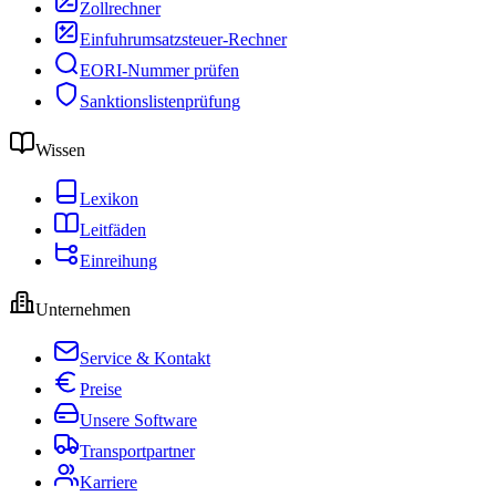
Zollrechner
Einfuhrumsatzsteuer-Rechner
EORI-Nummer prüfen
Sanktionslistenprüfung
Wissen
Lexikon
Leitfäden
Einreihung
Unternehmen
Service & Kontakt
Preise
Unsere Software
Transportpartner
Karriere