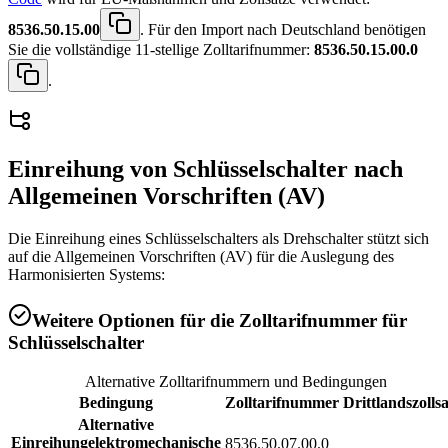
8536.50.15.00
. Für den Import nach Deutschland benötigen
Sie die vollständige 11-stellige Zolltarifnummer:
8536.50.15.00.0
.
Einreihung von
Schlüsselschalter
nach
Allgemeinen Vorschriften (AV)
Die Einreihung eines Schlüsselschalters als Drehschalter stützt sich
auf die Allgemeinen Vorschriften (AV) für die Auslegung des
Harmonisierten Systems:
Weitere Optionen für die Zolltarifnummer für
Schlüsselschalter
Alternative Zolltarifnummern und Bedingungen
Bedingung
Zolltarifnummer
Drittlandszollsa
Alternative
Einreihung
elektromechanische
8536.50.07.00.0