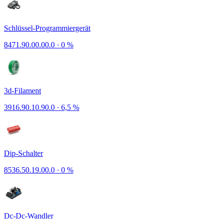
Schlüssel-Programmiergerät
8471.90.00.00.0
·
0 %
3d-Filament
3916.90.10.90.0
·
6,5 %
Dip-Schalter
8536.50.19.00.0
·
0 %
Dc-Dc-Wandler