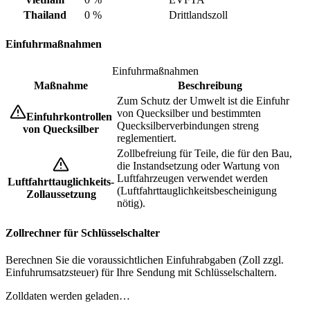
Thailand
0 %
Drittlandszoll
Einfuhrmaßnahmen
Einfuhrmaßnahmen
Maßnahme
Beschreibung
Zum Schutz der Umwelt ist die Einfuhr
von Quecksilber und bestimmten
Einfuhrkontrollen
Quecksilberverbindungen streng
von Quecksilber
reglementiert.
Zollbefreiung für Teile, die für den Bau,
die Instandsetzung oder Wartung von
Luftfahrzeugen verwendet werden
Luftfahrttauglichkeits-
(Luftfahrttauglichkeitsbescheinigung
Zollaussetzung
nötig).
Zollrechner für Schlüsselschalter
Berechnen Sie die voraussichtlichen Einfuhrabgaben (Zoll zzgl.
Einfuhrumsatzsteuer) für Ihre Sendung mit Schlüsselschaltern.
Zolldaten werden geladen…