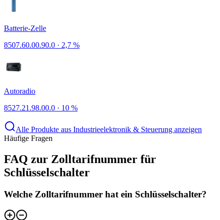
Batterie-Zelle
8507.60.00.90.0
·
2,7 %
Autoradio
8527.21.98.00.0
·
10 %
Alle Produkte aus Industrieelektronik & Steuerung anzeigen
Häufige Fragen
FAQ zur Zolltarifnummer für
Schlüsselschalter
Welche Zolltarifnummer hat ein Schlüsselschalter?