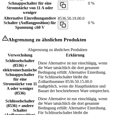
Schnappschalter für eine
0 %
Stromstärke von 11 A oder
weniger
Alternative Einreihung
andere
8536.50.19.00.0
Schalter (Auffangposition) für
0 %
Spannung ≤60 V
Abgrenzung zu ähnlichen Produkten
Abgrenzung zu ähnlichen Produkten
Verwechslung
Erklärung
Schlüsselschalter
Diese Alternative ist nur einschlägig, wenn
(8536) ≠
die Ware tatsächlich die dort genannte
elektromechanische
Bedingung erfüllt: Alternative Einreihung.
Schnappschalter
Für Schlüsselschalter bleibt die
für eine
Zolltarifnummer 8536.50.15.00.0
Stromstärke von 11
maßgeblich, wenn die Hauptfunktion und
A oder weniger
Bauart der beschriebenen Ware entsprechen.
(8536)
Diese Alternative ist nur einschlägig, wenn
Schlüsselschalter
die Ware tatsächlich die dort genannte
(8536) ≠ andere
Bedingung erfüllt: Alternative Einreihung.
Schalter
Für Schlüsselschalter bleibt die
(Auffangposition)