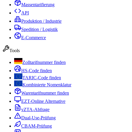
Massentarifierung
API
Produktion / Industrie
Spedition / Logistik
E-Commerce
Tools
Zolltarifnummer finden
HS-Code finden
TARIC-Code finden
Kombinierte Nomenklatur
Warentarifnummer finden
EZT-Online Alternative
vZTA-Abfrage
Dual-Use-Prüfung
CBAM-Prüfung