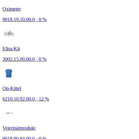
Oximeter
9018.19.10.00.0
·
0 %
Elisa-Kit
3002.15.00.00.0
·
0 %
Op-Kittel
6210.10.92.00.0
·
12 %
Veterinärprodukt
9018.90.84.00.0
·
0 %