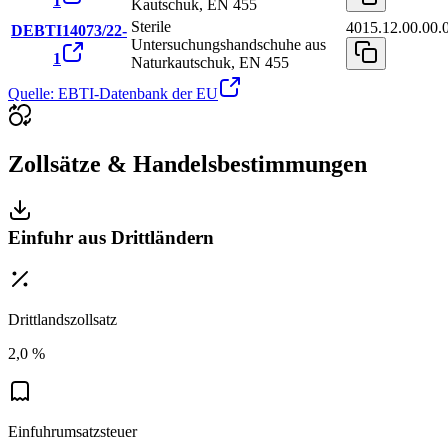
1
Kautschuk, EN 455
Sterile
4015.12.00.00.
DEBTI14073/22-
Untersuchungshandschuhe aus
1
Naturkautschuk, EN 455
Quelle: EBTI-Datenbank der EU
Zollsätze & Handelsbestimmungen
Einfuhr aus Drittländern
Drittlandszollsatz
2,0 %
Einfuhrumsatzsteuer