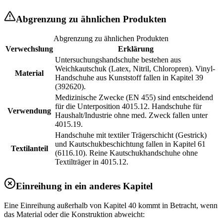
Abgrenzung zu ähnlichen Produkten
Abgrenzung zu ähnlichen Produkten
Verwechslung
Erklärung
Untersuchungshandschuhe bestehen aus
Weichkautschuk (Latex, Nitril, Chloropren). Vinyl-
Material
Handschuhe aus Kunststoff fallen in Kapitel 39
(392620).
Medizinische Zwecke (EN 455) sind entscheidend
für die Unterposition 4015.12. Handschuhe für
Verwendung
Haushalt/Industrie ohne med. Zweck fallen unter
4015.19.
Handschuhe mit textiler Trägerschicht (Gestrick)
und Kautschukbeschichtung fallen in Kapitel 61
Textilanteil
(6116.10). Reine Kautschukhandschuhe ohne
Textilträger in 4015.12.
Einreihung in ein anderes Kapitel
Eine Einreihung außerhalb von Kapitel 40 kommt in Betracht, wenn
das Material oder die Konstruktion abweicht: