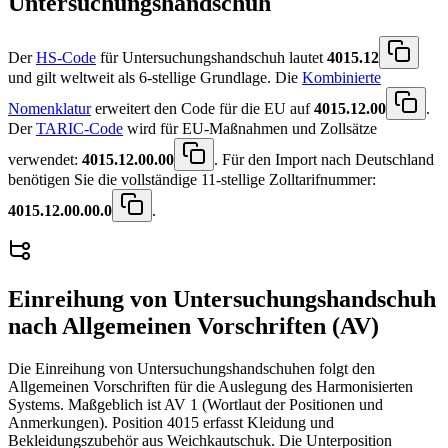
Untersuchungshandschuh
Der
HS-Code
für Untersuchungshandschuh lautet
4015.12
und gilt weltweit als 6-stellige Grundlage. Die
Kombinierte
Nomenklatur
erweitert den Code für die EU auf
4015.12.00
.
Der
TARIC-Code
wird für EU-Maßnahmen und Zollsätze
verwendet:
4015.12.00.00
. Für den Import nach Deutschland
benötigen Sie die vollständige 11-stellige Zolltarifnummer:
4015.12.00.00.0
.
Einreihung von
Untersuchungshandschuh
nach Allgemeinen Vorschriften (AV)
Die Einreihung von Untersuchungshandschuhen folgt den
Allgemeinen Vorschriften für die Auslegung des Harmonisierten
Systems. Maßgeblich ist AV 1 (Wortlaut der Positionen und
Anmerkungen). Position 4015 erfasst Kleidung und
Bekleidungszubehör aus Weichkautschuk. Die Unterposition