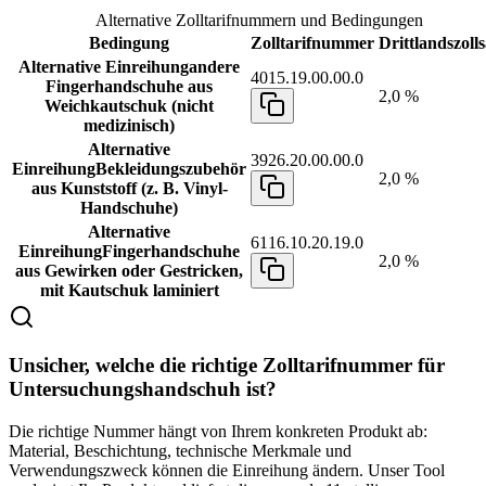
Alternative Zolltarifnummern und Bedingungen
Bedingung
Zolltarifnummer
Drittlandszolls
Alternative Einreihung
andere
4015.19.00.00.0
Fingerhandschuhe aus
2,0 %
Weichkautschuk (nicht
medizinisch)
Alternative
3926.20.00.00.0
Einreihung
Bekleidungszubehör
2,0 %
aus Kunststoff (z. B. Vinyl-
Handschuhe)
Alternative
6116.10.20.19.0
Einreihung
Fingerhandschuhe
2,0 %
aus Gewirken oder Gestricken,
mit Kautschuk laminiert
Unsicher, welche die richtige Zolltarifnummer für
Untersuchungshandschuh ist?
Die richtige Nummer hängt von Ihrem konkreten Produkt ab:
Material, Beschichtung, technische Merkmale und
Verwendungszweck können die Einreihung ändern. Unser Tool