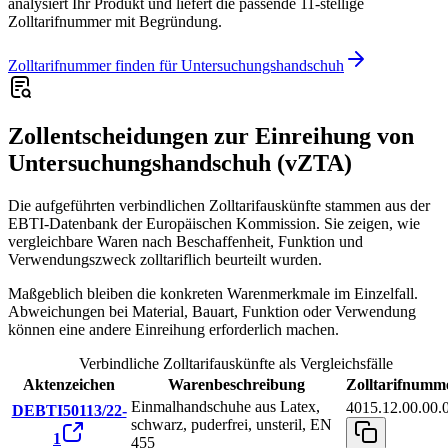
analysiert Ihr Produkt und liefert die passende 11-stellige
Zolltarifnummer mit Begründung.
Zolltarifnummer finden für Untersuchungshandschuh
Zollentscheidungen zur Einreihung von
Untersuchungshandschuh (vZTA)
Die aufgeführten verbindlichen Zolltarifauskünfte stammen aus der
EBTI-Datenbank der Europäischen Kommission. Sie zeigen, wie
vergleichbare Waren nach Beschaffenheit, Funktion und
Verwendungszweck zolltariflich beurteilt wurden.
Maßgeblich bleiben die konkreten Warenmerkmale im Einzelfall.
Abweichungen bei Material, Bauart, Funktion oder Verwendung
können eine andere Einreihung erforderlich machen.
Verbindliche Zolltarifauskünfte als Vergleichsfälle
Aktenzeichen
Warenbeschreibung
Zolltarifnumm
Einmalhandschuhe aus Latex,
4015.12.00.00.
DEBTI50113/22-
schwarz, puderfrei, unsteril, EN
1
455