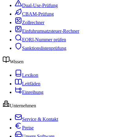
Dual-Use-Prüfung
CBAM-Prüfung
Zollrechner
Einfuhrumsatzsteuer-Rechner
EORI-Nummer prüfen
Sanktionslistenprüfung
Wissen
Lexikon
Leitfäden
Einreihung
Unternehmen
Service & Kontakt
Preise
Unsere Software