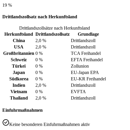
19 %
Drittlandszollsatz nach Herkunftsland
Drittlandszollsätze nach Herkunftsland
Herkunftsland
Drittlandszollsatz
Grundlage
China
2,0 %
Drittlandszoll
USA
2,0 %
Drittlandszoll
Großbritannien
0 %
TCA Freihandel
Schweiz
0 %
EFTA Freihandel
Türkei
0 %
Zollunion
Japan
0 %
EU-Japan EPA
Südkorea
0 %
EU-KR Freihandel
Indien
2,0 %
Drittlandszoll
Vietnam
0 %
EVFTA
Thailand
2,0 %
Drittlandszoll
Einfuhrmaßnahmen
Keine besonderen Einfuhrmaßnahmen aktiv