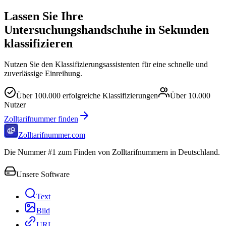
Lassen Sie Ihre
Untersuchungshandschuhe in Sekunden
klassifizieren
Nutzen Sie den Klassifizierungsassistenten für eine schnelle und
zuverlässige Einreihung.
Über
100.000
erfolgreiche Klassifizierungen
Über
10.000
Nutzer
Zolltarifnummer finden
Zolltarifnummer.com
Die Nummer #1 zum Finden von Zolltarifnummern in Deutschland.
Unsere Software
Text
Bild
URL