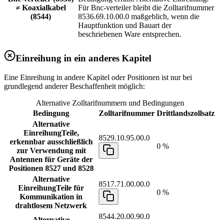
≠ Koaxialkabel
Für Bnc-verteiler bleibt die Zolltarifnummer
(8544)
8536.69.10.00.0 maßgeblich, wenn die
Hauptfunktion und Bauart der
beschriebenen Ware entsprechen.
Einreihung in ein anderes Kapitel
Eine Einreihung in andere Kapitel oder Positionen ist nur bei
grundlegend anderer Beschaffenheit möglich:
Alternative Zolltarifnummern und Bedingungen
Bedingung
Zolltarifnummer
Drittlandszollsatz
Alternative
Einreihung
Teile,
8529.10.95.00.0
erkennbar ausschließlich
0 %
zur Verwendung mit
Antennen für Geräte der
Positionen 8527 und 8528
Alternative
8517.71.00.00.0
Einreihung
Teile für
0 %
Kommunikation in
drahtlosem Netzwerk
8544.20.00.90.0
Alternative