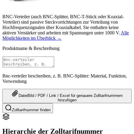
BNC-Verteiler (auch BNC-Splitter, BNC-T-Stück oder Koaxial-
Verteiler) sind passive Steckvorrichtungen zur Verteilung von
Hochfrequenzsignalen über Koaxialkabel. Sie enthalten keine
aktiven Verstärker und arbeiten mit Spannungen unter 1000 V.
Alle
Möglichkeiten im Überblick →
Produktname & Beschreibung
Bnc-verteiler beschreiben, z. B. BNC-Splitter: Material, Funktion,
Verwendung
Datei
Bild / PDF / Link / Excel
für genauere
Zolltarifnummern
hinzufügen
Zolltarifnummer finden
Hierarchie der Zolltarifnummer