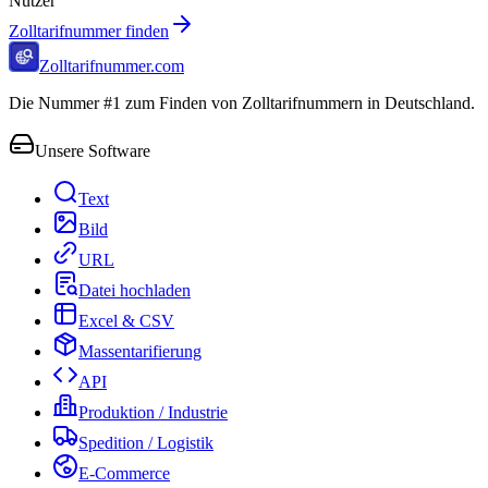
Nutzer
Zolltarifnummer finden
Zolltarifnummer.com
Die Nummer #1 zum Finden von Zolltarifnummern in Deutschland.
Unsere Software
Text
Bild
URL
Datei hochladen
Excel & CSV
Massentarifierung
API
Produktion / Industrie
Spedition / Logistik
E-Commerce