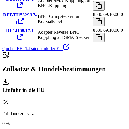
Adapter SMA-Kupplung auf
BNC-Kupplung
8536.69.10.00.0
DEBTI15329/17-
BNC-Crimpstecker für
Koaxialkabel
1
8536.69.10.00.0
DE14108/17-1
Adapter Reverse-BNC-
Kupplung auf SMA-Stecker
Quelle: EBTI-Datenbank der EU
Zollsätze & Handelsbestimmungen
Einfuhr in die EU
Drittlandszollsatz
0 %