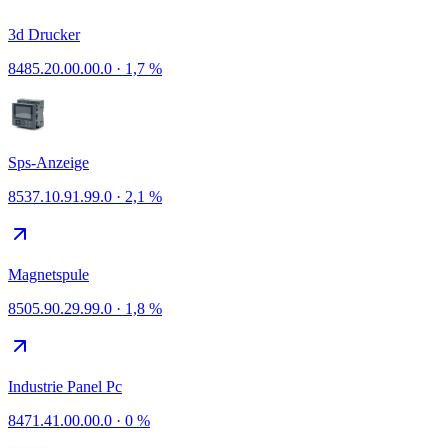
3d Drucker
8485.20.00.00.0
·
1,7 %
Sps-Anzeige
8537.10.91.99.0
·
2,1 %
Magnetspule
8505.90.29.99.0
·
1,8 %
Industrie Panel Pc
8471.41.00.00.0
·
0 %