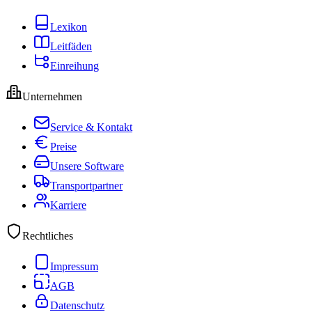
Lexikon
Leitfäden
Einreihung
Unternehmen
Service & Kontakt
Preise
Unsere Software
Transportpartner
Karriere
Rechtliches
Impressum
AGB
Datenschutz