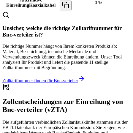
0 %
Einreihung
Koaxialkabel
Unsicher, welche die richtige Zolltarifnummer für
Bnc-verteiler ist?
Die richtige Nummer hängt von Ihrem konkreten Produkt ab:
Material, Beschichtung, technische Merkmale und
Verwendungszweck können die Einreihung ändern. Unser Tool
analysiert Ihr Produkt und liefert die passende 11-stellige
Zolltarifnummer mit Begründung.
Zolltarifnummer finden für Bnc-verteiler
Zollentscheidungen zur Einreihung von
Bnc-verteiler (vZTA)
Die aufgeführten verbindlichen Zolltarifauskünfte stammen aus der
EBTI-Datenbank der Europäischen Kommission. Sie zeigen, wie
vergleichbare Waren nach Beschaffenheit, Funktion und