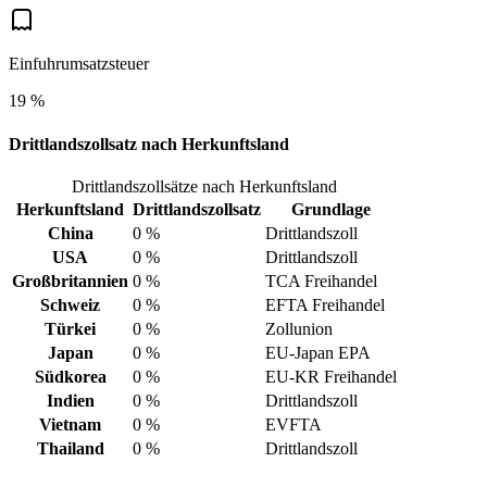
Einfuhrumsatzsteuer
19 %
Drittlandszollsatz nach Herkunftsland
Drittlandszollsätze nach Herkunftsland
Herkunftsland
Drittlandszollsatz
Grundlage
China
0 %
Drittlandszoll
USA
0 %
Drittlandszoll
Großbritannien
0 %
TCA Freihandel
Schweiz
0 %
EFTA Freihandel
Türkei
0 %
Zollunion
Japan
0 %
EU-Japan EPA
Südkorea
0 %
EU-KR Freihandel
Indien
0 %
Drittlandszoll
Vietnam
0 %
EVFTA
Thailand
0 %
Drittlandszoll