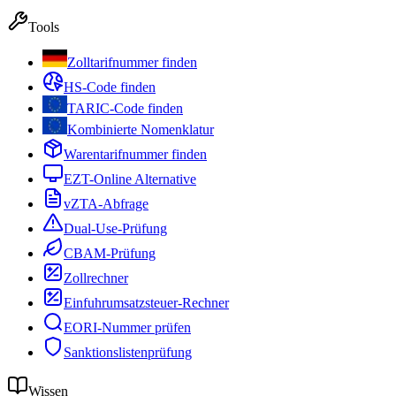
Tools
Zolltarifnummer finden
HS-Code finden
TARIC-Code finden
Kombinierte Nomenklatur
Warentarifnummer finden
EZT-Online Alternative
vZTA-Abfrage
Dual-Use-Prüfung
CBAM-Prüfung
Zollrechner
Einfuhrumsatzsteuer-Rechner
EORI-Nummer prüfen
Sanktionslistenprüfung
Wissen