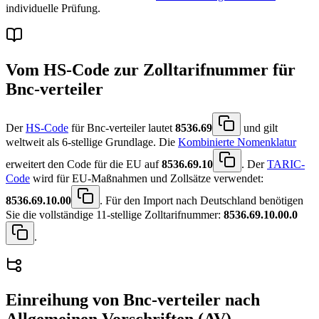
individuelle Prüfung.
Vom HS-Code zur Zolltarifnummer für
Bnc-verteiler
Der
HS-Code
für Bnc-verteiler lautet
8536.69
und gilt
weltweit als 6-stellige Grundlage. Die
Kombinierte Nomenklatur
erweitert den Code für die EU auf
8536.69.10
. Der
TARIC-
Code
wird für EU-Maßnahmen und Zollsätze verwendet:
8536.69.10.00
. Für den Import nach Deutschland benötigen
Sie die vollständige 11-stellige Zolltarifnummer:
8536.69.10.00.0
.
Einreihung von
Bnc-verteiler
nach