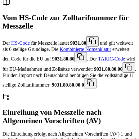
Vom HS-Code zur Zolltarifnummer für
Messzelle
Der
HS-Code
für Messzelle lautet
9031.80
und gilt weltweit
als 6-stellige Grundlage. Die
Kombinierte Nomenklatur
erweitert
den Code für die EU auf
9031.80.80
. Der
TARIC-Code
wird
für EU-Maßnahmen und Zollsätze verwendet:
9031.80.80.00
.
Für den Import nach Deutschland benötigen Sie die vollständige 11-
stellige Zolltarifnummer:
9031.80.80.00.0
.
Einreihung von
Messzelle
nach
Allgemeinen Vorschriften (AV)
Die Einreihung erfolgt nach Allgemeinen Vorschriften (AV) 1 und