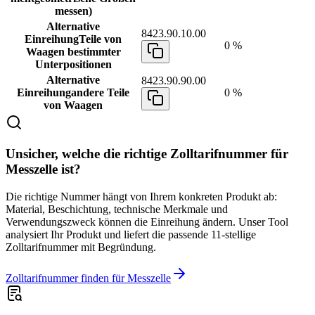
messen)
Alternative
8423.90.10.00
Einreihung
Teile von
0 %
Waagen bestimmter
Unterpositionen
Alternative
8423.90.90.00
Einreihung
andere Teile
0 %
von Waagen
Unsicher, welche die richtige Zolltarifnummer für
Messzelle ist?
Die richtige Nummer hängt von Ihrem konkreten Produkt ab:
Material, Beschichtung, technische Merkmale und
Verwendungszweck können die Einreihung ändern. Unser Tool
analysiert Ihr Produkt und liefert die passende 11-stellige
Zolltarifnummer mit Begründung.
Zolltarifnummer finden für Messzelle