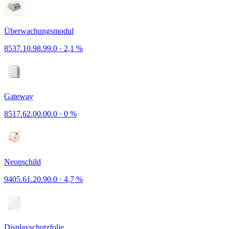
Überwachungsmodul
8537.10.98.99.0
·
2,1 %
Gateway
8517.62.00.00.0
·
0 %
Neonschild
9405.61.20.90.0
·
4,7 %
Displayschutzfolie