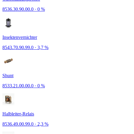
8536.30.90.00.0
·
0 %
Insektenvernichter
8543.70.90.99.0
·
3,7 %
Shunt
8533.21.00.00.0
·
0 %
Halbleiter-Relais
8536.49.00.99.0
·
2,3 %