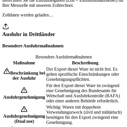
Berechnen Sie die Einfuhrabgaben (Zoll + Einfuhrumsatzsteuer) für
Ihre Messzelle mit unserem Zollrechner.
Zolldaten werden geladen…
Ausfuhr in Drittländer
Besondere Ausfuhrmaßnahmen
Besondere Ausfuhrmaßnahmen
Maßnahme
Beschreibung
Der Export dieser Ware ist nicht frei. Es
Beschränkung bei
gelten spezifische Einschränkungen oder
der Ausfuhr
Genehmigungspflichten.
Für den Export dieser Ware ist zwingend
eine Genehmigung des Bundesamts für
Wirtschaft und Ausfuhrkontrolle (BAFA)
Ausfuhrgenehmigung
oder einer anderen Behörde erforderlich.
Wichtig: Waren mit doppeltem
Verwendungszweck (zivil und militärisch)
Ausfuhrgenehmigung
benötigen für den Export zwingend eine
(Dual use)
Genehmigung.