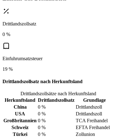
Drittlandszollsatz
0 %
Einfuhrumsatzsteuer
19 %
Drittlandszollsatz nach Herkunftsland
Drittlandszollsätze nach Herkunftsland
Herkunftsland
Drittlandszollsatz
Grundlage
China
0 %
Drittlandszoll
USA
0 %
Drittlandszoll
Großbritannien
0 %
TCA Freihandel
Schweiz
0 %
EFTA Freihandel
Türkei
0 %
Zollunion