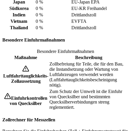
Japan
0 %
EU-Japan EPA
Südkorea
0 %
EU-KR Freihandel
Indien
0 %
Drittlandszoll
Vietnam
0 %
EVFTA
Thailand
0 %
Drittlandszoll
Besondere Einfuhrmaßnahmen
Besondere Einfuhrmaßnahmen
Maßnahme
Beschreibung
Zollbefreiung für Teile, die für den Bau,
die Instandsetzung oder Wartung von
Luftfahrzeugen verwendet werden
Luftfahrttauglichkeits-
(Luftfahrttauglichkeitsbescheinigung
Zollaussetzung
nötig).
Zum Schutz der Umwelt ist die Einfuhr
von Quecksilber und bestimmten
Einfuhrkontrollen
Quecksilberverbindungen streng
von Quecksilber
reglementiert.
Zollrechner für Messzellen