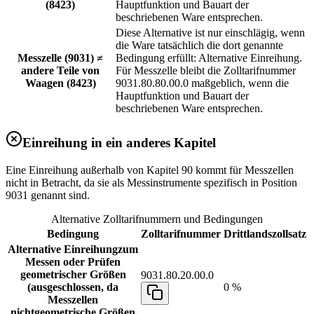
(8423)
Hauptfunktion und Bauart der
beschriebenen Ware entsprechen.
Diese Alternative ist nur einschlägig, wenn
die Ware tatsächlich die dort genannte
Messzelle (9031) ≠
Bedingung erfüllt: Alternative Einreihung.
andere Teile von
Für Messzelle bleibt die Zolltarifnummer
Waagen (8423)
9031.80.80.00.0 maßgeblich, wenn die
Hauptfunktion und Bauart der
beschriebenen Ware entsprechen.
Einreihung in ein anderes Kapitel
Eine Einreihung außerhalb von Kapitel 90 kommt für Messzellen
nicht in Betracht, da sie als Messinstrumente spezifisch in Position
9031 genannt sind.
Alternative Zolltarifnummern und Bedingungen
Bedingung
Zolltarifnummer
Drittlandszollsatz
Alternative Einreihung
zum
Messen oder Prüfen
geometrischer Größen
9031.80.20.00.0
(ausgeschlossen, da
0 %
Messzellen
nichtgeometrische Größen