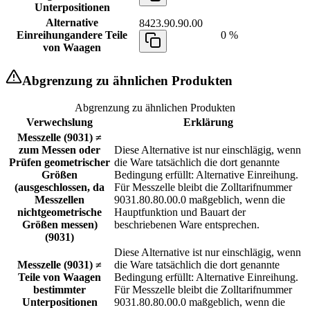
Unterpositionen
Alternative
8423.90.90.00
Einreihung
andere Teile
0 %
von Waagen
Abgrenzung zu ähnlichen Produkten
Abgrenzung zu ähnlichen Produkten
Verwechslung
Erklärung
Messzelle (9031) ≠
zum Messen oder
Diese Alternative ist nur einschlägig, wenn
Prüfen geometrischer
die Ware tatsächlich die dort genannte
Größen
Bedingung erfüllt: Alternative Einreihung.
(ausgeschlossen, da
Für Messzelle bleibt die Zolltarifnummer
Messzellen
9031.80.80.00.0 maßgeblich, wenn die
nichtgeometrische
Hauptfunktion und Bauart der
Größen messen)
beschriebenen Ware entsprechen.
(9031)
Diese Alternative ist nur einschlägig, wenn
Messzelle (9031) ≠
die Ware tatsächlich die dort genannte
Teile von Waagen
Bedingung erfüllt: Alternative Einreihung.
bestimmter
Für Messzelle bleibt die Zolltarifnummer
Unterpositionen
9031.80.80.00.0 maßgeblich, wenn die