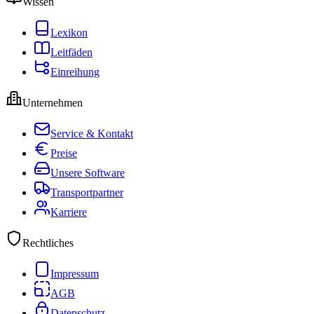
Wissen
Lexikon
Leitfäden
Einreihung
Unternehmen
Service & Kontakt
Preise
Unsere Software
Transportpartner
Karriere
Rechtliches
Impressum
AGB
Datenschutz