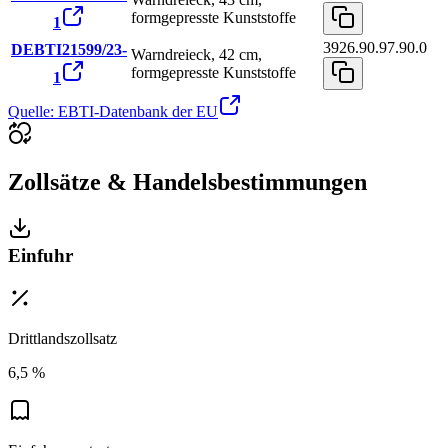
formgepresste Kunststoffe
1
3926.90.97.90.0
DEBTI21599/23-
Warndreieck, 42 cm,
formgepresste Kunststoffe
1
Quelle: EBTI-Datenbank der EU
Zollsätze & Handelsbestimmungen
Einfuhr
Drittlandszollsatz
6,5 %