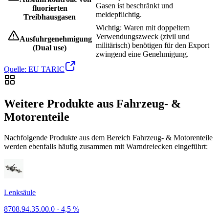
Gasen ist beschränkt und
fluorierten
meldepflichtig.
Treibhausgasen
Wichtig: Waren mit doppeltem
Verwendungszweck (zivil und
Ausfuhrgenehmigung
militärisch) benötigen für den Export
(Dual use)
zwingend eine Genehmigung.
Quelle: EU TARIC
Weitere Produkte aus Fahrzeug- &
Motorenteile
Nachfolgende Produkte aus dem Bereich Fahrzeug- & Motorenteile
werden ebenfalls häufig zusammen mit Warndreiecken eingeführt:
Lenksäule
8708.94.35.00.0
·
4,5 %