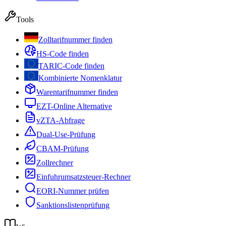
Tools
Zolltarifnummer finden
HS-Code finden
TARIC-Code finden
Kombinierte Nomenklatur
Warentarifnummer finden
EZT-Online Alternative
vZTA-Abfrage
Dual-Use-Prüfung
CBAM-Prüfung
Zollrechner
Einfuhrumsatzsteuer-Rechner
EORI-Nummer prüfen
Sanktionslistenprüfung