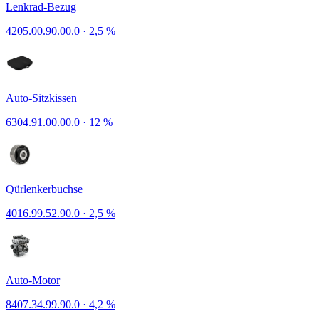
Lenkrad-Bezug
4205.00.90.00.0
·
2,5 %
Auto-Sitzkissen
6304.91.00.00.0
·
12 %
Qürlenkerbuchse
4016.99.52.90.0
·
2,5 %
Auto-Motor
8407.34.99.90.0
·
4,2 %