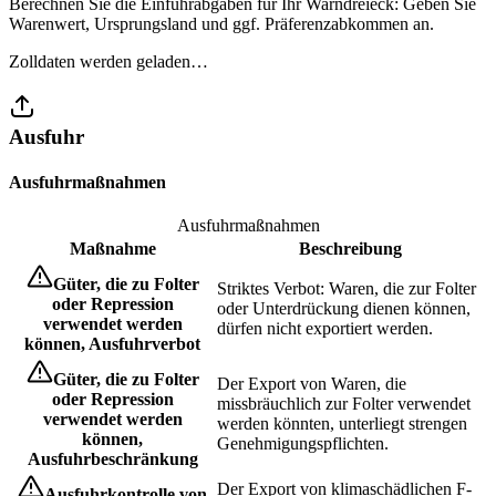
Berechnen Sie die Einfuhrabgaben für Ihr Warndreieck: Geben Sie
Warenwert, Ursprungsland und ggf. Präferenzabkommen an.
Zolldaten werden geladen…
Ausfuhr
Ausfuhrmaßnahmen
Ausfuhrmaßnahmen
Maßnahme
Beschreibung
Güter, die zu Folter
Striktes Verbot: Waren, die zur Folter
oder Repression
oder Unterdrückung dienen können,
verwendet werden
dürfen nicht exportiert werden.
können, Ausfuhrverbot
Güter, die zu Folter
Der Export von Waren, die
oder Repression
missbräuchlich zur Folter verwendet
verwendet werden
werden könnten, unterliegt strengen
können,
Genehmigungspflichten.
Ausfuhrbeschränkung
Der Export von klimaschädlichen F-
Ausfuhrkontrolle von