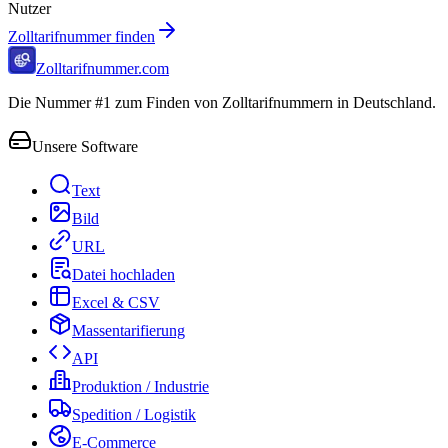
Nutzer
Zolltarifnummer finden
Zolltarifnummer.com
Die Nummer #1 zum Finden von Zolltarifnummern in Deutschland.
Unsere Software
Text
Bild
URL
Datei hochladen
Excel & CSV
Massentarifierung
API
Produktion / Industrie
Spedition / Logistik
E-Commerce