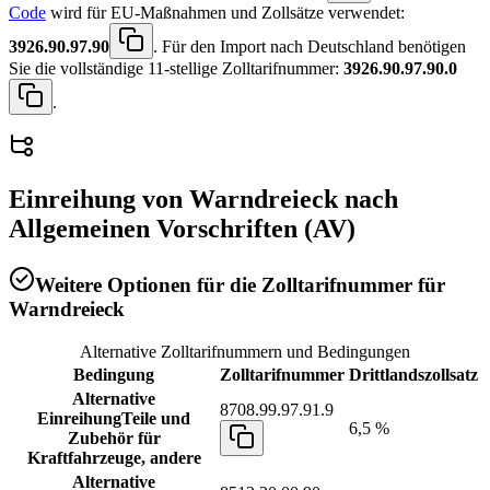
Code
wird für EU-Maßnahmen und Zollsätze verwendet:
3926.90.97.90
. Für den Import nach Deutschland benötigen
Sie die vollständige 11-stellige Zolltarifnummer:
3926.90.97.90.0
.
Einreihung von
Warndreieck
nach
Allgemeinen Vorschriften (AV)
Weitere Optionen für die Zolltarifnummer für
Warndreieck
Alternative Zolltarifnummern und Bedingungen
Bedingung
Zolltarifnummer
Drittlandszollsatz
Alternative
8708.99.97.91.9
Einreihung
Teile und
6,5 %
Zubehör für
Kraftfahrzeuge, andere
Alternative