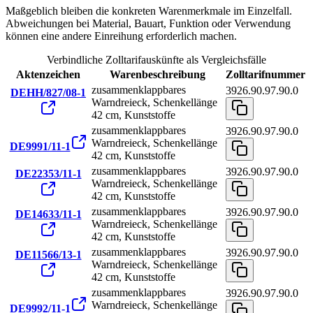
Maßgeblich bleiben die konkreten Warenmerkmale im Einzelfall.
Abweichungen bei Material, Bauart, Funktion oder Verwendung
können eine andere Einreihung erforderlich machen.
Verbindliche Zolltarifauskünfte als Vergleichsfälle
Aktenzeichen
Warenbeschreibung
Zolltarifnummer
zusammenklappbares
3926.90.97.90.0
DEHH/827/08-1
Warndreieck, Schenkellänge
42 cm, Kunststoffe
zusammenklappbares
3926.90.97.90.0
Warndreieck, Schenkellänge
DE9991/11-1
42 cm, Kunststoffe
zusammenklappbares
3926.90.97.90.0
DE22353/11-1
Warndreieck, Schenkellänge
42 cm, Kunststoffe
zusammenklappbares
3926.90.97.90.0
DE14633/11-1
Warndreieck, Schenkellänge
42 cm, Kunststoffe
zusammenklappbares
3926.90.97.90.0
DE11566/13-1
Warndreieck, Schenkellänge
42 cm, Kunststoffe
zusammenklappbares
3926.90.97.90.0
Warndreieck, Schenkellänge
DE9992/11-1