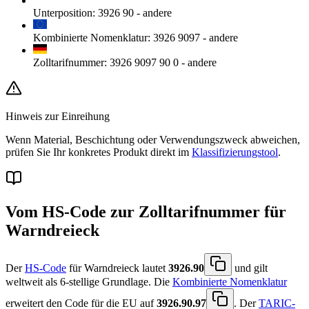
Unterposition
:
3926 90
-
andere
Kombinierte Nomenklatur
:
3926 9097
-
andere
Zolltarifnummer
:
3926 9097 90 0
-
andere
Hinweis zur Einreihung
Wenn Material, Beschichtung oder Verwendungszweck abweichen,
prüfen Sie Ihr konkretes Produkt direkt im
Klassifizierungstool
.
Vom HS-Code zur Zolltarifnummer für
Warndreieck
Der
HS-Code
für Warndreieck lautet
3926.90
und gilt
weltweit als 6-stellige Grundlage. Die
Kombinierte Nomenklatur
erweitert den Code für die EU auf
3926.90.97
. Der
TARIC-