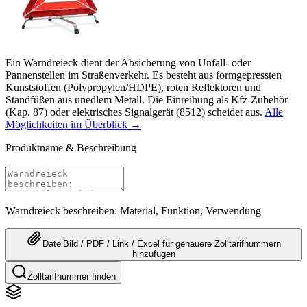
Ein Warndreieck dient der Absicherung von Unfall- oder
Pannenstellen im Straßenverkehr. Es besteht aus formgepressten
Kunststoffen (Polypropylen/HDPE), roten Reflektoren und
Standfüßen aus unedlem Metall. Die Einreihung als Kfz-Zubehör
(Kap. 87) oder elektrisches Signalgerät (8512) scheidet aus.
Alle
Möglichkeiten im Überblick →
Produktname & Beschreibung
Warndreieck beschreiben: Material, Funktion, Verwendung
Datei
Bild / PDF / Link / Excel
für genauere
Zolltarifnummern
hinzufügen
Zolltarifnummer finden