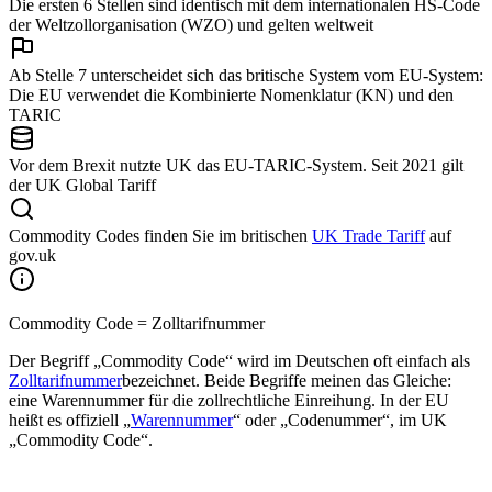
Die ersten 6 Stellen sind identisch mit dem internationalen HS-Code
der Weltzollorganisation (WZO) und gelten weltweit
Ab Stelle 7 unterscheidet sich das britische System vom EU-System:
Die EU verwendet die Kombinierte Nomenklatur (KN) und den
TARIC
Vor dem Brexit nutzte UK das EU-TARIC-System. Seit 2021 gilt
der UK Global Tariff
Commodity Codes finden Sie im britischen
UK Trade Tariff
auf
gov.uk
Commodity Code = Zolltarifnummer
Der Begriff „Commodity Code“ wird im Deutschen oft einfach als
Zolltarifnummer
bezeichnet. Beide Begriffe meinen das Gleiche:
eine Warennummer für die zollrechtliche Einreihung. In der EU
heißt es offiziell „
Warennummer
“ oder „Codenummer“, im UK
„Commodity Code“.