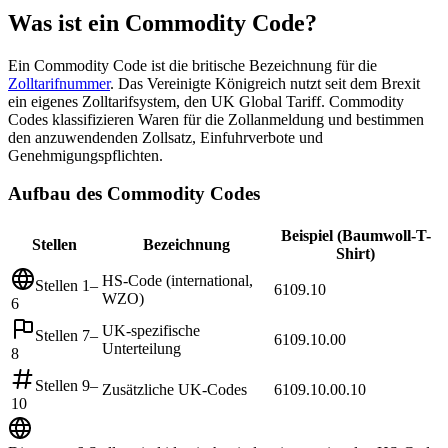
Was ist ein Commodity Code?
Ein Commodity Code ist die britische Bezeichnung für die
Zolltarifnummer
. Das Vereinigte Königreich nutzt seit dem Brexit
ein eigenes Zolltarifsystem, den UK Global Tariff. Commodity
Codes klassifizieren Waren für die Zollanmeldung und bestimmen
den anzuwendenden Zollsatz, Einfuhrverbote und
Genehmigungspflichten.
Aufbau des Commodity Codes
Beispiel (Baumwoll-T-
Stellen
Bezeichnung
Shirt)
HS-Code (international,
Stellen 1–
6109.10
WZO)
6
UK-spezifische
Stellen 7–
6109.10.00
Unterteilung
8
Stellen 9–
Zusätzliche UK-Codes
6109.10.00.10
10