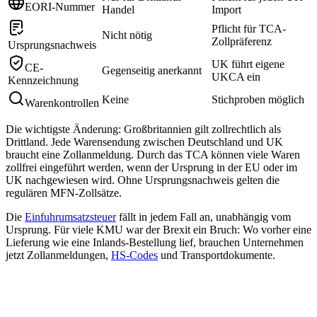
EORI-Nummer
Handel
Import
Pflicht für TCA-
Nicht nötig
Zollpräferenz
Ursprungsnachweis
UK führt eigene
CE-
Gegenseitig anerkannt
UKCA ein
Kennzeichnung
Keine
Stichproben möglich
Warenkontrollen
Die wichtigste Änderung: Großbritannien gilt zollrechtlich als
Drittland. Jede Warensendung zwischen Deutschland und UK
braucht eine Zollanmeldung. Durch das TCA können viele Waren
zollfrei eingeführt werden, wenn der Ursprung in der EU oder im
UK nachgewiesen wird. Ohne Ursprungsnachweis gelten die
regulären MFN-Zollsätze.
Die
Einfuhrumsatzsteuer
fällt in jedem Fall an, unabhängig vom
Ursprung. Für viele KMU war der Brexit ein Bruch: Wo vorher eine
Lieferung wie eine Inlands-Bestellung lief, brauchen Unternehmen
jetzt Zollanmeldungen,
HS-Codes
und Transportdokumente.