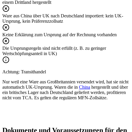
einem Drittland hergestellt
Ware aus China über UK nach Deutschland importiert: kein UK-
Ursprung, kein Präferenzzollsatz
Keine Erklärung zum Ursprung auf der Rechnung vorhanden
Die Ursprungsregeln sind nicht erfüllt (z. B. zu geringer
Wertschöpfungsanteil in UK)
Achtung: Transithandel
Nur weil eine Ware aus Großbritannien versendet wird, hat sie nicht
automatisch UK-Ursprung. Waren die in
China
hergestellt und über
ein britisches Lager nach Deutschland geliefert werden, profitieren
nicht vom TCA. Es gelten die regulären MFN-Zollsätze.
Dokumente und Voraussetzungen für den