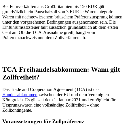
Bei Fernverkäufen aus Großbritannien bis 150 EUR gilt
grundsätzlich ein Pauschalzoll von 3 EUR je Warenkategorie.
Waren mit nachgewiesenem britischem Präferenzursprung können
unter den vorgesehenen Bedingungen ausgenommen sein. Die
Einfuhrumsatzsteuer fällt zusätzlich grundsätzlich ab dem ersten
Cent an. Ob die TCA-Ausnahme greift, hängt vom
Präferenznachweis und dem Zollverfahren ab.
TCA-Freihandelsabkommen: Wann gilt
Zollfreiheit?
Das Trade and Cooperation Agreement (TCA) ist das
Handelsabkommen
zwischen der EU und dem Vereinigten
Königreich. Es gilt seit dem 1. Januar 2021 und ermöglicht für
Ursprungswaren eine vollständige Zollfreiheit – ohne
Zollkontingente.
Voraussetzungen für Zollpräferenz