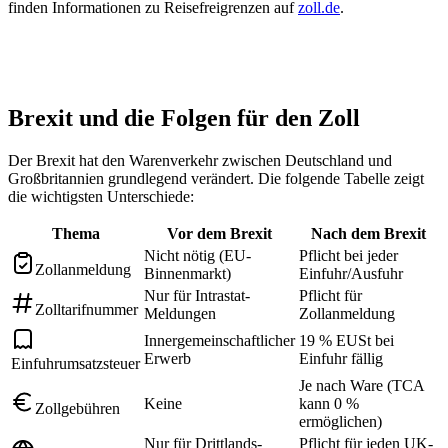
finden Informationen zu Reisefreigrenzen auf
zoll.de
.
Brexit und die Folgen für den Zoll
Der Brexit hat den Warenverkehr zwischen Deutschland und
Großbritannien grundlegend verändert. Die folgende Tabelle zeigt
die wichtigsten Unterschiede:
Thema
Vor dem Brexit
Nach dem Brexit
Nicht nötig (EU-
Pflicht bei jeder
Zollanmeldung
Binnenmarkt)
Einfuhr/Ausfuhr
Nur für Intrastat-
Pflicht für
Zolltarifnummer
Meldungen
Zollanmeldung
Innergemeinschaftlicher
19 % EUSt bei
Erwerb
Einfuhr fällig
Einfuhrumsatzsteuer
Je nach Ware (TCA
Keine
kann 0 %
Zollgebühren
ermöglichen)
Nur für Drittlands-
Pflicht für jeden UK-