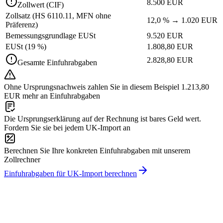
8.500 EUR
Zollwert (CIF)
Zollsatz (HS 6110.11, MFN ohne
12,0 % → 1.020 EUR
Präferenz)
Bemessungsgrundlage EUSt
9.520 EUR
EUSt (19 %)
1.808,80 EUR
2.828,80 EUR
Gesamte Einfuhrabgaben
Ohne Ursprungsnachweis zahlen Sie in diesem Beispiel 1.213,80
EUR mehr an Einfuhrabgaben
Die Ursprungserklärung auf der Rechnung ist bares Geld wert.
Fordern Sie sie bei jedem UK-Import an
Berechnen Sie Ihre konkreten Einfuhrabgaben mit unserem
Zollrechner
Einfuhrabgaben für UK-Import berechnen