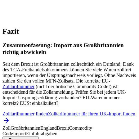
Fazit
Zusammenfassung: Import aus Großbritannien
richtig abwickeln
Seit dem Brexit ist Großbritannien zollrechtlich ein Drittland. Dank
des TCA-Freihandelsabkommens können Sie viele Waren zollfrei
importieren, wenn der Ursprungsnachweis vorliegt. Ohne Nachweis
zahlen Sie den vollen MFN-Zollsatz. Die korrekte EU-
Zolltarifnummer
(nicht der britische Commodity Code!) ist
entscheidend für die Zollanmeldung. Prüfen Sie bei jedem UK-
Import: Ursprungserklärung vorhanden? EU-Warennummer
korrekt? EUSt einkalkuliert?
Zolltarifnummer finden
Zolltarifnummer für Ihren UK-Import finden
Zoll
Großbritannien
England
Brexit
Commodity
Code
Import
Einfuhrabgaben