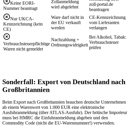
Zollanmeldung
Keine EORI-
zoll-portal.de
wird abgelehnt
Nummer beantragt
beantragen
Ware darf nicht in
CE-Kennzeichnung
Nur UKCA-
der EU verkauft
vom Lieferanten
Kennzeichnung (kein
werden
verlangen
CE)
Bei Alkohol, Tabak:
Nachzahlung +
Verbrauchsteuer
Verbrauchsteuerpflichtige
Ordnungswidrigkeit
prüfen
Waren nicht gemeldet
Sonderfall: Export von Deutschland nach
Großbritannien
Beim Export nach Großbritannien brauchen deutsche Unternehmen
ab einem Warenwert von 1.000 EUR eine elektronische
Ausfuhranmeldung (über ATLAS-Ausfuhr). Der britische Importeur
muss bei HMRC die Einfuhranmeldung abgeben und den
Commodity Code (nicht die EU-Warennummer!) verwenden.