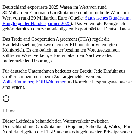
Deutschland exportierte 2025 Waren im Wert von rund
80 Milliarden Euro nach Großbritannien und importierte Waren im
Wert von rund 39 Milliarden Euro (Quelle:
Statistisches Bundesamt,
Rangfolge der Handelspartner 2025
). Das Vereinigte Königreich
gehört damit zu den zehn wichtigsten Exportmärkten Deutschlands.
Das Trade and Cooperation Agreement (TCA) regelt die
Handelsbeziehungen zwischen der EU und dem Vereinigten
Königreich. Es ermöglicht unter bestimmten Voraussetzungen
zollfreien Warenverkehr, erfordert aber den Nachweis des
präferenziellen Ursprungs.
Für deutsche Unternehmen bedeutet der Brexit: Jede Einfuhr aus
Großbritannien muss beim Zoll angemeldet werden.
Zolltarifnummer
,
EORI-Nummer
und korrekte Ursprungsnachweise
sind Pflicht.
Hinweis
Dieser Leitfaden behandelt den Warenverkehr zwischen
Deutschland und Großbritannien (England, Schottland, Wales). Für
Nordirland gelten die EU-Binnenmarktregeln weiter. Privatpersonen