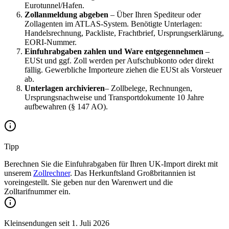
Eurotunnel/Hafen.
Zollanmeldung abgeben
– Über Ihren Spediteur oder
Zollagenten im ATLAS-System. Benötigte Unterlagen:
Handelsrechnung, Packliste, Frachtbrief, Ursprungserklärung,
EORI-Nummer.
Einfuhrabgaben zahlen und Ware entgegennehmen
–
EUSt und ggf. Zoll werden per Aufschubkonto oder direkt
fällig. Gewerbliche Importeure ziehen die EUSt als Vorsteuer
ab.
Unterlagen archivieren
– Zollbelege, Rechnungen,
Ursprungsnachweise und Transportdokumente 10 Jahre
aufbewahren (§ 147 AO).
Tipp
Berechnen Sie die Einfuhrabgaben für Ihren UK-Import direkt mit
unserem
Zollrechner
. Das Herkunftsland Großbritannien ist
voreingestellt. Sie geben nur den Warenwert und die
Zolltarifnummer ein.
Kleinsendungen seit 1. Juli 2026