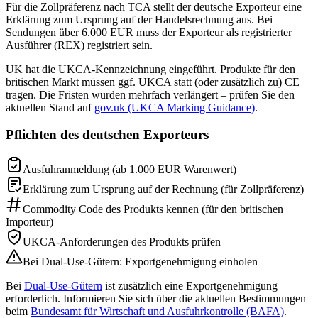
Für die Zollpräferenz nach TCA stellt der deutsche Exporteur eine
Erklärung zum Ursprung auf der Handelsrechnung aus. Bei
Sendungen über 6.000 EUR muss der Exporteur als registrierter
Ausführer (REX) registriert sein.
UK hat die UKCA-Kennzeichnung eingeführt. Produkte für den
britischen Markt müssen ggf. UKCA statt (oder zusätzlich zu) CE
tragen. Die Fristen wurden mehrfach verlängert – prüfen Sie den
aktuellen Stand auf
gov.uk (UKCA Marking Guidance)
.
Pflichten des deutschen Exporteurs
Ausfuhranmeldung (ab 1.000 EUR Warenwert)
Erklärung zum Ursprung auf der Rechnung (für Zollpräferenz)
Commodity Code des Produkts kennen (für den britischen
Importeur)
UKCA-Anforderungen des Produkts prüfen
Bei Dual-Use-Gütern: Exportgenehmigung einholen
Bei
Dual-Use-Gütern
ist zusätzlich eine Exportgenehmigung
erforderlich. Informieren Sie sich über die aktuellen Bestimmungen
beim
Bundesamt für Wirtschaft und Ausfuhrkontrolle (BAFA)
.