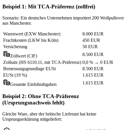
Beispiel 1: Mit TCA-Präferenz (zollfrei)
Szenario: Ein deutsches Unternehmen importiert 200 Wollpullover
aus Manchester.
Warenwert (EXW Manchester)
8.000 EUR
Frachtkosten (LKW bis Köln)
450 EUR
Versicherung
50 EUR
8.500 EUR
Zollwert (CIF)
Zollsatz (HS 6110.11, mit TCA-Präferenz)
0,0 % → 0 EUR
Bemessungsgrundlage EUSt
8.500 EUR
EUSt (19 %)
1.615 EUR
1.615 EUR
Gesamte Einfuhrabgaben
Beispiel 2: Ohne TCA-Präferenz
(Ursprungsnachweis fehlt)
Gleiche Ware, aber der britische Lieferant hat keine
Ursprungserklärung mitgeliefert: