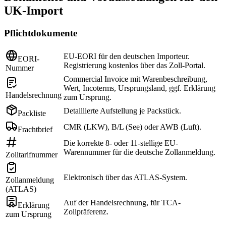
UK-Import
Pflichtdokumente
EU-EORI für den deutschen Importeur.
EORI-
Registrierung kostenlos über das Zoll-Portal.
Nummer
Commercial Invoice mit Warenbeschreibung,
Wert, Incoterms, Ursprungsland, ggf. Erklärung
Handelsrechnung
zum Ursprung.
Detaillierte Aufstellung je Packstück.
Packliste
CMR (LKW), B/L (See) oder AWB (Luft).
Frachtbrief
Die korrekte 8- oder 11-stellige EU-
Warennummer für die deutsche Zollanmeldung.
Zolltarifnummer
Elektronisch über das ATLAS-System.
Zollanmeldung
(ATLAS)
Auf der Handelsrechnung, für TCA-
Erklärung
Zollpräferenz.
zum Ursprung