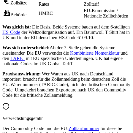
Zollsätze
Rates
Zolltarif
EU-Kommission /
HMRC
Behörde
Nationale Zollbehörden
Was gleich ist:
Die Basis. Beide Systeme bauen auf dem 6-stelligen
HS-Code
der Weltzollorganisation auf. Ein Baumwoll-T-Shirt hat in
UK und in der EU denselben HS-Code 6109.10.
Was sich unterscheidet:
Ab der 7. Stelle gehen die Systeme
auseinander. Die EU verwendet die
Kombinierte Nomenklatur
und
den
TARIC
mit EU-spezifischen Unterteilungen. UK hat eigene
nationale Codes im UK Global Tariff.
Praxisauswirkung:
Wer Waren aus UK nach Deutschland
importiert, braucht für die Zollanmeldung beim deutschen Zoll die
EU-Warennummer (TARIC-Code), nicht den britischen Commodity
Code. Umgekehrt brauchen Exporteure nach UK den Commodity
Code für die britische Zollanmeldung.
Verwechslungsgefahr
Der Commodity Code und die EU-
Zolltarifnummer
für dieselbe