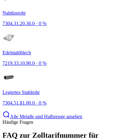
Nahtlosrohr
7304.31.20.30.0
·
0 %
Edelstahlblech
7219.33.10.90.0
·
0 %
Legiertes Stahlrohr
7304.51.81.00.0
·
0 %
Alle Metalle und Halbzeuge ansehen
Häufige Fragen
FAQ zur Zolltarifnummer für