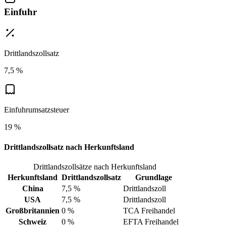
Einfuhr
Drittlandszollsatz
7,5 %
Einfuhrumsatzsteuer
19 %
Drittlandszollsatz nach Herkunftsland
Drittlandszollsätze nach Herkunftsland
Herkunftsland
Drittlandszollsatz
Grundlage
China
7,5 %
Drittlandszoll
USA
7,5 %
Drittlandszoll
Großbritannien
0 %
TCA Freihandel
Schweiz
0 %
EFTA Freihandel