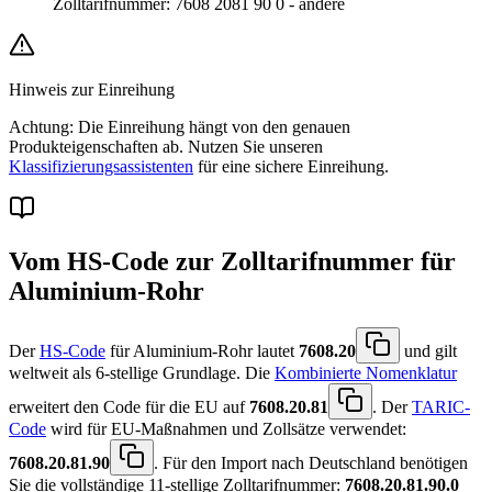
Zolltarifnummer
:
7608 2081 90 0
-
andere
Hinweis zur Einreihung
Achtung: Die Einreihung hängt von den genauen
Produkteigenschaften ab. Nutzen Sie unseren
Klassifizierungsassistenten
für eine sichere Einreihung.
Vom HS-Code zur Zolltarifnummer für
Aluminium-Rohr
Der
HS-Code
für Aluminium-Rohr lautet
7608.20
und gilt
weltweit als 6-stellige Grundlage. Die
Kombinierte Nomenklatur
erweitert den Code für die EU auf
7608.20.81
. Der
TARIC-
Code
wird für EU-Maßnahmen und Zollsätze verwendet:
7608.20.81.90
. Für den Import nach Deutschland benötigen
Sie die vollständige 11-stellige Zolltarifnummer:
7608.20.81.90.0