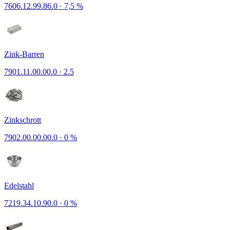
7606.12.99.86.0
·
7,5 %
Zink-Barren
7901.11.00.00.0
·
2.5
Zinkschrott
7902.00.00.00.0
·
0 %
Edelstahl
7219.34.10.90.0
·
0 %