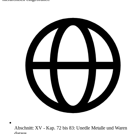
Abschnitt
:
XV
-
Kap. 72 bis 83: Unedle Metalle und Waren
daraus