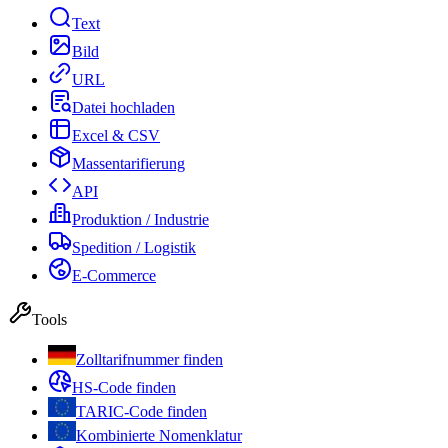
Text
Bild
URL
Datei hochladen
Excel & CSV
Massentarifierung
API
Produktion / Industrie
Spedition / Logistik
E-Commerce
Tools
Zolltarifnummer finden
HS-Code finden
TARIC-Code finden
Kombinierte Nomenklatur