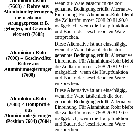
Aluminium-Rohr
wenn die Ware tatsächlich die dort
(7608) ≠ Rohre aus
genannte Bedingung erfüllt: Alternative
Aluminiumlegierungen,
Einreihung. Für Aluminium-Rohr bleibt
mehr als nur
die Zolltarifnummer 7608.20.81.90.0
stranggepresst (z.B.
maßgeblich, wenn die Hauptfunktion
gebogen, mit Gewinde,
und Bauart der beschriebenen Ware
eloxiert) (7608)
entsprechen.
Diese Alternative ist nur einschlägig,
wenn die Ware tatsächlich die dort
Aluminium-Rohr
genannte Bedingung erfüllt: Alternative
(7608) ≠ Geschweißte
Einreihung. Für Aluminium-Rohr bleibt
Rohre aus
die Zolltarifnummer 7608.20.81.90.0
Aluminiumlegierungen
maßgeblich, wenn die Hauptfunktion
(7608)
und Bauart der beschriebenen Ware
entsprechen.
Diese Alternative ist nur einschlägig,
wenn die Ware tatsächlich die dort
Aluminium-Rohr
genannte Bedingung erfüllt: Alternative
(7608) ≠ Hohlprofile
Einreihung. Für Aluminium-Rohr bleibt
aus
die Zolltarifnummer 7608.20.81.90.0
Aluminiumlegierungen
maßgeblich, wenn die Hauptfunktion
(Position 7604) (7604)
und Bauart der beschriebenen Ware
entsprechen.