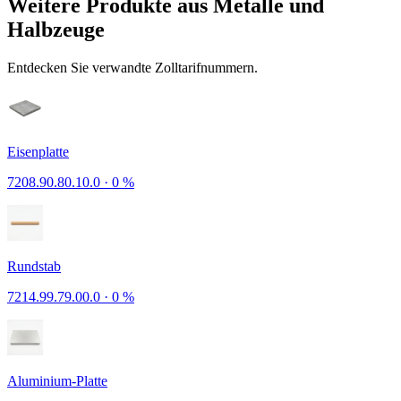
Weitere Produkte aus Metalle und
Halbzeuge
Entdecken Sie verwandte Zolltarifnummern.
Eisenplatte
7208.90.80.10.0
·
0 %
Rundstab
7214.99.79.00.0
·
0 %
Aluminium-Platte