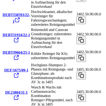
in Aufmachung für den
Einzelverkauf
Hochwirksamer, alkalischer
3402.50.90.00.0
DEBTI38593/22-
Vorreiniger für
Fahrzeugwaschanlagen;
1
zubereitetes Reinigungsmittel
Reisemobil und Caravan
Grundreiniger; zubereitetes
3402.50.90.00.0
DEBTI1934/22-1
Reinigungsmittel in
Aufmachung für den
Einzelverkauf
3402.50.90.00.0
DEBTI9664/25-1
Kühler Reiniger für Kfz;
zubereitetes Reinigungsmittel
Hochglanz-Shampoo 2-
Phasen mit Reinigungs- und
3405.30.00.00.0
DEF/1675/09-1
Glanzphase; als
Kombinationsprodukt nach
AV 3c in 3405
Wasch & Wachs mit
Carbaunawachs;
3405.30.00.00.0
DE23804/11-1
Kombination
Reiniger+Pflegemittel, nach
AV 3c in 3405