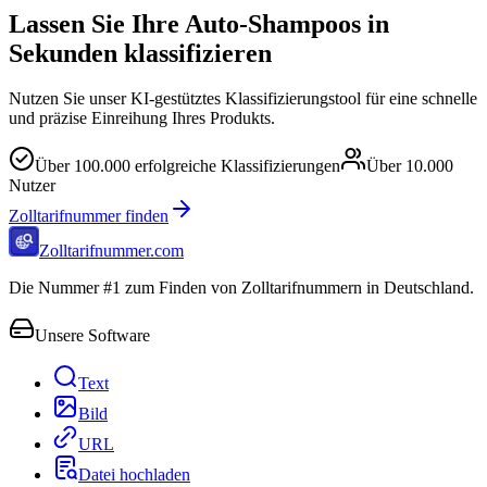
Lassen Sie Ihre Auto-Shampoos in
Sekunden klassifizieren
Nutzen Sie unser KI-gestütztes Klassifizierungstool für eine schnelle
und präzise Einreihung Ihres Produkts.
Über
100.000
erfolgreiche Klassifizierungen
Über
10.000
Nutzer
Zolltarifnummer finden
Zolltarifnummer.com
Die Nummer #1 zum Finden von Zolltarifnummern in Deutschland.
Unsere Software
Text
Bild
URL
Datei hochladen