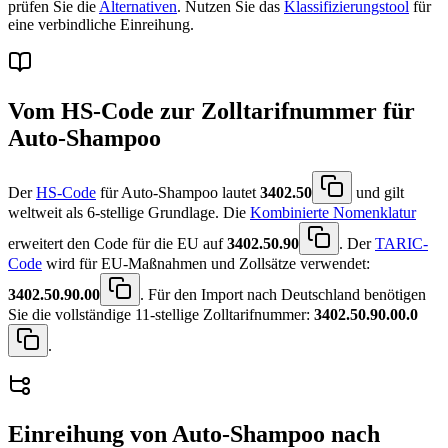
prüfen Sie die
Alternativen
. Nutzen Sie das
Klassifizierungstool
für
eine verbindliche Einreihung.
Vom HS-Code zur Zolltarifnummer für
Auto-Shampoo
Der
HS-Code
für Auto-Shampoo lautet
3402.50
und gilt
weltweit als 6-stellige Grundlage. Die
Kombinierte Nomenklatur
erweitert den Code für die EU auf
3402.50.90
. Der
TARIC-
Code
wird für EU-Maßnahmen und Zollsätze verwendet:
3402.50.90.00
. Für den Import nach Deutschland benötigen
Sie die vollständige 11-stellige Zolltarifnummer:
3402.50.90.00.0
.
Einreihung von
Auto-Shampoo
nach