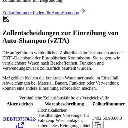
Zolltarifnummer mit Begründung.
Zolltarifnummer finden für Auto-Shampoo
Zollentscheidungen zur Einreihung von
Auto-Shampoo (vZTA)
Die aufgeführten verbindlichen Zolltarifauskünfte stammen aus der
EBTI-Datenbank der Europäischen Kommission. Sie zeigen, wie
vergleichbare Waren nach Beschaffenheit, Funktion und
Verwendungszweck zolltariflich beurteilt wurden.
Maßgeblich bleiben die konkreten Warenmerkmale im Einzelfall.
Abweichungen bei Material, Bauart, Funktion oder Verwendung
können eine andere Einreihung erforderlich machen.
Verbindliche Zolltarifauskünfte als Vergleichsfälle
Aktenzeichen
Warenbeschreibung
Zolltarifnummer
Hochalkalischer,
tensidhaltiger Vorreiniger für
3402.50.90.00.0
DEBTI37570/22-
Fahrzeug-Waschanlagen;
zubereitetes Reinigungsmittel
1