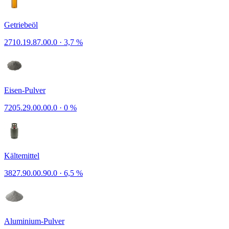
Getriebeöl
2710.19.87.00.0
·
3,7 %
Eisen-Pulver
7205.29.00.00.0
·
0 %
Kältemittel
3827.90.00.90.0
·
6,5 %
Aluminium-Pulver