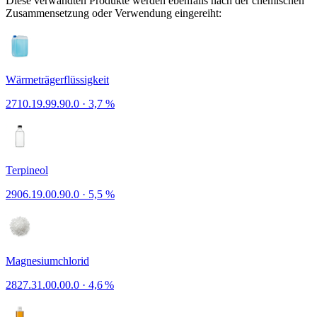
Diese verwandten Produkte werden ebenfalls nach der chemischen
Zusammensetzung oder Verwendung eingereiht:
Wärmeträgerflüssigkeit
2710.19.99.90.0
·
3,7 %
Terpineol
2906.19.00.90.0
·
5,5 %
Magnesiumchlorid
2827.31.00.00.0
·
4,6 %