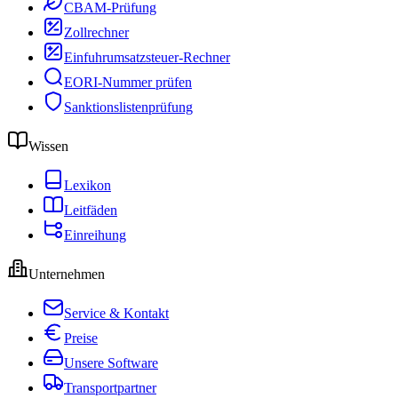
CBAM-Prüfung
Zollrechner
Einfuhrumsatzsteuer-Rechner
EORI-Nummer prüfen
Sanktionslistenprüfung
Wissen
Lexikon
Leitfäden
Einreihung
Unternehmen
Service & Kontakt
Preise
Unsere Software
Transportpartner