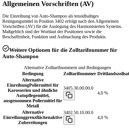
Allgemeinen Vorschriften (AV)
Die Einreihung von Auto-Shampoo als tensidhaltiges
Reinigungsmittel in Position 3402 erfolgt nach den Allgemeinen
Vorschriften (AV) für die Auslegung des Harmonisierten Systems.
Maßgeblich sind der Wortlaut der Positionen sowie die
Beschaffenheit, Funktion und Aufmachung des Produkts.
Weitere Optionen für die Zolltarifnummer für
Auto-Shampoo
Alternative Zolltarifnummern und Bedingungen
Bedingung
Zolltarifnummer
Drittlandszollsa
Alternative
Einreihung
Poliermittel für
3405.30.00.00.0
Karosserien und ähnliche
4,0 %
Autopflegemittel,
ausgenommen Poliermittel für
Metall
Alternative
3402.50.10.00.0
Einreihung
grenzflächenaktive
4,0 %
Zubereitungen