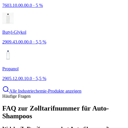
7603.10.00.00.0
·
5 %
Butyl-Glykol
2909.43.00.00.0
·
5,5 %
Propanol
2905.12.00.10.0
·
5,5 %
Alle Industriechemie-Produkte anzeigen
Häufige Fragen
FAQ zur Zolltarifnummer für Auto-
Shampoos