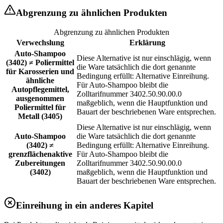
Abgrenzung zu ähnlichen Produkten
Abgrenzung zu ähnlichen Produkten
Verwechslung
Erklärung
Auto-Shampoo
Diese Alternative ist nur einschlägig, wenn
(3402) ≠ Poliermittel
die Ware tatsächlich die dort genannte
für Karosserien und
Bedingung erfüllt: Alternative Einreihung.
ähnliche
Für Auto-Shampoo bleibt die
Autopflegemittel,
Zolltarifnummer 3402.50.90.00.0
ausgenommen
maßgeblich, wenn die Hauptfunktion und
Poliermittel für
Bauart der beschriebenen Ware entsprechen.
Metall (3405)
Diese Alternative ist nur einschlägig, wenn
Auto-Shampoo
die Ware tatsächlich die dort genannte
(3402) ≠
Bedingung erfüllt: Alternative Einreihung.
grenzflächenaktive
Für Auto-Shampoo bleibt die
Zubereitungen
Zolltarifnummer 3402.50.90.00.0
(3402)
maßgeblich, wenn die Hauptfunktion und
Bauart der beschriebenen Ware entsprechen.
Einreihung in ein anderes Kapitel