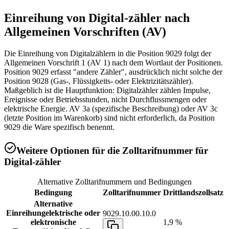
Einreihung von
Digital-zähler
nach
Allgemeinen Vorschriften (AV)
Die Einreihung von Digitalzählern in die Position 9029 folgt der
Allgemeinen Vorschrift 1 (AV 1) nach dem Wortlaut der Positionen.
Position 9029 erfasst "andere Zähler", ausdrücklich nicht solche der
Position 9028 (Gas-, Flüssigkeits- oder Elektrizitätszähler).
Maßgeblich ist die Hauptfunktion: Digitalzähler zählen Impulse,
Ereignisse oder Betriebsstunden, nicht Durchflussmengen oder
elektrische Energie. AV 3a (spezifische Beschreibung) oder AV 3c
(letzte Position im Warenkorb) sind nicht erforderlich, da Position
9029 die Ware spezifisch benennt.
Weitere Optionen für die Zolltarifnummer für
Digital-zähler
Alternative Zolltarifnummern und Bedingungen
Bedingung
Zolltarifnummer
Drittlandszollsatz
Alternative
Einreihung
elektrische oder
9029.10.00.10.0
elektronische
1,9 %