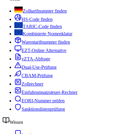
Zolltarifnummer finden
HS-Code finden
TARIC-Code finden
Kombinierte Nomenklatur
Warentarifnummer finden
EZT-Online Alternative
vZTA-Abfrage
Dual-Use-Prüfung
CBAM-Prüfung
Zollrechner
Einfuhrumsatzsteuer-Rechner
EORI-Nummer prüfen
Sanktionslistenprüfung
Wissen