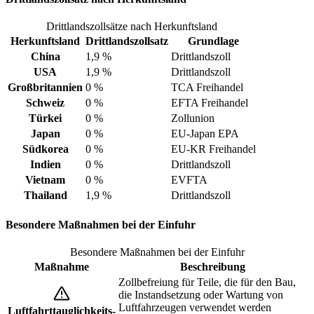
Drittlandszollsätze nach Herkunftsland
Herkunftsland
Drittlandszollsatz
Grundlage
China
1,9 %
Drittlandszoll
USA
1,9 %
Drittlandszoll
Großbritannien
0 %
TCA Freihandel
Schweiz
0 %
EFTA Freihandel
Türkei
0 %
Zollunion
Japan
0 %
EU-Japan EPA
Südkorea
0 %
EU-KR Freihandel
Indien
0 %
Drittlandszoll
Vietnam
0 %
EVFTA
Thailand
1,9 %
Drittlandszoll
Besondere Maßnahmen bei der Einfuhr
Besondere Maßnahmen bei der Einfuhr
Maßnahme
Beschreibung
Zollbefreiung für Teile, die für den Bau,
die Instandsetzung oder Wartung von
Luftfahrzeugen verwendet werden
Luftfahrttauglichkeits-