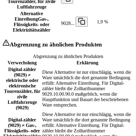
Tourenzähler, für zivile
Luftfahrzeuge
Alternative
Einreihung
Gas-,
1,9 %
9028...
Flüssigkeits- oder
Elektrizitätszähler
Abgrenzung zu ähnlichen Produkten
Abgrenzung zu ähnlichen Produkten
Verwechslung
Erklärung
Digital-zähler
Diese Alternative ist nur einschlägig, wenn die
(9029) ≠
Ware tatsächlich die dort genannte Bedingung
elektrische oder
erfüllt: Alternative Einreihung. Für Digital-
elektronische
zähler bleibt die Zolltarifnummer
Tourenzähler, für
9029.10.00.90.0 maßgeblich, wenn die
zivile
Hauptfunktion und Bauart der beschriebenen
Luftfahrzeuge
Ware entsprechen.
(9029)
Diese Alternative ist nur einschlägig, wenn die
Digital-zähler
Ware tatsächlich die dort genannte Bedingung
(9029) ≠ Gas-,
erfüllt: Alternative Einreihung. Für Digital-
Flüssigkeits- oder
zähler bleibt die Zolltarifnummer