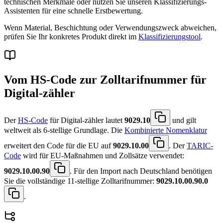
technischen Merkmale oder nutzen Sie unseren
Klassifizierungs-
Assistenten
für eine schnelle Erstbewertung.
Wenn Material, Beschichtung oder Verwendungszweck abweichen,
prüfen Sie Ihr konkretes Produkt direkt im
Klassifizierungstool
.
Vom HS-Code zur Zolltarifnummer für
Digital-zähler
Der
HS-Code
für Digital-zähler lautet
9029.10
und gilt
weltweit als 6-stellige Grundlage. Die
Kombinierte Nomenklatur
erweitert den Code für die EU auf
9029.10.00
. Der
TARIC-
Code
wird für EU-Maßnahmen und Zollsätze verwendet:
9029.10.00.90
. Für den Import nach Deutschland benötigen
Sie die vollständige 11-stellige Zolltarifnummer:
9029.10.00.90.0
.