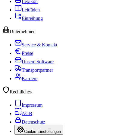
Lexikon
Leitfäden
Einreihung
Unternehmen
Service & Kontakt
Preise
Unsere Software
Transportpartner
Karriere
Rechtliches
Impressum
AGB
Datenschutz
Cookie-Einstellungen