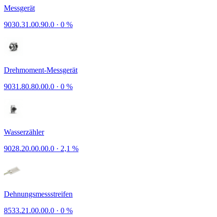
Messgerät
9030.31.00.90.0
·
0 %
Drehmoment-Messgerät
9031.80.80.00.0
·
0 %
Wasserzähler
9028.20.00.00.0
·
2,1 %
Dehnungsmessstreifen
8533.21.00.00.0
·
0 %