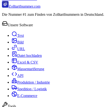
Zolltarifnummer.com
Die Nummer #1 zum Finden von Zolltarifnummern in Deutschland.
Unsere Software
Text
Bild
URL
Datei hochladen
Excel & CSV
Massentarifierung
API
Produktion / Industrie
Spedition / Logistik
E-Commerce
Tools