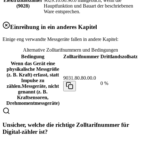
Elektrizitätszähler
9029.10.00.90.0 maßgeblich, wenn die
(9028)
Hauptfunktion und Bauart der beschriebenen
Ware entsprechen.
Einreihung in ein anderes Kapitel
Einige eng verwandte Messgeräte fallen in andere Kapitel:
Alternative Zolltarifnummern und Bedingungen
Bedingung
Zolltarifnummer
Drittlandszollsatz
Wenn das Gerät eine
physikalische Messgröße
(z. B. Kraft) erfasst, statt
9031.80.80.00.0
Impulse zu
0 %
zählen.
Messgeräte, nicht
genannt (z. B.
Kraftsensoren,
Drehmomentmessgeräte)
Unsicher, welche die richtige Zolltarifnummer für
Digital-zähler ist?