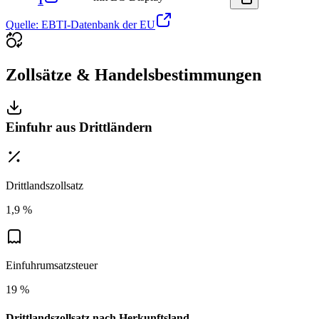
1
Quelle: EBTI-Datenbank der EU
Zollsätze & Handelsbestimmungen
Einfuhr aus Drittländern
Drittlandszollsatz
1,9 %
Einfuhrumsatzsteuer
19 %
Drittlandszollsatz nach Herkunftsland