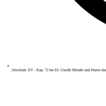
Abschnitt
:
XV
-
Kap. 72 bis 83: Unedle Metalle und Waren da