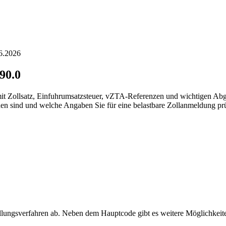
06.2026
90.0
 mit Zollsatz, Einfuhrumsatzsteuer, vZTA-Referenzen und wichtigen Ab
hen sind und welche Angaben Sie für eine belastbare Zollanmeldung prü
ellungsverfahren ab. Neben dem Hauptcode gibt es weitere Möglichkei