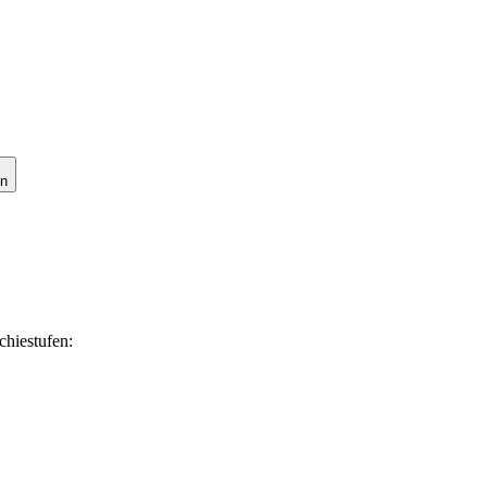
en
chiestufen: