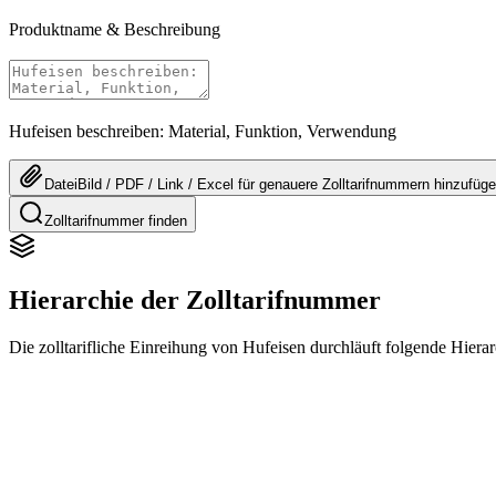
Produktname & Beschreibung
Hufeisen beschreiben: Material, Funktion, Verwendung
Datei
Bild / PDF / Link / Excel
für genauere
Zolltarifnummern
hinzufüg
Zolltarifnummer finden
Hierarchie der Zolltarifnummer
Die zolltarifliche Einreihung von Hufeisen durchläuft folgende Hierar