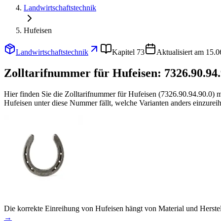
Landwirtschaftstechnik
Hufeisen
Landwirtschaftstechnik
Kapitel 73
Aktualisiert am 15.
Zolltarifnummer für Hufeisen:
7326.90.94.
Hier finden Sie die Zolltarifnummer für Hufeisen (7326.90.94.90.0)
Hufeisen unter diese Nummer fällt, welche Varianten anders einzurei
Die korrekte Einreihung von Hufeisen hängt von Material und Herst
→