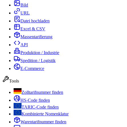
Bild
URL
Datei hochladen
Excel & CSV
Massentarifierung
API
Produktion / Industrie
Spedition / Logistik
E-Commerce
Tools
Zolltarifnummer finden
HS-Code finden
TARIC-Code finden
Kombinierte Nomenklatur
Warentarifnummer finden