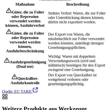
Maßnahme
Beschreibung
Güter, die zu Folter
Striktes Verbot: Waren, die zur Folter
oder Repression
oder Unterdrückung dienen können,
verwendet werden
dürfen nicht exportiert werden.
können, Ausfuhrverbot
Güter, die zu Folter
Der Export von Waren, die
oder Repression
missbräuchlich zur Folter verwendet
verwendet werden
werden könnten, unterliegt strengen
können,
Genehmigungspflichten.
Ausfuhrbeschränkung
Wichtig: Waren mit doppeltem
Verwendungszweck (zivil und
Ausfuhrgenehmigung
militärisch) benötigen für den Export
(Dual use)
zwingend eine Genehmigung.
Der Export von Quecksilber ist
Quecksilber-
weitgehend verboten oder
Ausfuhrkontrolle
genehmigungspflichtig.
Quelle: EU TARIC
Weitere Produkte aus Werkzeuge