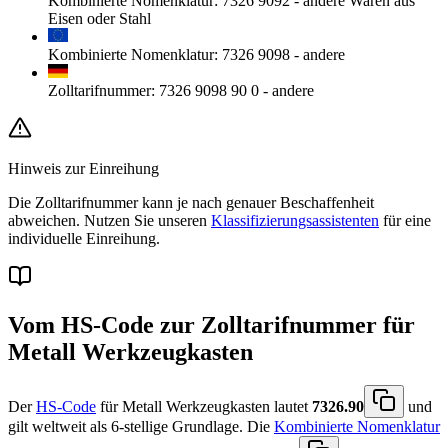
Kombinierte Nomenklatur
:
7326 9092
-
andere Waren aus
Eisen oder Stahl
Kombinierte Nomenklatur
:
7326 9098
-
andere
Zolltarifnummer
:
7326 9098 90 0
-
andere
Hinweis zur Einreihung
Die Zolltarifnummer kann je nach genauer Beschaffenheit
abweichen. Nutzen Sie unseren
Klassifizierungsassistenten
für eine
individuelle Einreihung.
Vom HS-Code zur Zolltarifnummer für
Metall Werkzeugkasten
Der
HS-Code
für Metall Werkzeugkasten lautet
7326.90
und
gilt weltweit als 6-stellige Grundlage. Die
Kombinierte Nomenklatur