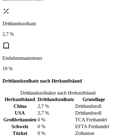
Drittlandszollsatz
2,7 %
Einfuhrumsatzsteuer
19 %
Drittlandszollsatz nach Herkunftsland
Drittlandszollsätze nach Herkunftsland
Herkunftsland
Drittlandszollsatz
Grundlage
China
2,7 %
Drittlandszoll
USA
2,7 %
Drittlandszoll
Großbritannien
0 %
TCA Freihandel
Schweiz
0 %
EFTA Freihandel
Türkei
0 %
Zollunion