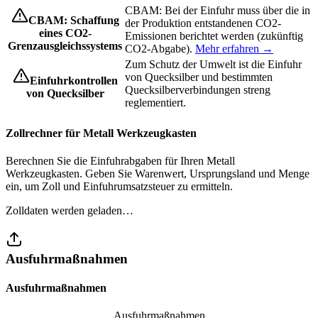
CBAM: Bei der Einfuhr muss über die in
CBAM: Schaffung
der Produktion entstandenen CO2-
eines CO2-
Emissionen berichtet werden (zukünftig
Grenzausgleichssystems
CO2-Abgabe).
Mehr erfahren →
Zum Schutz der Umwelt ist die Einfuhr
von Quecksilber und bestimmten
Einfuhrkontrollen
Quecksilberverbindungen streng
von Quecksilber
reglementiert.
Zollrechner für Metall Werkzeugkasten
Berechnen Sie die Einfuhrabgaben für Ihren Metall
Werkzeugkasten. Geben Sie Warenwert, Ursprungsland und Menge
ein, um Zoll und Einfuhrumsatzsteuer zu ermitteln.
Zolldaten werden geladen…
Ausfuhrmaßnahmen
Ausfuhrmaßnahmen
Ausfuhrmaßnahmen