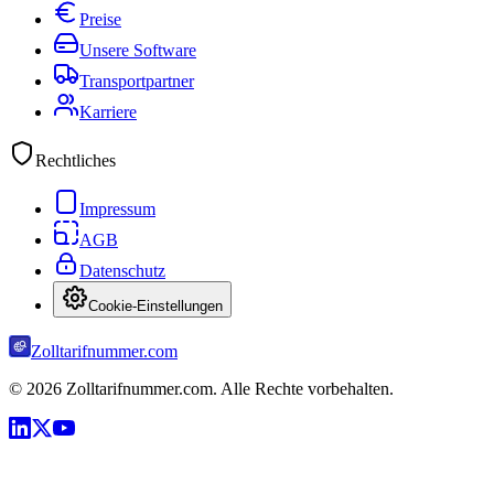
Preise
Unsere Software
Transportpartner
Karriere
Rechtliches
Impressum
AGB
Datenschutz
Cookie-Einstellungen
Zolltarifnummer.com
©
2026
Zolltarifnummer.com. Alle Rechte vorbehalten.