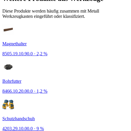
Diese Produkte werden häufig zusammen mit Metall
Werkzeugkasten eingeführt oder klassifiziert.
Magnethalter
8505.19.10.90.0
·
2,2 %
Bohrfutter
8466.10.20.00.0
·
1,2 %
Schutzhandschuh
4203.29.10.00.0
·
9 %