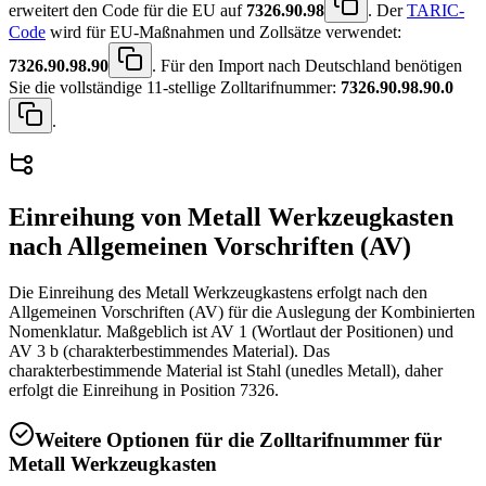
erweitert den Code für die EU auf
7326.90.98
. Der
TARIC-
Code
wird für EU-Maßnahmen und Zollsätze verwendet:
7326.90.98.90
. Für den Import nach Deutschland benötigen
Sie die vollständige 11-stellige Zolltarifnummer:
7326.90.98.90.0
.
Einreihung von
Metall Werkzeugkasten
nach Allgemeinen Vorschriften (AV)
Die Einreihung des Metall Werkzeugkastens erfolgt nach den
Allgemeinen Vorschriften (AV) für die Auslegung der Kombinierten
Nomenklatur. Maßgeblich ist AV 1 (Wortlaut der Positionen) und
AV 3 b (charakterbestimmendes Material). Das
charakterbestimmende Material ist Stahl (unedles Metall), daher
erfolgt die Einreihung in Position 7326.
Weitere Optionen für die Zolltarifnummer für
Metall Werkzeugkasten