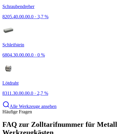
Schraubendreher
8205.40.00.00.0
·
3,7 %
Schleifstein
6804.30.00.00.0
·
0 %
Lötdraht
8311.30.00.00.0
·
2,7 %
Alle Werkzeuge ansehen
Häufige Fragen
FAQ zur Zolltarifnummer für Metall
Werkzeugkästen