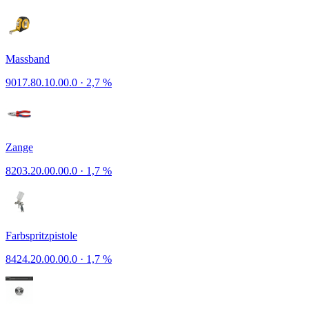
Massband
9017.80.10.00.0
·
2,7 %
Zange
8203.20.00.00.0
·
1,7 %
Farbspritzpistole
8424.20.00.00.0
·
1,7 %