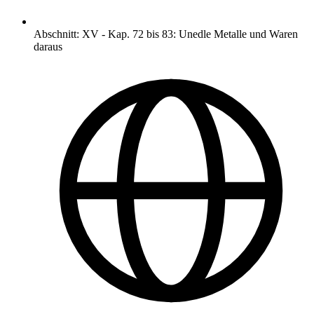
Abschnitt
:
XV
-
Kap. 72 bis 83: Unedle Metalle und Waren
daraus