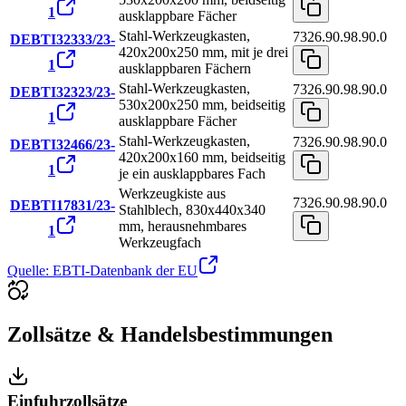
1
ausklappbare Fächer
Stahl-Werkzeugkasten,
7326.90.98.90.0
DEBTI32333/23-
420x200x250 mm, mit je drei
1
ausklappbaren Fächern
Stahl-Werkzeugkasten,
7326.90.98.90.0
DEBTI32323/23-
530x200x250 mm, beidseitig
1
ausklappbare Fächer
Stahl-Werkzeugkasten,
7326.90.98.90.0
DEBTI32466/23-
420x200x160 mm, beidseitig
1
je ein ausklappbares Fach
Werkzeugkiste aus
7326.90.98.90.0
DEBTI17831/23-
Stahlblech, 830x440x340
mm, herausnehmbares
1
Werkzeugfach
Quelle: EBTI-Datenbank der EU
Zollsätze & Handelsbestimmungen
Einfuhrzollsätze