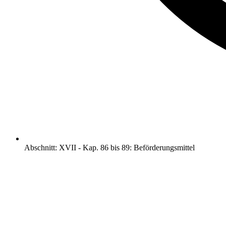
Abschnitt
:
XVII
-
Kap. 86 bis 89: Beförderungsmittel