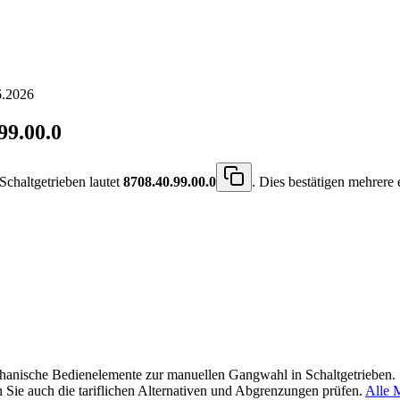
6.2026
99.00.0
Schaltgetrieben lautet
8708.40.99.00.0
. Dies bestätigen mehrere
anische Bedienelemente zur manuellen Gangwahl in Schaltgetrieben. S
n Sie auch die tariflichen Alternativen und Abgrenzungen prüfen.
Alle 