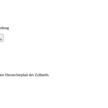
endung
en
en Hierarchiepfad des Zolltarifs.