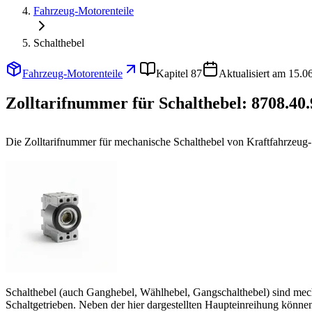
Fahrzeug-Motorenteile
Schalthebel
Fahrzeug-Motorenteile
Kapitel 87
Aktualisiert am 15.0
Zolltarifnummer für Schalthebel:
8708.40.
Die Zolltarifnummer für mechanische Schalthebel von Kraftfahrzeug-
Schalthebel (auch Ganghebel, Wählhebel, Gangschalthebel) sind mech
Schaltgetrieben. Neben der hier dargestellten Haupteinreihung könne