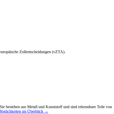
 europäische Zollentscheidungen (vZTA).
ie bestehen aus Metall und Kunststoff und sind erkennbare Teile von
Möglichkeiten im Überblick →