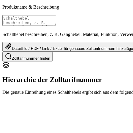
Produktname & Beschreibung
Schalthebel beschreiben, z. B. Ganghebel: Material, Funktion, Verw
Datei
Bild / PDF / Link / Excel
für genauere
Zolltarifnummern
hinzufüg
Zolltarifnummer finden
Hierarchie der Zolltarifnummer
Die genaue Einreihung eines Schalthebels ergibt sich aus dem folgend