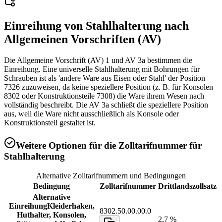
Einreihung von
Stahlhalterung
nach
Allgemeinen Vorschriften (AV)
Die Allgemeine Vorschrift (AV) 1 und AV 3a bestimmen die
Einreihung. Eine universelle Stahlhalterung mit Bohrungen für
Schrauben ist als 'andere Ware aus Eisen oder Stahl' der Position
7326 zuzuweisen, da keine speziellere Position (z. B. für Konsolen
8302 oder Konstruktionsteile 7308) die Ware ihrem Wesen nach
vollständig beschreibt. Die AV 3a schließt die speziellere Position
aus, weil die Ware nicht ausschließlich als Konsole oder
Konstruktionsteil gestaltet ist.
Weitere Optionen für die Zolltarifnummer für
Stahlhalterung
Alternative Zolltarifnummern und Bedingungen
Bedingung
Zolltarifnummer
Drittlandszollsatz
Alternative
Einreihung
Kleiderhaken,
8302.50.00.00.0
Huthalter, Konsolen,
2,7 %