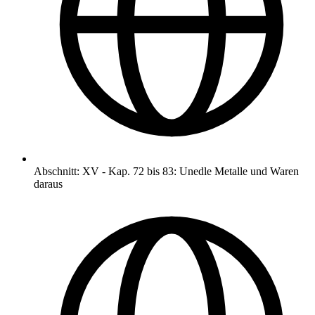
Abschnitt
:
XV
-
Kap. 72 bis 83: Unedle Metalle und Waren
daraus