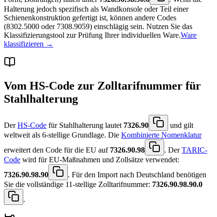
Halterung jedoch spezifisch als Wandkonsole oder Teil einer
Schienenkonstruktion gefertigt ist, können andere Codes
(8302.5000 oder 7308.9059) einschlägig sein. Nutzen Sie das
Klassifizierungstool zur Prüfung Ihrer individuellen Ware.
Ware
klassifizieren →
Vom HS-Code zur Zolltarifnummer für
Stahlhalterung
Der
HS-Code
für Stahlhalterung lautet
7326.90
und gilt
weltweit als 6-stellige Grundlage. Die
Kombinierte Nomenklatur
erweitert den Code für die EU auf
7326.90.98
. Der
TARIC-
Code
wird für EU-Maßnahmen und Zollsätze verwendet:
7326.90.98.90
. Für den Import nach Deutschland benötigen
Sie die vollständige 11-stellige Zolltarifnummer:
7326.90.98.90.0
.