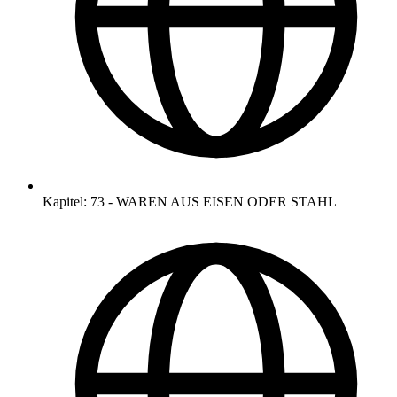
Kapitel
:
73
-
WAREN AUS EISEN ODER STAHL