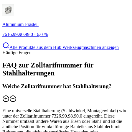
Aluminium-Frästeil
7616.99.90.99.0
·
6,0 %
Alle Produkte aus dem Hub Werkzeugmaschinen anzeigen
Häufige Fragen
FAQ zur Zolltarifnummer für
Stahlhalterungen
Welche Zolltarifnummer hat Stahlhalterung?
Eine universelle Stahlhalterung (Stahlwinkel, Montagewinkel) wird
unter der Zolltarifnummer 7326.90.98.90.0 eingereiht. Diese
Nummer umfasst 'andere Waren aus Eisen oder Stahl' und ist die
amtliche Position für winkelförmige Bauteile aus Stahlblech mit
Bohrungen, die nicht als spezifische Konsolen oder