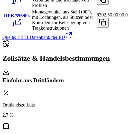
1
Profilen
Montagewinkel aus Stahl (90°),
8302.50.00.00.0
DEK/556/09-
mit Lochungen, als Stützen oder
Konsolen zur Befestigung von
1
Tragkonstruktionen
Quelle: EBTI-Datenbank der EU
Zollsätze & Handelsbestimmungen
Einfuhr aus Drittländern
Drittlandszollsatz
2,7 %