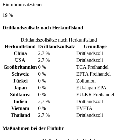
Einfuhrumsatzsteuer
19 %
Drittlandszollsatz nach Herkunftsland
Drittlandszollsätze nach Herkunftsland
Herkunftsland
Drittlandszollsatz
Grundlage
China
2,7 %
Drittlandszoll
USA
2,7 %
Drittlandszoll
Großbritannien
0 %
TCA Freihandel
Schweiz
0 %
EFTA Freihandel
Türkei
0 %
Zollunion
Japan
0 %
EU-Japan EPA
Südkorea
0 %
EU-KR Freihandel
Indien
2,7 %
Drittlandszoll
Vietnam
0 %
EVFTA
Thailand
2,7 %
Drittlandszoll
Maßnahmen bei der Einfuhr