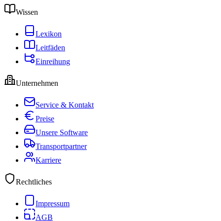
Wissen
Lexikon
Leitfäden
Einreihung
Unternehmen
Service & Kontakt
Preise
Unsere Software
Transportpartner
Karriere
Rechtliches
Impressum
AGB