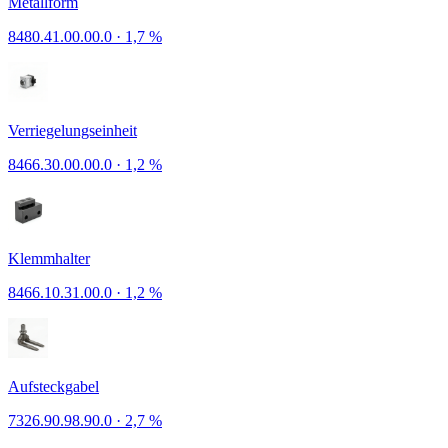
Metallform
8480.41.00.00.0
·
1,7 %
Verriegelungseinheit
8466.30.00.00.0
·
1,2 %
Klemmhalter
8466.10.31.00.0
·
1,2 %
Aufsteckgabel
7326.90.98.90.0
·
2,7 %