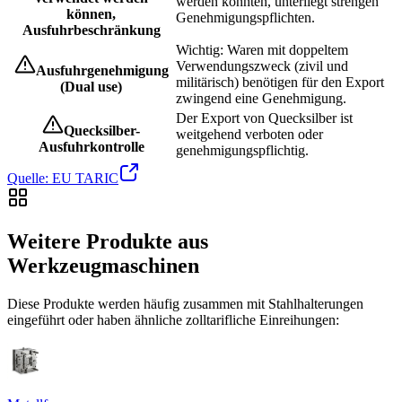
werden könnten, unterliegt strengen
können,
Genehmigungspflichten.
Ausfuhrbeschränkung
Wichtig: Waren mit doppeltem
Verwendungszweck (zivil und
Ausfuhrgenehmigung
militärisch) benötigen für den Export
(Dual use)
zwingend eine Genehmigung.
Der Export von Quecksilber ist
Quecksilber-
weitgehend verboten oder
Ausfuhrkontrolle
genehmigungspflichtig.
Quelle: EU TARIC
Weitere Produkte aus
Werkzeugmaschinen
Diese Produkte werden häufig zusammen mit Stahlhalterungen
eingeführt oder haben ähnliche zolltarifliche Einreihungen: