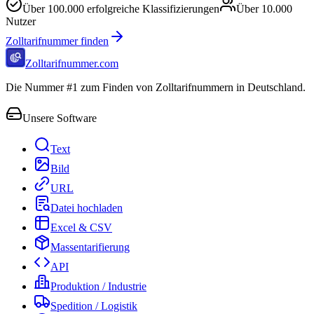
Über
100.000
erfolgreiche Klassifizierungen
Über
10.000
Nutzer
Zolltarifnummer finden
Zolltarifnummer.com
Die Nummer #1 zum Finden von Zolltarifnummern in Deutschland.
Unsere Software
Text
Bild
URL
Datei hochladen
Excel & CSV
Massentarifierung
API
Produktion / Industrie
Spedition / Logistik