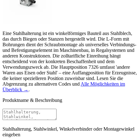
Eine Stahlhalterung ist ein winkelförmiges Bauteil aus Stahlblech,
das durch Biegen oder Stanzen hergestellt wird. Die L-Form mit
Bohrungen dient der Schraubmontage als universelles Verbindungs-
und Befestigungselement im Maschinenbau, in Regalsystemen und
anderen Konstruktionen. Die zolltarifliche Einreihung hängt
entscheidend von der konkreten Beschaffenheit und dem
Verwendungszweck ab. Die Hauptposition 7326 umfasst 'andere
Waren aus Eisen oder Stahl' – eine Auffangposition für Erzeugnisse,
die keiner spezielleren Position zuweisbar sind. Lesen Sie die
Abgrenzung zu alternativen Codes und
Alle Möglichkeiten im
Überblick →
.
Produktname & Beschreibung
Stahlhalterung, Stahlwinkel, Winkelverbinder oder Montagewinkel
eingeben