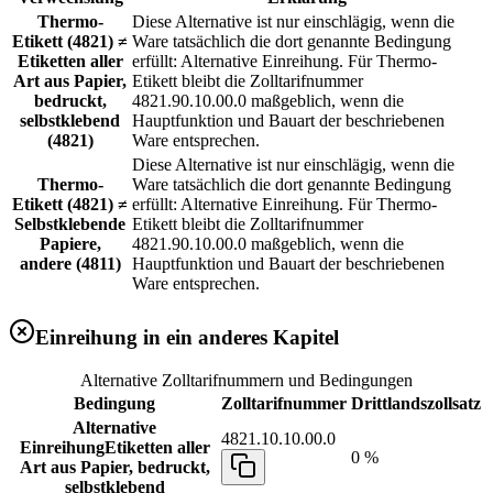
Thermo-
Diese Alternative ist nur einschlägig, wenn die
Etikett (4821) ≠
Ware tatsächlich die dort genannte Bedingung
Etiketten aller
erfüllt: Alternative Einreihung. Für Thermo-
Art aus Papier,
Etikett bleibt die Zolltarifnummer
bedruckt,
4821.90.10.00.0 maßgeblich, wenn die
selbstklebend
Hauptfunktion und Bauart der beschriebenen
(4821)
Ware entsprechen.
Diese Alternative ist nur einschlägig, wenn die
Thermo-
Ware tatsächlich die dort genannte Bedingung
Etikett (4821) ≠
erfüllt: Alternative Einreihung. Für Thermo-
Selbstklebende
Etikett bleibt die Zolltarifnummer
Papiere,
4821.90.10.00.0 maßgeblich, wenn die
andere (4811)
Hauptfunktion und Bauart der beschriebenen
Ware entsprechen.
Einreihung in ein anderes Kapitel
Alternative Zolltarifnummern und Bedingungen
Bedingung
Zolltarifnummer
Drittlandszollsatz
Alternative
4821.10.10.00.0
Einreihung
Etiketten aller
0 %
Art aus Papier, bedruckt,
selbstklebend