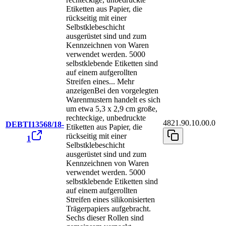
Etiketten aus Papier, die
rückseitig mit einer
Selbstklebeschicht
ausgerüstet sind und zum
Kennzeichnen von Waren
verwendet werden. 5000
selbstklebende Etiketten sind
auf einem aufgerollten
Streifen eines
...
Mehr
anzeigen
Bei den vorgelegten
Warenmustern handelt es sich
um etwa 5,3 x 2,9 cm große,
rechteckige, unbedruckte
4821.90.10.00.0
DEBTI13568/18-
Etiketten aus Papier, die
rückseitig mit einer
1
Selbstklebeschicht
ausgerüstet sind und zum
Kennzeichnen von Waren
verwendet werden. 5000
selbstklebende Etiketten sind
auf einem aufgerollten
Streifen eines silikonisierten
Trägerpapiers aufgebracht.
Sechs dieser Rollen sind