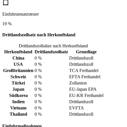
Einfuhrumsatzsteuer
19 %
Drittlandszollsatz nach Herkunftsland
Drittlandszollsätze nach Herkunftsland
Herkunftsland
Drittlandszollsatz
Grundlage
China
0 %
Drittlandszoll
USA
0 %
Drittlandszoll
Großbritannien
0 %
TCA Freihandel
Schweiz
0 %
EFTA Freihandel
Türkei
0 %
Zollunion
Japan
0 %
EU-Japan EPA
Südkorea
0 %
EU-KR Freihandel
Indien
0 %
Drittlandszoll
Vietnam
0 %
EVFTA
Thailand
0 %
Drittlandszoll
Einfuhrmaßnahmen