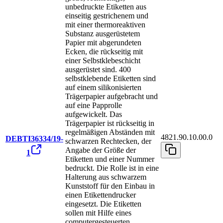
unbedruckte Etiketten aus
einseitig gestrichenem und
mit einer thermoreaktiven
Substanz ausgerüstetem
Papier mit abgerundeten
Ecken, die rückseitig mit
einer Selbstklebeschicht
ausgerüstet sind. 400
selbstklebende Etiketten sind
auf einem silikonisierten
Trägerpapier aufgebracht und
auf eine Papprolle
aufgewickelt. Das
Trägerpapier ist rückseitig in
regelmäßigen Abständen mit
4821.90.10.00.0
DEBTI36334/19-
schwarzen Rechtecken, der
Angabe der Größe der
1
Etiketten und einer Nummer
bedruckt. Die Rolle ist in eine
Halterung aus schwarzem
Kunststoff für den Einbau in
einen Etikettendrucker
eingesetzt. Die Etiketten
sollen mit Hilfe eines
computergesteuerten