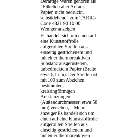
Derartige Waren gehören als
"Etiketten aller Art aus
Papier, nicht bedruckt,
selbstklebend" zum TARIC-
Code 4821 90 10 00.
Weniger anzeigen
Es handelt sich um einen auf
eine Kunststoffrolle
aufgerollten Streifen aus
einseitig gestrichenem und
mit einer thermoreaktiven
Substanz ausgerüstetem,
unbedrucktem Papier (Breite
etwa 6,1 cm). Der Streifen ist
mit 100 zum Abziehen
bestimmten,
kreisringförmigen
Ausstanzungen
(Außendurchmesser: etwa 58
mm) versehen,
...
Mehr
anzeigen
Es handelt sich um
einen auf eine Kunststoffrolle
aufgerollten Streifen aus
einseitig gestrichenem und
mit einer thermoreaktiven