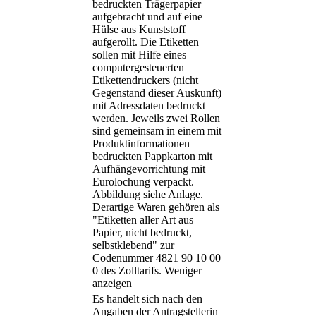
bedruckten Trägerpapier
aufgebracht und auf eine
Hülse aus Kunststoff
aufgerollt. Die Etiketten
sollen mit Hilfe eines
computergesteuerten
Etikettendruckers (nicht
Gegenstand dieser Auskunft)
mit Adressdaten bedruckt
werden. Jeweils zwei Rollen
sind gemeinsam in einem mit
Produktinformationen
bedruckten Pappkarton mit
Aufhängevorrichtung mit
Eurolochung verpackt.
Abbildung siehe Anlage.
Derartige Waren gehören als
"Etiketten aller Art aus
Papier, nicht bedruckt,
selbstklebend" zur
Codenummer 4821 90 10 00
0 des Zolltarifs.
Weniger
anzeigen
Es handelt sich nach den
Angaben der Antragstellerin