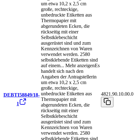
um etwa 10,2 x 2,5 cm
große, rechteckige,
unbedruckte Etiketten aus
Thermopapier mit
abgerundeten Ecken, die
rückseitig mit einer
Selbstklebeschicht
ausgerüstet sind und zum
Kennzeichnen von Waren
verwendet werden. 2580
selbstklebende Etiketten sind
auf einem
...
Mehr anzeigen
Es
handelt sich nach den
Angaben der Antragstellerin
um etwa 10,2 x 2,5 cm
große, rechteckige,
unbedruckte Etiketten aus
4821.90.10.00.0
DEBTI58849/18-
Thermopapier mit
1
abgerundeten Ecken, die
rückseitig mit einer
Selbstklebeschicht
ausgerüstet sind und zum
Kennzeichnen von Waren
verwendet werden. 2580
selbstklebende Etiketten sind