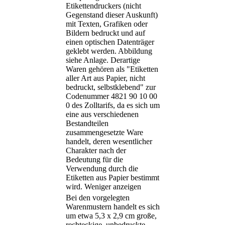
Etikettendruckers (nicht
Gegenstand dieser Auskunft)
mit Texten, Grafiken oder
Bildern bedruckt und auf
einen optischen Datenträger
geklebt werden. Abbildung
siehe Anlage. Derartige
Waren gehören als "Etiketten
aller Art aus Papier, nicht
bedruckt, selbstklebend" zur
Codenummer 4821 90 10 00
0 des Zolltarifs, da es sich um
eine aus verschiedenen
Bestandteilen
zusammengesetzte Ware
handelt, deren wesentlicher
Charakter nach der
Bedeutung für die
Verwendung durch die
Etiketten aus Papier bestimmt
wird.
Weniger anzeigen
Bei den vorgelegten
Warenmustern handelt es sich
um etwa 5,3 x 2,9 cm große,
rechteckige, unbedruckte