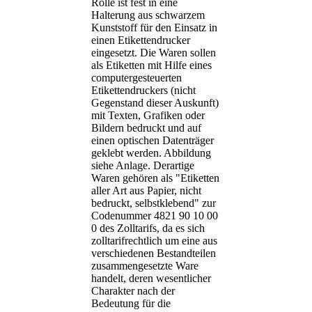
Rolle ist fest in eine
Halterung aus schwarzem
Kunststoff für den Einsatz in
einen Etikettendrucker
eingesetzt. Die Waren sollen
als Etiketten mit Hilfe eines
computergesteuerten
Etikettendruckers (nicht
Gegenstand dieser Auskunft)
mit Texten, Grafiken oder
Bildern bedruckt und auf
einen optischen Datenträger
geklebt werden. Abbildung
siehe Anlage. Derartige
Waren gehören als "Etiketten
aller Art aus Papier, nicht
bedruckt, selbstklebend" zur
Codenummer 4821 90 10 00
0 des Zolltarifs, da es sich
zolltarifrechtlich um eine aus
verschiedenen Bestandteilen
zusammengesetzte Ware
handelt, deren wesentlicher
Charakter nach der
Bedeutung für die