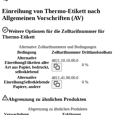
Einreihung von
Thermo-Etikett
nach
Allgemeinen Vorschriften (AV)
Weitere Optionen für die Zolltarifnummer für
Thermo-Etikett
Alternative Zolltarifnummern und Bedingungen
Bedingung
Zolltarifnummer
Drittlandszollsatz
Alternative
4821.10.10.00.0
Einreihung
Etiketten aller
0 %
Art aus Papier, bedruckt,
selbstklebend
Alternative
4811.41.90.00.0
Einreihung
Selbstklebende
0 %
Papiere, andere
Abgrenzung zu ähnlichen Produkten
Abgrenzung zu ähnlichen Produkten
Verwechslung
Erklärung