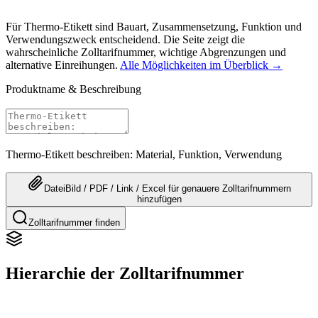
Für Thermo-Etikett sind Bauart, Zusammensetzung, Funktion und
Verwendungszweck entscheidend. Die Seite zeigt die
wahrscheinliche Zolltarifnummer, wichtige Abgrenzungen und
alternative Einreihungen.
Alle Möglichkeiten im Überblick →
Produktname & Beschreibung
Thermo-Etikett beschreiben: Material, Funktion, Verwendung
Datei
Bild / PDF / Link / Excel
für genauere
Zolltarifnummern
hinzufügen
Zolltarifnummer finden
Hierarchie der Zolltarifnummer