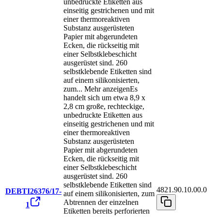
unbedruckte Etiketten aus
einseitig gestrichenen und mit
einer thermoreaktiven
Substanz ausgerüsteten
Papier mit abgerundeten
Ecken, die rückseitig mit
einer Selbstklebeschicht
ausgerüstet sind. 260
selbstklebende Etiketten sind
auf einem silikonisierten,
zum
...
Mehr anzeigen
Es
handelt sich um etwa 8,9 x
2,8 cm große, rechteckige,
unbedruckte Etiketten aus
einseitig gestrichenen und mit
einer thermoreaktiven
Substanz ausgerüsteten
Papier mit abgerundeten
Ecken, die rückseitig mit
einer Selbstklebeschicht
ausgerüstet sind. 260
selbstklebende Etiketten sind
4821.90.10.00.0
DEBTI26376/17-
auf einem silikonisierten, zum
Abtrennen der einzelnen
1
Etiketten bereits perforierten