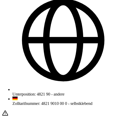
Unterposition
:
4821 90
-
andere
Zolltarifnummer
:
4821 9010 00 0
-
selbstklebend