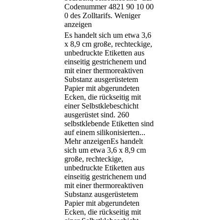
Codenummer 4821 90 10 00
0 des Zolltarifs.
Weniger
anzeigen
Es handelt sich um etwa 3,6
x 8,9 cm große, rechteckige,
unbedruckte Etiketten aus
einseitig gestrichenem und
mit einer thermoreaktiven
Substanz ausgerüstetem
Papier mit abgerundeten
Ecken, die rückseitig mit
einer Selbstklebeschicht
ausgerüstet sind. 260
selbstklebende Etiketten sind
auf einem silikonisierten
...
Mehr anzeigen
Es handelt
sich um etwa 3,6 x 8,9 cm
große, rechteckige,
unbedruckte Etiketten aus
einseitig gestrichenem und
mit einer thermoreaktiven
Substanz ausgerüstetem
Papier mit abgerundeten
Ecken, die rückseitig mit