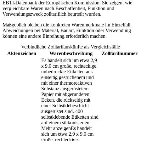
EBTI-Datenbank der Europäischen Kommission. Sie zeigen, wie
vergleichbare Waren nach Beschaffenheit, Funktion und
Verwendungszweck zolltariflich beurteilt wurden.
Maßgeblich bleiben die konkreten Warenmerkmale im Einzelfall.
Abweichungen bei Material, Bauart, Funktion oder Verwendung
können eine andere Einreihung erforderlich machen.
Verbindliche Zolltarifauskünfte als Vergleichsfälle
Aktenzeichen
Warenbeschreibung
Zolltarifnummer
Es handelt sich um etwa 2,9
x 9,0 cm große, rechteckige,
unbedruckte Etiketten aus
einseitig gestrichenem und
mit einer thermoreaktiven
Substanz ausgerüstetem
Papier mit abgerundeten
Ecken, die rückseitig mit
einer Selbstklebeschicht
ausgerüstet sind. 400
selbstklebende Etiketten sind
auf einem silikonisierten
...
Mehr anzeigen
Es handelt
sich um etwa 2,9 x 9,0 cm
große, rechteckige,