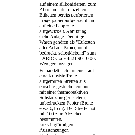
auf einem silikonisierten, zum
Abtrennen der einzelnen
Etiketten bereits perforierten
Trägerpapier aufgebracht und
auf eine Papprolle
aufgewickelt. Abbildung
siehe Anlage. Derartige
Waren gehören als "Etiketten
aller Art aus Papier, nicht
bedruckt, selbstklebend" zum
TARIC-Code 4821 90 10 00.
Weniger anzeigen
Es handelt sich um einen auf
eine Kunststoffrolle
aufgerollten Streifen aus
einseitig gestrichenem und
mit einer thermoreaktiven
Substanz ausgerüstetem,
unbedruckten Papier (Breite
etwa 6,1 cm). Der Streifen ist
mit 100 zum Abziehen
bestimmten,
kreisringförmigen
Ausstanzungen