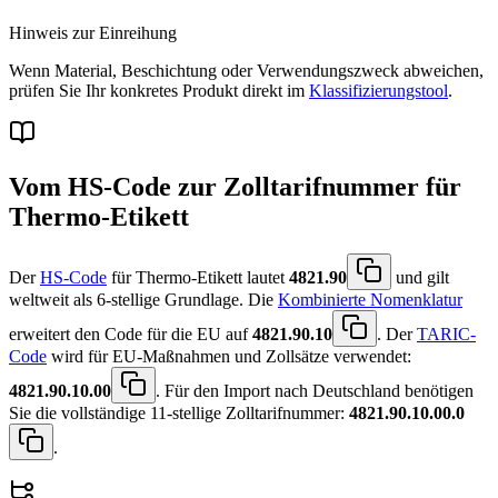
Hinweis zur Einreihung
Wenn Material, Beschichtung oder Verwendungszweck abweichen,
prüfen Sie Ihr konkretes Produkt direkt im
Klassifizierungstool
.
Vom HS-Code zur Zolltarifnummer für
Thermo-Etikett
Der
HS-Code
für Thermo-Etikett lautet
4821.90
und gilt
weltweit als 6-stellige Grundlage. Die
Kombinierte Nomenklatur
erweitert den Code für die EU auf
4821.90.10
. Der
TARIC-
Code
wird für EU-Maßnahmen und Zollsätze verwendet:
4821.90.10.00
. Für den Import nach Deutschland benötigen
Sie die vollständige 11-stellige Zolltarifnummer:
4821.90.10.00.0
.