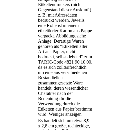
Etikettendruckers (nicht
Gegenstand dieser Auskunft)
z. B. mit Adressdaten
bedruckt werden. Jeweils
eine Rolle ist in einem
etikettierter Karton aus Pappe
verpackt. Abbildung siehe
Anlage. Derartige Waren
gehören als "Etiketten aller
Art aus Papier, nicht
bedruckt, selbstklebend" zum
TARIC-Code 4821 90 10 00,
da es sich zolltarifrechtlich
um eine aus verschiedenen
Bestandteilen
zusammengesetzte Ware
handelt, deren wesentlicher
Charakter nach der
Bedeutung für die
Verwendung durch die
Etiketten aus Papier bestimmt
wird.
Weniger anzeigen
Es handelt sich um etwa 8,9
x 2,8 cm große, rechteckige,