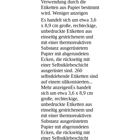
Verwendung durch die
Etiketten aus Papier bestimmt
wird.
Weniger anzeigen
Es handelt sich um etwa 3,6
x 8,9 cm große, rechteckige,
unbedruckte Etiketten aus
einseitig gestrichenem und
mit einer thermoreaktiven
Substanz ausgerüstetem
Papier mit abgerundeten
Ecken, die rückseitig mit
einer Selbstklebeschicht
ausgerüstet sind. 260
selbstklebende Etiketten sind
auf einem silikonisierten
...
Mehr anzeigen
Es handelt
sich um etwa 3,6 x 8,9 cm
große, rechteckige,
unbedruckte Etiketten aus
einseitig gestrichenem und
mit einer thermoreaktiven
Substanz ausgerüstetem
Papier mit abgerundeten
Ecken, die rückseitig mit
einer Selbstklebeschicht