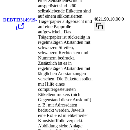
einer Selbstklebeschicht
ausgerüstet sind. 260
selbstklebende Etiketten sind
auf einem silikonisierten
4821.90.10.00.0
DEBTI33149/19-
Trägerpapier aufgebracht und
auf eine Papprolle
1
aufgewickelt. Das
Trägerpapier ist rückseitig in
regelmäßigen Abständen mit
schwarzen Streifen,
schwarzen Rechtecken und
Nummern bedruckt.
Zusätzlich ist es in
regelmäßigen Abständen mit
länglichen Ausstanzungen
versehen. Die Etiketten sollen
mit Hilfe eines
computergesteuerten
Etikettendruckers (nicht
Gegenstand dieser Auskunft)
z. B. mit Adressdaten
bedruckt werden. Jeweils
eine Rolle ist in etikettierter
Kunststofffolie verpackt.
Abbildung siehe Anlage.