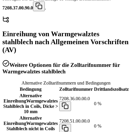
7208.37.00.90.0
.
Einreihung von
Warmgewalztes
stahlblech
nach Allgemeinen Vorschriften
(AV)
Weitere Optionen für die Zolltarifnummer für
Warmgewalztes stahlblech
Alternative Zolltarifnummern und Bedingungen
Bedingung
Zolltarifnummer
Drittlandszollsatz
Alternative
7208.36.00.00.0
Einreihung
Warmgewalztes
0 %
Stahlblech in Coils, Dicke >
10 mm
Alternative
7208.51.00.00.0
Einreihung
Warmgewalztes
0 %
Stahlblech nicht in Coils