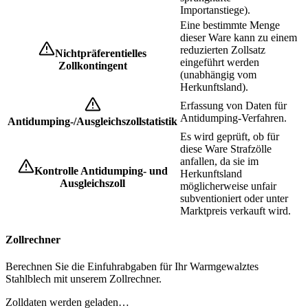
Importanstiege).
Eine bestimmte Menge
dieser Ware kann zu einem
reduzierten Zollsatz
Nichtpräferentielles
eingeführt werden
Zollkontingent
(unabhängig vom
Herkunftsland).
Erfassung von Daten für
Antidumping-Verfahren.
Antidumping-/Ausgleichszollstatistik
Es wird geprüft, ob für
diese Ware Strafzölle
anfallen, da sie im
Kontrolle Antidumping- und
Herkunftsland
Ausgleichszoll
möglicherweise unfair
subventioniert oder unter
Marktpreis verkauft wird.
Zollrechner
Berechnen Sie die Einfuhrabgaben für Ihr Warmgewalztes
Stahlblech mit unserem Zollrechner.
Zolldaten werden geladen…