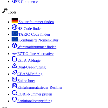
E-Commerce
Tools
Zolltarifnummer finden
HS-Code finden
TARIC-Code finden
Kombinierte Nomenklatur
Warentarifnummer finden
EZT-Online Alternative
vZTA-Abfrage
Dual-Use-Prüfung
CBAM-Prüfung
Zollrechner
Einfuhrumsatzsteuer-Rechner
EORI-Nummer prüfen
Sanktionslistenprüfung