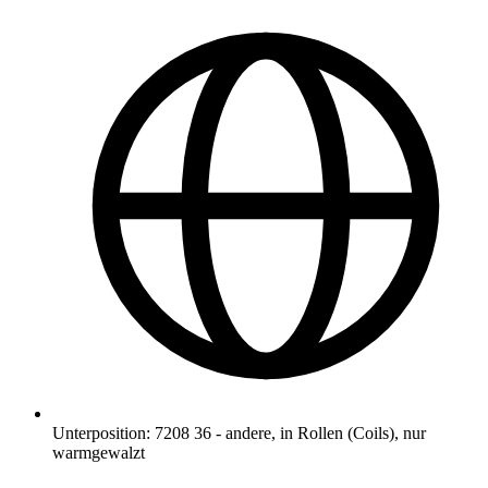
Unterposition
:
7208 36
-
andere, in Rollen (Coils), nur
warmgewalzt