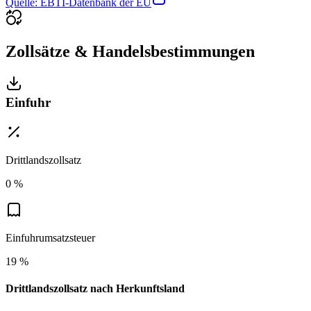
Quelle: EBTI-Datenbank der EU
Zollsätze & Handelsbestimmungen
Einfuhr
Drittlandszollsatz
0 %
Einfuhrumsatzsteuer
19 %
Drittlandszollsatz nach Herkunftsland