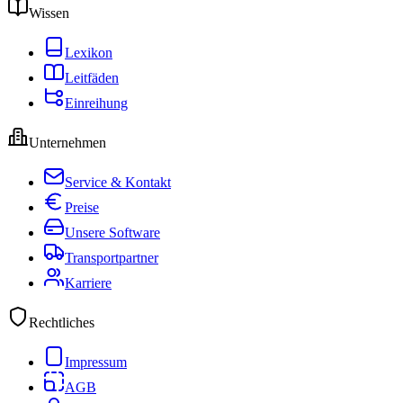
Wissen
Lexikon
Leitfäden
Einreihung
Unternehmen
Service & Kontakt
Preise
Unsere Software
Transportpartner
Karriere
Rechtliches
Impressum
AGB