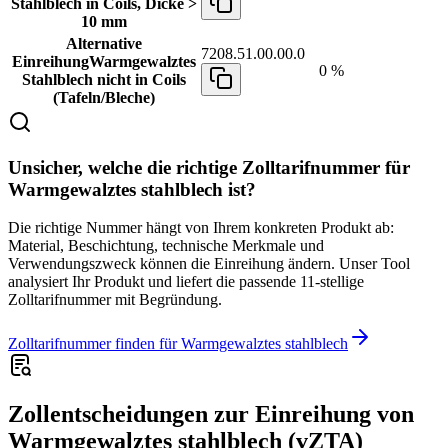
Stahlblech in Coils, Dicke >
10 mm
Alternative
7208.51.00.00.0
Einreihung
Warmgewalztes
0 %
Stahlblech nicht in Coils
(Tafeln/Bleche)
Unsicher, welche die richtige Zolltarifnummer für
Warmgewalztes stahlblech ist?
Die richtige Nummer hängt von Ihrem konkreten Produkt ab:
Material, Beschichtung, technische Merkmale und
Verwendungszweck können die Einreihung ändern. Unser Tool
analysiert Ihr Produkt und liefert die passende 11-stellige
Zolltarifnummer mit Begründung.
Zolltarifnummer finden für Warmgewalztes stahlblech
Zollentscheidungen zur Einreihung von
Warmgewalztes stahlblech (vZTA)