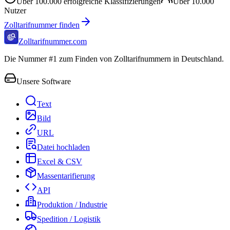
Über
100.000
erfolgreiche Klassifizierungen
Über
10.000
Nutzer
Zolltarifnummer finden
Zolltarifnummer.com
Die Nummer #1 zum Finden von Zolltarifnummern in Deutschland.
Unsere Software
Text
Bild
URL
Datei hochladen
Excel & CSV
Massentarifierung
API
Produktion / Industrie
Spedition / Logistik