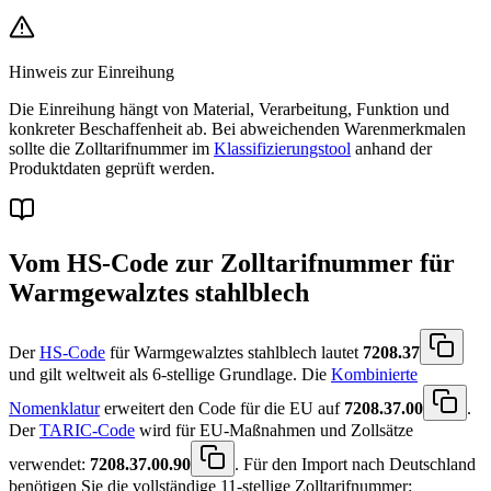
Hinweis zur Einreihung
Die Einreihung hängt von Material, Verarbeitung, Funktion und
konkreter Beschaffenheit ab. Bei abweichenden Warenmerkmalen
sollte die Zolltarifnummer im
Klassifizierungstool
anhand der
Produktdaten geprüft werden.
Vom HS-Code zur Zolltarifnummer für
Warmgewalztes stahlblech
Der
HS-Code
für Warmgewalztes stahlblech lautet
7208.37
und gilt weltweit als 6-stellige Grundlage. Die
Kombinierte
Nomenklatur
erweitert den Code für die EU auf
7208.37.00
.
Der
TARIC-Code
wird für EU-Maßnahmen und Zollsätze
verwendet:
7208.37.00.90
. Für den Import nach Deutschland
benötigen Sie die vollständige 11-stellige Zolltarifnummer: