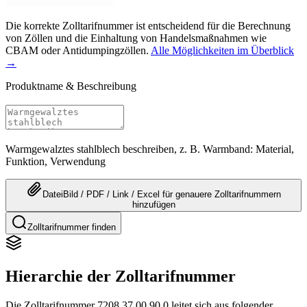
Die korrekte Zolltarifnummer ist entscheidend für die Berechnung
von Zöllen und die Einhaltung von Handelsmaßnahmen wie
CBAM oder Antidumpingzöllen.
Alle Möglichkeiten im Überblick
→
Produktname & Beschreibung
Warmgewalztes stahlblech beschreiben, z. B. Warmband: Material,
Funktion, Verwendung
Datei
Bild / PDF / Link / Excel
für genauere
Zolltarifnummern
hinzufügen
Zolltarifnummer finden
Hierarchie der Zolltarifnummer
Die Zolltarifnummer 7208.37.00.90.0 leitet sich aus folgender