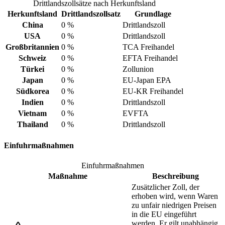
Drittlandszollsätze nach Herkunftsland
Herkunftsland
Drittlandszollsatz
Grundlage
China
0 %
Drittlandszoll
USA
0 %
Drittlandszoll
Großbritannien
0 %
TCA Freihandel
Schweiz
0 %
EFTA Freihandel
Türkei
0 %
Zollunion
Japan
0 %
EU-Japan EPA
Südkorea
0 %
EU-KR Freihandel
Indien
0 %
Drittlandszoll
Vietnam
0 %
EVFTA
Thailand
0 %
Drittlandszoll
Einfuhrmaßnahmen
Einfuhrmaßnahmen
Maßnahme
Beschreibung
Zusätzlicher Zoll, der
erhoben wird, wenn Waren
zu unfair niedrigen Preisen
in die EU eingeführt
werden. Er gilt unabhängig