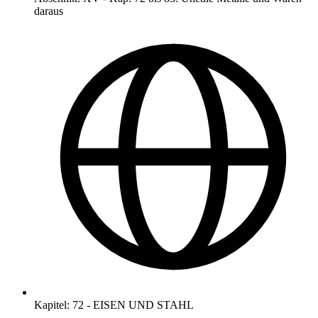
daraus
Kapitel
:
72
-
EISEN UND STAHL