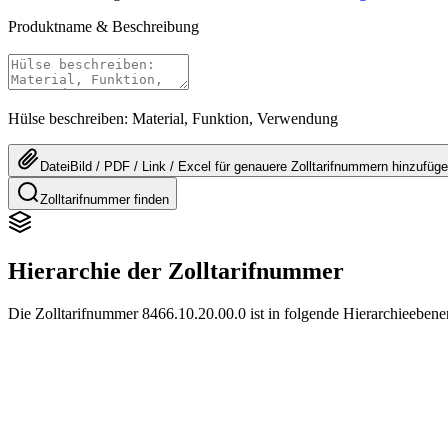
Produktname & Beschreibung
Hülse beschreiben: Material, Funktion, Verwendung
Datei
Bild / PDF / Link / Excel
für genauere
Zolltarifnummern
hinzufüg
Zolltarifnummer finden
Hierarchie der Zolltarifnummer
Die Zolltarifnummer 8466.10.20.00.0 ist in folgende Hierarchieebenen