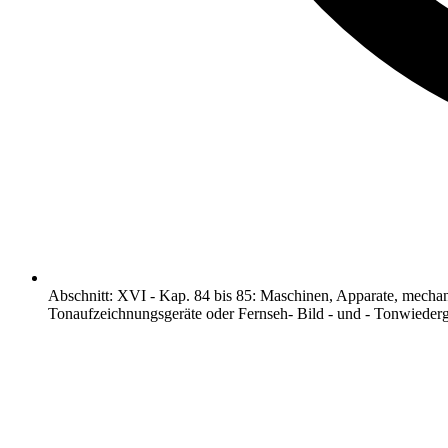
Abschnitt
:
XVI
-
Kap. 84 bis 85: Maschinen, Apparate, mechan
Tonaufzeichnungsgeräte oder Fernseh- Bild - und - Tonwiederg