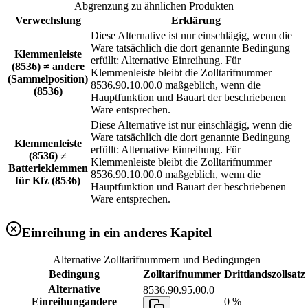
Abgrenzung zu ähnlichen Produkten
Verwechslung
Erklärung
Diese Alternative ist nur einschlägig, wenn die
Ware tatsächlich die dort genannte Bedingung
Klemmenleiste
erfüllt: Alternative Einreihung. Für
(8536) ≠ andere
Klemmenleiste bleibt die Zolltarifnummer
(Sammelposition)
8536.90.10.00.0 maßgeblich, wenn die
(8536)
Hauptfunktion und Bauart der beschriebenen
Ware entsprechen.
Diese Alternative ist nur einschlägig, wenn die
Ware tatsächlich die dort genannte Bedingung
Klemmenleiste
erfüllt: Alternative Einreihung. Für
(8536) ≠
Klemmenleiste bleibt die Zolltarifnummer
Batterieklemmen
8536.90.10.00.0 maßgeblich, wenn die
für Kfz (8536)
Hauptfunktion und Bauart der beschriebenen
Ware entsprechen.
Einreihung in ein anderes Kapitel
Alternative Zolltarifnummern und Bedingungen
Bedingung
Zolltarifnummer
Drittlandszollsatz
Alternative
8536.90.95.00.0
Einreihung
andere
0 %