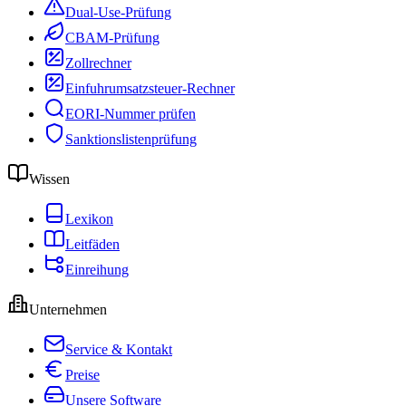
Dual-Use-Prüfung
CBAM-Prüfung
Zollrechner
Einfuhrumsatzsteuer-Rechner
EORI-Nummer prüfen
Sanktionslistenprüfung
Wissen
Lexikon
Leitfäden
Einreihung
Unternehmen
Service & Kontakt
Preise
Unsere Software