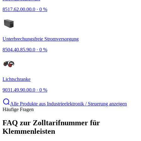
8517.62.00.00.0
·
0 %
Unterbrechungsfreie Stromversorgung
8504.40.85.90.0
·
0 %
Lichtschranke
9031.49.90.00.0
·
0 %
Alle Produkte aus Industrieelektronik / Steuerung anzeigen
Häufige Fragen
FAQ zur Zolltarifnummer für
Klemmenleisten