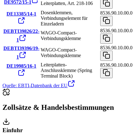
DE9572/15-1
Leiterplatten, Art. 218-106
Dosenklemmen,
8536.90.10.00.0
DE13385/14-1
Verbindungselement für
Einzeladern
8536.90.10.00.0
DEBTI39826/22-
WAGO-Compact-
Verbindungsklemme
1
8536.90.10.00.0
DEBTI39396/19-
WAGO-Compact-
Verbindungsklemme
1
Leiterplatten-
8536.90.10.00.0
DE19985/16-1
Anschlussklemme (Spring
Terminal Block)
Quelle: EBTI-Datenbank der EU
Zollsätze & Handelsbestimmungen
Einfuhr