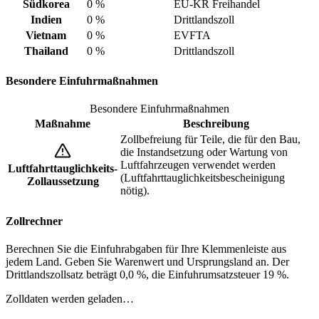
Südkorea
0 %
EU-KR Freihandel
Indien
0 %
Drittlandszoll
Vietnam
0 %
EVFTA
Thailand
0 %
Drittlandszoll
Besondere Einfuhrmaßnahmen
Besondere Einfuhrmaßnahmen
Maßnahme
Beschreibung
Zollbefreiung für Teile, die für den Bau,
die Instandsetzung oder Wartung von
Luftfahrzeugen verwendet werden
Luftfahrttauglichkeits-
(Luftfahrttauglichkeitsbescheinigung
Zollaussetzung
nötig).
Zollrechner
Berechnen Sie die Einfuhrabgaben für Ihre Klemmenleiste aus
jedem Land. Geben Sie Warenwert und Ursprungsland an. Der
Drittlandszollsatz beträgt 0,0 %, die Einfuhrumsatzsteuer 19 %.
Zolldaten werden geladen…