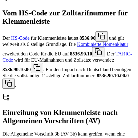
Vom HS-Code zur Zolltarifnummer für
Klemmenleiste
Der
HS-Code
für Klemmenleiste lautet
8536.90
und gilt
weltweit als 6-stellige Grundlage. Die
Kombinierte Nomenklatur
erweitert den Code für die EU auf
8536.90.10
. Der
TARIC-
Code
wird für EU-Maßnahmen und Zollsätze verwendet:
8536.90.10.00
. Für den Import nach Deutschland benötigen
Sie die vollständige 11-stellige Zolltarifnummer:
8536.90.10.00.0
.
Einreihung von
Klemmenleiste
nach
Allgemeinen Vorschriften (AV)
Die Allgemeine Vorschrift 3b (AV 3b) kann greifen, wenn eine