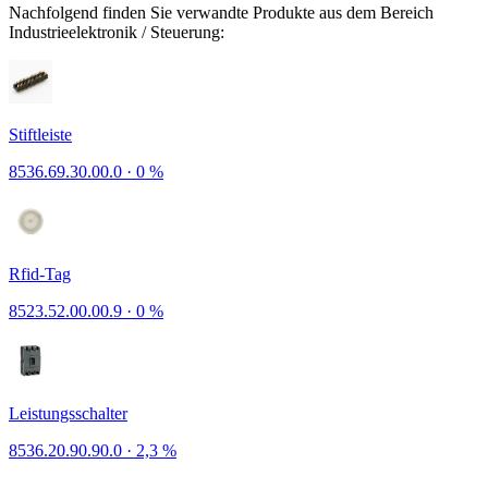
Nachfolgend finden Sie verwandte Produkte aus dem Bereich
Industrieelektronik / Steuerung:
Stiftleiste
8536.69.30.00.0
·
0 %
Rfid-Tag
8523.52.00.00.9
·
0 %
Leistungsschalter
8536.20.90.90.0
·
2,3 %