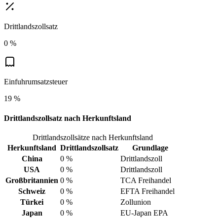
Drittlandszollsatz
0 %
Einfuhrumsatzsteuer
19 %
Drittlandszollsatz nach Herkunftsland
Drittlandszollsätze nach Herkunftsland
Herkunftsland
Drittlandszollsatz
Grundlage
China
0 %
Drittlandszoll
USA
0 %
Drittlandszoll
Großbritannien
0 %
TCA Freihandel
Schweiz
0 %
EFTA Freihandel
Türkei
0 %
Zollunion
Japan
0 %
EU-Japan EPA