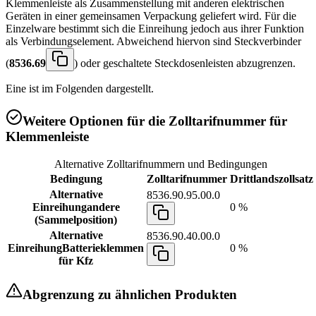
Klemmenleiste als Zusammenstellung mit anderen elektrischen
Geräten in einer gemeinsamen Verpackung geliefert wird. Für die
Einzelware bestimmt sich die Einreihung jedoch aus ihrer Funktion
als Verbindungselement. Abweichend hiervon sind Steckverbinder
(
8536.69
) oder geschaltete Steckdosenleisten abzugrenzen.
Eine
ist im Folgenden dargestellt.
Weitere Optionen für die Zolltarifnummer für
Klemmenleiste
Alternative Zolltarifnummern und Bedingungen
Bedingung
Zolltarifnummer
Drittlandszollsatz
Alternative
8536.90.95.00.0
Einreihung
andere
0 %
(Sammelposition)
Alternative
8536.90.40.00.0
Einreihung
Batterieklemmen
0 %
für Kfz
Abgrenzung zu ähnlichen Produkten