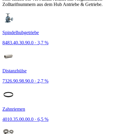
Zolltarifnummern aus dem Hub Antriebe & Getriebe.
Spindelhubgetriebe
8483.40.30.90.0
·
3,7 %
Distanzhülse
7326.90.98.90.0
·
2,7 %
Zahnriemen
4010.35.00.00.0
·
6,5 %