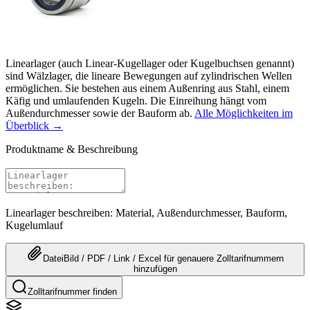
Linearlager (auch Linear-Kugellager oder Kugelbuchsen genannt)
sind Wälzlager, die lineare Bewegungen auf zylindrischen Wellen
ermöglichen. Sie bestehen aus einem Außenring aus Stahl, einem
Käfig und umlaufenden Kugeln. Die Einreihung hängt vom
Außendurchmesser sowie der Bauform ab.
Alle Möglichkeiten im
Überblick →
Produktname & Beschreibung
Linearlager beschreiben: Material, Außendurchmesser, Bauform,
Kugelumlauf
Datei
Bild / PDF / Link / Excel
für genauere
Zolltarifnummern
hinzufügen
Zolltarifnummer finden