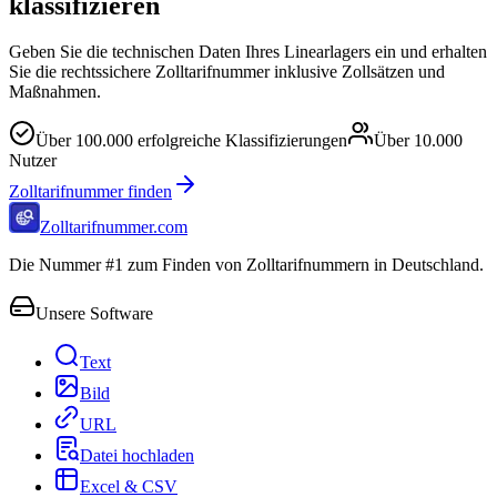
klassifizieren
Geben Sie die technischen Daten Ihres Linearlagers ein und erhalten
Sie die rechtssichere Zolltarifnummer inklusive Zollsätzen und
Maßnahmen.
Über
100.000
erfolgreiche Klassifizierungen
Über
10.000
Nutzer
Zolltarifnummer finden
Zolltarifnummer.com
Die Nummer #1 zum Finden von Zolltarifnummern in Deutschland.
Unsere Software
Text
Bild
URL
Datei hochladen
Excel & CSV