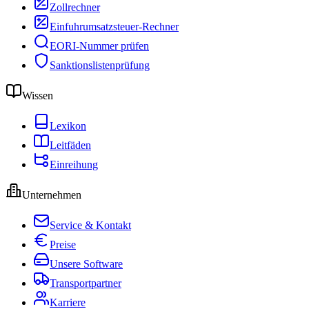
Zollrechner
Einfuhrumsatzsteuer-Rechner
EORI-Nummer prüfen
Sanktionslistenprüfung
Wissen
Lexikon
Leitfäden
Einreihung
Unternehmen
Service & Kontakt
Preise
Unsere Software
Transportpartner
Karriere