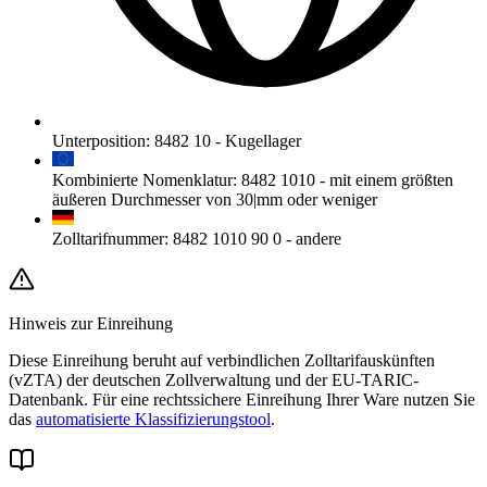
Unterposition
:
8482 10
-
Kugellager
Kombinierte Nomenklatur
:
8482 1010
-
mit einem größten
äußeren Durchmesser von 30|mm oder weniger
Zolltarifnummer
:
8482 1010 90 0
-
andere
Hinweis zur Einreihung
Diese Einreihung beruht auf verbindlichen Zolltarifauskünften
(vZTA) der deutschen Zollverwaltung und der EU-TARIC-
Datenbank. Für eine rechtssichere Einreihung Ihrer Ware nutzen Sie
das
automatisierte Klassifizierungstool
.