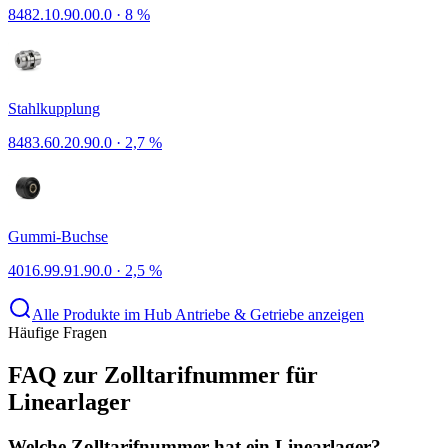
8482.10.90.00.0
·
8 %
Stahlkupplung
8483.60.20.90.0
·
2,7 %
Gummi-Buchse
4016.99.91.90.0
·
2,5 %
Alle Produkte im Hub Antriebe & Getriebe anzeigen
Häufige Fragen
FAQ zur Zolltarifnummer für
Linearlager
Welche Zolltarifnummer hat ein Linearlager?