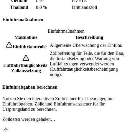
Vietnam
0 %
EVFTA
Thailand
8,0 %
Drittlandszoll
Einfuhrmaßnahmen
Einfuhrmaßnahmen
Maßnahme
Beschreibung
Allgemeine Überwachung der Einfuhr.
Einfuhrkontrolle
Zollbefreiung für Teile, die für den Bau,
die Instandsetzung oder Wartung von
Luftfahrzeugen verwendet werden
Luftfahrttauglichkeits-
(Luftfahrttauglichkeitsbescheinigung
Zollaussetzung
nötig).
Einfuhrabgaben berechnen
Nutzen Sie den interaktiven Zollrechner für Linearlager, um
Einfuhrabgaben, Zölle und Einfuhrumsatzsteuer für Ihr
Ursprungsland zu berechnen.
Zolldaten werden geladen…