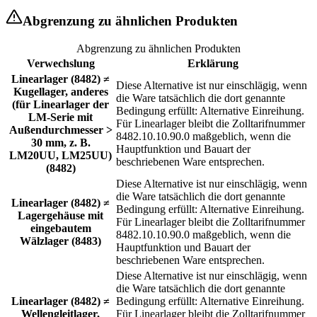
Abgrenzung zu ähnlichen Produkten
Abgrenzung zu ähnlichen Produkten
Verwechslung
Erklärung
Linearlager (8482) ≠
Diese Alternative ist nur einschlägig, wenn
Kugellager, anderes
die Ware tatsächlich die dort genannte
(für Linearlager der
Bedingung erfüllt: Alternative Einreihung.
LM-Serie mit
Für Linearlager bleibt die Zolltarifnummer
Außendurchmesser >
8482.10.10.90.0 maßgeblich, wenn die
30 mm, z. B.
Hauptfunktion und Bauart der
LM20UU, LM25UU)
beschriebenen Ware entsprechen.
(8482)
Diese Alternative ist nur einschlägig, wenn
die Ware tatsächlich die dort genannte
Linearlager (8482) ≠
Bedingung erfüllt: Alternative Einreihung.
Lagergehäuse mit
Für Linearlager bleibt die Zolltarifnummer
eingebautem
8482.10.10.90.0 maßgeblich, wenn die
Wälzlager (8483)
Hauptfunktion und Bauart der
beschriebenen Ware entsprechen.
Diese Alternative ist nur einschlägig, wenn
die Ware tatsächlich die dort genannte
Linearlager (8482) ≠
Bedingung erfüllt: Alternative Einreihung.
Wellengleitlager,
Für Linearlager bleibt die Zolltarifnummer