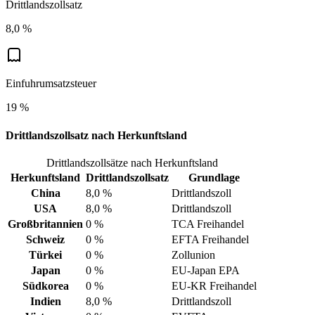
Drittlandszollsatz
8,0 %
Einfuhrumsatzsteuer
19 %
Drittlandszollsatz nach Herkunftsland
Drittlandszollsätze nach Herkunftsland
Herkunftsland
Drittlandszollsatz
Grundlage
China
8,0 %
Drittlandszoll
USA
8,0 %
Drittlandszoll
Großbritannien
0 %
TCA Freihandel
Schweiz
0 %
EFTA Freihandel
Türkei
0 %
Zollunion
Japan
0 %
EU-Japan EPA
Südkorea
0 %
EU-KR Freihandel
Indien
8,0 %
Drittlandszoll