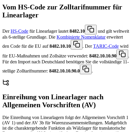
Vom HS-Code zur Zolltarifnummer für
Linearlager
Der
HS-Code
für Linearlager lautet
8482.10
und gilt weltweit
als 6-stellige Grundlage. Die
Kombinierte Nomenklatur
erweitert
den Code für die EU auf
8482.10.10
. Der
TARIC-Code
wird
für EU-Maßnahmen und Zollsätze verwendet:
8482.10.10.90
.
Für den Import nach Deutschland benötigen Sie die vollständige 11-
stellige Zolltarifnummer:
8482.10.10.90.0
.
Einreihung von
Linearlager
nach
Allgemeinen Vorschriften (AV)
Die Einreihung von Linearlagern folgt der Allgemeinen Vorschrift 1
(AV 1) und der AV 3b für Warenzusammenstellungen. Maßgeblich
ist die charaktergebende Funktion als Wälzlager für translatorische