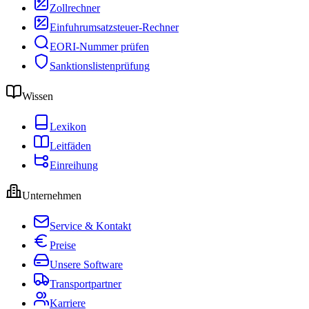
Zollrechner
Einfuhrumsatzsteuer-Rechner
EORI-Nummer prüfen
Sanktionslistenprüfung
Wissen
Lexikon
Leitfäden
Einreihung
Unternehmen
Service & Kontakt
Preise
Unsere Software
Transportpartner
Karriere