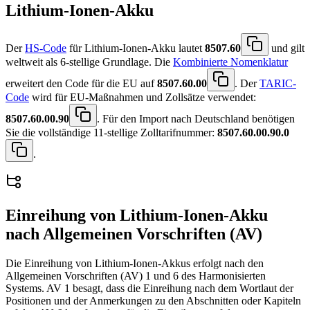
Lithium-Ionen-Akku
Der
HS-Code
für Lithium-Ionen-Akku lautet
8507.60
und gilt
weltweit als 6-stellige Grundlage. Die
Kombinierte Nomenklatur
erweitert den Code für die EU auf
8507.60.00
. Der
TARIC-
Code
wird für EU-Maßnahmen und Zollsätze verwendet:
8507.60.00.90
. Für den Import nach Deutschland benötigen
Sie die vollständige 11-stellige Zolltarifnummer:
8507.60.00.90.0
.
Einreihung von
Lithium-Ionen-Akku
nach Allgemeinen Vorschriften (AV)
Die Einreihung von Lithium-Ionen-Akkus erfolgt nach den
Allgemeinen Vorschriften (AV) 1 und 6 des Harmonisierten
Systems. AV 1 besagt, dass die Einreihung nach dem Wortlaut der
Positionen und der Anmerkungen zu den Abschnitten oder Kapiteln