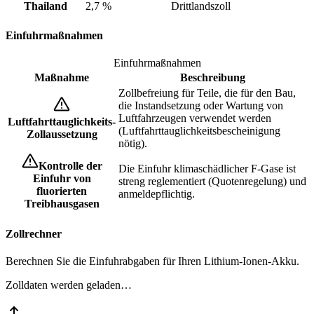
Thailand
2,7 %
Drittlandszoll
Einfuhrmaßnahmen
Einfuhrmaßnahmen
Maßnahme
Beschreibung
Zollbefreiung für Teile, die für den Bau,
die Instandsetzung oder Wartung von
Luftfahrzeugen verwendet werden
Luftfahrttauglichkeits-
(Luftfahrttauglichkeitsbescheinigung
Zollaussetzung
nötig).
Kontrolle der
Die Einfuhr klimaschädlicher F-Gase ist
Einfuhr von
streng reglementiert (Quotenregelung) und
fluorierten
anmeldepflichtig.
Treibhausgasen
Zollrechner
Berechnen Sie die Einfuhrabgaben für Ihren Lithium-Ionen-Akku.
Zolldaten werden geladen…