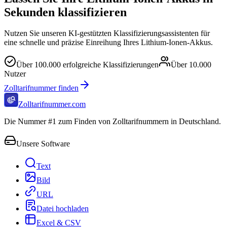
Sekunden klassifizieren
Nutzen Sie unseren KI-gestützten Klassifizierungsassistenten für
eine schnelle und präzise Einreihung Ihres Lithium-Ionen-Akkus.
Über
100.000
erfolgreiche Klassifizierungen
Über
10.000
Nutzer
Zolltarifnummer finden
Zolltarifnummer.com
Die Nummer #1 zum Finden von Zolltarifnummern in Deutschland.
Unsere Software
Text
Bild
URL
Datei hochladen
Excel & CSV