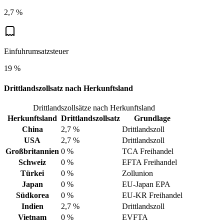
2,7 %
Einfuhrumsatzsteuer
19 %
Drittlandszollsatz nach Herkunftsland
Drittlandszollsätze nach Herkunftsland
Herkunftsland
Drittlandszollsatz
Grundlage
China
2,7 %
Drittlandszoll
USA
2,7 %
Drittlandszoll
Großbritannien
0 %
TCA Freihandel
Schweiz
0 %
EFTA Freihandel
Türkei
0 %
Zollunion
Japan
0 %
EU-Japan EPA
Südkorea
0 %
EU-KR Freihandel
Indien
2,7 %
Drittlandszoll
Vietnam
0 %
EVFTA