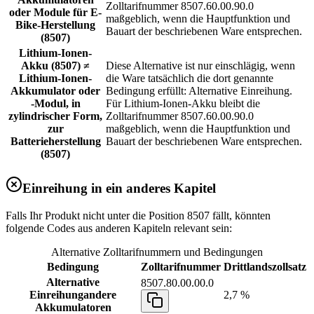
Zolltarifnummer 8507.60.00.90.0
oder Module für E-
maßgeblich, wenn die Hauptfunktion und
Bike-Herstellung
Bauart der beschriebenen Ware entsprechen.
(8507)
Lithium-Ionen-
Akku (8507) ≠
Diese Alternative ist nur einschlägig, wenn
Lithium-Ionen-
die Ware tatsächlich die dort genannte
Akkumulator oder
Bedingung erfüllt: Alternative Einreihung.
-Modul, in
Für Lithium-Ionen-Akku bleibt die
zylindrischer Form,
Zolltarifnummer 8507.60.00.90.0
zur
maßgeblich, wenn die Hauptfunktion und
Batterieherstellung
Bauart der beschriebenen Ware entsprechen.
(8507)
Einreihung in ein anderes Kapitel
Falls Ihr Produkt nicht unter die Position 8507 fällt, könnten
folgende Codes aus anderen Kapiteln relevant sein:
Alternative Zolltarifnummern und Bedingungen
Bedingung
Zolltarifnummer
Drittlandszollsatz
Alternative
8507.80.00.00.0
Einreihung
andere
2,7 %
Akkumulatoren