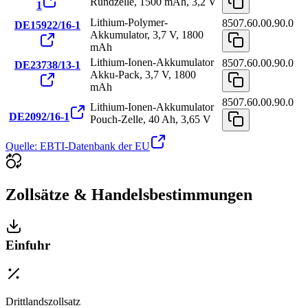
Rundzelle, 1500 mAh, 3,2 V
1
Lithium-Polymer-
8507.60.00.90.0
DE15922/16-1
Akkumulator, 3,7 V, 1800
mAh
Lithium-Ionen-Akkumulator
8507.60.00.90.0
DE23738/13-1
Akku-Pack, 3,7 V, 1800
mAh
8507.60.00.90.0
Lithium-Ionen-Akkumulator
DE2092/16-1
Pouch-Zelle, 40 Ah, 3,65 V
Quelle: EBTI-Datenbank der EU
Zollsätze & Handelsbestimmungen
Einfuhr
Drittlandszollsatz