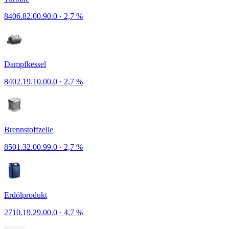
8406.82.00.90.0
·
2,7 %
Dampfkessel
8402.19.10.00.0
·
2,7 %
Brennstoffzelle
8501.32.00.99.0
·
2,7 %
Erdölprodukt
2710.19.29.00.0
·
4,7 %