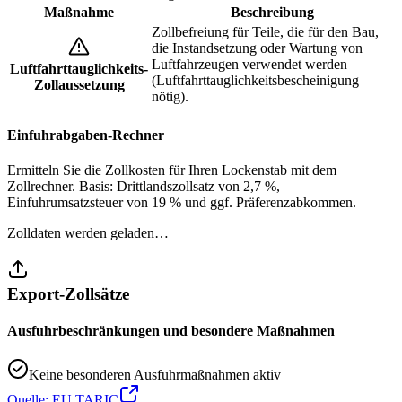
Maßnahme
Beschreibung
Zollbefreiung für Teile, die für den Bau,
die Instandsetzung oder Wartung von
Luftfahrzeugen verwendet werden
Luftfahrttauglichkeits-
(Luftfahrttauglichkeitsbescheinigung
Zollaussetzung
nötig).
Einfuhrabgaben-Rechner
Ermitteln Sie die Zollkosten für Ihren Lockenstab mit dem
Zollrechner. Basis: Drittlandszollsatz von 2,7 %,
Einfuhrumsatzsteuer von 19 % und ggf. Präferenzabkommen.
Zolldaten werden geladen…
Export-Zollsätze
Ausfuhrbeschränkungen und besondere Maßnahmen
Keine besonderen Ausfuhrmaßnahmen aktiv
Quelle: EU TARIC