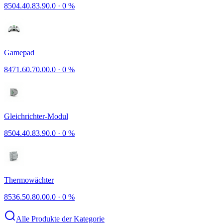
8504.40.83.90.0
·
0 %
Gamepad
8471.60.70.00.0
·
0 %
Gleichrichter-Modul
8504.40.83.90.0
·
0 %
Thermowächter
8536.50.80.00.0
·
0 %
Alle Produkte der Kategorie