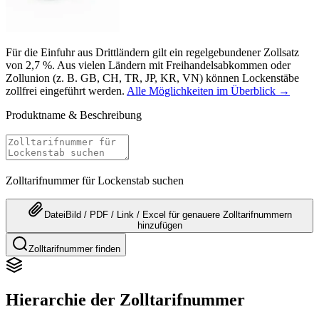
Für die Einfuhr aus Drittländern gilt ein regelgebundener Zollsatz
von 2,7 %. Aus vielen Ländern mit Freihandelsabkommen oder
Zollunion (z. B. GB, CH, TR, JP, KR, VN) können Lockenstäbe
zollfrei eingeführt werden.
Alle Möglichkeiten im Überblick →
Produktname & Beschreibung
Zolltarifnummer für Lockenstab suchen
Datei
Bild / PDF / Link / Excel
für genauere
Zolltarifnummern
hinzufügen
Zolltarifnummer finden
Hierarchie der Zolltarifnummer