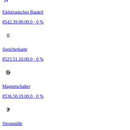
Elektronisches Bauteil
8542.39.90.00.0
·
0 %
Speicherkarte
8523.51.10.00.0
·
0 %
Magnetschalter
8536.50.19.00.0
·
0 %
Stromqülle