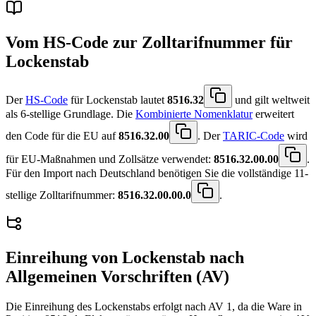
Vom HS-Code zur Zolltarifnummer für
Lockenstab
Der
HS-Code
für Lockenstab lautet
8516.32
und gilt weltweit
als 6-stellige Grundlage. Die
Kombinierte Nomenklatur
erweitert
den Code für die EU auf
8516.32.00
. Der
TARIC-Code
wird
für EU-Maßnahmen und Zollsätze verwendet:
8516.32.00.00
.
Für den Import nach Deutschland benötigen Sie die vollständige 11-
stellige Zolltarifnummer:
8516.32.00.00.0
.
Einreihung von
Lockenstab
nach
Allgemeinen Vorschriften (AV)
Die Einreihung des Lockenstabs erfolgt nach AV 1, da die Ware in