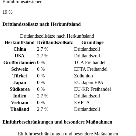
Einfuhrumsatzsteuer
19 %
Drittlandszollsatz nach Herkunftsland
Drittlandszollsätze nach Herkunftsland
Herkunftsland
Drittlandszollsatz
Grundlage
China
2,7 %
Drittlandszoll
USA
2,7 %
Drittlandszoll
Großbritannien
0 %
TCA Freihandel
Schweiz
0 %
EFTA Freihandel
Türkei
0 %
Zollunion
Japan
0 %
EU-Japan EPA
Südkorea
0 %
EU-KR Freihandel
Indien
2,7 %
Drittlandszoll
Vietnam
0 %
EVFTA
Thailand
2,7 %
Drittlandszoll
Einfuhrbeschränkungen und besondere Maßnahmen
Einfuhrbeschränkungen und besondere Maßnahmen