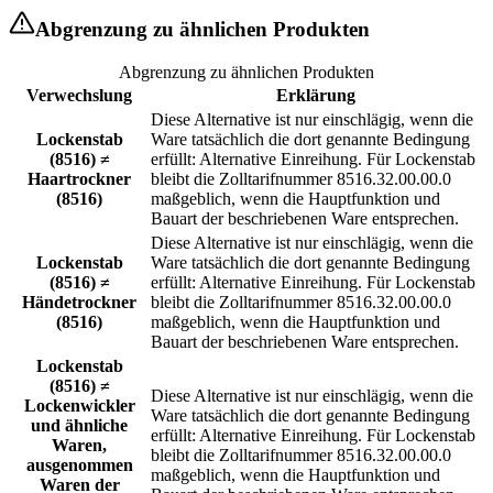
Abgrenzung zu ähnlichen Produkten
Abgrenzung zu ähnlichen Produkten
Verwechslung
Erklärung
Diese Alternative ist nur einschlägig, wenn die
Lockenstab
Ware tatsächlich die dort genannte Bedingung
(8516) ≠
erfüllt: Alternative Einreihung. Für Lockenstab
Haartrockner
bleibt die Zolltarifnummer 8516.32.00.00.0
(8516)
maßgeblich, wenn die Hauptfunktion und
Bauart der beschriebenen Ware entsprechen.
Diese Alternative ist nur einschlägig, wenn die
Lockenstab
Ware tatsächlich die dort genannte Bedingung
(8516) ≠
erfüllt: Alternative Einreihung. Für Lockenstab
Händetrockner
bleibt die Zolltarifnummer 8516.32.00.00.0
(8516)
maßgeblich, wenn die Hauptfunktion und
Bauart der beschriebenen Ware entsprechen.
Lockenstab
(8516) ≠
Diese Alternative ist nur einschlägig, wenn die
Lockenwickler
Ware tatsächlich die dort genannte Bedingung
und ähnliche
erfüllt: Alternative Einreihung. Für Lockenstab
Waren,
bleibt die Zolltarifnummer 8516.32.00.00.0
ausgenommen
maßgeblich, wenn die Hauptfunktion und
Waren der