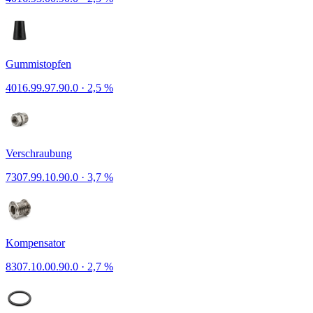
Gummistopfen
4016.99.97.90.0
·
2,5 %
Verschraubung
7307.99.10.90.0
·
3,7 %
Kompensator
8307.10.00.90.0
·
2,7 %