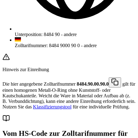
Unterposition
:
8484 90
-
andere
Zolltarifnummer
:
8484 9000 90 0
-
andere
Hinweis zur Einreihung
Die hier angegebene Zolltarifnummer
8484.90.00.90.0
gilt für
einen homogenen Metall-O-Ring ohne Kunststoff- oder
Kautschukanteile. Weicht die Ware in Material oder Aufbau ab (z.
B. Verbunddichtung), kann eine andere Einreihung erforderlich sein.
Nutzen Sie das
Klassifizierungstool
für eine individuelle Prüfung.
Vom HS-Code zur Zolltarifnummer für