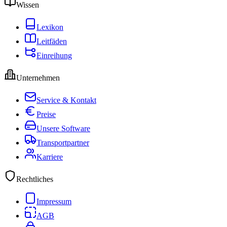
Wissen
Lexikon
Leitfäden
Einreihung
Unternehmen
Service & Kontakt
Preise
Unsere Software
Transportpartner
Karriere
Rechtliches
Impressum
AGB