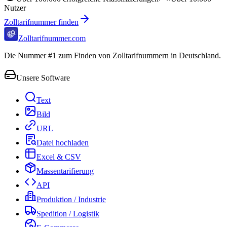
Nutzer
Zolltarifnummer finden
Zolltarifnummer.com
Die Nummer #1 zum Finden von Zolltarifnummern in Deutschland.
Unsere Software
Text
Bild
URL
Datei hochladen
Excel & CSV
Massentarifierung
API
Produktion / Industrie
Spedition / Logistik