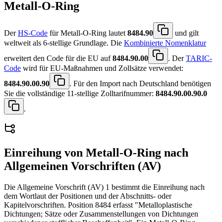
Metall-O-Ring
Der
HS-Code
für Metall-O-Ring lautet
8484.90
und gilt
weltweit als 6-stellige Grundlage. Die
Kombinierte Nomenklatur
erweitert den Code für die EU auf
8484.90.00
. Der
TARIC-
Code
wird für EU-Maßnahmen und Zollsätze verwendet:
8484.90.00.90
. Für den Import nach Deutschland benötigen
Sie die vollständige 11-stellige Zolltarifnummer:
8484.90.00.90.0
.
Einreihung von
Metall-O-Ring
nach
Allgemeinen Vorschriften (AV)
Die Allgemeine Vorschrift (AV) 1 bestimmt die Einreihung nach
dem Wortlaut der Positionen und der Abschnitts- oder
Kapitelvorschriften. Position 8484 erfasst "Metalloplastische
Dichtungen; Sätze oder Zusammenstellungen von Dichtungen