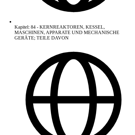
Kapitel
:
84
-
KERNREAKTOREN, KESSEL,
MASCHINEN, APPARATE UND MECHANISCHE
GERÄTE; TEILE DAVON