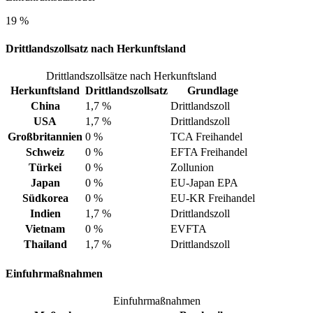
19 %
Drittlandszollsatz nach Herkunftsland
Drittlandszollsätze nach Herkunftsland
Herkunftsland
Drittlandszollsatz
Grundlage
China
1,7 %
Drittlandszoll
USA
1,7 %
Drittlandszoll
Großbritannien
0 %
TCA Freihandel
Schweiz
0 %
EFTA Freihandel
Türkei
0 %
Zollunion
Japan
0 %
EU-Japan EPA
Südkorea
0 %
EU-KR Freihandel
Indien
1,7 %
Drittlandszoll
Vietnam
0 %
EVFTA
Thailand
1,7 %
Drittlandszoll
Einfuhrmaßnahmen
Einfuhrmaßnahmen