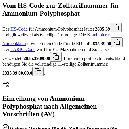
Vom HS-Code zur Zolltarifnummer für
Ammonium-Polyphosphat
Der
HS-Code
für Ammonium-Polyphosphat lautet
2835.39
und gilt weltweit als 6-stellige Grundlage. Die
Kombinierte
Nomenklatur
erweitert den Code für die EU auf
2835.39.00
.
Der
TARIC-Code
wird für EU-Maßnahmen und Zollsätze
verwendet:
2835.39.00.00
. Für den Import nach Deutschland
benötigen Sie die vollständige 11-stellige Zolltarifnummer:
2835.39.00.00.0
.
Einreihung von
Ammonium-
Polyphosphat
nach Allgemeinen
Vorschriften (AV)
Weitere Optionen für die Zolltarifnummer für