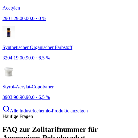
Acetylen
2901.29.00.00.0
·
0 %
Synthetischer Organischer Farbstoff
3204.19.00.90.0
·
6,5 %
Styrol-Acrylat-Copolymer
3903.90.90.90.0
·
6,5 %
Alle Industriechemie-Produkte anzeigen
Häufige Fragen
FAQ zur Zolltarifnummer für
Ammonium-Polyphosphat