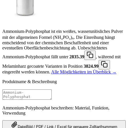
Ammonium-Polyphosphat ist ein weißes, wasserunlösliches Pulver
mit der allgemeinen Formel (NH₄PO₃)ₙ. Die Einreihung hängt
entscheidend von der chemischen Beschaffenheit und einer
eventuellen Oberflächenbeschichtung ab. Unbeschichtetes
Ammonium-Polyphosphat fällt unter
2835.39
, während mit
Melaminharz gecoatete Varianten in Position
3824.99
eingereiht werden können.
Alle Möglichkeiten im Überblick →
Produktname & Beschreibung
Ammonium-Polyphosphat beschreiben: Material, Funktion,
Verwendung
Datei
Bild / PDF / Link / Excel
für genauere
Zolltarifnummern