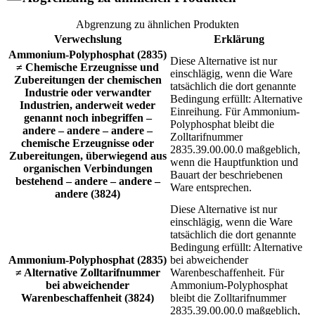
Abgrenzung zu ähnlichen Produkten
Verwechslung
Erklärung
Ammonium-Polyphosphat (2835)
Diese Alternative ist nur
≠ Chemische Erzeugnisse und
einschlägig, wenn die Ware
Zubereitungen der chemischen
tatsächlich die dort genannte
Industrie oder verwandter
Bedingung erfüllt: Alternative
Industrien, anderweit weder
Einreihung. Für Ammonium-
genannt noch inbegriffen –
Polyphosphat bleibt die
andere – andere – andere –
Zolltarifnummer
chemische Erzeugnisse oder
2835.39.00.00.0 maßgeblich,
Zubereitungen, überwiegend aus
wenn die Hauptfunktion und
organischen Verbindungen
Bauart der beschriebenen
bestehend – andere – andere –
Ware entsprechen.
andere (3824)
Diese Alternative ist nur
einschlägig, wenn die Ware
tatsächlich die dort genannte
Bedingung erfüllt: Alternative
Ammonium-Polyphosphat (2835)
bei abweichender
≠ Alternative Zolltarifnummer
Warenbeschaffenheit. Für
bei abweichender
Ammonium-Polyphosphat
Warenbeschaffenheit (3824)
bleibt die Zolltarifnummer
2835.39.00.00.0 maßgeblich,