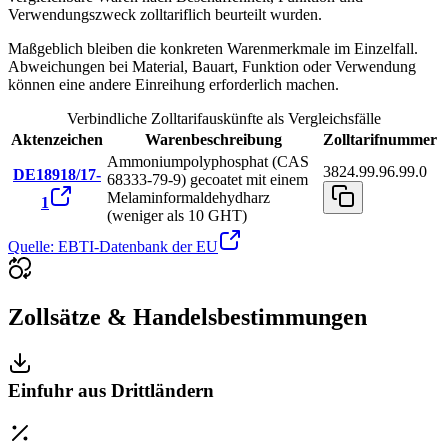
Verwendungszweck zolltariflich beurteilt wurden.
Maßgeblich bleiben die konkreten Warenmerkmale im Einzelfall.
Abweichungen bei Material, Bauart, Funktion oder Verwendung
können eine andere Einreihung erforderlich machen.
Verbindliche Zolltarifauskünfte als Vergleichsfälle
Aktenzeichen
Warenbeschreibung
Zolltarifnummer
Ammoniumpolyphosphat (CAS
3824.99.96.99.0
DE18918/17-
68333-79-9) gecoatet mit einem
Melaminformaldehydharz
1
(weniger als 10 GHT)
Quelle: EBTI-Datenbank der EU
Zollsätze & Handelsbestimmungen
Einfuhr aus Drittländern