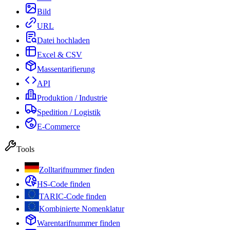
Bild
URL
Datei hochladen
Excel & CSV
Massentarifierung
API
Produktion / Industrie
Spedition / Logistik
E-Commerce
Tools
Zolltarifnummer finden
HS-Code finden
TARIC-Code finden
Kombinierte Nomenklatur
Warentarifnummer finden