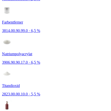
Farbentferner
3814.00.90.99.0
·
6,5 %
Natriumpolyacrylat
3906.90.90.17.0
·
6,5 %
Titandioxid
2823.00.00.10.0
·
5,5 %