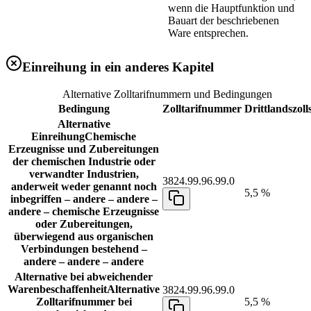
wenn die Hauptfunktion und
Bauart der beschriebenen
Ware entsprechen.
Einreihung in ein anderes Kapitel
Alternative Zolltarifnummern und Bedingungen
Bedingung
Zolltarifnummer
Drittlandszoll
Alternative
Einreihung
Chemische
Erzeugnisse und Zubereitungen
der chemischen Industrie oder
verwandter Industrien,
3824.99.96.99.0
anderweit weder genannt noch
5,5 %
inbegriffen – andere – andere –
andere – chemische Erzeugnisse
oder Zubereitungen,
überwiegend aus organischen
Verbindungen bestehend –
andere – andere – andere
Alternative bei abweichender
Warenbeschaffenheit
Alternative
3824.99.96.99.0
Zolltarifnummer bei
5,5 %