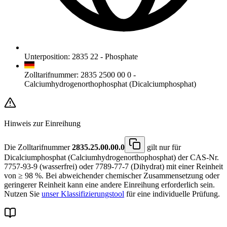
Unterposition
:
2835 22
-
Phosphate
Zolltarifnummer
:
2835 2500 00 0
-
Calciumhydrogenorthophosphat (Dicalciumphosphat)
Hinweis zur Einreihung
Die Zolltarifnummer
2835.25.00.00.0
gilt nur für
Dicalciumphosphat (Calciumhydrogenorthophosphat) der CAS-Nr.
7757-93-9 (wasserfrei) oder 7789-77-7 (Dihydrat) mit einer Reinheit
von ≥ 98 %. Bei abweichender chemischer Zusammensetzung oder
geringerer Reinheit kann eine andere Einreihung erforderlich sein.
Nutzen Sie
unser Klassifizierungstool
für eine individuelle Prüfung.