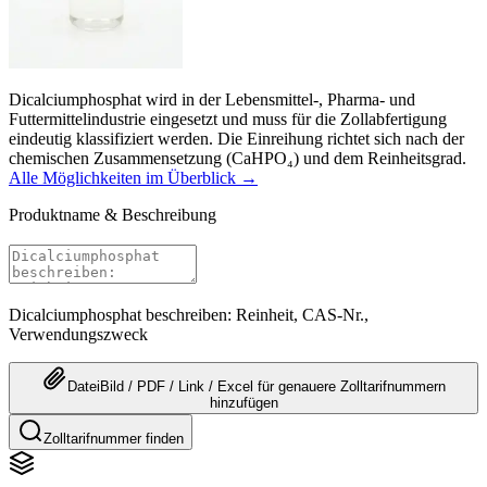
Dicalciumphosphat wird in der Lebensmittel-, Pharma- und
Futtermittelindustrie eingesetzt und muss für die Zollabfertigung
eindeutig klassifiziert werden. Die Einreihung richtet sich nach der
chemischen Zusammensetzung (CaHPO₄) und dem Reinheitsgrad.
Alle Möglichkeiten im Überblick →
Produktname & Beschreibung
Dicalciumphosphat beschreiben: Reinheit, CAS-Nr.,
Verwendungszweck
Datei
Bild / PDF / Link / Excel
für genauere
Zolltarifnummern
hinzufügen
Zolltarifnummer finden