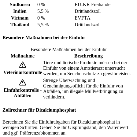
Südkorea
0 %
EU-KR Freihandel
Indien
5,5 %
Drittlandszoll
Vietnam
0 %
EVFTA
Thailand
5,5 %
Drittlandszoll
Besondere Maßnahmen bei der Einfuhr
Besondere Maßnahmen bei der Einfuhr
Maßnahme
Beschreibung
Tiere und tierische Produkte müssen bei der
Einfuhr von einem Amtstierarzt untersucht
Veterinärkontrolle
werden, um Seuchenschutz zu gewährleisten.
Strenge Überwachung und
Genehmigungspflicht für die Einfuhr von
Einfuhrkontrolle -
Abfällen, um illegale Müllverbringung zu
Abfällen
verhindern.
Zollrechner für Dicalciumphosphat
Berechnen Sie die Einfuhrabgaben für Dicalciumphosphat in
wenigen Schritten. Geben Sie Ihr Ursprungsland, den Warenwert
und ggf. Präferenzabkommen an.