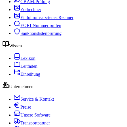
CBAM-Prüfung
Zollrechner
Einfuhrumsatzsteuer-Rechner
EORI-Nummer prüfen
Sanktionslistenprüfung
Wissen
Lexikon
Leitfäden
Einreihung
Unternehmen
Service & Kontakt
Preise
Unsere Software
Transportpartner