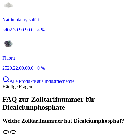
Natriumlaurylsulfat
3402.39.90.90.0
·
4 %
Fluorit
2529.22.00.00.0
·
0 %
Alle Produkte aus Industriechemie
Häufige Fragen
FAQ zur Zolltarifnummer für
Dicalciumphosphate
Welche Zolltarifnummer hat Dicalciumphosphat?