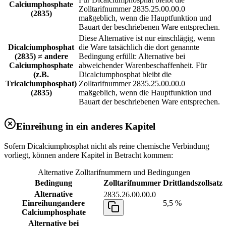
Calciumphosphate
Zolltarifnummer 2835.25.00.00.0
(2835)
maßgeblich, wenn die Hauptfunktion und
Bauart der beschriebenen Ware entsprechen.
Diese Alternative ist nur einschlägig, wenn
Dicalciumphosphat
die Ware tatsächlich die dort genannte
(2835) ≠ andere
Bedingung erfüllt: Alternative bei
Calciumphosphate
abweichender Warenbeschaffenheit. Für
(z.B.
Dicalciumphosphat bleibt die
Tricalciumphosphat)
Zolltarifnummer 2835.25.00.00.0
(2835)
maßgeblich, wenn die Hauptfunktion und
Bauart der beschriebenen Ware entsprechen.
Einreihung in ein anderes Kapitel
Sofern Dicalciumphosphat nicht als reine chemische Verbindung
vorliegt, können andere Kapitel in Betracht kommen:
Alternative Zolltarifnummern und Bedingungen
Bedingung
Zolltarifnummer
Drittlandszollsatz
Alternative
2835.26.00.00.0
Einreihung
andere
5,5 %
Calciumphosphate
Alternative bei