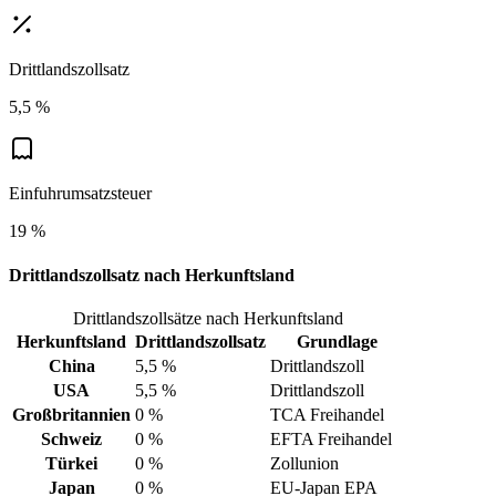
Drittlandszollsatz
5,5 %
Einfuhrumsatzsteuer
19 %
Drittlandszollsatz nach Herkunftsland
Drittlandszollsätze nach Herkunftsland
Herkunftsland
Drittlandszollsatz
Grundlage
China
5,5 %
Drittlandszoll
USA
5,5 %
Drittlandszoll
Großbritannien
0 %
TCA Freihandel
Schweiz
0 %
EFTA Freihandel
Türkei
0 %
Zollunion
Japan
0 %
EU-Japan EPA