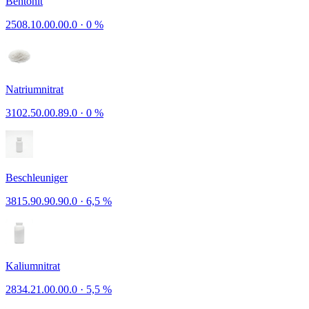
Bentonit
2508.10.00.00.0
·
0 %
Natriumnitrat
3102.50.00.89.0
·
0 %
Beschleuniger
3815.90.90.90.0
·
6,5 %
Kaliumnitrat
2834.21.00.00.0
·
5,5 %