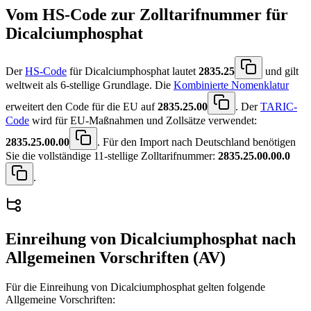
Vom HS-Code zur Zolltarifnummer für
Dicalciumphosphat
Der
HS-Code
für Dicalciumphosphat lautet
2835.25
und gilt
weltweit als 6-stellige Grundlage. Die
Kombinierte Nomenklatur
erweitert den Code für die EU auf
2835.25.00
. Der
TARIC-
Code
wird für EU-Maßnahmen und Zollsätze verwendet:
2835.25.00.00
. Für den Import nach Deutschland benötigen
Sie die vollständige 11-stellige Zolltarifnummer:
2835.25.00.00.0
.
Einreihung von
Dicalciumphosphat
nach
Allgemeinen Vorschriften (AV)
Für die Einreihung von Dicalciumphosphat gelten folgende
Allgemeine Vorschriften: