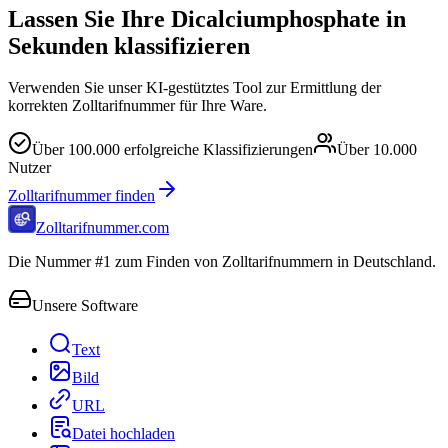
Lassen Sie Ihre Dicalciumphosphate in
Sekunden klassifizieren
Verwenden Sie unser KI-gestütztes Tool zur Ermittlung der
korrekten Zolltarifnummer für Ihre Ware.
Über
100.000
erfolgreiche Klassifizierungen
Über
10.000
Nutzer
Zolltarifnummer finden
Zolltarifnummer.com
Die Nummer #1 zum Finden von Zolltarifnummern in Deutschland.
Unsere Software
Text
Bild
URL
Datei hochladen