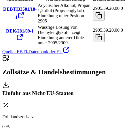
Acyclischer Alkohol; Propan-
2905.39.20.00.0
DEBTI33581/18-
1,2-diol (Propylenglykol) –
Einreihung unter Position
1
2905
Wässrige Lösung von
2905.39.20.00.0
DEK/281/09-1
Diethylenglykol – zeigt
Einreihung anderer Diole
unter 2905/2909
Quelle: EBTI-Datenbank der EU
Zollsätze & Handelsbestimmungen
Einfuhr aus Nicht-EU-Staaten
Drittlandszollsatz
0 %