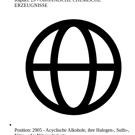
ERZEUGNISSE
Position
:
2905
-
Acyclische Alkohole, ihre Halogen-, Sulfo-,