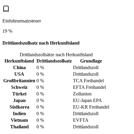
Einfuhrumsatzsteuer
19 %
Drittlandszollsatz nach Herkunftsland
Drittlandszollsätze nach Herkunftsland
Herkunftsland
Drittlandszollsatz
Grundlage
China
0 %
Drittlandszoll
USA
0 %
Drittlandszoll
Großbritannien
0 %
TCA Freihandel
Schweiz
0 %
EFTA Freihandel
Türkei
0 %
Zollunion
Japan
0 %
EU-Japan EPA
Südkorea
0 %
EU-KR Freihandel
Indien
0 %
Drittlandszoll
Vietnam
0 %
EVFTA
Thailand
0 %
Drittlandszoll