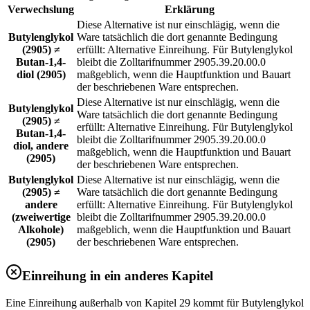
Verwechslung
Erklärung
Diese Alternative ist nur einschlägig, wenn die
Butylenglykol
Ware tatsächlich die dort genannte Bedingung
(2905) ≠
erfüllt: Alternative Einreihung. Für Butylenglykol
Butan-1,4-
bleibt die Zolltarifnummer 2905.39.20.00.0
diol (2905)
maßgeblich, wenn die Hauptfunktion und Bauart
der beschriebenen Ware entsprechen.
Diese Alternative ist nur einschlägig, wenn die
Butylenglykol
Ware tatsächlich die dort genannte Bedingung
(2905) ≠
erfüllt: Alternative Einreihung. Für Butylenglykol
Butan-1,4-
bleibt die Zolltarifnummer 2905.39.20.00.0
diol, andere
maßgeblich, wenn die Hauptfunktion und Bauart
(2905)
der beschriebenen Ware entsprechen.
Butylenglykol
Diese Alternative ist nur einschlägig, wenn die
(2905) ≠
Ware tatsächlich die dort genannte Bedingung
andere
erfüllt: Alternative Einreihung. Für Butylenglykol
(zweiwertige
bleibt die Zolltarifnummer 2905.39.20.00.0
Alkohole)
maßgeblich, wenn die Hauptfunktion und Bauart
(2905)
der beschriebenen Ware entsprechen.
Einreihung in ein anderes Kapitel
Eine Einreihung außerhalb von Kapitel 29 kommt für Butylenglykol