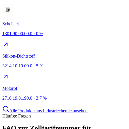
Schellack
1301.90.00.00.0
·
0 %
Silikon-Dichtstoff
3214.10.10.00.0
·
5 %
Motoröl
2710.19.81.90.0
·
3,7 %
Alle Produkte aus Industriechemie ansehen
Häufige Fragen
FAQ zur Zolltarifnummer für