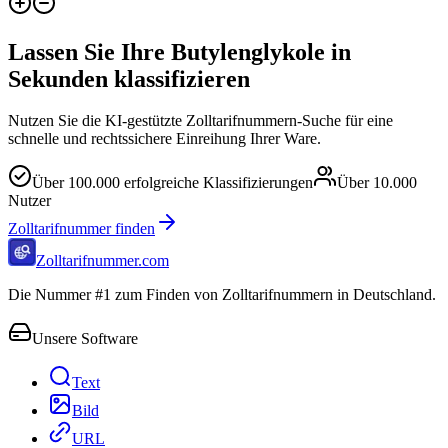
Lassen Sie Ihre Butylenglykole in
Sekunden klassifizieren
Nutzen Sie die KI-gestützte Zolltarifnummern-Suche für eine
schnelle und rechtssichere Einreihung Ihrer Ware.
Über
100.000
erfolgreiche Klassifizierungen
Über
10.000
Nutzer
Zolltarifnummer finden
Zolltarifnummer.com
Die Nummer #1 zum Finden von Zolltarifnummern in Deutschland.
Unsere Software
Text
Bild
URL