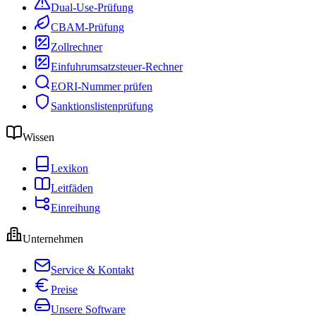
Dual-Use-Prüfung
CBAM-Prüfung
Zollrechner
Einfuhrumsatzsteuer-Rechner
EORI-Nummer prüfen
Sanktionslistenprüfung
Wissen
Lexikon
Leitfäden
Einreihung
Unternehmen
Service & Kontakt
Preise
Unsere Software