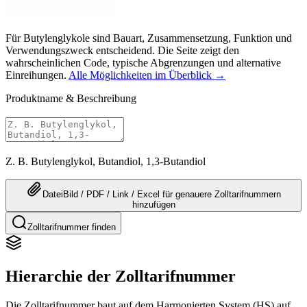
Für Butylenglykole sind Bauart, Zusammensetzung, Funktion und
Verwendungszweck entscheidend. Die Seite zeigt den
wahrscheinlichen Code, typische Abgrenzungen und alternative
Einreihungen.
Alle Möglichkeiten im Überblick →
Produktname & Beschreibung
Z. B. Butylenglykol, Butandiol, 1,3-Butandiol
Datei
Bild / PDF / Link / Excel
für genauere
Zolltarifnummern
hinzufügen
Zolltarifnummer finden
Hierarchie der Zolltarifnummer
Die Zolltarifnummer baut auf dem Harmonierten System (HS) auf,