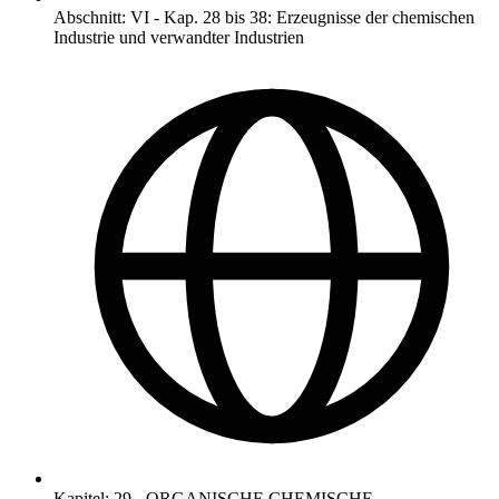
Abschnitt
:
VI
-
Kap. 28 bis 38: Erzeugnisse der chemischen
Industrie und verwandter Industrien
Kapitel
:
29
-
ORGANISCHE CHEMISCHE