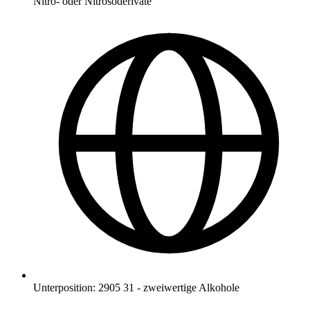
Nitro- oder Nitrosoderivate
Unterposition
:
2905 31
-
zweiwertige Alkohole