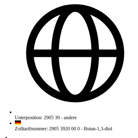
Unterposition
:
2905 39
-
andere
Zolltarifnummer
:
2905 3920 00 0
-
Butan-1,3-diol