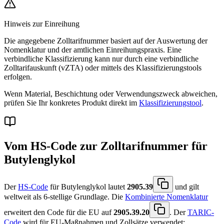
Hinweis zur Einreihung
Die angegebene Zolltarifnummer basiert auf der Auswertung der
Nomenklatur und der amtlichen Einreihungspraxis. Eine
verbindliche Klassifizierung kann nur durch eine verbindliche
Zolltarifauskunft (vZTA) oder mittels des
Klassifizierungstools
erfolgen.
Wenn Material, Beschichtung oder Verwendungszweck abweichen,
prüfen Sie Ihr konkretes Produkt direkt im
Klassifizierungstool
.
Vom HS-Code zur Zolltarifnummer für
Butylenglykol
Der
HS-Code
für Butylenglykol lautet
2905.39
und gilt
weltweit als 6-stellige Grundlage. Die
Kombinierte Nomenklatur
erweitert den Code für die EU auf
2905.39.20
. Der
TARIC-
Code
wird für EU-Maßnahmen und Zollsätze verwendet: