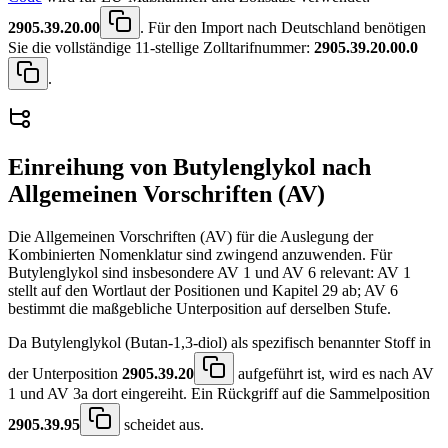
2905.39.20.00
. Für den Import nach Deutschland benötigen
Sie die vollständige 11-stellige Zolltarifnummer:
2905.39.20.00.0
.
Einreihung von
Butylenglykol
nach
Allgemeinen Vorschriften (AV)
Die Allgemeinen Vorschriften (AV) für die Auslegung der
Kombinierten Nomenklatur sind zwingend anzuwenden. Für
Butylenglykol sind insbesondere AV 1 und AV 6 relevant: AV 1
stellt auf den Wortlaut der Positionen und Kapitel 29 ab; AV 6
bestimmt die maßgebliche Unterposition auf derselben Stufe.
Da Butylenglykol (Butan-1,3-diol) als spezifisch benannter Stoff in
der Unterposition
2905.39.20
aufgeführt ist, wird es nach AV
1 und AV 3a dort eingereiht. Ein Rückgriff auf die Sammelposition
2905.39.95
scheidet aus.