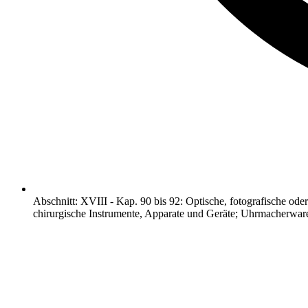
Abschnitt
:
XVIII
-
Kap. 90 bis 92: Optische, fotografische ode
chirurgische Instrumente, Apparate und Geräte; Uhrmacherware