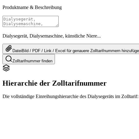
Produktname & Beschreibung
Dialysegerät, Dialysemaschine, künstliche Niere...
Datei
Bild / PDF / Link / Excel
für genauere
Zolltarifnummern
hinzufüg
Zolltarifnummer finden
Hierarchie der Zolltarifnummer
Die vollständige Einreihungshierarchie des Dialysegeräts im Zolltarif: