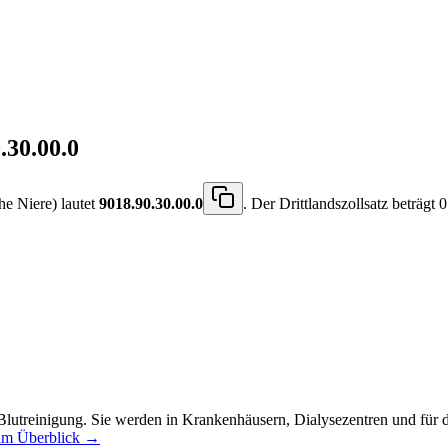
.30.00.0
he Niere) lautet
9018.90.30.00.0
. Der Drittlandszollsatz beträgt 
lutreinigung. Sie werden in Krankenhäusern, Dialysezentren und für die
 im Überblick →