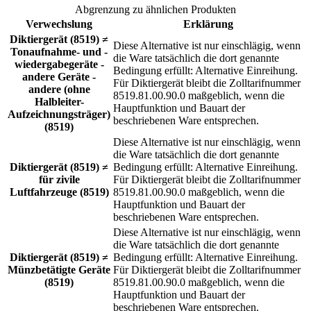
Abgrenzung zu ähnlichen Produkten
Verwechslung
Erklärung
Diktiergerät (8519) ≠
Diese Alternative ist nur einschlägig, wenn
Tonaufnahme- und -
die Ware tatsächlich die dort genannte
wiedergabegeräte -
Bedingung erfüllt: Alternative Einreihung.
andere Geräte -
Für Diktiergerät bleibt die Zolltarifnummer
andere (ohne
8519.81.00.90.0 maßgeblich, wenn die
Halbleiter-
Hauptfunktion und Bauart der
Aufzeichnungsträger)
beschriebenen Ware entsprechen.
(8519)
Diese Alternative ist nur einschlägig, wenn
die Ware tatsächlich die dort genannte
Diktiergerät (8519) ≠
Bedingung erfüllt: Alternative Einreihung.
für zivile
Für Diktiergerät bleibt die Zolltarifnummer
Luftfahrzeuge (8519)
8519.81.00.90.0 maßgeblich, wenn die
Hauptfunktion und Bauart der
beschriebenen Ware entsprechen.
Diese Alternative ist nur einschlägig, wenn
die Ware tatsächlich die dort genannte
Diktiergerät (8519) ≠
Bedingung erfüllt: Alternative Einreihung.
Münzbetätigte Geräte
Für Diktiergerät bleibt die Zolltarifnummer
(8519)
8519.81.00.90.0 maßgeblich, wenn die
Hauptfunktion und Bauart der
beschriebenen Ware entsprechen.