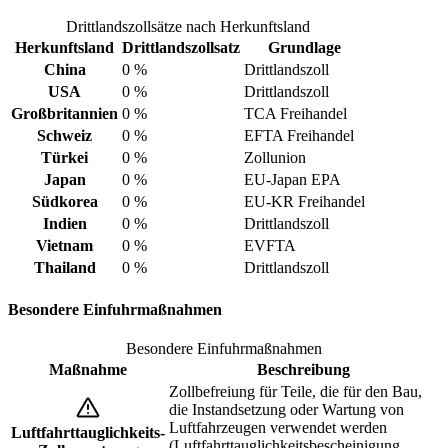
Drittlandszollsätze nach Herkunftsland
Herkunftsland
Drittlandszollsatz
Grundlage
China
0 %
Drittlandszoll
USA
0 %
Drittlandszoll
Großbritannien
0 %
TCA Freihandel
Schweiz
0 %
EFTA Freihandel
Türkei
0 %
Zollunion
Japan
0 %
EU-Japan EPA
Südkorea
0 %
EU-KR Freihandel
Indien
0 %
Drittlandszoll
Vietnam
0 %
EVFTA
Thailand
0 %
Drittlandszoll
Besondere Einfuhrmaßnahmen
Besondere Einfuhrmaßnahmen
Maßnahme
Beschreibung
Zollbefreiung für Teile, die für den Bau,
die Instandsetzung oder Wartung von
Luftfahrzeugen verwendet werden
Luftfahrttauglichkeits-
(Luftfahrttauglichkeitsbescheinigung