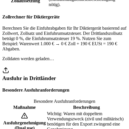
Zollaussetzung
nötig).
Zollrechner für Diktiergeräte
Berechnen Sie die Einfuhrabgaben für Ihr Diktiergerät basierend auf
Zollwert, Zollsatz und Einfuhrumsatzsteuer. Der Drittlandszollsatz
beträgt 0 %, die Einfuhrumsatzsteuer 19 %. Nutzen Sie zum
Beispiel: Warenwert 1.000 € → 0 € Zoll + 190 € EUSt = 190 €
Abgaben.
Zolldaten werden geladen…
Ausfuhr in Drittländer
Besondere Ausfuhranforderungen
Besondere Ausfuhranforderungen
Maßnahme
Beschreibung
Wichtig: Waren mit doppeltem
Verwendungszweck (zivil und militärisch)
Ausfuhrgenehmigung
benötigen für den Export zwingend eine
(Dual use)