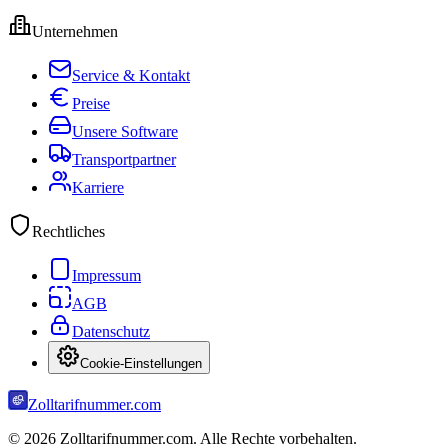
Unternehmen
Service & Kontakt
Preise
Unsere Software
Transportpartner
Karriere
Rechtliches
Impressum
AGB
Datenschutz
Cookie-Einstellungen
Zolltarifnummer.com
©
2026
Zolltarifnummer.com. Alle Rechte vorbehalten.