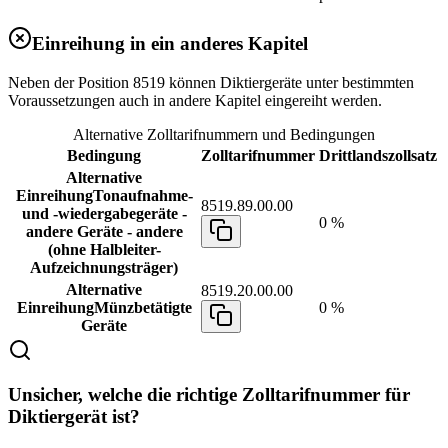
Einreihung in ein anderes Kapitel
Neben der Position 8519 können Diktiergeräte unter bestimmten
Voraussetzungen auch in andere Kapitel eingereiht werden.
Alternative Zolltarifnummern und Bedingungen
Bedingung
Zolltarifnummer
Drittlandszollsatz
Alternative
Einreihung
Tonaufnahme-
8519.89.00.00
und -wiedergabegeräte -
0 %
andere Geräte - andere
(ohne Halbleiter-
Aufzeichnungsträger)
Alternative
8519.20.00.00
Einreihung
Münzbetätigte
0 %
Geräte
Unsicher, welche die richtige Zolltarifnummer für
Diktiergerät ist?