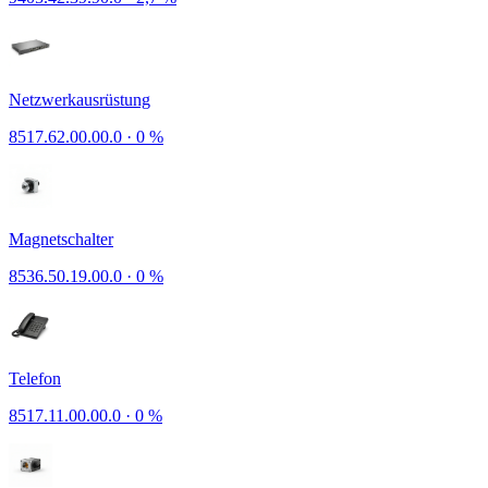
Netzwerkausrüstung
8517.62.00.00.0
·
0 %
Magnetschalter
8536.50.19.00.0
·
0 %
Telefon
8517.11.00.00.0
·
0 %