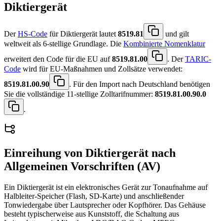
Diktiergerät
Der
HS-Code
für Diktiergerät lautet
8519.81
und gilt
weltweit als 6-stellige Grundlage. Die
Kombinierte Nomenklatur
erweitert den Code für die EU auf
8519.81.00
. Der
TARIC-
Code
wird für EU-Maßnahmen und Zollsätze verwendet:
8519.81.00.90
. Für den Import nach Deutschland benötigen
Sie die vollständige 11-stellige Zolltarifnummer:
8519.81.00.90.0
.
Einreihung von
Diktiergerät
nach
Allgemeinen Vorschriften (AV)
Ein Diktiergerät ist ein elektronisches Gerät zur Tonaufnahme auf
Halbleiter-Speicher (Flash, SD-Karte) und anschließender
Tonwiedergabe über Lautsprecher oder Kopfhörer. Das Gehäuse
besteht typischerweise aus Kunststoff, die Schaltung aus