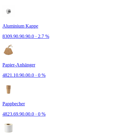
Aluminium Kappe
8309.90.90.90.0
·
2.7 %
Papier-Anhänger
4821.10.90.00.0
·
0 %
Pappbecher
4823.69.90.00.0
·
0 %