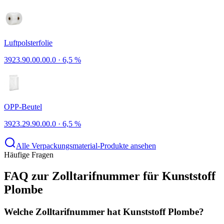
Luftpolsterfolie
3923.90.00.00.0
·
6,5 %
OPP-Beutel
3923.29.90.00.0
·
6,5 %
Alle Verpackungsmaterial-Produkte ansehen
Häufige Fragen
FAQ zur Zolltarifnummer für Kunststoff
Plombe
Welche Zolltarifnummer hat Kunststoff Plombe?