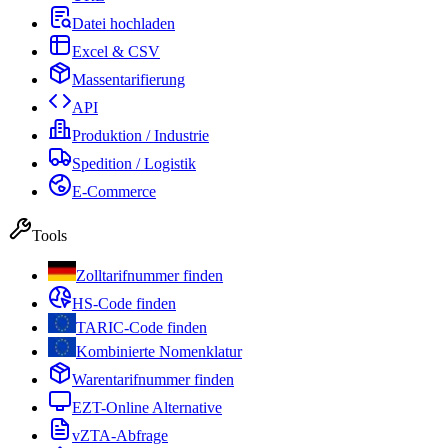
Datei hochladen
Excel & CSV
Massentarifierung
API
Produktion / Industrie
Spedition / Logistik
E-Commerce
Tools
Zolltarifnummer finden
HS-Code finden
TARIC-Code finden
Kombinierte Nomenklatur
Warentarifnummer finden
EZT-Online Alternative
vZTA-Abfrage