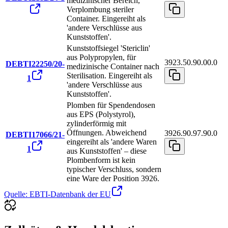
medizinischer Bereich,
Verplombung steriler
Container. Eingereiht als
'andere Verschlüsse aus
Kunststoffen'.
Kunststoffsiegel 'Stericlin'
aus Polypropylen, für
3923.50.90.00.0
DEBTI22250/20-
medizinische Container nach
Sterilisation. Eingereiht als
1
'andere Verschlüsse aus
Kunststoffen'.
Plomben für Spendendosen
aus EPS (Polystyrol),
zylinderförmig mit
Öffnungen. Abweichend
3926.90.97.90.0
DEBTI17066/21-
eingereiht als 'andere Waren
1
aus Kunststoffen' – diese
Plombenform ist kein
typischer Verschluss, sondern
eine Ware der Position 3926.
Quelle: EBTI-Datenbank der EU