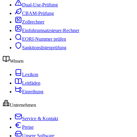
Dual-Use-Prüfung
CBAM-Prüfung
Zollrechner
Einfuhrumsatzsteuer-Rechner
EORI-Nummer prüfen
Sanktionslistenprüfung
Wissen
Lexikon
Leitfäden
Einreihung
Unternehmen
Service & Kontakt
Preise
Unsere Software