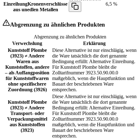
Einreihung
Kronenverschlüsse
6,5 %
aus unedlen Metallen
Abgrenzung zu ähnlichen Produkten
Abgrenzung zu ähnlichen Produkten
Verwechslung
Erklärung
Kunststoff Plombe
Diese Alternative ist nur einschlägig, wenn
(3923) ≠ Andere
die Ware tatsächlich die dort genannte
Waren aus
Bedingung erfüllt: Alternative Einreihung.
Kunststoffen, andere
Für Kunststoff Plombe bleibt die
– als Auffangposition
Zolltarifnummer 3923.50.90.00.0
für Kunststoffwaren
maßgeblich, wenn die Hauptfunktion und
ohne spezifischere
Bauart der beschriebenen Ware
Zuordnung (3926)
entsprechen.
Diese Alternative ist nur einschlägig, wenn
Kunststoff Plombe
die Ware tatsächlich die dort genannte
(3923) ≠ Andere
Bedingung erfüllt: Alternative Einreihung.
Transport- oder
Für Kunststoff Plombe bleibt die
Verpackungsmittel
Zolltarifnummer 3923.50.90.00.0
aus Kunststoffen
maßgeblich, wenn die Hauptfunktion und
(3923)
Bauart der beschriebenen Ware
entsprechen.