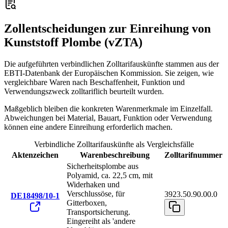
Zollentscheidungen zur Einreihung von
Kunststoff Plombe (vZTA)
Die aufgeführten verbindlichen Zolltarifauskünfte stammen aus der
EBTI-Datenbank der Europäischen Kommission. Sie zeigen, wie
vergleichbare Waren nach Beschaffenheit, Funktion und
Verwendungszweck zolltariflich beurteilt wurden.
Maßgeblich bleiben die konkreten Warenmerkmale im Einzelfall.
Abweichungen bei Material, Bauart, Funktion oder Verwendung
können eine andere Einreihung erforderlich machen.
Verbindliche Zolltarifauskünfte als Vergleichsfälle
Aktenzeichen
Warenbeschreibung
Zolltarifnummer
Sicherheitsplombe aus
Polyamid, ca. 22,5 cm, mit
Widerhaken und
Verschlussöse, für
3923.50.90.00.0
DE18498/10-1
Gitterboxen,
Transportsicherung.
Eingereiht als 'andere