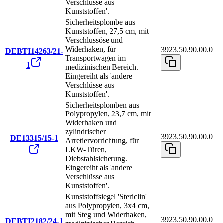
Verschlüsse aus
Kunststoffen'.
Sicherheitsplombe aus
Kunststoffen, 27,5 cm, mit
Verschlussöse und
Widerhaken, für
3923.50.90.00.0
DEBTI14263/21-
Transportwagen im
1
medizinischen Bereich.
Eingereiht als 'andere
Verschlüsse aus
Kunststoffen'.
Sicherheitsplomben aus
Polypropylen, 23,7 cm, mit
Widerhaken und
zylindrischer
3923.50.90.00.0
DE13315/15-1
Arretiervorrichtung, für
LKW-Türen,
Diebstahlsicherung.
Eingereiht als 'andere
Verschlüsse aus
Kunststoffen'.
Kunststoffsiegel 'Stericlin'
aus Polypropylen, 3x4 cm,
mit Steg und Widerhaken,
3923.50.90.00.0
DEBTI2182/24-1