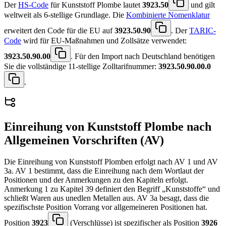
Der
HS-Code
für Kunststoff Plombe lautet
3923.50
und gilt
weltweit als 6-stellige Grundlage. Die
Kombinierte Nomenklatur
erweitert den Code für die EU auf
3923.50.90
. Der
TARIC-
Code
wird für EU-Maßnahmen und Zollsätze verwendet:
3923.50.90.00
. Für den Import nach Deutschland benötigen
Sie die vollständige 11-stellige Zolltarifnummer:
3923.50.90.00.0
.
Einreihung von
Kunststoff Plombe
nach
Allgemeinen Vorschriften (AV)
Die Einreihung von Kunststoff Plomben erfolgt nach AV 1 und AV
3a. AV 1 bestimmt, dass die Einreihung nach dem Wortlaut der
Positionen und der Anmerkungen zu den Kapiteln erfolgt.
Anmerkung 1 zu Kapitel 39 definiert den Begriff „Kunststoffe“ und
schließt Waren aus unedlen Metallen aus. AV 3a besagt, dass die
spezifischste Position Vorrang vor allgemeineren Positionen hat.
Position
3923
(Verschlüsse) ist spezifischer als Position
3926