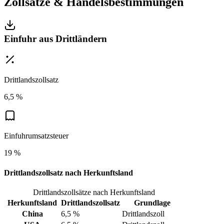
Zollsätze & Handelsbestimmungen
Einfuhr aus Drittländern
Drittlandszollsatz
6,5 %
Einfuhrumsatzsteuer
19 %
Drittlandszollsatz nach Herkunftsland
Drittlandszollsätze nach Herkunftsland
Herkunftsland
Drittlandszollsatz
Grundlage
China
6,5 %
Drittlandszoll