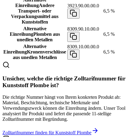
Einreihung
Andere
3923.90.00.00.0
Transport- oder
6,5 %
Verpackungsmittel aus
Kunststoffen
Alternative
8309.90.10.00.0
Einreihung
Plomben aus
6,5 %
unedlen Metallen
Alternative
8309.10.00.00.0
Einreihung
Kronenverschlüsse
6,5 %
aus unedlen Metallen
Unsicher, welche die richtige Zolltarifnummer für
Kunststoff Plombe ist?
Die richtige Nummer hängt von Ihrem konkreten Produkt ab:
Material, Beschichtung, technische Merkmale und
Verwendungszweck können die Einreihung ändern. Unser Tool
analysiert Ihr Produkt und liefert die passende 11-stellige
Zolltarifnummer mit Begründung.
Zolltarifnummer finden für Kunststoff Plombe