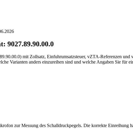
.06.2026
t:
9027.89.90.00.0
.89.90.00.0) mit Zollsatz, Einfuhrumsatzsteuer, vZTA-Referenzen und 
che Varianten anders einzureihen sind und welche Angaben Sie für ein
 Mikrofon zur Messung des Schalldruckpegels. Die korrekte Einreihun