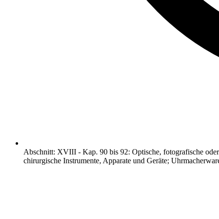
Abschnitt
:
XVIII
-
Kap. 90 bis 92: Optische, fotografische ode
chirurgische Instrumente, Apparate und Geräte; Uhrmacherware