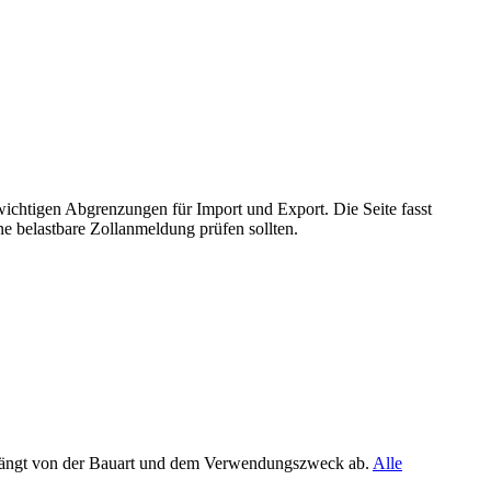
wichtigen Abgrenzungen für Import und Export. Die Seite fasst
e belastbare Zollanmeldung prüfen sollten.
g hängt von der Bauart und dem Verwendungszweck ab.
Alle