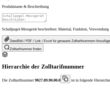
Produktname & Beschreibung
Schallpegel-Messgerät beschreiben: Material, Funktion, Verwendung
Datei
Bild / PDF / Link / Excel
für genauere
Zolltarifnummern
hinzufüg
Zolltarifnummer finden
Hierarchie der Zolltarifnummer
Die Zolltarifnummer
9027.89.90.00.0
ist in folgende Hierarchie