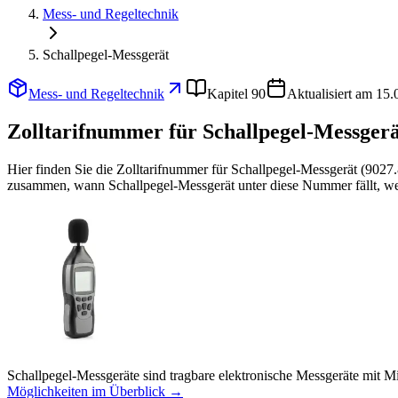
Mess- und Regeltechnik
Schallpegel-Messgerät
Mess- und Regeltechnik
Kapitel 90
Aktualisiert am 15
Zolltarifnummer für Schallpegel-Messgerä
Hier finden Sie die Zolltarifnummer für Schallpegel-Messgerät (9027
zusammen, wann Schallpegel-Messgerät unter diese Nummer fällt, wel
Schallpegel-Messgeräte sind tragbare elektronische Messgeräte mit
Möglichkeiten im Überblick →