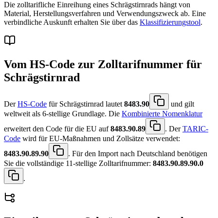
Die zolltarifliche Einreihung eines Schrägstirnrads hängt von
Material, Herstellungsverfahren und Verwendungszweck ab. Eine
verbindliche Auskunft erhalten Sie über das
Klassifizierungstool
.
Vom HS-Code zur Zolltarifnummer für
Schrägstirnrad
Der
HS-Code
für Schrägstirnrad lautet
8483.90
und gilt
weltweit als 6-stellige Grundlage. Die
Kombinierte Nomenklatur
erweitert den Code für die EU auf
8483.90.89
. Der
TARIC-
Code
wird für EU-Maßnahmen und Zollsätze verwendet:
8483.90.89.90
. Für den Import nach Deutschland benötigen
Sie die vollständige 11-stellige Zolltarifnummer:
8483.90.89.90.0
.