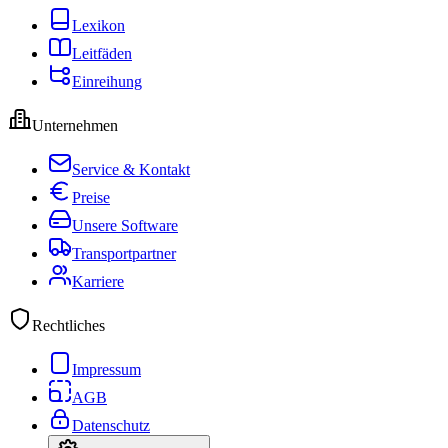
Lexikon
Leitfäden
Einreihung
Unternehmen
Service & Kontakt
Preise
Unsere Software
Transportpartner
Karriere
Rechtliches
Impressum
AGB
Datenschutz