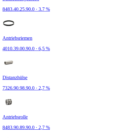
8483.40.25.90.0
·
3.7 %
Antriebsriemen
4010.39.00.90.0
·
6,5 %
Distanzhülse
7326.90.98.90.0
·
2,7 %
Antriebsrolle
8483.90.89.90.0
·
2,7 %