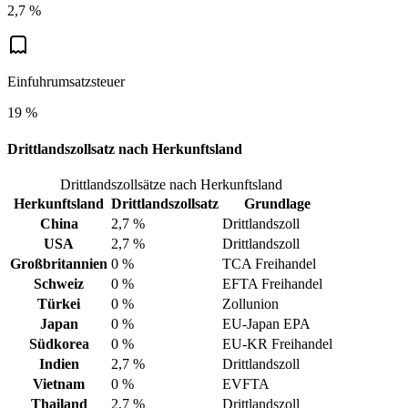
2,7 %
Einfuhrumsatzsteuer
19 %
Drittlandszollsatz nach Herkunftsland
Drittlandszollsätze nach Herkunftsland
Herkunftsland
Drittlandszollsatz
Grundlage
China
2,7 %
Drittlandszoll
USA
2,7 %
Drittlandszoll
Großbritannien
0 %
TCA Freihandel
Schweiz
0 %
EFTA Freihandel
Türkei
0 %
Zollunion
Japan
0 %
EU-Japan EPA
Südkorea
0 %
EU-KR Freihandel
Indien
2,7 %
Drittlandszoll
Vietnam
0 %
EVFTA
Thailand
2,7 %
Drittlandszoll