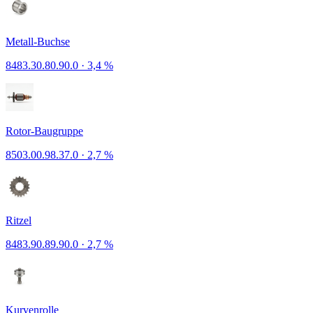
Metall-Buchse
8483.30.80.90.0
·
3,4 %
Rotor-Baugruppe
8503.00.98.37.0
·
2,7 %
Ritzel
8483.90.89.90.0
·
2,7 %
Kurvenrolle