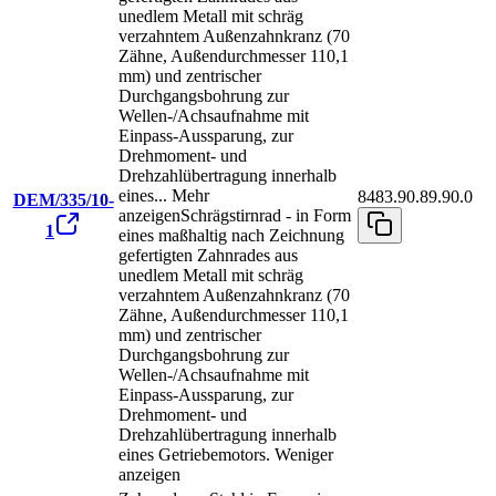
unedlem Metall mit schräg
verzahntem Außenzahnkranz (70
Zähne, Außendurchmesser 110,1
mm) und zentrischer
Durchgangsbohrung zur
Wellen-/Achsaufnahme mit
Einpass-Aussparung, zur
Drehmoment- und
Drehzahlübertragung innerhalb
eines
...
Mehr
8483.90.89.90.0
DEM/335/10-
anzeigen
Schrägstirnrad - in Form
1
eines maßhaltig nach Zeichnung
gefertigten Zahnrades aus
unedlem Metall mit schräg
verzahntem Außenzahnkranz (70
Zähne, Außendurchmesser 110,1
mm) und zentrischer
Durchgangsbohrung zur
Wellen-/Achsaufnahme mit
Einpass-Aussparung, zur
Drehmoment- und
Drehzahlübertragung innerhalb
eines Getriebemotors.
Weniger
anzeigen