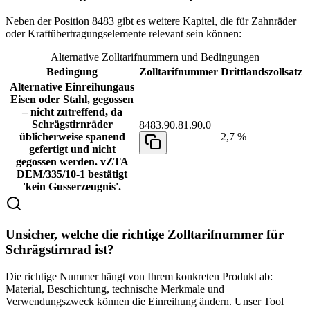
Neben der Position 8483 gibt es weitere Kapitel, die für Zahnräder
oder Kraftübertragungselemente relevant sein können:
Alternative Zolltarifnummern und Bedingungen
Bedingung
Zolltarifnummer
Drittlandszollsatz
Alternative Einreihung
aus
Eisen oder Stahl, gegossen
– nicht zutreffend, da
Schrägstirnräder
8483.90.81.90.0
üblicherweise spanend
2,7 %
gefertigt und nicht
gegossen werden. vZTA
DEM/335/10-1 bestätigt
'kein Gusserzeugnis'.
Unsicher, welche die richtige Zolltarifnummer für
Schrägstirnrad ist?
Die richtige Nummer hängt von Ihrem konkreten Produkt ab:
Material, Beschichtung, technische Merkmale und
Verwendungszweck können die Einreihung ändern. Unser Tool