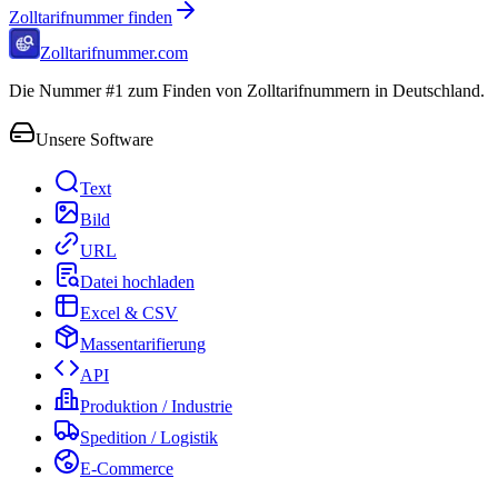
Zolltarifnummer finden
Zolltarifnummer.com
Die Nummer #1 zum Finden von Zolltarifnummern in Deutschland.
Unsere Software
Text
Bild
URL
Datei hochladen
Excel & CSV
Massentarifierung
API
Produktion / Industrie
Spedition / Logistik
E-Commerce