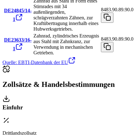
Zahnrad aus Stahl in Form eines
Stirnrades mit 34
8483.90.89.90.0
DE24845/14-
außenliegenden,
schrägverzahnten Zähnen, zur
1
Kraftübertragung innerhalb eines
Hubwerksgetriebes.
Zahnrad, zylindrisches Erzeugnis
8483.90.89.90.0
DE23633/16-
aus Stahl mit Zahnkranz, zur
Verwendung in mechanischen
1
Getrieben.
Quelle: EBTI-Datenbank der EU
Zollsätze & Handelsbestimmungen
Einfuhr
Drittlandszollsatz