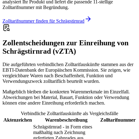
analysiert Ihr Produkt und liefert die passende 11-stellige
Zolltarifnummer mit Begründung.
Zolltarifnummer finden für Schrägstirnrad
Zollentscheidungen zur Einreihung von
Schrägstirnrad (vZTA)
Die aufgeführten verbindlichen Zolltarifauskünfte stammen aus der
EBTI-Datenbank der Europäischen Kommission. Sie zeigen, wie
vergleichbare Waren nach Beschaffenheit, Funktion und
Verwendungszweck zolltariflich beurteilt wurden.
Maßgeblich bleiben die konkreten Warenmerkmale im Einzelfall.
Abweichungen bei Material, Bauart, Funktion oder Verwendung
können eine andere Einreihung erforderlich machen.
Verbindliche Zolltarifauskünfte als Vergleichsfälle
Aktenzeichen
Warenbeschreibung
Zolltarifnummer
Schrägstirnrad - in Form eines
maßhaltig nach Zeichnung
gefertigten Zahnrades aus