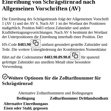
Einreihung von
Schrägstirnrad
nach
Allgemeinen Vorschriften (AV)
Die Einreihung des Schrägstirnrads folgt der Allgemeinen Vorschrift
1 (AV 1) und der AV 6. Nach AV 1 ist der Wortlaut der Positionen
maßgeblich. Position 8483 erfasst Zahnräder und andere
Kraftübertragungsvorrichtungen. Nach AV 6 bestimmt der Wortlaut
der Unterpositionen die Einreihung innerhalb einer Position. Der
HS-Code
8483.90
umfasst gesondert gestellte Zahnräder und
Teile. Die weitere Untergliederung der Kombinierten Nomenklatur
führt auf die Codenummer
8483.90.89.90.0
für spanend
gefertigte Zahnräder aus unedlem Metall ohne besondere
Verwendung.
Weitere Optionen für die Zolltarifnummer für
Schrägstirnrad
Alternative Zolltarifnummern und Bedingungen
Bedingung
Zolltarifnummer
Drittlandszollsatz
Alternative Einreihung
aus
Eisen oder Stahl, gegossen