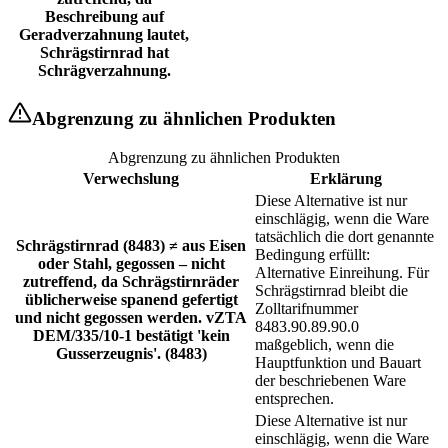
Beschreibung auf
Geradverzahnung lautet,
Schrägstirnrad hat
Schrägverzahnung.
Abgrenzung zu ähnlichen Produkten
Abgrenzung zu ähnlichen Produkten
Verwechslung
Erklärung
Diese Alternative ist nur
einschlägig, wenn die Ware
tatsächlich die dort genannte
Schrägstirnrad (8483) ≠ aus Eisen
Bedingung erfüllt:
oder Stahl, gegossen – nicht
Alternative Einreihung. Für
zutreffend, da Schrägstirnräder
Schrägstirnrad bleibt die
üblicherweise spanend gefertigt
Zolltarifnummer
und nicht gegossen werden. vZTA
8483.90.89.90.0
DEM/335/10-1 bestätigt 'kein
maßgeblich, wenn die
Gusserzeugnis'. (8483)
Hauptfunktion und Bauart
der beschriebenen Ware
entsprechen.
Diese Alternative ist nur
einschlägig, wenn die Ware