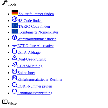
Tools
Zolltarifnummer finden
HS-Code finden
TARIC-Code finden
Kombinierte Nomenklatur
Warentarifnummer finden
EZT-Online Alternative
vZTA-Abfrage
Dual-Use-Prüfung
CBAM-Prüfung
Zollrechner
Einfuhrumsatzsteuer-Rechner
EORI-Nummer prüfen
Sanktionslistenprüfung
Wissen