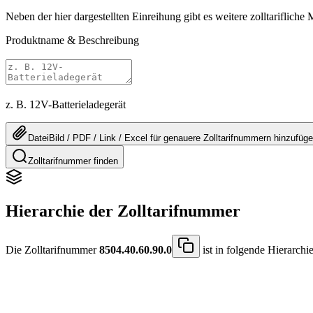
Neben der hier dargestellten Einreihung gibt es weitere zolltarifliche
Produktname & Beschreibung
z. B. 12V-Batterieladegerät
Datei
Bild / PDF / Link / Excel
für genauere
Zolltarifnummern
hinzufüg
Zolltarifnummer finden
Hierarchie der Zolltarifnummer
Die Zolltarifnummer
8504.40.60.90.0
ist in folgende Hierarchi