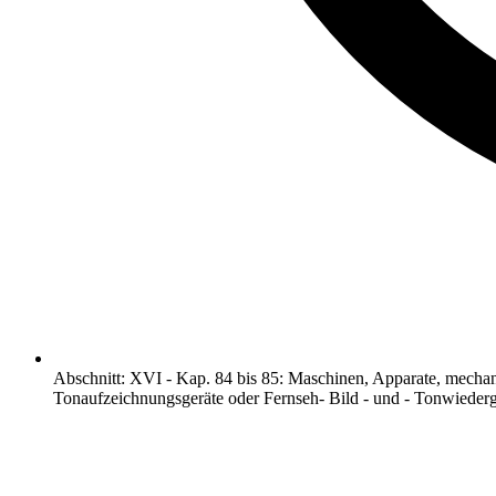
Abschnitt
:
XVI
-
Kap. 84 bis 85: Maschinen, Apparate, mechan
Tonaufzeichnungsgeräte oder Fernseh- Bild - und - Tonwiederg