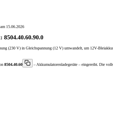
t am 15.06.2026
:
8504.40.60.90.0
pannung (230 V) in Gleichspannung (12 V) umwandelt, um 12V-Bleiakkum
ion
8504.40.60
– Akkumulatorenladegeräte – eingereiht. Die voll