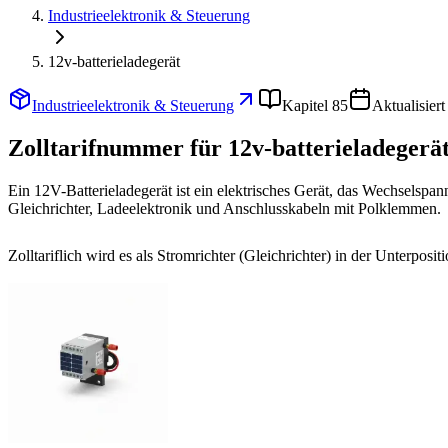
Industrieelektronik & Steuerung
12v-batterieladegerät
Industrieelektronik & Steuerung
Kapitel 85
Aktualisier
Zolltarifnummer für 12v-batterieladegerät
Ein 12V-Batterieladegerät ist ein elektrisches Gerät, das Wechsels
Gleichrichter, Ladeelektronik und Anschlusskabeln mit Polklemmen.
Zolltariflich wird es als Stromrichter (Gleichrichter) in der Unterposit