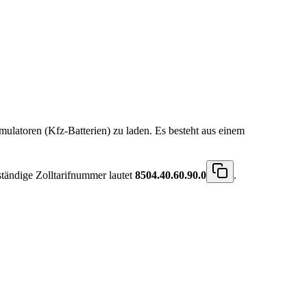
ulatoren (Kfz-Batterien) zu laden. Es besteht aus einem
ständige Zolltarifnummer lautet
8504.40.60.90.0
.